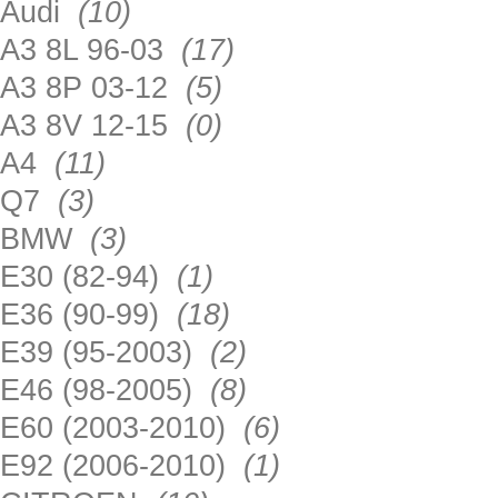
Audi
(10)
A3 8L 96-03
(17)
A3 8P 03-12
(5)
A3 8V 12-15
(0)
A4
(11)
Q7
(3)
BMW
(3)
E30 (82-94)
(1)
E36 (90-99)
(18)
E39 (95-2003)
(2)
E46 (98-2005)
(8)
E60 (2003-2010)
(6)
E92 (2006-2010)
(1)