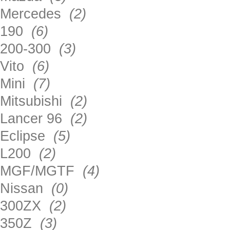
Mercedes
(2)
190
(6)
200-300
(3)
Vito
(6)
Mini
(7)
Mitsubishi
(2)
Lancer 96
(2)
Eclipse
(5)
L200
(2)
MGF/MGTF
(4)
Nissan
(0)
300ZX
(2)
350Z
(3)