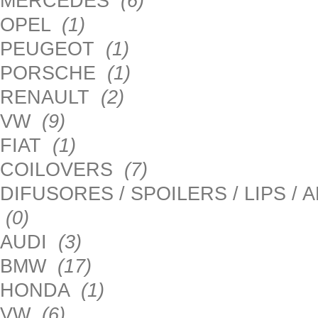
MERCEDES
(6)
OPEL
(1)
PEUGEOT
(1)
PORSCHE
(1)
RENAULT
(2)
VW
(9)
FIAT
(1)
COILOVERS
(7)
DIFUSORES / SPOILERS / LIPS /
(0)
AUDI
(3)
BMW
(17)
HONDA
(1)
VW
(6)