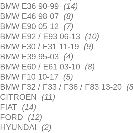
BMW E36 90-99
(14)
BMW E46 98-07
(8)
BMW E90 05-12
(7)
BMW E92 / E93 06-13
(10)
BMW F30 / F31 11-19
(9)
BMW E39 95-03
(4)
BMW E60 / E61 03-10
(8)
BMW F10 10-17
(5)
BMW F32 / F33 / F36 / F83 13-20
(8
CITROEN
(11)
FIAT
(14)
FORD
(12)
HYUNDAI
(2)