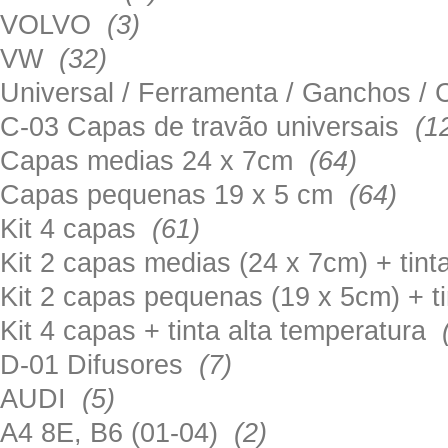
VOLVO
(3)
VW
(32)
Universal / Ferramenta / Ganchos 
C-03 Capas de travão universais
(1
Capas medias 24 x 7cm
(64)
Capas pequenas 19 x 5 cm
(64)
Kit 4 capas
(61)
Kit 2 capas medias (24 x 7cm) + tin
Kit 2 capas pequenas (19 x 5cm) + t
Kit 4 capas + tinta alta temperatura
D-01 Difusores
(7)
AUDI
(5)
A4 8E, B6 (01-04)
(2)