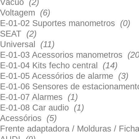
Vácuo
(2)
Voltagem
(6)
E-01-02 Suportes manometros
(0)
SEAT
(2)
Universal
(11)
E-01-03 Acessorios manometros
(20
E-01-04 Kits fecho central
(14)
E-01-05 Acessórios de alarme
(3)
E-01-06 Sensores de estacionamen
E-01-07 Alarmes
(1)
E-01-08 Car audio
(1)
Acessórios
(5)
Frente adaptadora / Molduras / Fich