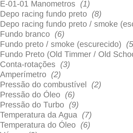
E-01-01 Manometros
(1)
Depo racing fundo preto
(8)
Depo racing fundo preto / smoke (e
Fundo branco
(6)
Fundo preto / smoke (escurecido)
(5
Fundo Preto (Old Timmer / Old Sch
Conta-rotações
(3)
Amperímetro
(2)
Pressão do combustível
(2)
Pressão do Óleo
(6)
Pressão do Turbo
(9)
Temperatura da Agua
(7)
Temperatura do Óleo
(6)