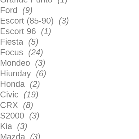
Ford
(9)
Escort (85-90)
(3)
Escort 96
(1)
Fiesta
(5)
Focus
(24)
Mondeo
(3)
Hiunday
(6)
Honda
(2)
Civic
(19)
CRX
(8)
S2000
(3)
Kia
(3)
Mazda
(3)