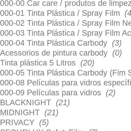
000-00 Car care / produtos de limp
000-01 Tinta Plástica / Spray Film
(
000-02 Tinta Plástica / Spray Film 
000-03 Tinta Plástica / Spray Film 
000-04 Tinta Plástica Carbody
(3)
Acessorios de pintura carbody
(0)
Tinta plástica 5 Litros
(20)
000-05 Tinta Plástica Carbody (Fim
000-08 Películas para vidros especí
000-09 Películas para vidros
(2)
BLACKNIGHT
(21)
MIDNIGHT
(21)
PRIVACY
(5)