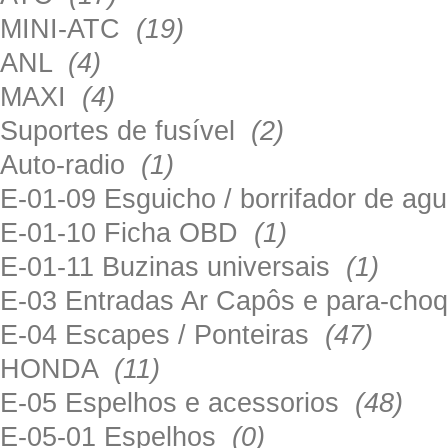
MINI-ATC
(19)
ANL
(4)
MAXI
(4)
Suportes de fusível
(2)
Auto-radio
(1)
E-01-09 Esguicho / borrifador de a
E-01-10 Ficha OBD
(1)
E-01-11 Buzinas universais
(1)
E-03 Entradas Ar Capôs e para-ch
E-04 Escapes / Ponteiras
(47)
HONDA
(11)
E-05 Espelhos e acessorios
(48)
E-05-01 Espelhos
(0)