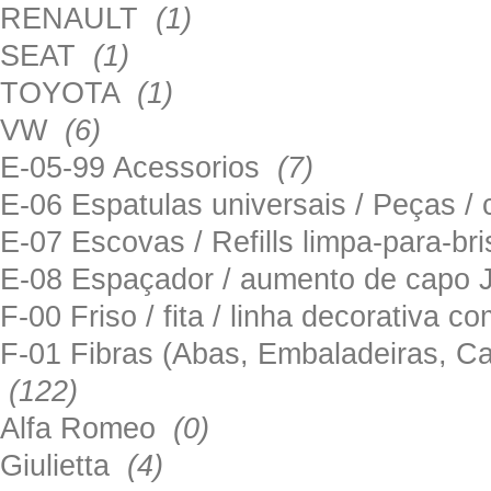
RENAULT
(1)
SEAT
(1)
TOYOTA
(1)
VW
(6)
E-05-99 Acessorios
(7)
E-06 Espatulas universais / Peças / 
E-07 Escovas / Refills limpa-para-b
E-08 Espaçador / aumento de capo
F-00 Friso / fita / linha decorativa c
F-01 Fibras (Abas, Embaladeiras, Ca
(122)
Alfa Romeo
(0)
Giulietta
(4)