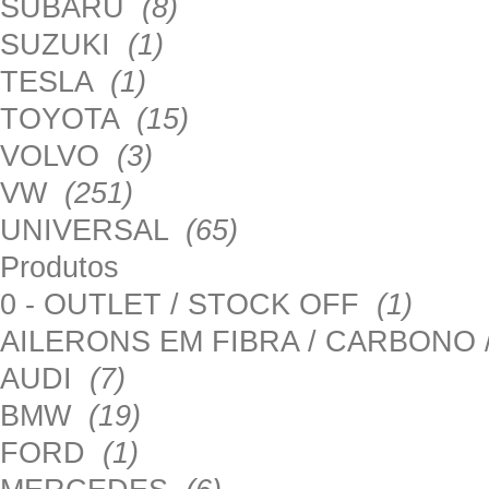
SUBARU
(8)
SUZUKI
(1)
TESLA
(1)
TOYOTA
(15)
VOLVO
(3)
VW
(251)
UNIVERSAL
(65)
Produtos
0 - OUTLET / STOCK OFF
(1)
AILERONS EM FIBRA / CARBONO
AUDI
(7)
BMW
(19)
FORD
(1)