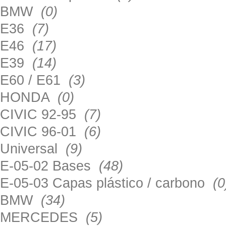
BMW
(0)
E36
(7)
E46
(17)
E39
(14)
E60 / E61
(3)
HONDA
(0)
CIVIC 92-95
(7)
CIVIC 96-01
(6)
Universal
(9)
E-05-02 Bases
(48)
E-05-03 Capas plástico / carbono
(0
BMW
(34)
MERCEDES
(5)