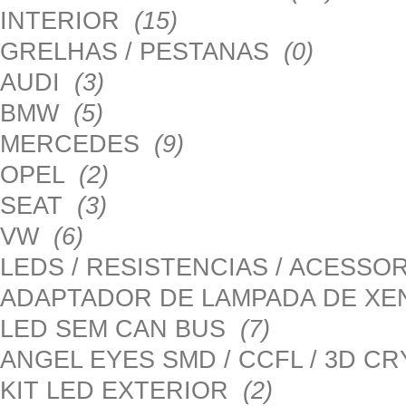
INTERIOR
(15)
GRELHAS / PESTANAS
(0)
AUDI
(3)
BMW
(5)
MERCEDES
(9)
OPEL
(2)
SEAT
(3)
VW
(6)
LEDS / RESISTENCIAS / ACESS
ADAPTADOR DE LAMPADA DE X
LED SEM CAN BUS
(7)
ANGEL EYES SMD / CCFL / 3D C
KIT LED EXTERIOR
(2)