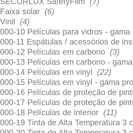
SECURLUX SafetyFilm
(7)
Faixa solar
(6)
Vinil
(4)
000-10 Películas para vidros - gama
000-11 Espátulas / acessórios de in
000-12 Películas em carbono
(3)
000-13 Películas em carbono - gama
000-14 Películas em vinyl
(22)
000-15 Películas em vinyl - gama pr
000-16 Películas de proteção de pi
000-17 Películas de proteção de pin
000-18 Películas de interior
(11)
000-19 Tinta de Alta Temperatura 
000-20 Tinta de Alta Temperatura 