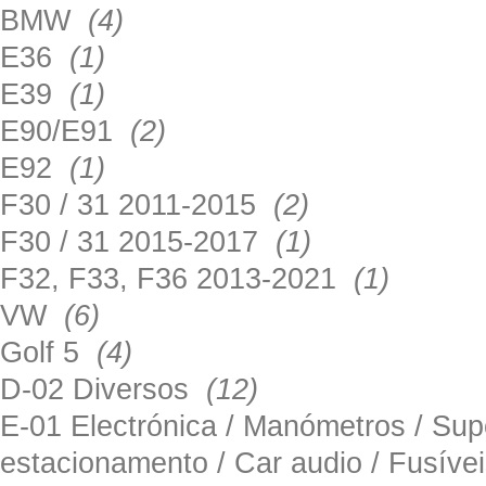
BMW
(4)
E36
(1)
E39
(1)
E90/E91
(2)
E92
(1)
F30 / 31 2011-2015
(2)
F30 / 31 2015-2017
(1)
F32, F33, F36 2013-2021
(1)
VW
(6)
Golf 5
(4)
D-02 Diversos
(12)
E-01 Electrónica / Manómetros / Su
estacionamento / Car audio / Fusív