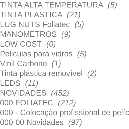
TINTA ALTA TEMPERATURA
(5)
TINTA PLASTICA
(21)
LUG NUTS Foliatec
(5)
MANOMETROS
(9)
LOW COST
(0)
Peliculas para vidros
(5)
Vinil Carbono
(1)
Tinta plástica removível
(2)
LEDS
(11)
NOVIDADES
(452)
000 FOLIATEC
(212)
000 - Colocação profissional de pel
000-00 Novidades
(97)