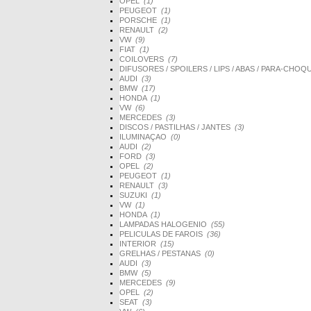
OPEL
(1)
PEUGEOT
(1)
PORSCHE
(1)
RENAULT
(2)
VW
(9)
FIAT
(1)
COILOVERS
(7)
DIFUSORES / SPOILERS / LIPS / ABAS / PARA-CHO
AUDI
(3)
BMW
(17)
HONDA
(1)
VW
(6)
MERCEDES
(3)
DISCOS / PASTILHAS / JANTES
(3)
ILUMINAÇAO
(0)
AUDI
(2)
FORD
(3)
OPEL
(2)
PEUGEOT
(1)
RENAULT
(3)
SUZUKI
(1)
VW
(1)
HONDA
(1)
LAMPADAS HALOGENIO
(55)
PELICULAS DE FAROIS
(36)
INTERIOR
(15)
GRELHAS / PESTANAS
(0)
AUDI
(3)
BMW
(5)
MERCEDES
(9)
OPEL
(2)
SEAT
(3)