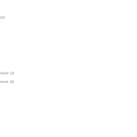
(10)
tomóvel
(2)
tomovel
(6)