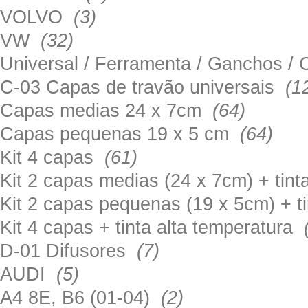
VOLVO
(3)
VW
(32)
Universal / Ferramenta / Ganchos 
C-03 Capas de travão universais
(1
Capas medias 24 x 7cm
(64)
Capas pequenas 19 x 5 cm
(64)
Kit 4 capas
(61)
Kit 2 capas medias (24 x 7cm) + tin
Kit 2 capas pequenas (19 x 5cm) + t
Kit 4 capas + tinta alta temperatura
D-01 Difusores
(7)
AUDI
(5)
A4 8E, B6 (01-04)
(2)