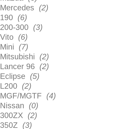
Mercedes
(2)
190
(6)
200-300
(3)
Vito
(6)
Mini
(7)
Mitsubishi
(2)
Lancer 96
(2)
Eclipse
(5)
L200
(2)
MGF/MGTF
(4)
Nissan
(0)
300ZX
(2)
350Z
(3)