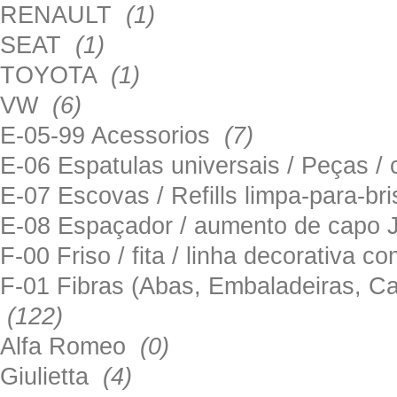
RENAULT
(1)
SEAT
(1)
TOYOTA
(1)
VW
(6)
E-05-99 Acessorios
(7)
E-06 Espatulas universais / Peças / 
E-07 Escovas / Refills limpa-para-b
E-08 Espaçador / aumento de capo
F-00 Friso / fita / linha decorativa c
F-01 Fibras (Abas, Embaladeiras, Ca
(122)
Alfa Romeo
(0)
Giulietta
(4)