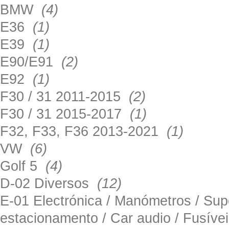
BMW
(4)
E36
(1)
E39
(1)
E90/E91
(2)
E92
(1)
F30 / 31 2011-2015
(2)
F30 / 31 2015-2017
(1)
F32, F33, F36 2013-2021
(1)
VW
(6)
Golf 5
(4)
D-02 Diversos
(12)
E-01 Electrónica / Manómetros / Su
estacionamento / Car audio / Fusív