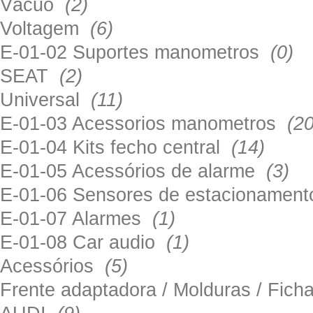
Vácuo
(2)
Voltagem
(6)
E-01-02 Suportes manometros
(0)
SEAT
(2)
Universal
(11)
E-01-03 Acessorios manometros
(20
E-01-04 Kits fecho central
(14)
E-01-05 Acessórios de alarme
(3)
E-01-06 Sensores de estacionamen
E-01-07 Alarmes
(1)
E-01-08 Car audio
(1)
Acessórios
(5)
Frente adaptadora / Molduras / Fich