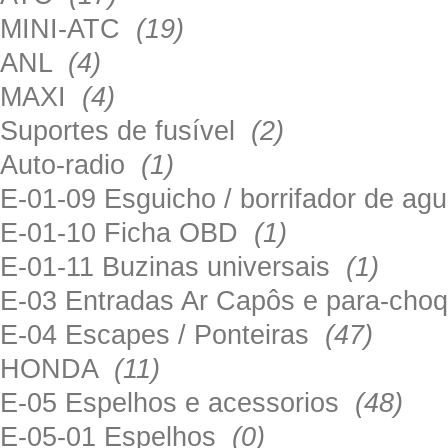
MINI-ATC
(19)
ANL
(4)
MAXI
(4)
Suportes de fusível
(2)
Auto-radio
(1)
E-01-09 Esguicho / borrifador de a
E-01-10 Ficha OBD
(1)
E-01-11 Buzinas universais
(1)
E-03 Entradas Ar Capôs e para-ch
E-04 Escapes / Ponteiras
(47)
HONDA
(11)
E-05 Espelhos e acessorios
(48)
E-05-01 Espelhos
(0)