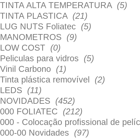
TINTA ALTA TEMPERATURA
(5)
TINTA PLASTICA
(21)
LUG NUTS Foliatec
(5)
MANOMETROS
(9)
LOW COST
(0)
Peliculas para vidros
(5)
Vinil Carbono
(1)
Tinta plástica removível
(2)
LEDS
(11)
NOVIDADES
(452)
000 FOLIATEC
(212)
000 - Colocação profissional de pel
000-00 Novidades
(97)