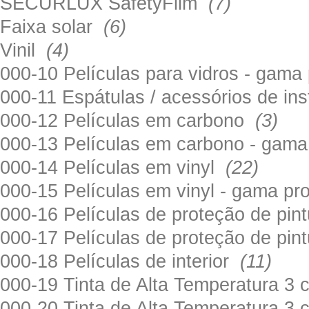
SECURLUX SafetyFilm
(7)
Faixa solar
(6)
Vinil
(4)
000-10 Películas para vidros - gama
000-11 Espátulas / acessórios de in
000-12 Películas em carbono
(3)
000-13 Películas em carbono - gama
000-14 Películas em vinyl
(22)
000-15 Películas em vinyl - gama pr
000-16 Películas de proteção de pi
000-17 Películas de proteção de pin
000-18 Películas de interior
(11)
000-19 Tinta de Alta Temperatura 
000-20 Tinta de Alta Temperatura 