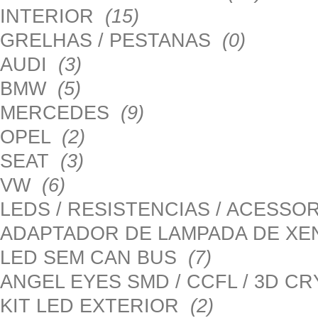
INTERIOR
(15)
GRELHAS / PESTANAS
(0)
AUDI
(3)
BMW
(5)
MERCEDES
(9)
OPEL
(2)
SEAT
(3)
VW
(6)
LEDS / RESISTENCIAS / ACESS
ADAPTADOR DE LAMPADA DE X
LED SEM CAN BUS
(7)
ANGEL EYES SMD / CCFL / 3D C
KIT LED EXTERIOR
(2)