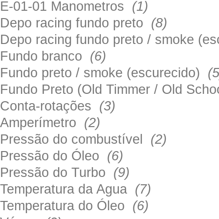
E-01-01 Manometros
(1)
Depo racing fundo preto
(8)
Depo racing fundo preto / smoke (e
Fundo branco
(6)
Fundo preto / smoke (escurecido)
(5
Fundo Preto (Old Timmer / Old Sch
Conta-rotações
(3)
Amperímetro
(2)
Pressão do combustível
(2)
Pressão do Óleo
(6)
Pressão do Turbo
(9)
Temperatura da Agua
(7)
Temperatura do Óleo
(6)