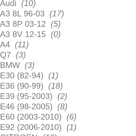
Audi
(10)
A3 8L 96-03
(17)
A3 8P 03-12
(5)
A3 8V 12-15
(0)
A4
(11)
Q7
(3)
BMW
(3)
E30 (82-94)
(1)
E36 (90-99)
(18)
E39 (95-2003)
(2)
E46 (98-2005)
(8)
E60 (2003-2010)
(6)
E92 (2006-2010)
(1)