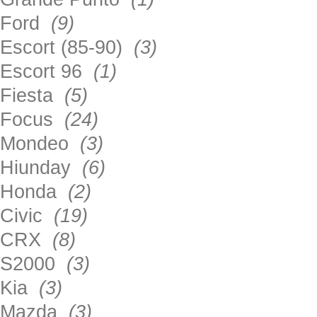
Ford
(9)
Escort (85-90)
(3)
Escort 96
(1)
Fiesta
(5)
Focus
(24)
Mondeo
(3)
Hiunday
(6)
Honda
(2)
Civic
(19)
CRX
(8)
S2000
(3)
Kia
(3)
Mazda
(3)