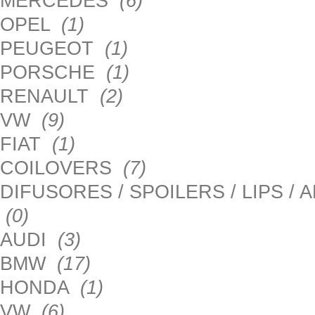
MERCEDES
(6)
OPEL
(1)
PEUGEOT
(1)
PORSCHE
(1)
RENAULT
(2)
VW
(9)
FIAT
(1)
COILOVERS
(7)
DIFUSORES / SPOILERS / LIPS /
(0)
AUDI
(3)
BMW
(17)
HONDA
(1)
VW
(6)