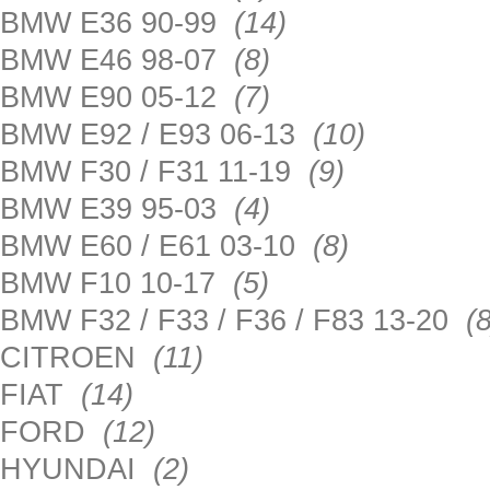
BMW E36 90-99
(14)
BMW E46 98-07
(8)
BMW E90 05-12
(7)
BMW E92 / E93 06-13
(10)
BMW F30 / F31 11-19
(9)
BMW E39 95-03
(4)
BMW E60 / E61 03-10
(8)
BMW F10 10-17
(5)
BMW F32 / F33 / F36 / F83 13-20
(8
CITROEN
(11)
FIAT
(14)
FORD
(12)
HYUNDAI
(2)