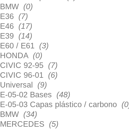
BMW
(0)
E36
(7)
E46
(17)
E39
(14)
E60 / E61
(3)
HONDA
(0)
CIVIC 92-95
(7)
CIVIC 96-01
(6)
Universal
(9)
E-05-02 Bases
(48)
E-05-03 Capas plástico / carbono
(0
BMW
(34)
MERCEDES
(5)