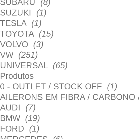
SUBARU
(8)
SUZUKI
(1)
TESLA
(1)
TOYOTA
(15)
VOLVO
(3)
VW
(251)
UNIVERSAL
(65)
Produtos
0 - OUTLET / STOCK OFF
(1)
AILERONS EM FIBRA / CARBONO
AUDI
(7)
BMW
(19)
FORD
(1)