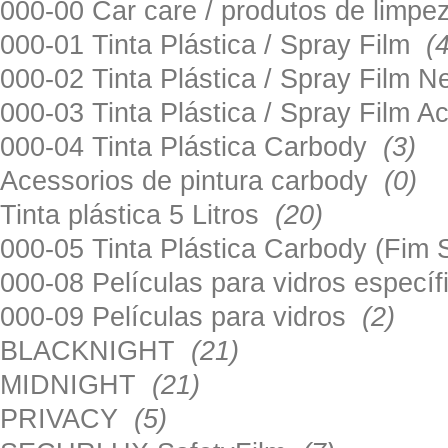
000-00 Car care / produtos de limp
000-01 Tinta Plástica / Spray Film
(
000-02 Tinta Plástica / Spray Film 
000-03 Tinta Plástica / Spray Film 
000-04 Tinta Plástica Carbody
(3)
Acessorios de pintura carbody
(0)
Tinta plástica 5 Litros
(20)
000-05 Tinta Plástica Carbody (Fim
000-08 Películas para vidros especí
000-09 Películas para vidros
(2)
BLACKNIGHT
(21)
MIDNIGHT
(21)
PRIVACY
(5)