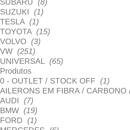
SUBARU
(8)
SUZUKI
(1)
TESLA
(1)
TOYOTA
(15)
VOLVO
(3)
VW
(251)
UNIVERSAL
(65)
Produtos
0 - OUTLET / STOCK OFF
(1)
AILERONS EM FIBRA / CARBONO
AUDI
(7)
BMW
(19)
FORD
(1)