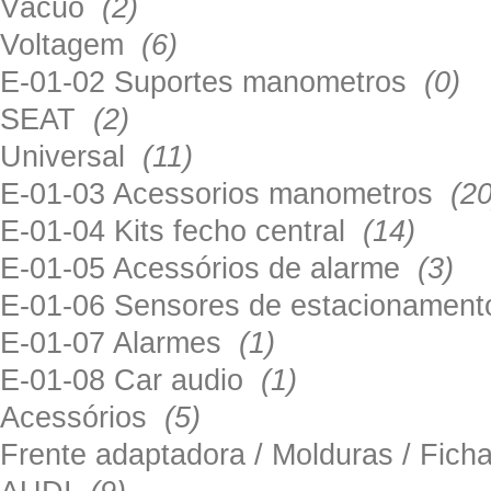
Vácuo
(2)
Voltagem
(6)
E-01-02 Suportes manometros
(0)
SEAT
(2)
Universal
(11)
E-01-03 Acessorios manometros
(20
E-01-04 Kits fecho central
(14)
E-01-05 Acessórios de alarme
(3)
E-01-06 Sensores de estacionamen
E-01-07 Alarmes
(1)
E-01-08 Car audio
(1)
Acessórios
(5)
Frente adaptadora / Molduras / Fich