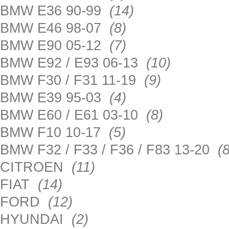
BMW E36 90-99
(14)
BMW E46 98-07
(8)
BMW E90 05-12
(7)
BMW E92 / E93 06-13
(10)
BMW F30 / F31 11-19
(9)
BMW E39 95-03
(4)
BMW E60 / E61 03-10
(8)
BMW F10 10-17
(5)
BMW F32 / F33 / F36 / F83 13-20
(8
CITROEN
(11)
FIAT
(14)
FORD
(12)
HYUNDAI
(2)