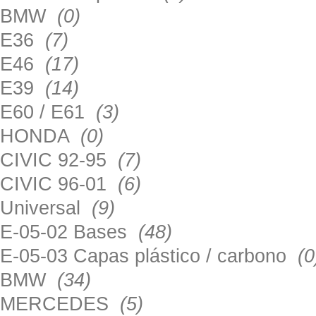
BMW
(0)
E36
(7)
E46
(17)
E39
(14)
E60 / E61
(3)
HONDA
(0)
CIVIC 92-95
(7)
CIVIC 96-01
(6)
Universal
(9)
E-05-02 Bases
(48)
E-05-03 Capas plástico / carbono
(0
BMW
(34)
MERCEDES
(5)