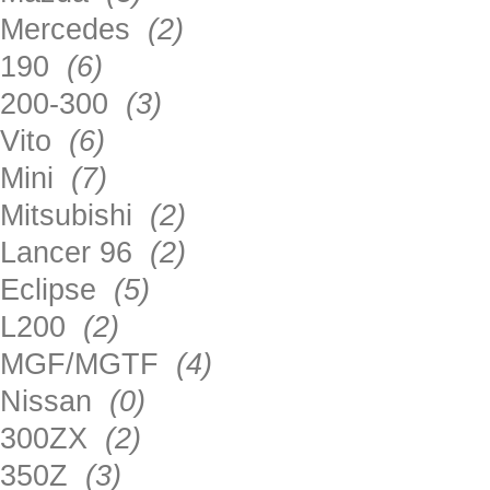
Mercedes
(2)
190
(6)
200-300
(3)
Vito
(6)
Mini
(7)
Mitsubishi
(2)
Lancer 96
(2)
Eclipse
(5)
L200
(2)
MGF/MGTF
(4)
Nissan
(0)
300ZX
(2)
350Z
(3)