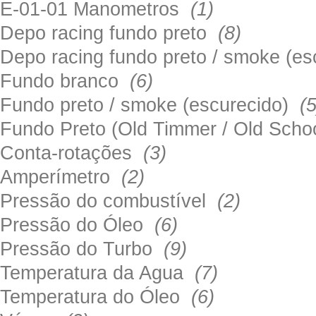
E-01-01 Manometros
(1)
Depo racing fundo preto
(8)
Depo racing fundo preto / smoke (e
Fundo branco
(6)
Fundo preto / smoke (escurecido)
(5
Fundo Preto (Old Timmer / Old Sch
Conta-rotações
(3)
Amperímetro
(2)
Pressão do combustível
(2)
Pressão do Óleo
(6)
Pressão do Turbo
(9)
Temperatura da Agua
(7)
Temperatura do Óleo
(6)