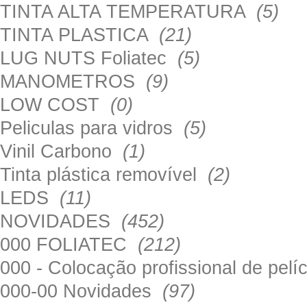
TINTA ALTA TEMPERATURA
(5)
TINTA PLASTICA
(21)
LUG NUTS Foliatec
(5)
MANOMETROS
(9)
LOW COST
(0)
Peliculas para vidros
(5)
Vinil Carbono
(1)
Tinta plástica removível
(2)
LEDS
(11)
NOVIDADES
(452)
000 FOLIATEC
(212)
000 - Colocação profissional de pel
000-00 Novidades
(97)