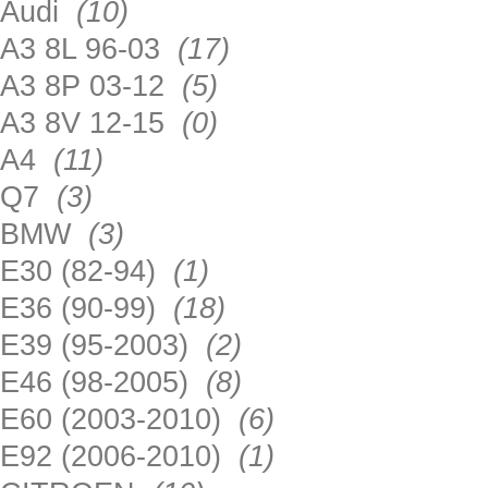
Audi
(10)
A3 8L 96-03
(17)
A3 8P 03-12
(5)
A3 8V 12-15
(0)
A4
(11)
Q7
(3)
BMW
(3)
E30 (82-94)
(1)
E36 (90-99)
(18)
E39 (95-2003)
(2)
E46 (98-2005)
(8)
E60 (2003-2010)
(6)
E92 (2006-2010)
(1)