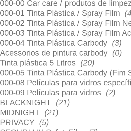
000-00 Car care / produtos de limp
000-01 Tinta Plástica / Spray Film
(
000-02 Tinta Plástica / Spray Film 
000-03 Tinta Plástica / Spray Film 
000-04 Tinta Plástica Carbody
(3)
Acessorios de pintura carbody
(0)
Tinta plástica 5 Litros
(20)
000-05 Tinta Plástica Carbody (Fim
000-08 Películas para vidros especí
000-09 Películas para vidros
(2)
BLACKNIGHT
(21)
MIDNIGHT
(21)
PRIVACY
(5)