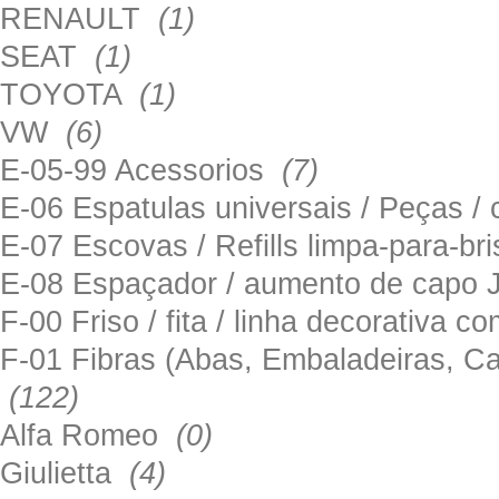
RENAULT
(1)
SEAT
(1)
TOYOTA
(1)
VW
(6)
E-05-99 Acessorios
(7)
E-06 Espatulas universais / Peças / 
E-07 Escovas / Refills limpa-para-b
E-08 Espaçador / aumento de capo
F-00 Friso / fita / linha decorativa c
F-01 Fibras (Abas, Embaladeiras, Ca
(122)
Alfa Romeo
(0)
Giulietta
(4)