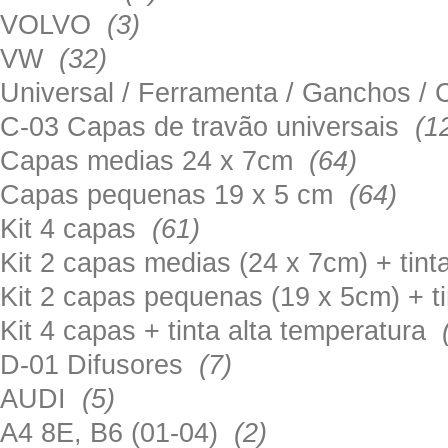
VOLVO
(3)
VW
(32)
Universal / Ferramenta / Ganchos 
C-03 Capas de travão universais
(1
Capas medias 24 x 7cm
(64)
Capas pequenas 19 x 5 cm
(64)
Kit 4 capas
(61)
Kit 2 capas medias (24 x 7cm) + tin
Kit 2 capas pequenas (19 x 5cm) + t
Kit 4 capas + tinta alta temperatura
D-01 Difusores
(7)
AUDI
(5)
A4 8E, B6 (01-04)
(2)