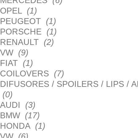
MERCEDES
(6)
OPEL
(1)
PEUGEOT
(1)
PORSCHE
(1)
RENAULT
(2)
VW
(9)
FIAT
(1)
COILOVERS
(7)
DIFUSORES / SPOILERS / LIPS /
(0)
AUDI
(3)
BMW
(17)
HONDA
(1)
VW
(6)