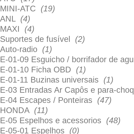
MINI-ATC
(19)
ANL
(4)
MAXI
(4)
Suportes de fusível
(2)
Auto-radio
(1)
E-01-09 Esguicho / borrifador de a
E-01-10 Ficha OBD
(1)
E-01-11 Buzinas universais
(1)
E-03 Entradas Ar Capôs e para-ch
E-04 Escapes / Ponteiras
(47)
HONDA
(11)
E-05 Espelhos e acessorios
(48)
E-05-01 Espelhos
(0)