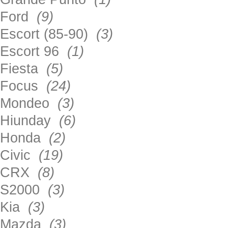
Ford
(9)
Escort (85-90)
(3)
Escort 96
(1)
Fiesta
(5)
Focus
(24)
Mondeo
(3)
Hiunday
(6)
Honda
(2)
Civic
(19)
CRX
(8)
S2000
(3)
Kia
(3)
Mazda
(3)