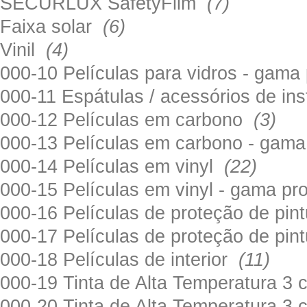
SECURLUX SafetyFilm
(7)
Faixa solar
(6)
Vinil
(4)
000-10 Películas para vidros - gama
000-11 Espátulas / acessórios de in
000-12 Películas em carbono
(3)
000-13 Películas em carbono - gama
000-14 Películas em vinyl
(22)
000-15 Películas em vinyl - gama pr
000-16 Películas de proteção de pi
000-17 Películas de proteção de pin
000-18 Películas de interior
(11)
000-19 Tinta de Alta Temperatura 
000-20 Tinta de Alta Temperatura 