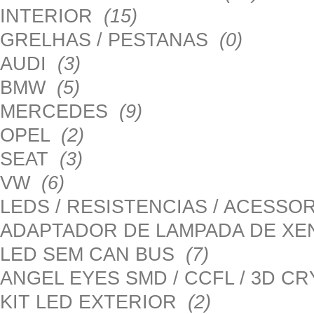
INTERIOR
(15)
GRELHAS / PESTANAS
(0)
AUDI
(3)
BMW
(5)
MERCEDES
(9)
OPEL
(2)
SEAT
(3)
VW
(6)
LEDS / RESISTENCIAS / ACESS
ADAPTADOR DE LAMPADA DE X
LED SEM CAN BUS
(7)
ANGEL EYES SMD / CCFL / 3D C
KIT LED EXTERIOR
(2)