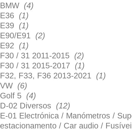
BMW
(4)
E36
(1)
E39
(1)
E90/E91
(2)
E92
(1)
F30 / 31 2011-2015
(2)
F30 / 31 2015-2017
(1)
F32, F33, F36 2013-2021
(1)
VW
(6)
Golf 5
(4)
D-02 Diversos
(12)
E-01 Electrónica / Manómetros / Su
estacionamento / Car audio / Fusív