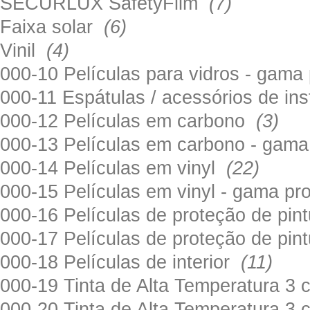
SECURLUX SafetyFilm
(7)
Faixa solar
(6)
Vinil
(4)
000-10 Películas para vidros - gama
000-11 Espátulas / acessórios de in
000-12 Películas em carbono
(3)
000-13 Películas em carbono - gama
000-14 Películas em vinyl
(22)
000-15 Películas em vinyl - gama pr
000-16 Películas de proteção de pi
000-17 Películas de proteção de pin
000-18 Películas de interior
(11)
000-19 Tinta de Alta Temperatura 
000-20 Tinta de Alta Temperatura 