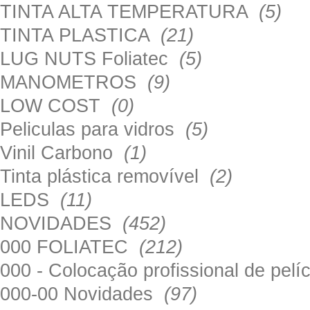
TINTA ALTA TEMPERATURA
(5)
TINTA PLASTICA
(21)
LUG NUTS Foliatec
(5)
MANOMETROS
(9)
LOW COST
(0)
Peliculas para vidros
(5)
Vinil Carbono
(1)
Tinta plástica removível
(2)
LEDS
(11)
NOVIDADES
(452)
000 FOLIATEC
(212)
000 - Colocação profissional de pel
000-00 Novidades
(97)