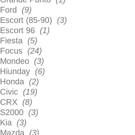
Ford
(9)
Escort (85-90)
(3)
Escort 96
(1)
Fiesta
(5)
Focus
(24)
Mondeo
(3)
Hiunday
(6)
Honda
(2)
Civic
(19)
CRX
(8)
S2000
(3)
Kia
(3)
Mazda
(3)