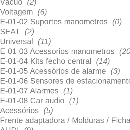
Vácuo
(2)
Voltagem
(6)
E-01-02 Suportes manometros
(0)
SEAT
(2)
Universal
(11)
E-01-03 Acessorios manometros
(20
E-01-04 Kits fecho central
(14)
E-01-05 Acessórios de alarme
(3)
E-01-06 Sensores de estacionamen
E-01-07 Alarmes
(1)
E-01-08 Car audio
(1)
Acessórios
(5)
Frente adaptadora / Molduras / Fich