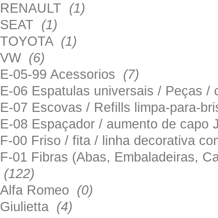
RENAULT
(1)
SEAT
(1)
TOYOTA
(1)
VW
(6)
E-05-99 Acessorios
(7)
E-06 Espatulas universais / Peças / 
E-07 Escovas / Refills limpa-para-b
E-08 Espaçador / aumento de capo
F-00 Friso / fita / linha decorativa c
F-01 Fibras (Abas, Embaladeiras, Ca
(122)
Alfa Romeo
(0)
Giulietta
(4)