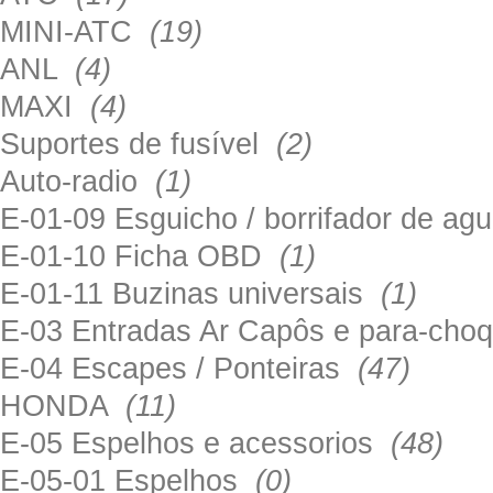
MINI-ATC
(19)
ANL
(4)
MAXI
(4)
Suportes de fusível
(2)
Auto-radio
(1)
E-01-09 Esguicho / borrifador de a
E-01-10 Ficha OBD
(1)
E-01-11 Buzinas universais
(1)
E-03 Entradas Ar Capôs e para-ch
E-04 Escapes / Ponteiras
(47)
HONDA
(11)
E-05 Espelhos e acessorios
(48)
E-05-01 Espelhos
(0)