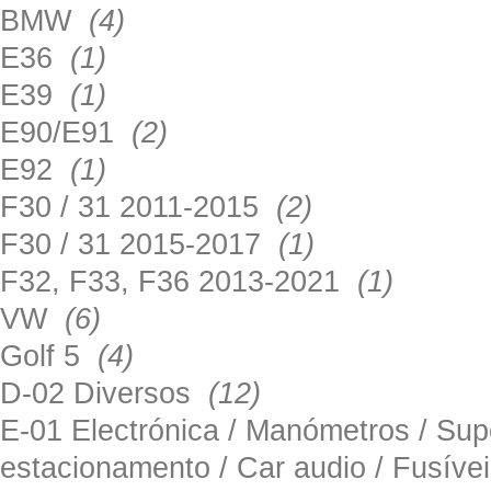
BMW
(4)
E36
(1)
E39
(1)
E90/E91
(2)
E92
(1)
F30 / 31 2011-2015
(2)
F30 / 31 2015-2017
(1)
F32, F33, F36 2013-2021
(1)
VW
(6)
Golf 5
(4)
D-02 Diversos
(12)
E-01 Electrónica / Manómetros / Su
estacionamento / Car audio / Fusív