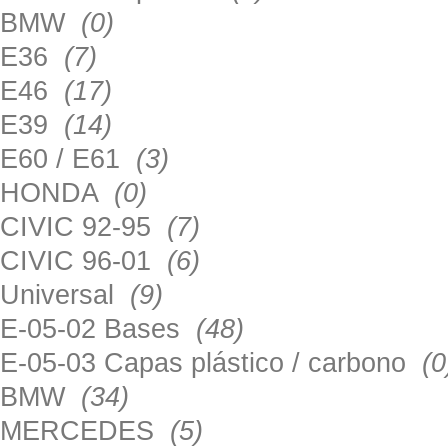
BMW
(0)
E36
(7)
E46
(17)
E39
(14)
E60 / E61
(3)
HONDA
(0)
CIVIC 92-95
(7)
CIVIC 96-01
(6)
Universal
(9)
E-05-02 Bases
(48)
E-05-03 Capas plástico / carbono
(0
BMW
(34)
MERCEDES
(5)