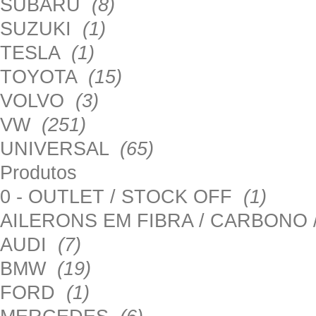
SUBARU
(8)
SUZUKI
(1)
TESLA
(1)
TOYOTA
(15)
VOLVO
(3)
VW
(251)
UNIVERSAL
(65)
Produtos
0 - OUTLET / STOCK OFF
(1)
AILERONS EM FIBRA / CARBONO
AUDI
(7)
BMW
(19)
FORD
(1)