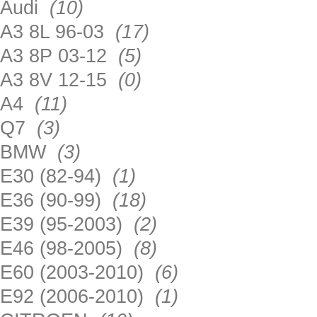
Audi
(10)
A3 8L 96-03
(17)
A3 8P 03-12
(5)
A3 8V 12-15
(0)
A4
(11)
Q7
(3)
BMW
(3)
E30 (82-94)
(1)
E36 (90-99)
(18)
E39 (95-2003)
(2)
E46 (98-2005)
(8)
E60 (2003-2010)
(6)
E92 (2006-2010)
(1)