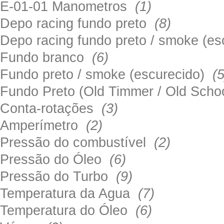
E-01-01 Manometros
(1)
Depo racing fundo preto
(8)
Depo racing fundo preto / smoke (e
Fundo branco
(6)
Fundo preto / smoke (escurecido)
(5
Fundo Preto (Old Timmer / Old Sch
Conta-rotações
(3)
Amperímetro
(2)
Pressão do combustível
(2)
Pressão do Óleo
(6)
Pressão do Turbo
(9)
Temperatura da Agua
(7)
Temperatura do Óleo
(6)