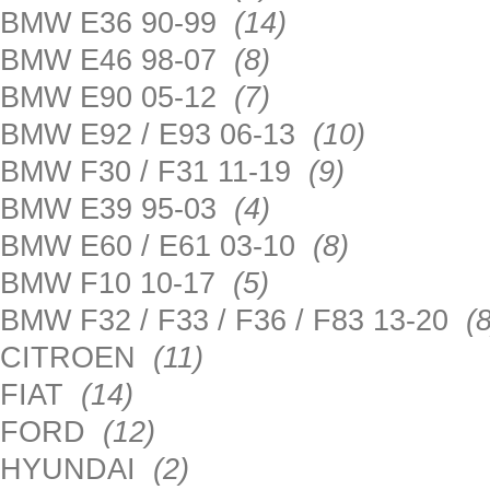
BMW E36 90-99
(14)
BMW E46 98-07
(8)
BMW E90 05-12
(7)
BMW E92 / E93 06-13
(10)
BMW F30 / F31 11-19
(9)
BMW E39 95-03
(4)
BMW E60 / E61 03-10
(8)
BMW F10 10-17
(5)
BMW F32 / F33 / F36 / F83 13-20
(8
CITROEN
(11)
FIAT
(14)
FORD
(12)
HYUNDAI
(2)