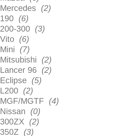
Mercedes
(2)
190
(6)
200-300
(3)
Vito
(6)
Mini
(7)
Mitsubishi
(2)
Lancer 96
(2)
Eclipse
(5)
L200
(2)
MGF/MGTF
(4)
Nissan
(0)
300ZX
(2)
350Z
(3)