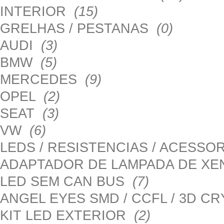
INTERIOR
(15)
GRELHAS / PESTANAS
(0)
AUDI
(3)
BMW
(5)
MERCEDES
(9)
OPEL
(2)
SEAT
(3)
VW
(6)
LEDS / RESISTENCIAS / ACESS
ADAPTADOR DE LAMPADA DE X
LED SEM CAN BUS
(7)
ANGEL EYES SMD / CCFL / 3D C
KIT LED EXTERIOR
(2)