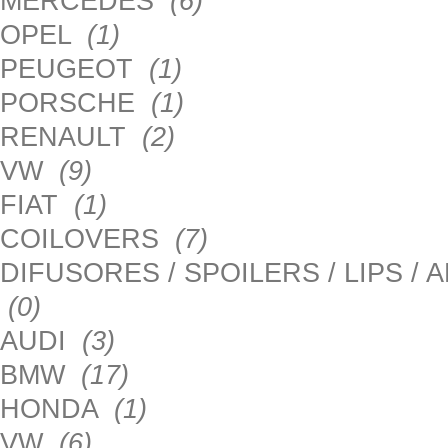
MERCEDES
(6)
OPEL
(1)
PEUGEOT
(1)
PORSCHE
(1)
RENAULT
(2)
VW
(9)
FIAT
(1)
COILOVERS
(7)
DIFUSORES / SPOILERS / LIPS /
(0)
AUDI
(3)
BMW
(17)
HONDA
(1)
VW
(6)