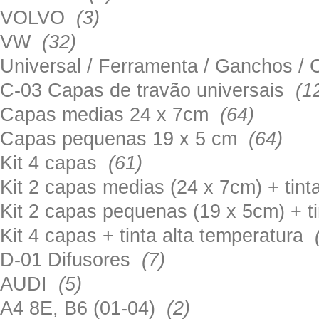
VOLVO
(3)
VW
(32)
Universal / Ferramenta / Ganchos 
C-03 Capas de travão universais
(1
Capas medias 24 x 7cm
(64)
Capas pequenas 19 x 5 cm
(64)
Kit 4 capas
(61)
Kit 2 capas medias (24 x 7cm) + tin
Kit 2 capas pequenas (19 x 5cm) + t
Kit 4 capas + tinta alta temperatura
D-01 Difusores
(7)
AUDI
(5)
A4 8E, B6 (01-04)
(2)