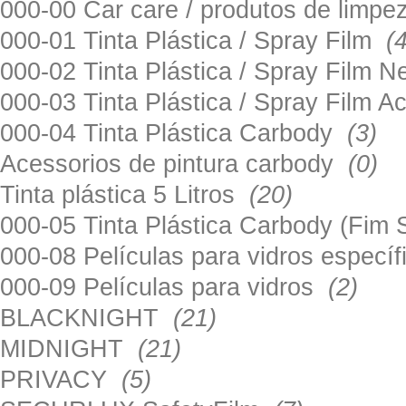
000-00 Car care / produtos de limp
000-01 Tinta Plástica / Spray Film
(
000-02 Tinta Plástica / Spray Film 
000-03 Tinta Plástica / Spray Film 
000-04 Tinta Plástica Carbody
(3)
Acessorios de pintura carbody
(0)
Tinta plástica 5 Litros
(20)
000-05 Tinta Plástica Carbody (Fim
000-08 Películas para vidros especí
000-09 Películas para vidros
(2)
BLACKNIGHT
(21)
MIDNIGHT
(21)
PRIVACY
(5)