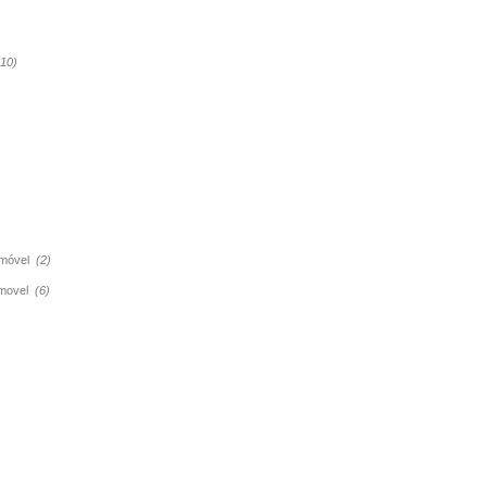
(10)
tomóvel
(2)
tomovel
(6)