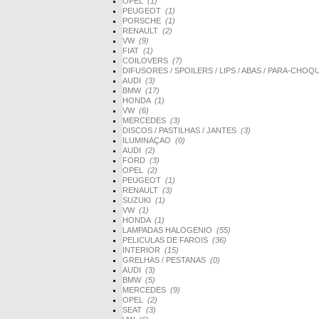
OPEL
(1)
PEUGEOT
(1)
PORSCHE
(1)
RENAULT
(2)
VW
(9)
FIAT
(1)
COILOVERS
(7)
DIFUSORES / SPOILERS / LIPS / ABAS / PARA-CHO
AUDI
(3)
BMW
(17)
HONDA
(1)
VW
(6)
MERCEDES
(3)
DISCOS / PASTILHAS / JANTES
(3)
ILUMINAÇAO
(0)
AUDI
(2)
FORD
(3)
OPEL
(2)
PEUGEOT
(1)
RENAULT
(3)
SUZUKI
(1)
VW
(1)
HONDA
(1)
LAMPADAS HALOGENIO
(55)
PELICULAS DE FAROIS
(36)
INTERIOR
(15)
GRELHAS / PESTANAS
(0)
AUDI
(3)
BMW
(5)
MERCEDES
(9)
OPEL
(2)
SEAT
(3)