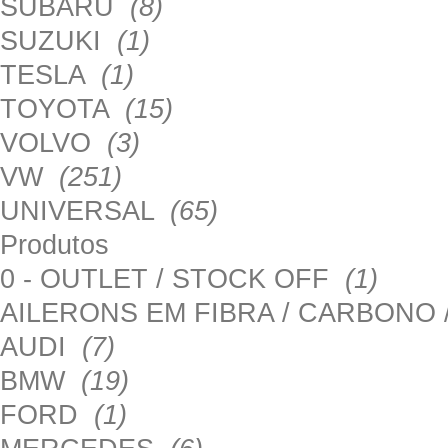
SUBARU
(8)
SUZUKI
(1)
TESLA
(1)
TOYOTA
(15)
VOLVO
(3)
VW
(251)
UNIVERSAL
(65)
Produtos
0 - OUTLET / STOCK OFF
(1)
AILERONS EM FIBRA / CARBONO
AUDI
(7)
BMW
(19)
FORD
(1)