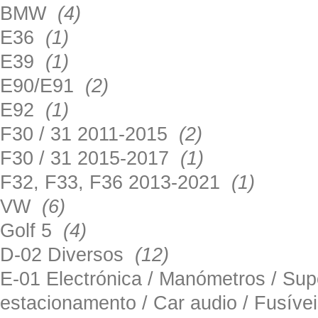
BMW
(4)
E36
(1)
E39
(1)
E90/E91
(2)
E92
(1)
F30 / 31 2011-2015
(2)
F30 / 31 2015-2017
(1)
F32, F33, F36 2013-2021
(1)
VW
(6)
Golf 5
(4)
D-02 Diversos
(12)
E-01 Electrónica / Manómetros / Su
estacionamento / Car audio / Fusív