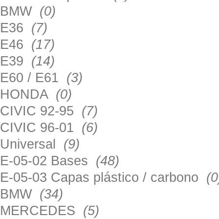
BMW
(0)
E36
(7)
E46
(17)
E39
(14)
E60 / E61
(3)
HONDA
(0)
CIVIC 92-95
(7)
CIVIC 96-01
(6)
Universal
(9)
E-05-02 Bases
(48)
E-05-03 Capas plástico / carbono
(0
BMW
(34)
MERCEDES
(5)