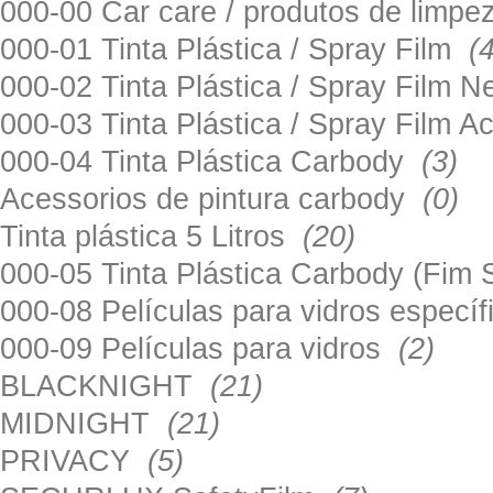
000-00 Car care / produtos de limp
000-01 Tinta Plástica / Spray Film
(
000-02 Tinta Plástica / Spray Film 
000-03 Tinta Plástica / Spray Film 
000-04 Tinta Plástica Carbody
(3)
Acessorios de pintura carbody
(0)
Tinta plástica 5 Litros
(20)
000-05 Tinta Plástica Carbody (Fim
000-08 Películas para vidros especí
000-09 Películas para vidros
(2)
BLACKNIGHT
(21)
MIDNIGHT
(21)
PRIVACY
(5)