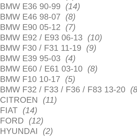
BMW E36 90-99
(14)
BMW E46 98-07
(8)
BMW E90 05-12
(7)
BMW E92 / E93 06-13
(10)
BMW F30 / F31 11-19
(9)
BMW E39 95-03
(4)
BMW E60 / E61 03-10
(8)
BMW F10 10-17
(5)
BMW F32 / F33 / F36 / F83 13-20
(8
CITROEN
(11)
FIAT
(14)
FORD
(12)
HYUNDAI
(2)