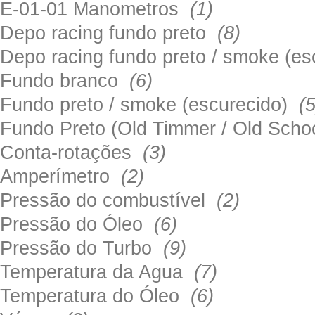
E-01-01 Manometros
(1)
Depo racing fundo preto
(8)
Depo racing fundo preto / smoke (e
Fundo branco
(6)
Fundo preto / smoke (escurecido)
(5
Fundo Preto (Old Timmer / Old Sch
Conta-rotações
(3)
Amperímetro
(2)
Pressão do combustível
(2)
Pressão do Óleo
(6)
Pressão do Turbo
(9)
Temperatura da Agua
(7)
Temperatura do Óleo
(6)