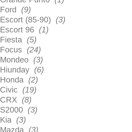
Ford
(9)
Escort (85-90)
(3)
Escort 96
(1)
Fiesta
(5)
Focus
(24)
Mondeo
(3)
Hiunday
(6)
Honda
(2)
Civic
(19)
CRX
(8)
S2000
(3)
Kia
(3)
Mazda
(3)