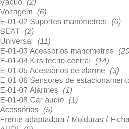
Vácuo
(2)
Voltagem
(6)
E-01-02 Suportes manometros
(0)
SEAT
(2)
Universal
(11)
E-01-03 Acessorios manometros
(20
E-01-04 Kits fecho central
(14)
E-01-05 Acessórios de alarme
(3)
E-01-06 Sensores de estacionamen
E-01-07 Alarmes
(1)
E-01-08 Car audio
(1)
Acessórios
(5)
Frente adaptadora / Molduras / Fich