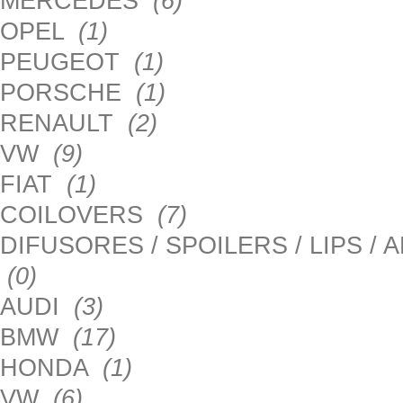
MERCEDES
(6)
OPEL
(1)
PEUGEOT
(1)
PORSCHE
(1)
RENAULT
(2)
VW
(9)
FIAT
(1)
COILOVERS
(7)
DIFUSORES / SPOILERS / LIPS /
(0)
AUDI
(3)
BMW
(17)
HONDA
(1)
VW
(6)