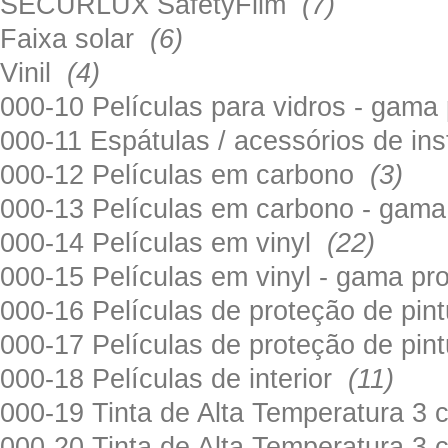
SECURLUX SafetyFilm
(7)
Faixa solar
(6)
Vinil
(4)
000-10 Películas para vidros - gama
000-11 Espátulas / acessórios de in
000-12 Películas em carbono
(3)
000-13 Películas em carbono - gama
000-14 Películas em vinyl
(22)
000-15 Películas em vinyl - gama pr
000-16 Películas de proteção de pi
000-17 Películas de proteção de pin
000-18 Películas de interior
(11)
000-19 Tinta de Alta Temperatura 
000-20 Tinta de Alta Temperatura 