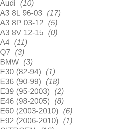
Audi
(10)
A3 8L 96-03
(17)
A3 8P 03-12
(5)
A3 8V 12-15
(0)
A4
(11)
Q7
(3)
BMW
(3)
E30 (82-94)
(1)
E36 (90-99)
(18)
E39 (95-2003)
(2)
E46 (98-2005)
(8)
E60 (2003-2010)
(6)
E92 (2006-2010)
(1)