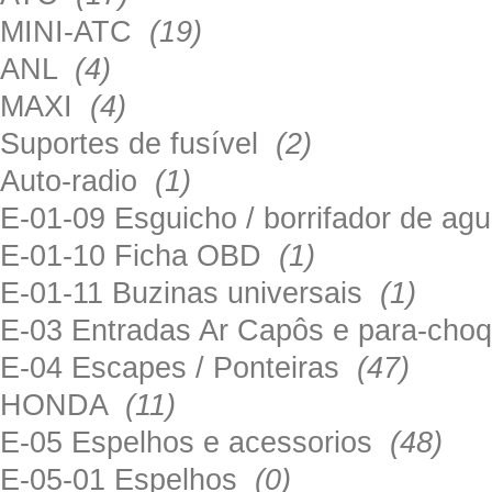
MINI-ATC
(19)
ANL
(4)
MAXI
(4)
Suportes de fusível
(2)
Auto-radio
(1)
E-01-09 Esguicho / borrifador de a
E-01-10 Ficha OBD
(1)
E-01-11 Buzinas universais
(1)
E-03 Entradas Ar Capôs e para-ch
E-04 Escapes / Ponteiras
(47)
HONDA
(11)
E-05 Espelhos e acessorios
(48)
E-05-01 Espelhos
(0)