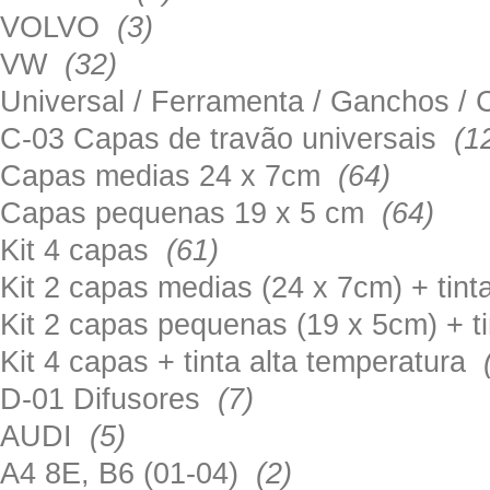
VOLVO
(3)
VW
(32)
Universal / Ferramenta / Ganchos 
C-03 Capas de travão universais
(1
Capas medias 24 x 7cm
(64)
Capas pequenas 19 x 5 cm
(64)
Kit 4 capas
(61)
Kit 2 capas medias (24 x 7cm) + tin
Kit 2 capas pequenas (19 x 5cm) + t
Kit 4 capas + tinta alta temperatura
D-01 Difusores
(7)
AUDI
(5)
A4 8E, B6 (01-04)
(2)