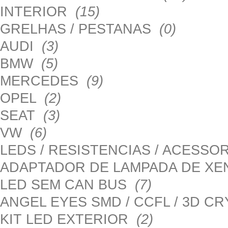
INTERIOR
(15)
GRELHAS / PESTANAS
(0)
AUDI
(3)
BMW
(5)
MERCEDES
(9)
OPEL
(2)
SEAT
(3)
VW
(6)
LEDS / RESISTENCIAS / ACESS
ADAPTADOR DE LAMPADA DE X
LED SEM CAN BUS
(7)
ANGEL EYES SMD / CCFL / 3D C
KIT LED EXTERIOR
(2)