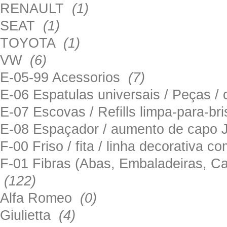
RENAULT
(1)
SEAT
(1)
TOYOTA
(1)
VW
(6)
E-05-99 Acessorios
(7)
E-06 Espatulas universais / Peças / 
E-07 Escovas / Refills limpa-para-b
E-08 Espaçador / aumento de capo
F-00 Friso / fita / linha decorativa c
F-01 Fibras (Abas, Embaladeiras, Ca
(122)
Alfa Romeo
(0)
Giulietta
(4)