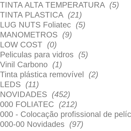
TINTA ALTA TEMPERATURA
(5)
TINTA PLASTICA
(21)
LUG NUTS Foliatec
(5)
MANOMETROS
(9)
LOW COST
(0)
Peliculas para vidros
(5)
Vinil Carbono
(1)
Tinta plástica removível
(2)
LEDS
(11)
NOVIDADES
(452)
000 FOLIATEC
(212)
000 - Colocação profissional de pel
000-00 Novidades
(97)