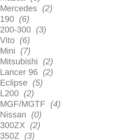
Mercedes
(2)
190
(6)
200-300
(3)
Vito
(6)
Mini
(7)
Mitsubishi
(2)
Lancer 96
(2)
Eclipse
(5)
L200
(2)
MGF/MGTF
(4)
Nissan
(0)
300ZX
(2)
350Z
(3)