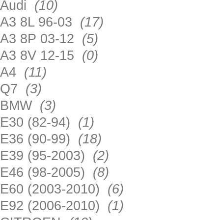
Audi
(10)
A3 8L 96-03
(17)
A3 8P 03-12
(5)
A3 8V 12-15
(0)
A4
(11)
Q7
(3)
BMW
(3)
E30 (82-94)
(1)
E36 (90-99)
(18)
E39 (95-2003)
(2)
E46 (98-2005)
(8)
E60 (2003-2010)
(6)
E92 (2006-2010)
(1)