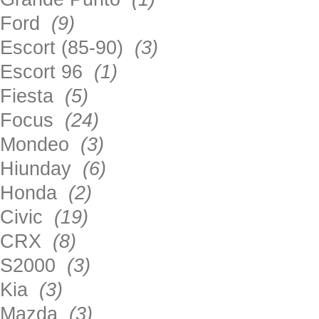
Ford
(9)
Escort (85-90)
(3)
Escort 96
(1)
Fiesta
(5)
Focus
(24)
Mondeo
(3)
Hiunday
(6)
Honda
(2)
Civic
(19)
CRX
(8)
S2000
(3)
Kia
(3)
Mazda
(3)