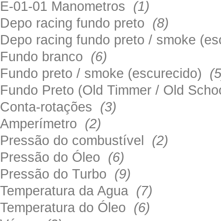
E-01-01 Manometros
(1)
Depo racing fundo preto
(8)
Depo racing fundo preto / smoke (e
Fundo branco
(6)
Fundo preto / smoke (escurecido)
(5
Fundo Preto (Old Timmer / Old Sch
Conta-rotações
(3)
Amperímetro
(2)
Pressão do combustível
(2)
Pressão do Óleo
(6)
Pressão do Turbo
(9)
Temperatura da Agua
(7)
Temperatura do Óleo
(6)