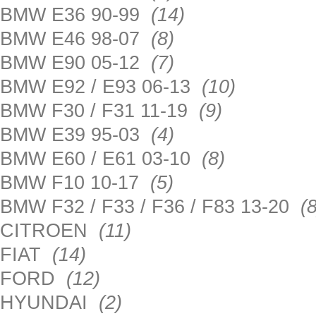
BMW E36 90-99
(14)
BMW E46 98-07
(8)
BMW E90 05-12
(7)
BMW E92 / E93 06-13
(10)
BMW F30 / F31 11-19
(9)
BMW E39 95-03
(4)
BMW E60 / E61 03-10
(8)
BMW F10 10-17
(5)
BMW F32 / F33 / F36 / F83 13-20
(8
CITROEN
(11)
FIAT
(14)
FORD
(12)
HYUNDAI
(2)