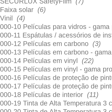
SECURLUX SafetyFilm
(7)
Faixa solar
(6)
Vinil
(4)
000-10 Películas para vidros - gama
000-11 Espátulas / acessórios de in
000-12 Películas em carbono
(3)
000-13 Películas em carbono - gama
000-14 Películas em vinyl
(22)
000-15 Películas em vinyl - gama pr
000-16 Películas de proteção de pi
000-17 Películas de proteção de pin
000-18 Películas de interior
(11)
000-19 Tinta de Alta Temperatura 
000-20 Tinta de Alta Temperatura 