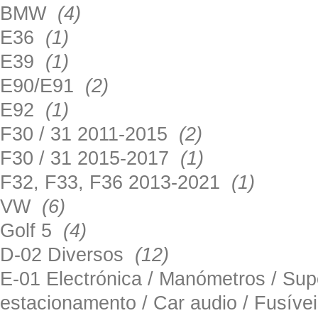
BMW
(4)
E36
(1)
E39
(1)
E90/E91
(2)
E92
(1)
F30 / 31 2011-2015
(2)
F30 / 31 2015-2017
(1)
F32, F33, F36 2013-2021
(1)
VW
(6)
Golf 5
(4)
D-02 Diversos
(12)
E-01 Electrónica / Manómetros / Su
estacionamento / Car audio / Fusív