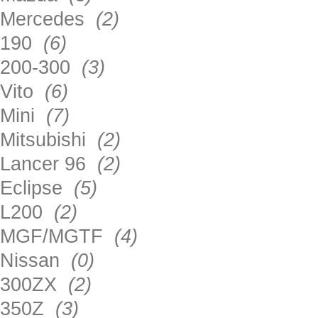
Mercedes
(2)
190
(6)
200-300
(3)
Vito
(6)
Mini
(7)
Mitsubishi
(2)
Lancer 96
(2)
Eclipse
(5)
L200
(2)
MGF/MGTF
(4)
Nissan
(0)
300ZX
(2)
350Z
(3)