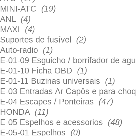
MINI-ATC
(19)
ANL
(4)
MAXI
(4)
Suportes de fusível
(2)
Auto-radio
(1)
E-01-09 Esguicho / borrifador de a
E-01-10 Ficha OBD
(1)
E-01-11 Buzinas universais
(1)
E-03 Entradas Ar Capôs e para-ch
E-04 Escapes / Ponteiras
(47)
HONDA
(11)
E-05 Espelhos e acessorios
(48)
E-05-01 Espelhos
(0)