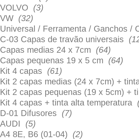
VOLVO
(3)
VW
(32)
Universal / Ferramenta / Ganchos 
C-03 Capas de travão universais
(1
Capas medias 24 x 7cm
(64)
Capas pequenas 19 x 5 cm
(64)
Kit 4 capas
(61)
Kit 2 capas medias (24 x 7cm) + tin
Kit 2 capas pequenas (19 x 5cm) + t
Kit 4 capas + tinta alta temperatura
D-01 Difusores
(7)
AUDI
(5)
A4 8E, B6 (01-04)
(2)