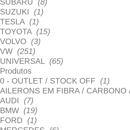
SUBARU
(8)
SUZUKI
(1)
TESLA
(1)
TOYOTA
(15)
VOLVO
(3)
VW
(251)
UNIVERSAL
(65)
Produtos
0 - OUTLET / STOCK OFF
(1)
AILERONS EM FIBRA / CARBONO
AUDI
(7)
BMW
(19)
FORD
(1)