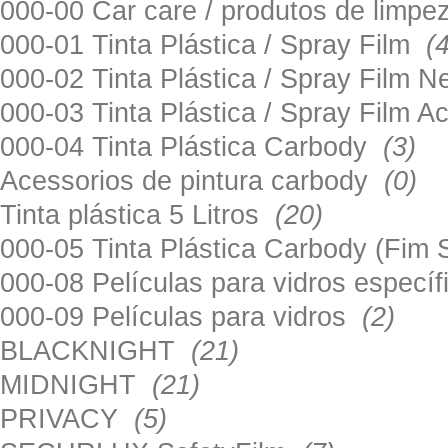
000-00 Car care / produtos de limp
000-01 Tinta Plástica / Spray Film
(
000-02 Tinta Plástica / Spray Film 
000-03 Tinta Plástica / Spray Film 
000-04 Tinta Plástica Carbody
(3)
Acessorios de pintura carbody
(0)
Tinta plástica 5 Litros
(20)
000-05 Tinta Plástica Carbody (Fim
000-08 Películas para vidros especí
000-09 Películas para vidros
(2)
BLACKNIGHT
(21)
MIDNIGHT
(21)
PRIVACY
(5)