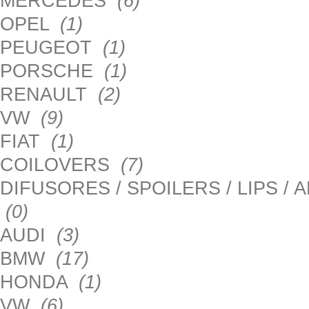
MERCEDES
(6)
OPEL
(1)
PEUGEOT
(1)
PORSCHE
(1)
RENAULT
(2)
VW
(9)
FIAT
(1)
COILOVERS
(7)
DIFUSORES / SPOILERS / LIPS /
(0)
AUDI
(3)
BMW
(17)
HONDA
(1)
VW
(6)