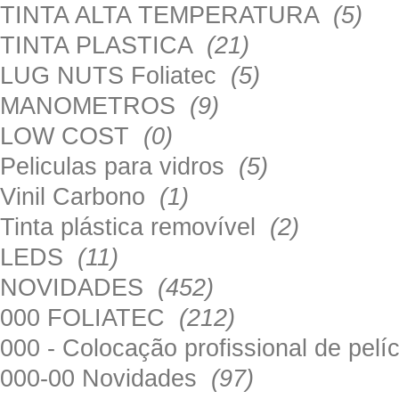
TINTA ALTA TEMPERATURA
(5)
TINTA PLASTICA
(21)
LUG NUTS Foliatec
(5)
MANOMETROS
(9)
LOW COST
(0)
Peliculas para vidros
(5)
Vinil Carbono
(1)
Tinta plástica removível
(2)
LEDS
(11)
NOVIDADES
(452)
000 FOLIATEC
(212)
000 - Colocação profissional de pel
000-00 Novidades
(97)