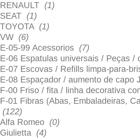
RENAULT
(1)
SEAT
(1)
TOYOTA
(1)
VW
(6)
E-05-99 Acessorios
(7)
E-06 Espatulas universais / Peças / 
E-07 Escovas / Refills limpa-para-b
E-08 Espaçador / aumento de capo
F-00 Friso / fita / linha decorativa c
F-01 Fibras (Abas, Embaladeiras, Ca
(122)
Alfa Romeo
(0)
Giulietta
(4)