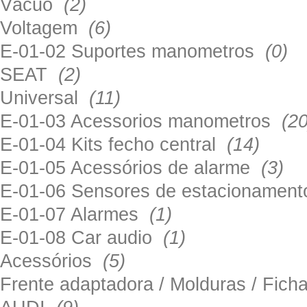
Vácuo
(2)
Voltagem
(6)
E-01-02 Suportes manometros
(0)
SEAT
(2)
Universal
(11)
E-01-03 Acessorios manometros
(20
E-01-04 Kits fecho central
(14)
E-01-05 Acessórios de alarme
(3)
E-01-06 Sensores de estacionamen
E-01-07 Alarmes
(1)
E-01-08 Car audio
(1)
Acessórios
(5)
Frente adaptadora / Molduras / Fich