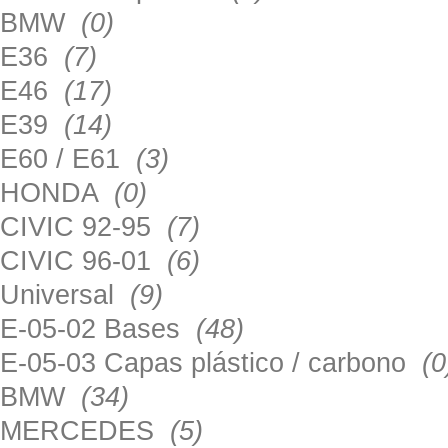
BMW
(0)
E36
(7)
E46
(17)
E39
(14)
E60 / E61
(3)
HONDA
(0)
CIVIC 92-95
(7)
CIVIC 96-01
(6)
Universal
(9)
E-05-02 Bases
(48)
E-05-03 Capas plástico / carbono
(0
BMW
(34)
MERCEDES
(5)