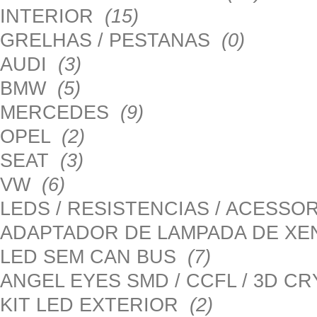
INTERIOR
(15)
GRELHAS / PESTANAS
(0)
AUDI
(3)
BMW
(5)
MERCEDES
(9)
OPEL
(2)
SEAT
(3)
VW
(6)
LEDS / RESISTENCIAS / ACESS
ADAPTADOR DE LAMPADA DE X
LED SEM CAN BUS
(7)
ANGEL EYES SMD / CCFL / 3D C
KIT LED EXTERIOR
(2)