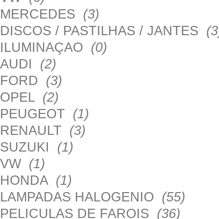
MERCEDES
(3)
DISCOS / PASTILHAS / JANTES
(3
ILUMINAÇAO
(0)
AUDI
(2)
FORD
(3)
OPEL
(2)
PEUGEOT
(1)
RENAULT
(3)
SUZUKI
(1)
VW
(1)
HONDA
(1)
LAMPADAS HALOGENIO
(55)
PELICULAS DE FAROIS
(36)