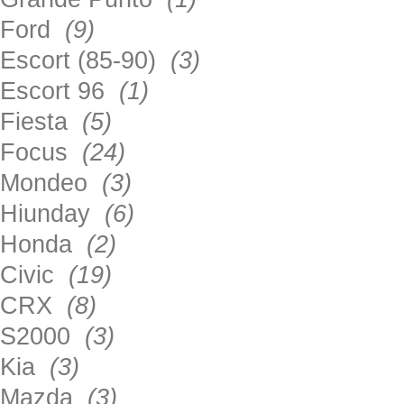
Ford
(9)
Escort (85-90)
(3)
Escort 96
(1)
Fiesta
(5)
Focus
(24)
Mondeo
(3)
Hiunday
(6)
Honda
(2)
Civic
(19)
CRX
(8)
S2000
(3)
Kia
(3)
Mazda
(3)