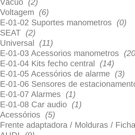
Vácuo
(2)
Voltagem
(6)
E-01-02 Suportes manometros
(0)
SEAT
(2)
Universal
(11)
E-01-03 Acessorios manometros
(20
E-01-04 Kits fecho central
(14)
E-01-05 Acessórios de alarme
(3)
E-01-06 Sensores de estacionamen
E-01-07 Alarmes
(1)
E-01-08 Car audio
(1)
Acessórios
(5)
Frente adaptadora / Molduras / Fich