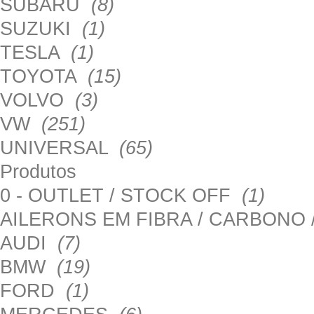
SUBARU
(8)
SUZUKI
(1)
TESLA
(1)
TOYOTA
(15)
VOLVO
(3)
VW
(251)
UNIVERSAL
(65)
Produtos
0 - OUTLET / STOCK OFF
(1)
AILERONS EM FIBRA / CARBONO
AUDI
(7)
BMW
(19)
FORD
(1)