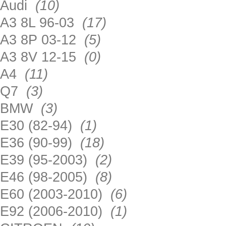
Audi
(10)
A3 8L 96-03
(17)
A3 8P 03-12
(5)
A3 8V 12-15
(0)
A4
(11)
Q7
(3)
BMW
(3)
E30 (82-94)
(1)
E36 (90-99)
(18)
E39 (95-2003)
(2)
E46 (98-2005)
(8)
E60 (2003-2010)
(6)
E92 (2006-2010)
(1)