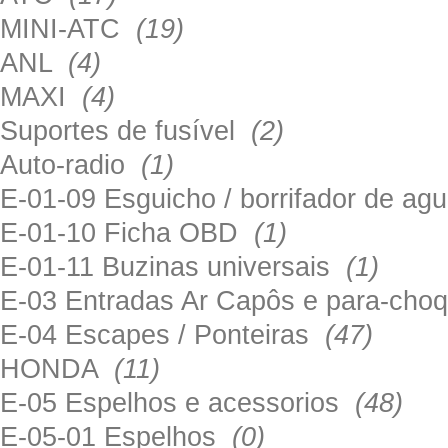
MINI-ATC
(19)
ANL
(4)
MAXI
(4)
Suportes de fusível
(2)
Auto-radio
(1)
E-01-09 Esguicho / borrifador de a
E-01-10 Ficha OBD
(1)
E-01-11 Buzinas universais
(1)
E-03 Entradas Ar Capôs e para-ch
E-04 Escapes / Ponteiras
(47)
HONDA
(11)
E-05 Espelhos e acessorios
(48)
E-05-01 Espelhos
(0)