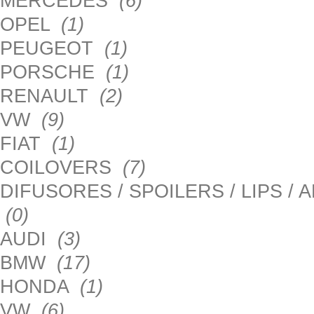
MERCEDES
(6)
OPEL
(1)
PEUGEOT
(1)
PORSCHE
(1)
RENAULT
(2)
VW
(9)
FIAT
(1)
COILOVERS
(7)
DIFUSORES / SPOILERS / LIPS /
(0)
AUDI
(3)
BMW
(17)
HONDA
(1)
VW
(6)