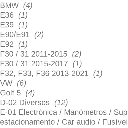
BMW
(4)
E36
(1)
E39
(1)
E90/E91
(2)
E92
(1)
F30 / 31 2011-2015
(2)
F30 / 31 2015-2017
(1)
F32, F33, F36 2013-2021
(1)
VW
(6)
Golf 5
(4)
D-02 Diversos
(12)
E-01 Electrónica / Manómetros / Su
estacionamento / Car audio / Fusív