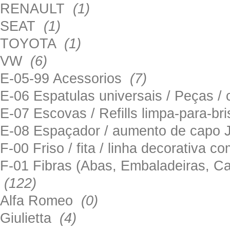
RENAULT
(1)
SEAT
(1)
TOYOTA
(1)
VW
(6)
E-05-99 Acessorios
(7)
E-06 Espatulas universais / Peças / 
E-07 Escovas / Refills limpa-para-b
E-08 Espaçador / aumento de capo
F-00 Friso / fita / linha decorativa c
F-01 Fibras (Abas, Embaladeiras, Ca
(122)
Alfa Romeo
(0)
Giulietta
(4)