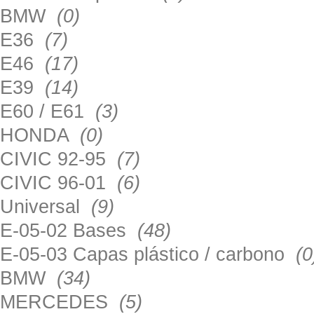
BMW
(0)
E36
(7)
E46
(17)
E39
(14)
E60 / E61
(3)
HONDA
(0)
CIVIC 92-95
(7)
CIVIC 96-01
(6)
Universal
(9)
E-05-02 Bases
(48)
E-05-03 Capas plástico / carbono
(0
BMW
(34)
MERCEDES
(5)