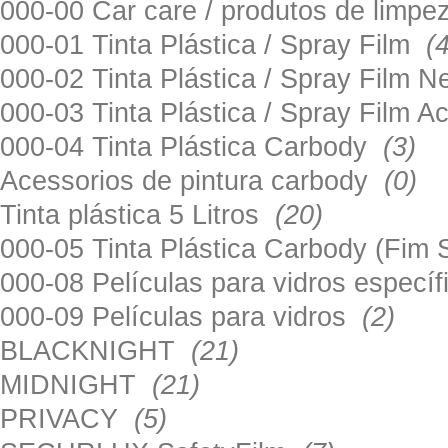
000-00 Car care / produtos de limp
000-01 Tinta Plástica / Spray Film
(
000-02 Tinta Plástica / Spray Film 
000-03 Tinta Plástica / Spray Film 
000-04 Tinta Plástica Carbody
(3)
Acessorios de pintura carbody
(0)
Tinta plástica 5 Litros
(20)
000-05 Tinta Plástica Carbody (Fim
000-08 Películas para vidros especí
000-09 Películas para vidros
(2)
BLACKNIGHT
(21)
MIDNIGHT
(21)
PRIVACY
(5)