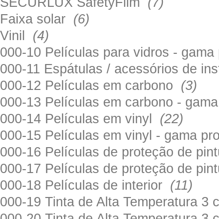
SECURLUX SafetyFilm
(7)
Faixa solar
(6)
Vinil
(4)
000-10 Películas para vidros - gama
000-11 Espátulas / acessórios de in
000-12 Películas em carbono
(3)
000-13 Películas em carbono - gama
000-14 Películas em vinyl
(22)
000-15 Películas em vinyl - gama pr
000-16 Películas de proteção de pi
000-17 Películas de proteção de pin
000-18 Películas de interior
(11)
000-19 Tinta de Alta Temperatura 
000-20 Tinta de Alta Temperatura 