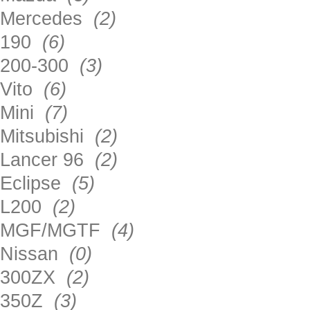
Mercedes
(2)
190
(6)
200-300
(3)
Vito
(6)
Mini
(7)
Mitsubishi
(2)
Lancer 96
(2)
Eclipse
(5)
L200
(2)
MGF/MGTF
(4)
Nissan
(0)
300ZX
(2)
350Z
(3)