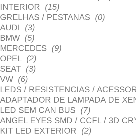
INTERIOR
(15)
GRELHAS / PESTANAS
(0)
AUDI
(3)
BMW
(5)
MERCEDES
(9)
OPEL
(2)
SEAT
(3)
VW
(6)
LEDS / RESISTENCIAS / ACESS
ADAPTADOR DE LAMPADA DE X
LED SEM CAN BUS
(7)
ANGEL EYES SMD / CCFL / 3D C
KIT LED EXTERIOR
(2)