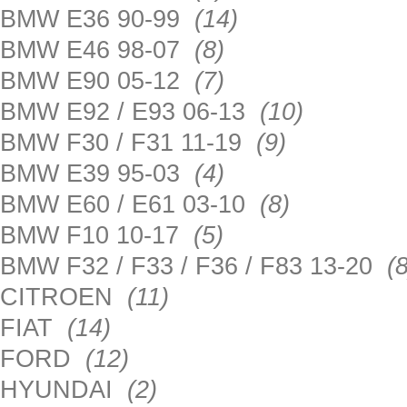
BMW E36 90-99
(14)
BMW E46 98-07
(8)
BMW E90 05-12
(7)
BMW E92 / E93 06-13
(10)
BMW F30 / F31 11-19
(9)
BMW E39 95-03
(4)
BMW E60 / E61 03-10
(8)
BMW F10 10-17
(5)
BMW F32 / F33 / F36 / F83 13-20
(8
CITROEN
(11)
FIAT
(14)
FORD
(12)
HYUNDAI
(2)