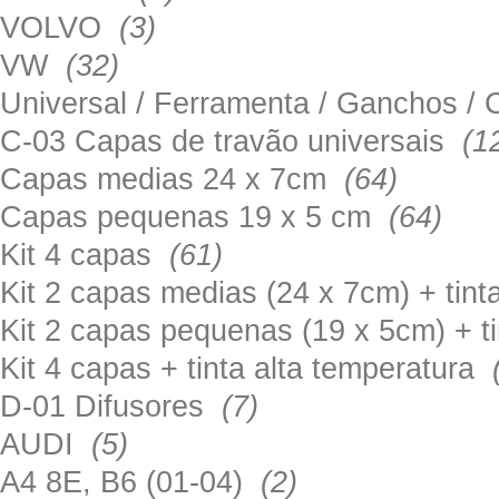
VOLVO
(3)
VW
(32)
Universal / Ferramenta / Ganchos 
C-03 Capas de travão universais
(1
Capas medias 24 x 7cm
(64)
Capas pequenas 19 x 5 cm
(64)
Kit 4 capas
(61)
Kit 2 capas medias (24 x 7cm) + tin
Kit 2 capas pequenas (19 x 5cm) + t
Kit 4 capas + tinta alta temperatura
D-01 Difusores
(7)
AUDI
(5)
A4 8E, B6 (01-04)
(2)