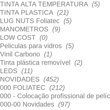
TINTA ALTA TEMPERATURA
(5)
TINTA PLASTICA
(21)
LUG NUTS Foliatec
(5)
MANOMETROS
(9)
LOW COST
(0)
Peliculas para vidros
(5)
Vinil Carbono
(1)
Tinta plástica removível
(2)
LEDS
(11)
NOVIDADES
(452)
000 FOLIATEC
(212)
000 - Colocação profissional de pel
000-00 Novidades
(97)