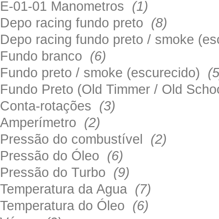
E-01-01 Manometros
(1)
Depo racing fundo preto
(8)
Depo racing fundo preto / smoke (e
Fundo branco
(6)
Fundo preto / smoke (escurecido)
(5
Fundo Preto (Old Timmer / Old Sch
Conta-rotações
(3)
Amperímetro
(2)
Pressão do combustível
(2)
Pressão do Óleo
(6)
Pressão do Turbo
(9)
Temperatura da Agua
(7)
Temperatura do Óleo
(6)