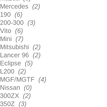
Mercedes
(2)
190
(6)
200-300
(3)
Vito
(6)
Mini
(7)
Mitsubishi
(2)
Lancer 96
(2)
Eclipse
(5)
L200
(2)
MGF/MGTF
(4)
Nissan
(0)
300ZX
(2)
350Z
(3)