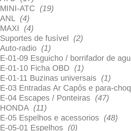
MINI-ATC
(19)
ANL
(4)
MAXI
(4)
Suportes de fusível
(2)
Auto-radio
(1)
E-01-09 Esguicho / borrifador de a
E-01-10 Ficha OBD
(1)
E-01-11 Buzinas universais
(1)
E-03 Entradas Ar Capôs e para-ch
E-04 Escapes / Ponteiras
(47)
HONDA
(11)
E-05 Espelhos e acessorios
(48)
E-05-01 Espelhos
(0)