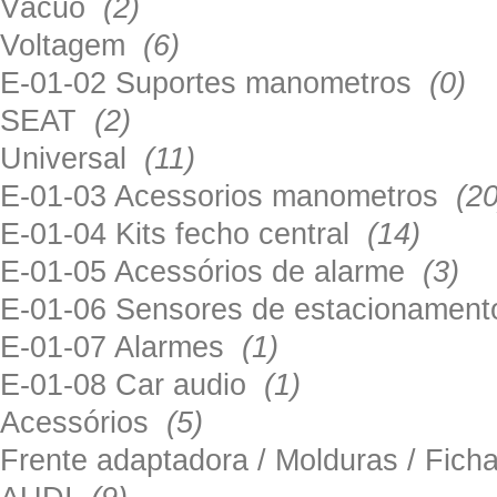
Vácuo
(2)
Voltagem
(6)
E-01-02 Suportes manometros
(0)
SEAT
(2)
Universal
(11)
E-01-03 Acessorios manometros
(20
E-01-04 Kits fecho central
(14)
E-01-05 Acessórios de alarme
(3)
E-01-06 Sensores de estacionamen
E-01-07 Alarmes
(1)
E-01-08 Car audio
(1)
Acessórios
(5)
Frente adaptadora / Molduras / Fich