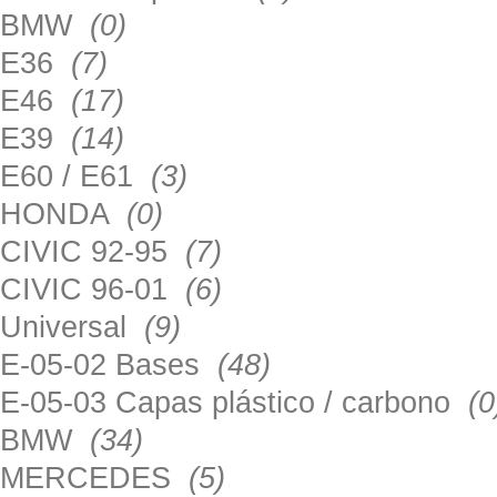
BMW
(0)
E36
(7)
E46
(17)
E39
(14)
E60 / E61
(3)
HONDA
(0)
CIVIC 92-95
(7)
CIVIC 96-01
(6)
Universal
(9)
E-05-02 Bases
(48)
E-05-03 Capas plástico / carbono
(0
BMW
(34)
MERCEDES
(5)