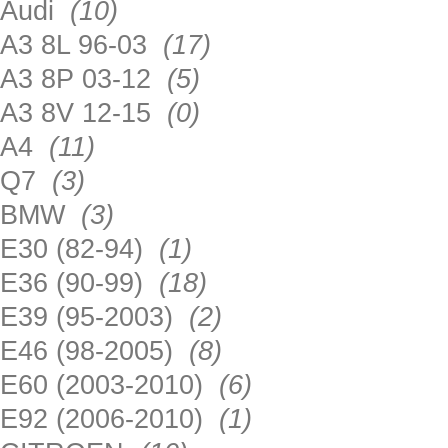
Audi
(10)
A3 8L 96-03
(17)
A3 8P 03-12
(5)
A3 8V 12-15
(0)
A4
(11)
Q7
(3)
BMW
(3)
E30 (82-94)
(1)
E36 (90-99)
(18)
E39 (95-2003)
(2)
E46 (98-2005)
(8)
E60 (2003-2010)
(6)
E92 (2006-2010)
(1)