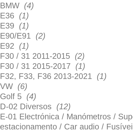
BMW
(4)
E36
(1)
E39
(1)
E90/E91
(2)
E92
(1)
F30 / 31 2011-2015
(2)
F30 / 31 2015-2017
(1)
F32, F33, F36 2013-2021
(1)
VW
(6)
Golf 5
(4)
D-02 Diversos
(12)
E-01 Electrónica / Manómetros / Su
estacionamento / Car audio / Fusív