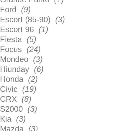
Ford
(9)
Escort (85-90)
(3)
Escort 96
(1)
Fiesta
(5)
Focus
(24)
Mondeo
(3)
Hiunday
(6)
Honda
(2)
Civic
(19)
CRX
(8)
S2000
(3)
Kia
(3)
Mazda
(3)