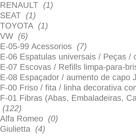
RENAULT
(1)
SEAT
(1)
TOYOTA
(1)
VW
(6)
E-05-99 Acessorios
(7)
E-06 Espatulas universais / Peças / 
E-07 Escovas / Refills limpa-para-b
E-08 Espaçador / aumento de capo
F-00 Friso / fita / linha decorativa c
F-01 Fibras (Abas, Embaladeiras, Ca
(122)
Alfa Romeo
(0)
Giulietta
(4)