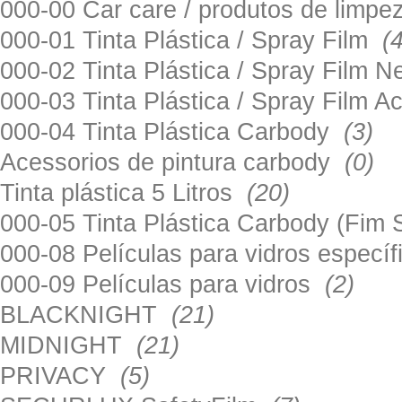
000-00 Car care / produtos de limp
000-01 Tinta Plástica / Spray Film
(
000-02 Tinta Plástica / Spray Film 
000-03 Tinta Plástica / Spray Film 
000-04 Tinta Plástica Carbody
(3)
Acessorios de pintura carbody
(0)
Tinta plástica 5 Litros
(20)
000-05 Tinta Plástica Carbody (Fim
000-08 Películas para vidros especí
000-09 Películas para vidros
(2)
BLACKNIGHT
(21)
MIDNIGHT
(21)
PRIVACY
(5)