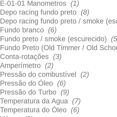
E-01-01 Manometros
(1)
Depo racing fundo preto
(8)
Depo racing fundo preto / smoke (e
Fundo branco
(6)
Fundo preto / smoke (escurecido)
(5
Fundo Preto (Old Timmer / Old Sch
Conta-rotações
(3)
Amperímetro
(2)
Pressão do combustível
(2)
Pressão do Óleo
(6)
Pressão do Turbo
(9)
Temperatura da Agua
(7)
Temperatura do Óleo
(6)