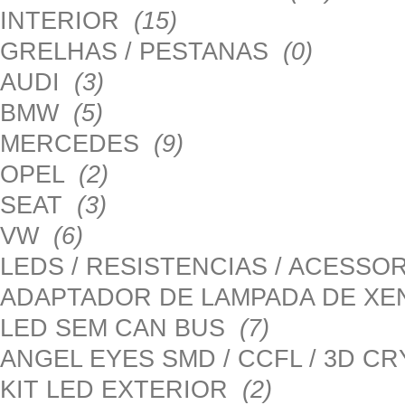
INTERIOR
(15)
GRELHAS / PESTANAS
(0)
AUDI
(3)
BMW
(5)
MERCEDES
(9)
OPEL
(2)
SEAT
(3)
VW
(6)
LEDS / RESISTENCIAS / ACESS
ADAPTADOR DE LAMPADA DE X
LED SEM CAN BUS
(7)
ANGEL EYES SMD / CCFL / 3D C
KIT LED EXTERIOR
(2)