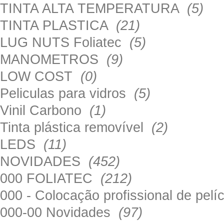
TINTA ALTA TEMPERATURA
(5)
TINTA PLASTICA
(21)
LUG NUTS Foliatec
(5)
MANOMETROS
(9)
LOW COST
(0)
Peliculas para vidros
(5)
Vinil Carbono
(1)
Tinta plástica removível
(2)
LEDS
(11)
NOVIDADES
(452)
000 FOLIATEC
(212)
000 - Colocação profissional de pel
000-00 Novidades
(97)