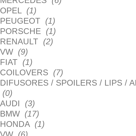
MERCEDES
(6)
OPEL
(1)
PEUGEOT
(1)
PORSCHE
(1)
RENAULT
(2)
VW
(9)
FIAT
(1)
COILOVERS
(7)
DIFUSORES / SPOILERS / LIPS /
(0)
AUDI
(3)
BMW
(17)
HONDA
(1)
VW
(6)