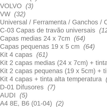
VOLVO
(3)
VW
(32)
Universal / Ferramenta / Ganchos 
C-03 Capas de travão universais
(1
Capas medias 24 x 7cm
(64)
Capas pequenas 19 x 5 cm
(64)
Kit 4 capas
(61)
Kit 2 capas medias (24 x 7cm) + tin
Kit 2 capas pequenas (19 x 5cm) + t
Kit 4 capas + tinta alta temperatura
D-01 Difusores
(7)
AUDI
(5)
A4 8E, B6 (01-04)
(2)