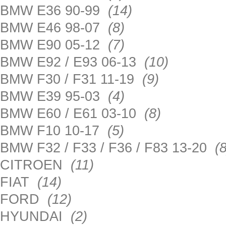
BMW E36 90-99
(14)
BMW E46 98-07
(8)
BMW E90 05-12
(7)
BMW E92 / E93 06-13
(10)
BMW F30 / F31 11-19
(9)
BMW E39 95-03
(4)
BMW E60 / E61 03-10
(8)
BMW F10 10-17
(5)
BMW F32 / F33 / F36 / F83 13-20
(8
CITROEN
(11)
FIAT
(14)
FORD
(12)
HYUNDAI
(2)