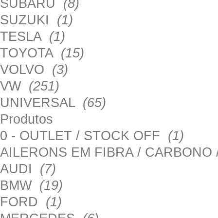
SUBARU
(8)
SUZUKI
(1)
TESLA
(1)
TOYOTA
(15)
VOLVO
(3)
VW
(251)
UNIVERSAL
(65)
Produtos
0 - OUTLET / STOCK OFF
(1)
AILERONS EM FIBRA / CARBONO
AUDI
(7)
BMW
(19)
FORD
(1)