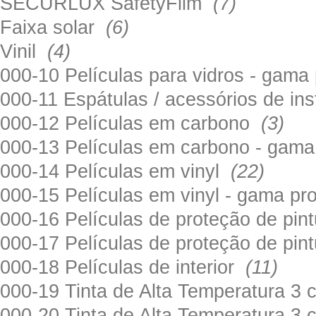
SECURLUX SafetyFilm
(7)
Faixa solar
(6)
Vinil
(4)
000-10 Películas para vidros - gama
000-11 Espátulas / acessórios de in
000-12 Películas em carbono
(3)
000-13 Películas em carbono - gama
000-14 Películas em vinyl
(22)
000-15 Películas em vinyl - gama pr
000-16 Películas de proteção de pi
000-17 Películas de proteção de pin
000-18 Películas de interior
(11)
000-19 Tinta de Alta Temperatura 
000-20 Tinta de Alta Temperatura 