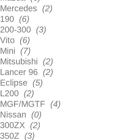
Mercedes
(2)
190
(6)
200-300
(3)
Vito
(6)
Mini
(7)
Mitsubishi
(2)
Lancer 96
(2)
Eclipse
(5)
L200
(2)
MGF/MGTF
(4)
Nissan
(0)
300ZX
(2)
350Z
(3)