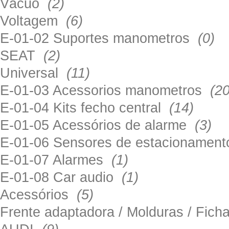
Vácuo
(2)
Voltagem
(6)
E-01-02 Suportes manometros
(0)
SEAT
(2)
Universal
(11)
E-01-03 Acessorios manometros
(20
E-01-04 Kits fecho central
(14)
E-01-05 Acessórios de alarme
(3)
E-01-06 Sensores de estacionamen
E-01-07 Alarmes
(1)
E-01-08 Car audio
(1)
Acessórios
(5)
Frente adaptadora / Molduras / Fich