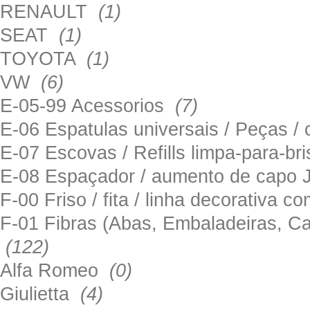
RENAULT
(1)
SEAT
(1)
TOYOTA
(1)
VW
(6)
E-05-99 Acessorios
(7)
E-06 Espatulas universais / Peças / 
E-07 Escovas / Refills limpa-para-b
E-08 Espaçador / aumento de capo
F-00 Friso / fita / linha decorativa c
F-01 Fibras (Abas, Embaladeiras, Ca
(122)
Alfa Romeo
(0)
Giulietta
(4)