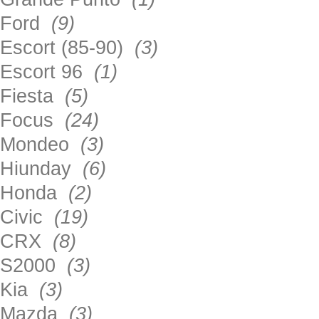
Ford
(9)
Escort (85-90)
(3)
Escort 96
(1)
Fiesta
(5)
Focus
(24)
Mondeo
(3)
Hiunday
(6)
Honda
(2)
Civic
(19)
CRX
(8)
S2000
(3)
Kia
(3)
Mazda
(3)