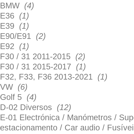
BMW
(4)
E36
(1)
E39
(1)
E90/E91
(2)
E92
(1)
F30 / 31 2011-2015
(2)
F30 / 31 2015-2017
(1)
F32, F33, F36 2013-2021
(1)
VW
(6)
Golf 5
(4)
D-02 Diversos
(12)
E-01 Electrónica / Manómetros / Su
estacionamento / Car audio / Fusív