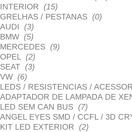
INTERIOR
(15)
GRELHAS / PESTANAS
(0)
AUDI
(3)
BMW
(5)
MERCEDES
(9)
OPEL
(2)
SEAT
(3)
VW
(6)
LEDS / RESISTENCIAS / ACESS
ADAPTADOR DE LAMPADA DE X
LED SEM CAN BUS
(7)
ANGEL EYES SMD / CCFL / 3D C
KIT LED EXTERIOR
(2)