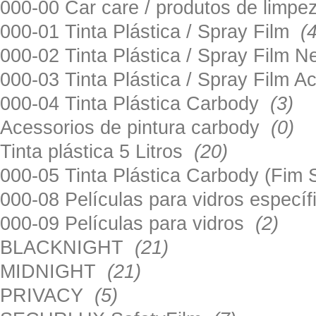
000-00 Car care / produtos de limp
000-01 Tinta Plástica / Spray Film
(
000-02 Tinta Plástica / Spray Film 
000-03 Tinta Plástica / Spray Film 
000-04 Tinta Plástica Carbody
(3)
Acessorios de pintura carbody
(0)
Tinta plástica 5 Litros
(20)
000-05 Tinta Plástica Carbody (Fim
000-08 Películas para vidros especí
000-09 Películas para vidros
(2)
BLACKNIGHT
(21)
MIDNIGHT
(21)
PRIVACY
(5)