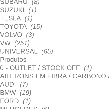
SUBARU
(8)
SUZUKI
(1)
TESLA
(1)
TOYOTA
(15)
VOLVO
(3)
VW
(251)
UNIVERSAL
(65)
Produtos
0 - OUTLET / STOCK OFF
(1)
AILERONS EM FIBRA / CARBONO
AUDI
(7)
BMW
(19)
FORD
(1)