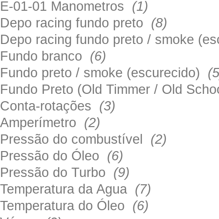
E-01-01 Manometros
(1)
Depo racing fundo preto
(8)
Depo racing fundo preto / smoke (e
Fundo branco
(6)
Fundo preto / smoke (escurecido)
(5
Fundo Preto (Old Timmer / Old Sch
Conta-rotações
(3)
Amperímetro
(2)
Pressão do combustível
(2)
Pressão do Óleo
(6)
Pressão do Turbo
(9)
Temperatura da Agua
(7)
Temperatura do Óleo
(6)