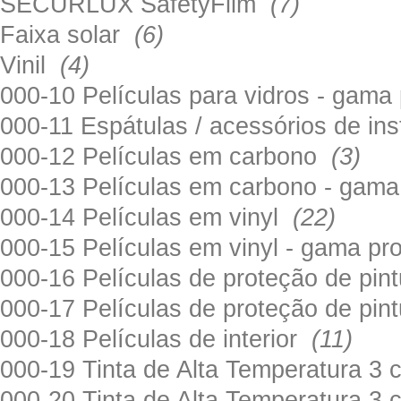
SECURLUX SafetyFilm
(7)
Faixa solar
(6)
Vinil
(4)
000-10 Películas para vidros - gama
000-11 Espátulas / acessórios de in
000-12 Películas em carbono
(3)
000-13 Películas em carbono - gama
000-14 Películas em vinyl
(22)
000-15 Películas em vinyl - gama pr
000-16 Películas de proteção de pi
000-17 Películas de proteção de pin
000-18 Películas de interior
(11)
000-19 Tinta de Alta Temperatura 
000-20 Tinta de Alta Temperatura 