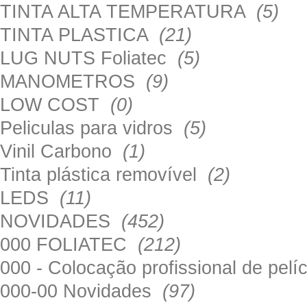
TINTA ALTA TEMPERATURA
(5)
TINTA PLASTICA
(21)
LUG NUTS Foliatec
(5)
MANOMETROS
(9)
LOW COST
(0)
Peliculas para vidros
(5)
Vinil Carbono
(1)
Tinta plástica removível
(2)
LEDS
(11)
NOVIDADES
(452)
000 FOLIATEC
(212)
000 - Colocação profissional de pel
000-00 Novidades
(97)