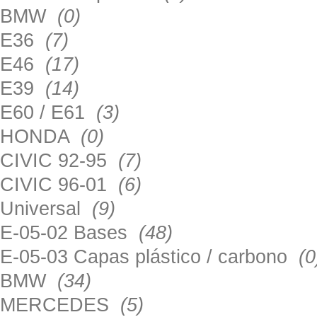
BMW
(0)
E36
(7)
E46
(17)
E39
(14)
E60 / E61
(3)
HONDA
(0)
CIVIC 92-95
(7)
CIVIC 96-01
(6)
Universal
(9)
E-05-02 Bases
(48)
E-05-03 Capas plástico / carbono
(0
BMW
(34)
MERCEDES
(5)