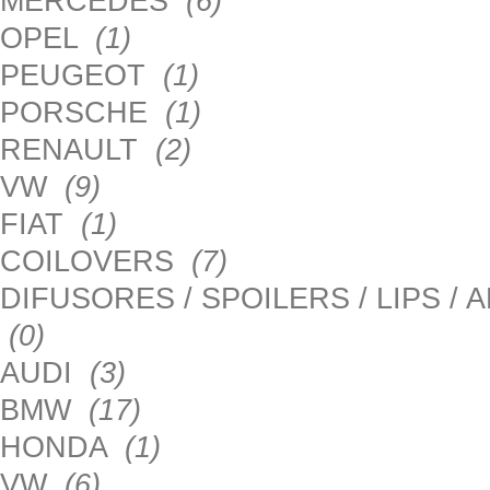
MERCEDES
(6)
OPEL
(1)
PEUGEOT
(1)
PORSCHE
(1)
RENAULT
(2)
VW
(9)
FIAT
(1)
COILOVERS
(7)
DIFUSORES / SPOILERS / LIPS /
(0)
AUDI
(3)
BMW
(17)
HONDA
(1)
VW
(6)