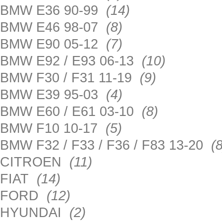
BMW E36 90-99
(14)
BMW E46 98-07
(8)
BMW E90 05-12
(7)
BMW E92 / E93 06-13
(10)
BMW F30 / F31 11-19
(9)
BMW E39 95-03
(4)
BMW E60 / E61 03-10
(8)
BMW F10 10-17
(5)
BMW F32 / F33 / F36 / F83 13-20
(8
CITROEN
(11)
FIAT
(14)
FORD
(12)
HYUNDAI
(2)