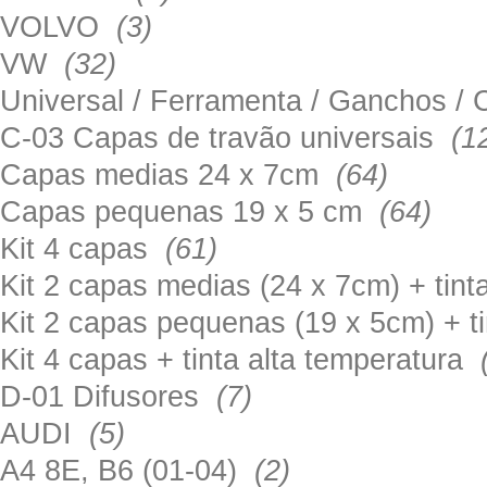
VOLVO
(3)
VW
(32)
Universal / Ferramenta / Ganchos 
C-03 Capas de travão universais
(1
Capas medias 24 x 7cm
(64)
Capas pequenas 19 x 5 cm
(64)
Kit 4 capas
(61)
Kit 2 capas medias (24 x 7cm) + tin
Kit 2 capas pequenas (19 x 5cm) + t
Kit 4 capas + tinta alta temperatura
D-01 Difusores
(7)
AUDI
(5)
A4 8E, B6 (01-04)
(2)