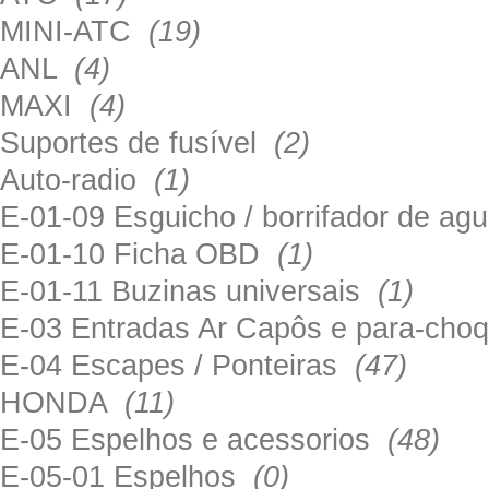
MINI-ATC
(19)
ANL
(4)
MAXI
(4)
Suportes de fusível
(2)
Auto-radio
(1)
E-01-09 Esguicho / borrifador de a
E-01-10 Ficha OBD
(1)
E-01-11 Buzinas universais
(1)
E-03 Entradas Ar Capôs e para-ch
E-04 Escapes / Ponteiras
(47)
HONDA
(11)
E-05 Espelhos e acessorios
(48)
E-05-01 Espelhos
(0)