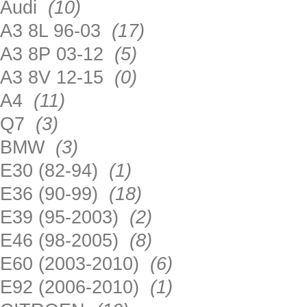
Audi
(10)
A3 8L 96-03
(17)
A3 8P 03-12
(5)
A3 8V 12-15
(0)
A4
(11)
Q7
(3)
BMW
(3)
E30 (82-94)
(1)
E36 (90-99)
(18)
E39 (95-2003)
(2)
E46 (98-2005)
(8)
E60 (2003-2010)
(6)
E92 (2006-2010)
(1)