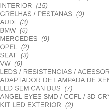
INTERIOR
(15)
GRELHAS / PESTANAS
(0)
AUDI
(3)
BMW
(5)
MERCEDES
(9)
OPEL
(2)
SEAT
(3)
VW
(6)
LEDS / RESISTENCIAS / ACESS
ADAPTADOR DE LAMPADA DE X
LED SEM CAN BUS
(7)
ANGEL EYES SMD / CCFL / 3D C
KIT LED EXTERIOR
(2)