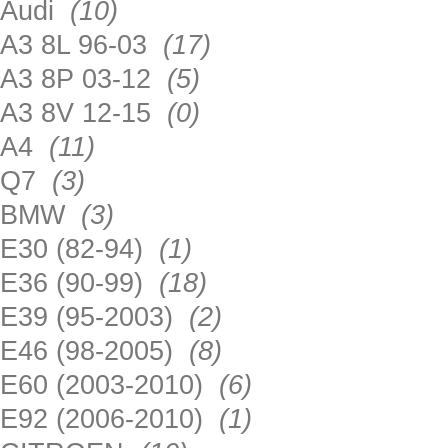
Audi
(10)
A3 8L 96-03
(17)
A3 8P 03-12
(5)
A3 8V 12-15
(0)
A4
(11)
Q7
(3)
BMW
(3)
E30 (82-94)
(1)
E36 (90-99)
(18)
E39 (95-2003)
(2)
E46 (98-2005)
(8)
E60 (2003-2010)
(6)
E92 (2006-2010)
(1)