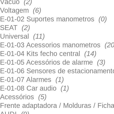
Vácuo
(2)
Voltagem
(6)
E-01-02 Suportes manometros
(0)
SEAT
(2)
Universal
(11)
E-01-03 Acessorios manometros
(20
E-01-04 Kits fecho central
(14)
E-01-05 Acessórios de alarme
(3)
E-01-06 Sensores de estacionamen
E-01-07 Alarmes
(1)
E-01-08 Car audio
(1)
Acessórios
(5)
Frente adaptadora / Molduras / Fich