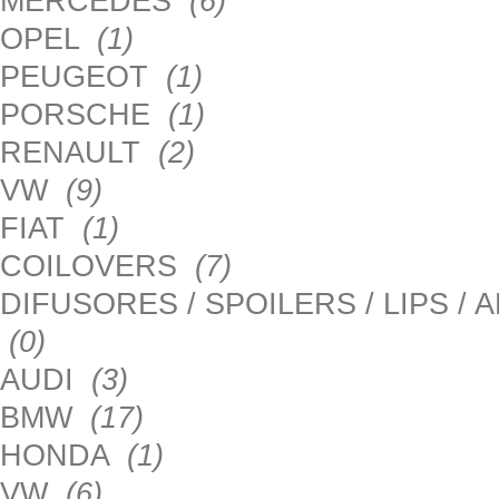
MERCEDES
(6)
OPEL
(1)
PEUGEOT
(1)
PORSCHE
(1)
RENAULT
(2)
VW
(9)
FIAT
(1)
COILOVERS
(7)
DIFUSORES / SPOILERS / LIPS /
(0)
AUDI
(3)
BMW
(17)
HONDA
(1)
VW
(6)