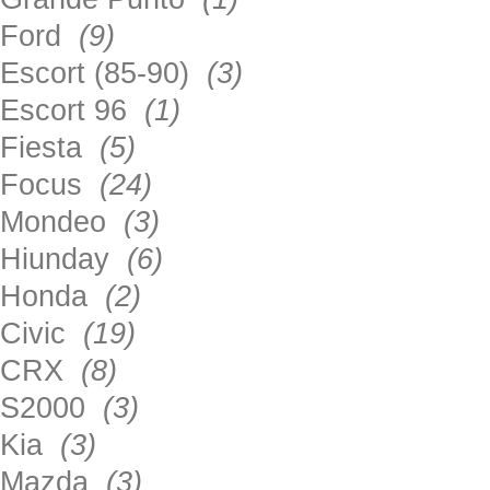
Ford
(9)
Escort (85-90)
(3)
Escort 96
(1)
Fiesta
(5)
Focus
(24)
Mondeo
(3)
Hiunday
(6)
Honda
(2)
Civic
(19)
CRX
(8)
S2000
(3)
Kia
(3)
Mazda
(3)