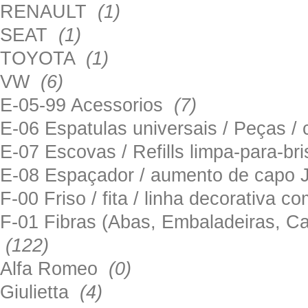
RENAULT
(1)
SEAT
(1)
TOYOTA
(1)
VW
(6)
E-05-99 Acessorios
(7)
E-06 Espatulas universais / Peças / 
E-07 Escovas / Refills limpa-para-b
E-08 Espaçador / aumento de capo
F-00 Friso / fita / linha decorativa c
F-01 Fibras (Abas, Embaladeiras, Ca
(122)
Alfa Romeo
(0)
Giulietta
(4)