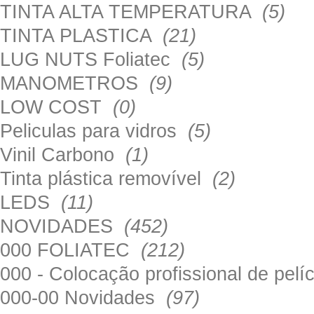
TINTA ALTA TEMPERATURA
(5)
TINTA PLASTICA
(21)
LUG NUTS Foliatec
(5)
MANOMETROS
(9)
LOW COST
(0)
Peliculas para vidros
(5)
Vinil Carbono
(1)
Tinta plástica removível
(2)
LEDS
(11)
NOVIDADES
(452)
000 FOLIATEC
(212)
000 - Colocação profissional de pel
000-00 Novidades
(97)