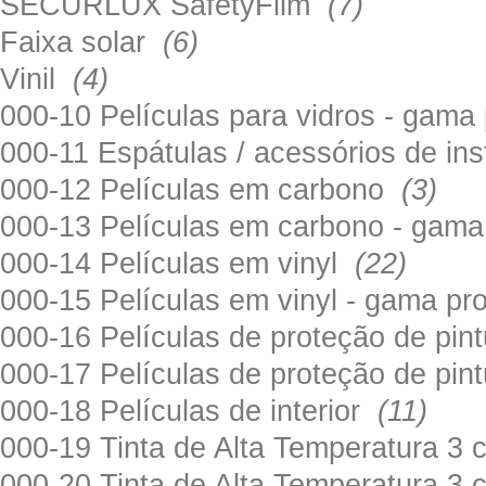
SECURLUX SafetyFilm
(7)
Faixa solar
(6)
Vinil
(4)
000-10 Películas para vidros - gama
000-11 Espátulas / acessórios de in
000-12 Películas em carbono
(3)
000-13 Películas em carbono - gama
000-14 Películas em vinyl
(22)
000-15 Películas em vinyl - gama pr
000-16 Películas de proteção de pi
000-17 Películas de proteção de pin
000-18 Películas de interior
(11)
000-19 Tinta de Alta Temperatura 
000-20 Tinta de Alta Temperatura 