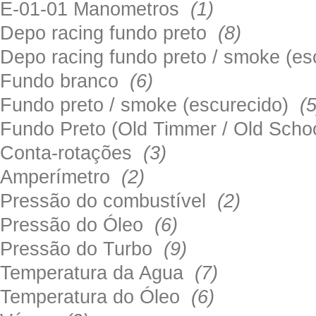
E-01-01 Manometros
(1)
Depo racing fundo preto
(8)
Depo racing fundo preto / smoke (e
Fundo branco
(6)
Fundo preto / smoke (escurecido)
(5
Fundo Preto (Old Timmer / Old Sch
Conta-rotações
(3)
Amperímetro
(2)
Pressão do combustível
(2)
Pressão do Óleo
(6)
Pressão do Turbo
(9)
Temperatura da Agua
(7)
Temperatura do Óleo
(6)