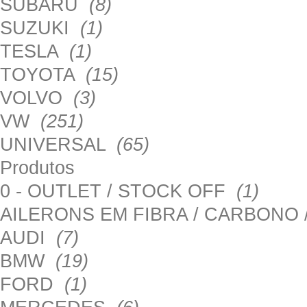
SUBARU
(8)
SUZUKI
(1)
TESLA
(1)
TOYOTA
(15)
VOLVO
(3)
VW
(251)
UNIVERSAL
(65)
Produtos
0 - OUTLET / STOCK OFF
(1)
AILERONS EM FIBRA / CARBONO
AUDI
(7)
BMW
(19)
FORD
(1)