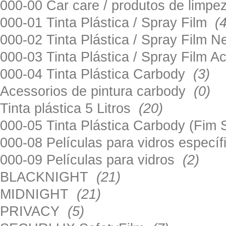
000-00 Car care / produtos de limp
000-01 Tinta Plástica / Spray Film
(
000-02 Tinta Plástica / Spray Film 
000-03 Tinta Plástica / Spray Film 
000-04 Tinta Plástica Carbody
(3)
Acessorios de pintura carbody
(0)
Tinta plástica 5 Litros
(20)
000-05 Tinta Plástica Carbody (Fim
000-08 Películas para vidros especí
000-09 Películas para vidros
(2)
BLACKNIGHT
(21)
MIDNIGHT
(21)
PRIVACY
(5)