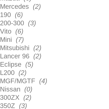
Mercedes
(2)
190
(6)
200-300
(3)
Vito
(6)
Mini
(7)
Mitsubishi
(2)
Lancer 96
(2)
Eclipse
(5)
L200
(2)
MGF/MGTF
(4)
Nissan
(0)
300ZX
(2)
350Z
(3)