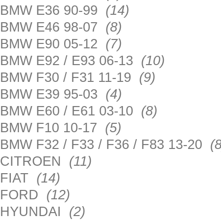
BMW E36 90-99
(14)
BMW E46 98-07
(8)
BMW E90 05-12
(7)
BMW E92 / E93 06-13
(10)
BMW F30 / F31 11-19
(9)
BMW E39 95-03
(4)
BMW E60 / E61 03-10
(8)
BMW F10 10-17
(5)
BMW F32 / F33 / F36 / F83 13-20
(8
CITROEN
(11)
FIAT
(14)
FORD
(12)
HYUNDAI
(2)