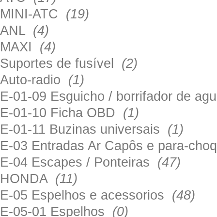
MINI-ATC
(19)
ANL
(4)
MAXI
(4)
Suportes de fusível
(2)
Auto-radio
(1)
E-01-09 Esguicho / borrifador de a
E-01-10 Ficha OBD
(1)
E-01-11 Buzinas universais
(1)
E-03 Entradas Ar Capôs e para-ch
E-04 Escapes / Ponteiras
(47)
HONDA
(11)
E-05 Espelhos e acessorios
(48)
E-05-01 Espelhos
(0)