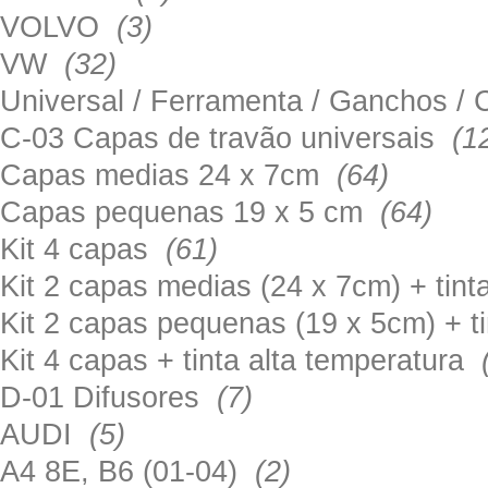
VOLVO
(3)
VW
(32)
Universal / Ferramenta / Ganchos 
C-03 Capas de travão universais
(1
Capas medias 24 x 7cm
(64)
Capas pequenas 19 x 5 cm
(64)
Kit 4 capas
(61)
Kit 2 capas medias (24 x 7cm) + tin
Kit 2 capas pequenas (19 x 5cm) + t
Kit 4 capas + tinta alta temperatura
D-01 Difusores
(7)
AUDI
(5)
A4 8E, B6 (01-04)
(2)