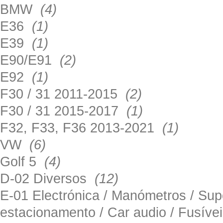
BMW
(4)
E36
(1)
E39
(1)
E90/E91
(2)
E92
(1)
F30 / 31 2011-2015
(2)
F30 / 31 2015-2017
(1)
F32, F33, F36 2013-2021
(1)
VW
(6)
Golf 5
(4)
D-02 Diversos
(12)
E-01 Electrónica / Manómetros / Su
estacionamento / Car audio / Fusív