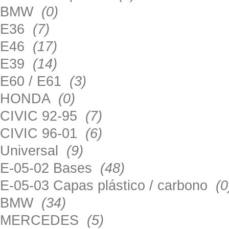
BMW
(0)
E36
(7)
E46
(17)
E39
(14)
E60 / E61
(3)
HONDA
(0)
CIVIC 92-95
(7)
CIVIC 96-01
(6)
Universal
(9)
E-05-02 Bases
(48)
E-05-03 Capas plástico / carbono
(0
BMW
(34)
MERCEDES
(5)