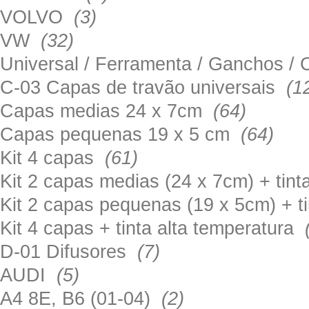
VOLVO
(3)
VW
(32)
Universal / Ferramenta / Ganchos 
C-03 Capas de travão universais
(1
Capas medias 24 x 7cm
(64)
Capas pequenas 19 x 5 cm
(64)
Kit 4 capas
(61)
Kit 2 capas medias (24 x 7cm) + tin
Kit 2 capas pequenas (19 x 5cm) + t
Kit 4 capas + tinta alta temperatura
D-01 Difusores
(7)
AUDI
(5)
A4 8E, B6 (01-04)
(2)