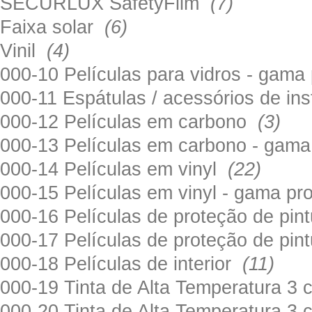
SECURLUX SafetyFilm
(7)
Faixa solar
(6)
Vinil
(4)
000-10 Películas para vidros - gama
000-11 Espátulas / acessórios de in
000-12 Películas em carbono
(3)
000-13 Películas em carbono - gama
000-14 Películas em vinyl
(22)
000-15 Películas em vinyl - gama pr
000-16 Películas de proteção de pi
000-17 Películas de proteção de pin
000-18 Películas de interior
(11)
000-19 Tinta de Alta Temperatura 
000-20 Tinta de Alta Temperatura 