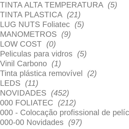
TINTA ALTA TEMPERATURA
(5)
TINTA PLASTICA
(21)
LUG NUTS Foliatec
(5)
MANOMETROS
(9)
LOW COST
(0)
Peliculas para vidros
(5)
Vinil Carbono
(1)
Tinta plástica removível
(2)
LEDS
(11)
NOVIDADES
(452)
000 FOLIATEC
(212)
000 - Colocação profissional de pel
000-00 Novidades
(97)