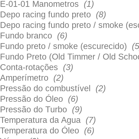
E-01-01 Manometros
(1)
Depo racing fundo preto
(8)
Depo racing fundo preto / smoke (e
Fundo branco
(6)
Fundo preto / smoke (escurecido)
(5
Fundo Preto (Old Timmer / Old Sch
Conta-rotações
(3)
Amperímetro
(2)
Pressão do combustível
(2)
Pressão do Óleo
(6)
Pressão do Turbo
(9)
Temperatura da Agua
(7)
Temperatura do Óleo
(6)