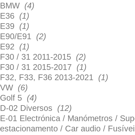
BMW
(4)
E36
(1)
E39
(1)
E90/E91
(2)
E92
(1)
F30 / 31 2011-2015
(2)
F30 / 31 2015-2017
(1)
F32, F33, F36 2013-2021
(1)
VW
(6)
Golf 5
(4)
D-02 Diversos
(12)
E-01 Electrónica / Manómetros / Su
estacionamento / Car audio / Fusív