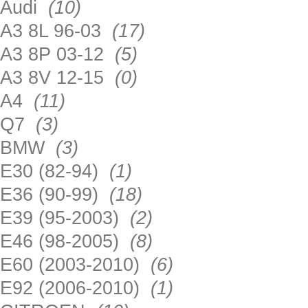
Audi
(10)
A3 8L 96-03
(17)
A3 8P 03-12
(5)
A3 8V 12-15
(0)
A4
(11)
Q7
(3)
BMW
(3)
E30 (82-94)
(1)
E36 (90-99)
(18)
E39 (95-2003)
(2)
E46 (98-2005)
(8)
E60 (2003-2010)
(6)
E92 (2006-2010)
(1)