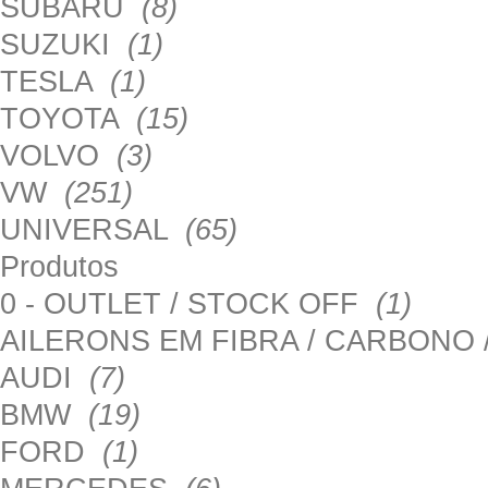
SUBARU
(8)
SUZUKI
(1)
TESLA
(1)
TOYOTA
(15)
VOLVO
(3)
VW
(251)
UNIVERSAL
(65)
Produtos
0 - OUTLET / STOCK OFF
(1)
AILERONS EM FIBRA / CARBONO
AUDI
(7)
BMW
(19)
FORD
(1)