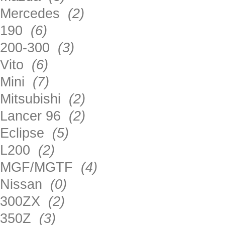
Mercedes
(2)
190
(6)
200-300
(3)
Vito
(6)
Mini
(7)
Mitsubishi
(2)
Lancer 96
(2)
Eclipse
(5)
L200
(2)
MGF/MGTF
(4)
Nissan
(0)
300ZX
(2)
350Z
(3)