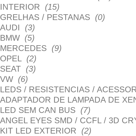
INTERIOR
(15)
GRELHAS / PESTANAS
(0)
AUDI
(3)
BMW
(5)
MERCEDES
(9)
OPEL
(2)
SEAT
(3)
VW
(6)
LEDS / RESISTENCIAS / ACESS
ADAPTADOR DE LAMPADA DE X
LED SEM CAN BUS
(7)
ANGEL EYES SMD / CCFL / 3D C
KIT LED EXTERIOR
(2)