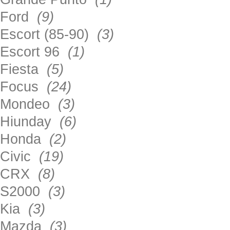
Ford
(9)
Escort (85-90)
(3)
Escort 96
(1)
Fiesta
(5)
Focus
(24)
Mondeo
(3)
Hiunday
(6)
Honda
(2)
Civic
(19)
CRX
(8)
S2000
(3)
Kia
(3)
Mazda
(3)