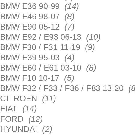
BMW E36 90-99
(14)
BMW E46 98-07
(8)
BMW E90 05-12
(7)
BMW E92 / E93 06-13
(10)
BMW F30 / F31 11-19
(9)
BMW E39 95-03
(4)
BMW E60 / E61 03-10
(8)
BMW F10 10-17
(5)
BMW F32 / F33 / F36 / F83 13-20
(8
CITROEN
(11)
FIAT
(14)
FORD
(12)
HYUNDAI
(2)