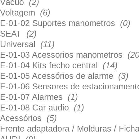
Vácuo
(2)
Voltagem
(6)
E-01-02 Suportes manometros
(0)
SEAT
(2)
Universal
(11)
E-01-03 Acessorios manometros
(20
E-01-04 Kits fecho central
(14)
E-01-05 Acessórios de alarme
(3)
E-01-06 Sensores de estacionamen
E-01-07 Alarmes
(1)
E-01-08 Car audio
(1)
Acessórios
(5)
Frente adaptadora / Molduras / Fich