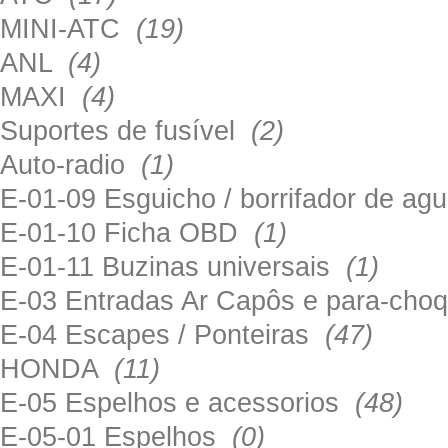
MINI-ATC
(19)
ANL
(4)
MAXI
(4)
Suportes de fusível
(2)
Auto-radio
(1)
E-01-09 Esguicho / borrifador de a
E-01-10 Ficha OBD
(1)
E-01-11 Buzinas universais
(1)
E-03 Entradas Ar Capôs e para-ch
E-04 Escapes / Ponteiras
(47)
HONDA
(11)
E-05 Espelhos e acessorios
(48)
E-05-01 Espelhos
(0)