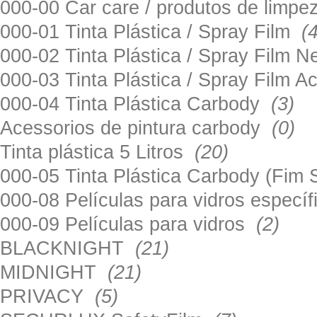
000-00 Car care / produtos de limp
000-01 Tinta Plástica / Spray Film
(
000-02 Tinta Plástica / Spray Film 
000-03 Tinta Plástica / Spray Film 
000-04 Tinta Plástica Carbody
(3)
Acessorios de pintura carbody
(0)
Tinta plástica 5 Litros
(20)
000-05 Tinta Plástica Carbody (Fim
000-08 Películas para vidros especí
000-09 Películas para vidros
(2)
BLACKNIGHT
(21)
MIDNIGHT
(21)
PRIVACY
(5)