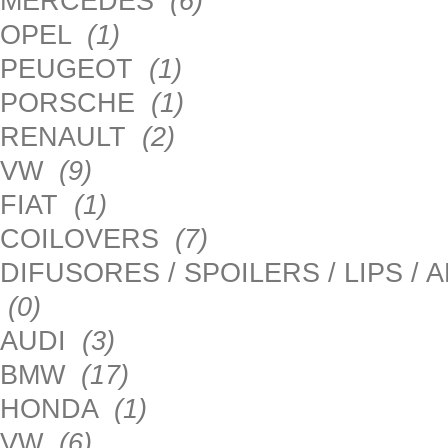
MERCEDES
(6)
OPEL
(1)
PEUGEOT
(1)
PORSCHE
(1)
RENAULT
(2)
VW
(9)
FIAT
(1)
COILOVERS
(7)
DIFUSORES / SPOILERS / LIPS /
(0)
AUDI
(3)
BMW
(17)
HONDA
(1)
VW
(6)