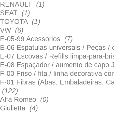
RENAULT
(1)
SEAT
(1)
TOYOTA
(1)
VW
(6)
E-05-99 Acessorios
(7)
E-06 Espatulas universais / Peças / 
E-07 Escovas / Refills limpa-para-b
E-08 Espaçador / aumento de capo
F-00 Friso / fita / linha decorativa c
F-01 Fibras (Abas, Embaladeiras, Ca
(122)
Alfa Romeo
(0)
Giulietta
(4)