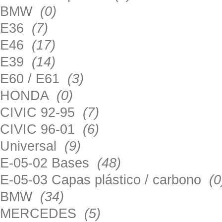
BMW
(0)
E36
(7)
E46
(17)
E39
(14)
E60 / E61
(3)
HONDA
(0)
CIVIC 92-95
(7)
CIVIC 96-01
(6)
Universal
(9)
E-05-02 Bases
(48)
E-05-03 Capas plástico / carbono
(0
BMW
(34)
MERCEDES
(5)