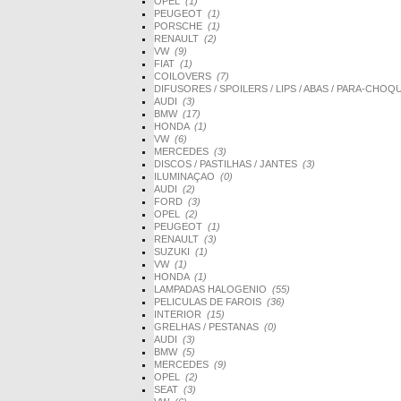
OPEL
(1)
PEUGEOT
(1)
PORSCHE
(1)
RENAULT
(2)
VW
(9)
FIAT
(1)
COILOVERS
(7)
DIFUSORES / SPOILERS / LIPS / ABAS / PARA-CHO
AUDI
(3)
BMW
(17)
HONDA
(1)
VW
(6)
MERCEDES
(3)
DISCOS / PASTILHAS / JANTES
(3)
ILUMINAÇAO
(0)
AUDI
(2)
FORD
(3)
OPEL
(2)
PEUGEOT
(1)
RENAULT
(3)
SUZUKI
(1)
VW
(1)
HONDA
(1)
LAMPADAS HALOGENIO
(55)
PELICULAS DE FAROIS
(36)
INTERIOR
(15)
GRELHAS / PESTANAS
(0)
AUDI
(3)
BMW
(5)
MERCEDES
(9)
OPEL
(2)
SEAT
(3)