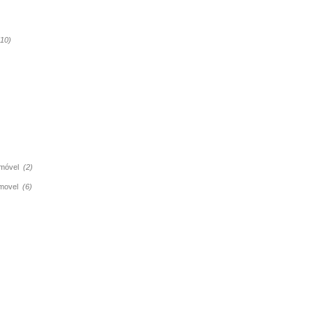
(10)
tomóvel
(2)
tomovel
(6)