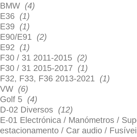
BMW
(4)
E36
(1)
E39
(1)
E90/E91
(2)
E92
(1)
F30 / 31 2011-2015
(2)
F30 / 31 2015-2017
(1)
F32, F33, F36 2013-2021
(1)
VW
(6)
Golf 5
(4)
D-02 Diversos
(12)
E-01 Electrónica / Manómetros / Su
estacionamento / Car audio / Fusív