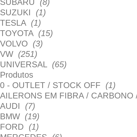
SUBARU
(8)
SUZUKI
(1)
TESLA
(1)
TOYOTA
(15)
VOLVO
(3)
VW
(251)
UNIVERSAL
(65)
Produtos
0 - OUTLET / STOCK OFF
(1)
AILERONS EM FIBRA / CARBONO
AUDI
(7)
BMW
(19)
FORD
(1)