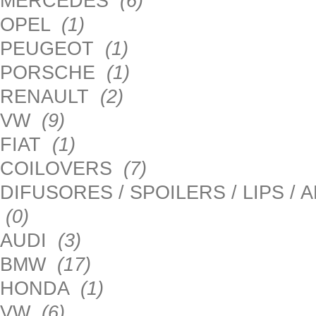
MERCEDES
(6)
OPEL
(1)
PEUGEOT
(1)
PORSCHE
(1)
RENAULT
(2)
VW
(9)
FIAT
(1)
COILOVERS
(7)
DIFUSORES / SPOILERS / LIPS /
(0)
AUDI
(3)
BMW
(17)
HONDA
(1)
VW
(6)