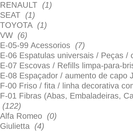
RENAULT
(1)
SEAT
(1)
TOYOTA
(1)
VW
(6)
E-05-99 Acessorios
(7)
E-06 Espatulas universais / Peças / 
E-07 Escovas / Refills limpa-para-b
E-08 Espaçador / aumento de capo
F-00 Friso / fita / linha decorativa c
F-01 Fibras (Abas, Embaladeiras, Ca
(122)
Alfa Romeo
(0)
Giulietta
(4)