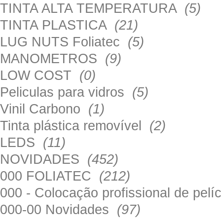
TINTA ALTA TEMPERATURA
(5)
TINTA PLASTICA
(21)
LUG NUTS Foliatec
(5)
MANOMETROS
(9)
LOW COST
(0)
Peliculas para vidros
(5)
Vinil Carbono
(1)
Tinta plástica removível
(2)
LEDS
(11)
NOVIDADES
(452)
000 FOLIATEC
(212)
000 - Colocação profissional de pel
000-00 Novidades
(97)