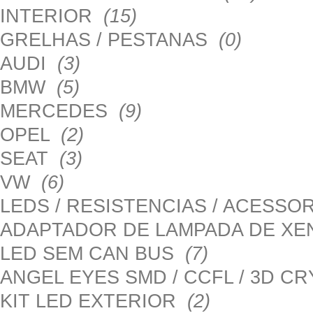
INTERIOR
(15)
GRELHAS / PESTANAS
(0)
AUDI
(3)
BMW
(5)
MERCEDES
(9)
OPEL
(2)
SEAT
(3)
VW
(6)
LEDS / RESISTENCIAS / ACESS
ADAPTADOR DE LAMPADA DE X
LED SEM CAN BUS
(7)
ANGEL EYES SMD / CCFL / 3D C
KIT LED EXTERIOR
(2)