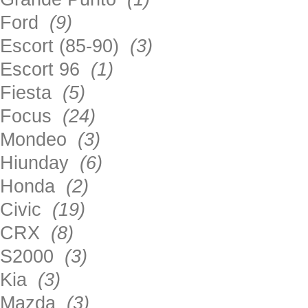
Ford
(9)
Escort (85-90)
(3)
Escort 96
(1)
Fiesta
(5)
Focus
(24)
Mondeo
(3)
Hiunday
(6)
Honda
(2)
Civic
(19)
CRX
(8)
S2000
(3)
Kia
(3)
Mazda
(3)