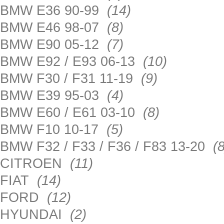
BMW E36 90-99
(14)
BMW E46 98-07
(8)
BMW E90 05-12
(7)
BMW E92 / E93 06-13
(10)
BMW F30 / F31 11-19
(9)
BMW E39 95-03
(4)
BMW E60 / E61 03-10
(8)
BMW F10 10-17
(5)
BMW F32 / F33 / F36 / F83 13-20
(8
CITROEN
(11)
FIAT
(14)
FORD
(12)
HYUNDAI
(2)