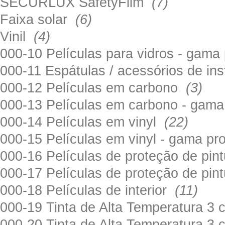
SECURLUX SafetyFilm
(7)
Faixa solar
(6)
Vinil
(4)
000-10 Películas para vidros - gama
000-11 Espátulas / acessórios de in
000-12 Películas em carbono
(3)
000-13 Películas em carbono - gama
000-14 Películas em vinyl
(22)
000-15 Películas em vinyl - gama pr
000-16 Películas de proteção de pi
000-17 Películas de proteção de pin
000-18 Películas de interior
(11)
000-19 Tinta de Alta Temperatura 
000-20 Tinta de Alta Temperatura 