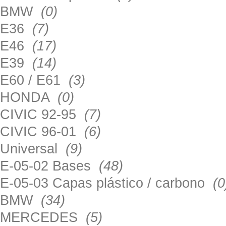
BMW
(0)
E36
(7)
E46
(17)
E39
(14)
E60 / E61
(3)
HONDA
(0)
CIVIC 92-95
(7)
CIVIC 96-01
(6)
Universal
(9)
E-05-02 Bases
(48)
E-05-03 Capas plástico / carbono
(0
BMW
(34)
MERCEDES
(5)