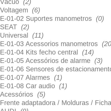
Vácuo
(2)
Voltagem
(6)
E-01-02 Suportes manometros
(0)
SEAT
(2)
Universal
(11)
E-01-03 Acessorios manometros
(20
E-01-04 Kits fecho central
(14)
E-01-05 Acessórios de alarme
(3)
E-01-06 Sensores de estacionamen
E-01-07 Alarmes
(1)
E-01-08 Car audio
(1)
Acessórios
(5)
Frente adaptadora / Molduras / Fich