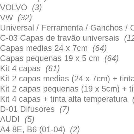
VOLVO
(3)
VW
(32)
Universal / Ferramenta / Ganchos 
C-03 Capas de travão universais
(1
Capas medias 24 x 7cm
(64)
Capas pequenas 19 x 5 cm
(64)
Kit 4 capas
(61)
Kit 2 capas medias (24 x 7cm) + tin
Kit 2 capas pequenas (19 x 5cm) + t
Kit 4 capas + tinta alta temperatura
D-01 Difusores
(7)
AUDI
(5)
A4 8E, B6 (01-04)
(2)