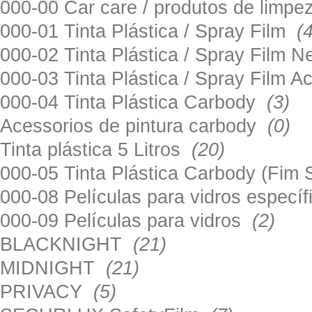
000-00 Car care / produtos de limp
000-01 Tinta Plástica / Spray Film
(
000-02 Tinta Plástica / Spray Film 
000-03 Tinta Plástica / Spray Film 
000-04 Tinta Plástica Carbody
(3)
Acessorios de pintura carbody
(0)
Tinta plástica 5 Litros
(20)
000-05 Tinta Plástica Carbody (Fim
000-08 Películas para vidros especí
000-09 Películas para vidros
(2)
BLACKNIGHT
(21)
MIDNIGHT
(21)
PRIVACY
(5)