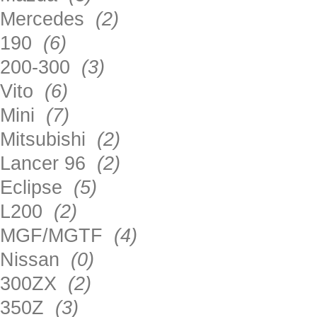
Mercedes
(2)
190
(6)
200-300
(3)
Vito
(6)
Mini
(7)
Mitsubishi
(2)
Lancer 96
(2)
Eclipse
(5)
L200
(2)
MGF/MGTF
(4)
Nissan
(0)
300ZX
(2)
350Z
(3)