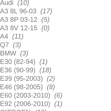
Audi
(10)
A3 8L 96-03
(17)
A3 8P 03-12
(5)
A3 8V 12-15
(0)
A4
(11)
Q7
(3)
BMW
(3)
E30 (82-94)
(1)
E36 (90-99)
(18)
E39 (95-2003)
(2)
E46 (98-2005)
(8)
E60 (2003-2010)
(6)
E92 (2006-2010)
(1)