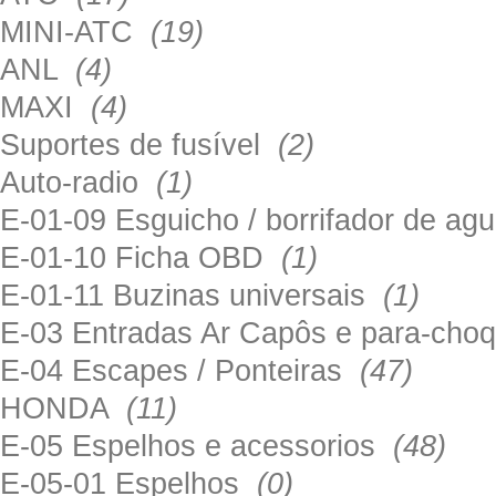
MINI-ATC
(19)
ANL
(4)
MAXI
(4)
Suportes de fusível
(2)
Auto-radio
(1)
E-01-09 Esguicho / borrifador de a
E-01-10 Ficha OBD
(1)
E-01-11 Buzinas universais
(1)
E-03 Entradas Ar Capôs e para-ch
E-04 Escapes / Ponteiras
(47)
HONDA
(11)
E-05 Espelhos e acessorios
(48)
E-05-01 Espelhos
(0)