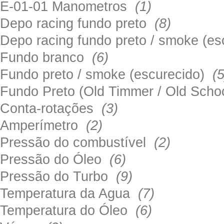
E-01-01 Manometros
(1)
Depo racing fundo preto
(8)
Depo racing fundo preto / smoke (e
Fundo branco
(6)
Fundo preto / smoke (escurecido)
(5
Fundo Preto (Old Timmer / Old Sch
Conta-rotações
(3)
Amperímetro
(2)
Pressão do combustível
(2)
Pressão do Óleo
(6)
Pressão do Turbo
(9)
Temperatura da Agua
(7)
Temperatura do Óleo
(6)