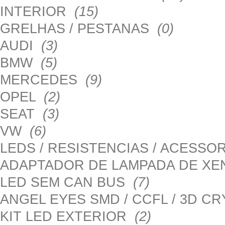
INTERIOR
(15)
GRELHAS / PESTANAS
(0)
AUDI
(3)
BMW
(5)
MERCEDES
(9)
OPEL
(2)
SEAT
(3)
VW
(6)
LEDS / RESISTENCIAS / ACESS
ADAPTADOR DE LAMPADA DE X
LED SEM CAN BUS
(7)
ANGEL EYES SMD / CCFL / 3D C
KIT LED EXTERIOR
(2)