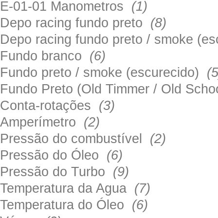
E-01-01 Manometros
(1)
Depo racing fundo preto
(8)
Depo racing fundo preto / smoke (e
Fundo branco
(6)
Fundo preto / smoke (escurecido)
(5
Fundo Preto (Old Timmer / Old Sch
Conta-rotações
(3)
Amperímetro
(2)
Pressão do combustível
(2)
Pressão do Óleo
(6)
Pressão do Turbo
(9)
Temperatura da Agua
(7)
Temperatura do Óleo
(6)