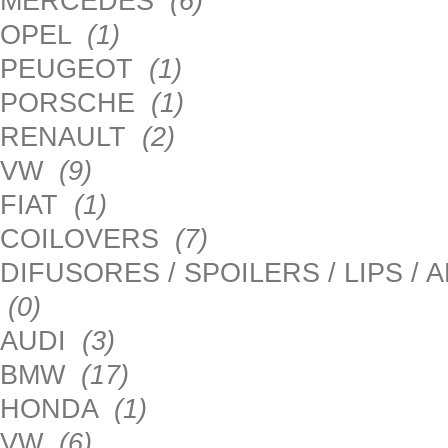
MERCEDES
(6)
OPEL
(1)
PEUGEOT
(1)
PORSCHE
(1)
RENAULT
(2)
VW
(9)
FIAT
(1)
COILOVERS
(7)
DIFUSORES / SPOILERS / LIPS /
(0)
AUDI
(3)
BMW
(17)
HONDA
(1)
VW
(6)