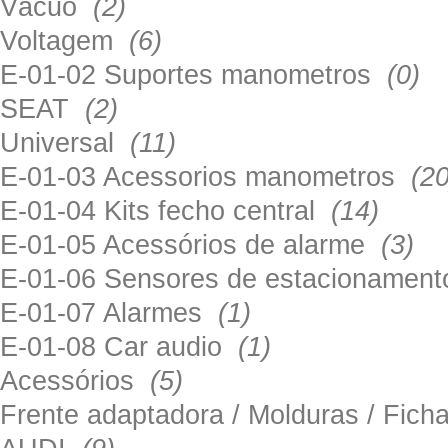
Vácuo
(2)
Voltagem
(6)
E-01-02 Suportes manometros
(0)
SEAT
(2)
Universal
(11)
E-01-03 Acessorios manometros
(20
E-01-04 Kits fecho central
(14)
E-01-05 Acessórios de alarme
(3)
E-01-06 Sensores de estacionamen
E-01-07 Alarmes
(1)
E-01-08 Car audio
(1)
Acessórios
(5)
Frente adaptadora / Molduras / Fich