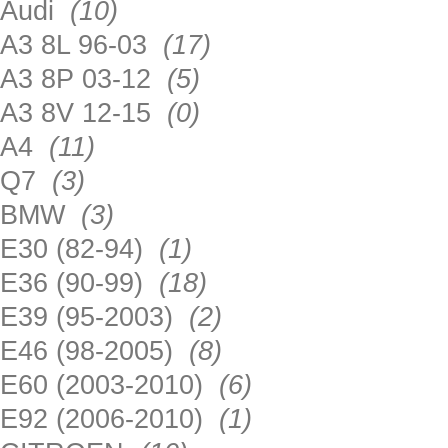
Audi
(10)
A3 8L 96-03
(17)
A3 8P 03-12
(5)
A3 8V 12-15
(0)
A4
(11)
Q7
(3)
BMW
(3)
E30 (82-94)
(1)
E36 (90-99)
(18)
E39 (95-2003)
(2)
E46 (98-2005)
(8)
E60 (2003-2010)
(6)
E92 (2006-2010)
(1)