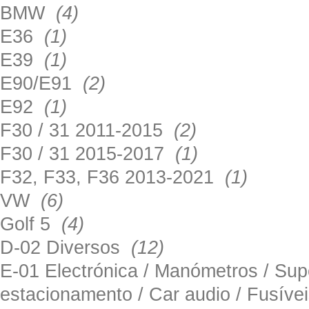
BMW
(4)
E36
(1)
E39
(1)
E90/E91
(2)
E92
(1)
F30 / 31 2011-2015
(2)
F30 / 31 2015-2017
(1)
F32, F33, F36 2013-2021
(1)
VW
(6)
Golf 5
(4)
D-02 Diversos
(12)
E-01 Electrónica / Manómetros / Su
estacionamento / Car audio / Fusív