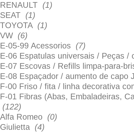
RENAULT
(1)
SEAT
(1)
TOYOTA
(1)
VW
(6)
E-05-99 Acessorios
(7)
E-06 Espatulas universais / Peças / 
E-07 Escovas / Refills limpa-para-b
E-08 Espaçador / aumento de capo
F-00 Friso / fita / linha decorativa c
F-01 Fibras (Abas, Embaladeiras, Ca
(122)
Alfa Romeo
(0)
Giulietta
(4)