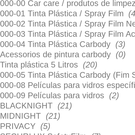
000-00 Car care / produtos de limp
000-01 Tinta Plástica / Spray Film
(
000-02 Tinta Plástica / Spray Film 
000-03 Tinta Plástica / Spray Film 
000-04 Tinta Plástica Carbody
(3)
Acessorios de pintura carbody
(0)
Tinta plástica 5 Litros
(20)
000-05 Tinta Plástica Carbody (Fim
000-08 Películas para vidros especí
000-09 Películas para vidros
(2)
BLACKNIGHT
(21)
MIDNIGHT
(21)
PRIVACY
(5)