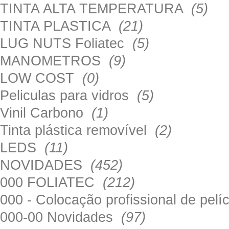
TINTA ALTA TEMPERATURA
(5)
TINTA PLASTICA
(21)
LUG NUTS Foliatec
(5)
MANOMETROS
(9)
LOW COST
(0)
Peliculas para vidros
(5)
Vinil Carbono
(1)
Tinta plástica removível
(2)
LEDS
(11)
NOVIDADES
(452)
000 FOLIATEC
(212)
000 - Colocação profissional de pel
000-00 Novidades
(97)