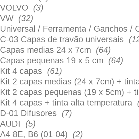
VOLVO
(3)
VW
(32)
Universal / Ferramenta / Ganchos 
C-03 Capas de travão universais
(1
Capas medias 24 x 7cm
(64)
Capas pequenas 19 x 5 cm
(64)
Kit 4 capas
(61)
Kit 2 capas medias (24 x 7cm) + tin
Kit 2 capas pequenas (19 x 5cm) + t
Kit 4 capas + tinta alta temperatura
D-01 Difusores
(7)
AUDI
(5)
A4 8E, B6 (01-04)
(2)