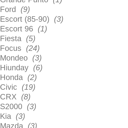
Ford
(9)
Escort (85-90)
(3)
Escort 96
(1)
Fiesta
(5)
Focus
(24)
Mondeo
(3)
Hiunday
(6)
Honda
(2)
Civic
(19)
CRX
(8)
S2000
(3)
Kia
(3)
Mazda
(3)