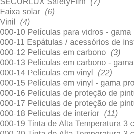
SECURLUX SafetyFilm
(7)
Faixa solar
(6)
Vinil
(4)
000-10 Películas para vidros - gama
000-11 Espátulas / acessórios de in
000-12 Películas em carbono
(3)
000-13 Películas em carbono - gama
000-14 Películas em vinyl
(22)
000-15 Películas em vinyl - gama pr
000-16 Películas de proteção de pi
000-17 Películas de proteção de pin
000-18 Películas de interior
(11)
000-19 Tinta de Alta Temperatura 
000-20 Tinta de Alta Temperatura 