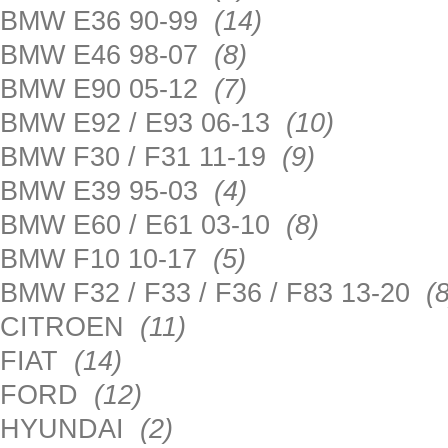
BMW E36 90-99
(14)
BMW E46 98-07
(8)
BMW E90 05-12
(7)
BMW E92 / E93 06-13
(10)
BMW F30 / F31 11-19
(9)
BMW E39 95-03
(4)
BMW E60 / E61 03-10
(8)
BMW F10 10-17
(5)
BMW F32 / F33 / F36 / F83 13-20
(8
CITROEN
(11)
FIAT
(14)
FORD
(12)
HYUNDAI
(2)