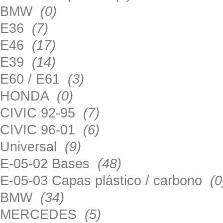
BMW
(0)
E36
(7)
E46
(17)
E39
(14)
E60 / E61
(3)
HONDA
(0)
CIVIC 92-95
(7)
CIVIC 96-01
(6)
Universal
(9)
E-05-02 Bases
(48)
E-05-03 Capas plástico / carbono
(0
BMW
(34)
MERCEDES
(5)