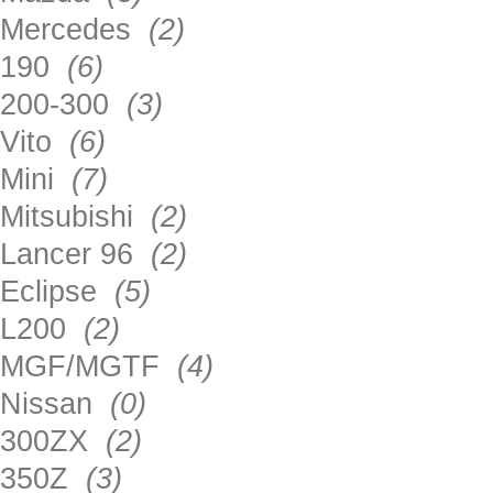
Mercedes
(2)
190
(6)
200-300
(3)
Vito
(6)
Mini
(7)
Mitsubishi
(2)
Lancer 96
(2)
Eclipse
(5)
L200
(2)
MGF/MGTF
(4)
Nissan
(0)
300ZX
(2)
350Z
(3)