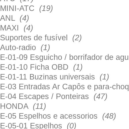
MINI-ATC
(19)
ANL
(4)
MAXI
(4)
Suportes de fusível
(2)
Auto-radio
(1)
E-01-09 Esguicho / borrifador de a
E-01-10 Ficha OBD
(1)
E-01-11 Buzinas universais
(1)
E-03 Entradas Ar Capôs e para-ch
E-04 Escapes / Ponteiras
(47)
HONDA
(11)
E-05 Espelhos e acessorios
(48)
E-05-01 Espelhos
(0)