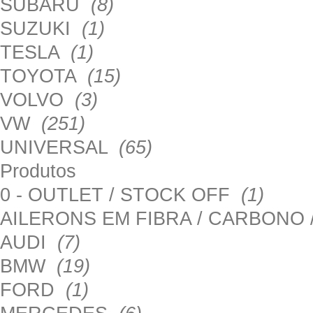
SUBARU
(8)
SUZUKI
(1)
TESLA
(1)
TOYOTA
(15)
VOLVO
(3)
VW
(251)
UNIVERSAL
(65)
Produtos
0 - OUTLET / STOCK OFF
(1)
AILERONS EM FIBRA / CARBONO
AUDI
(7)
BMW
(19)
FORD
(1)