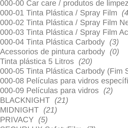
000-00 Car care / produtos de limp
000-01 Tinta Plástica / Spray Film
(
000-02 Tinta Plástica / Spray Film 
000-03 Tinta Plástica / Spray Film 
000-04 Tinta Plástica Carbody
(3)
Acessorios de pintura carbody
(0)
Tinta plástica 5 Litros
(20)
000-05 Tinta Plástica Carbody (Fim
000-08 Películas para vidros especí
000-09 Películas para vidros
(2)
BLACKNIGHT
(21)
MIDNIGHT
(21)
PRIVACY
(5)