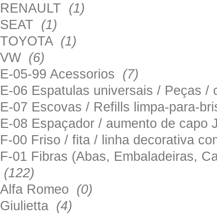
RENAULT
(1)
SEAT
(1)
TOYOTA
(1)
VW
(6)
E-05-99 Acessorios
(7)
E-06 Espatulas universais / Peças / 
E-07 Escovas / Refills limpa-para-b
E-08 Espaçador / aumento de capo
F-00 Friso / fita / linha decorativa c
F-01 Fibras (Abas, Embaladeiras, Ca
(122)
Alfa Romeo
(0)
Giulietta
(4)