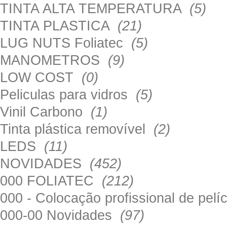
TINTA ALTA TEMPERATURA
(5)
TINTA PLASTICA
(21)
LUG NUTS Foliatec
(5)
MANOMETROS
(9)
LOW COST
(0)
Peliculas para vidros
(5)
Vinil Carbono
(1)
Tinta plástica removível
(2)
LEDS
(11)
NOVIDADES
(452)
000 FOLIATEC
(212)
000 - Colocação profissional de pel
000-00 Novidades
(97)