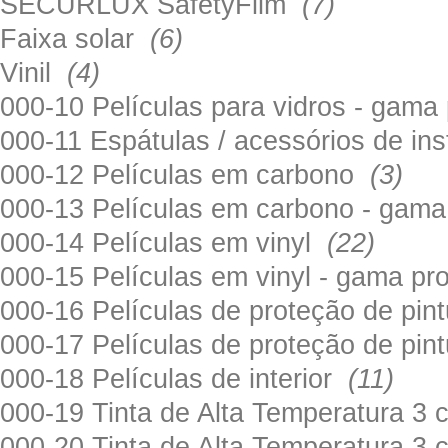
SECURLUX SafetyFilm
(7)
Faixa solar
(6)
Vinil
(4)
000-10 Películas para vidros - gama
000-11 Espátulas / acessórios de in
000-12 Películas em carbono
(3)
000-13 Películas em carbono - gama
000-14 Películas em vinyl
(22)
000-15 Películas em vinyl - gama pr
000-16 Películas de proteção de pi
000-17 Películas de proteção de pin
000-18 Películas de interior
(11)
000-19 Tinta de Alta Temperatura 
000-20 Tinta de Alta Temperatura 