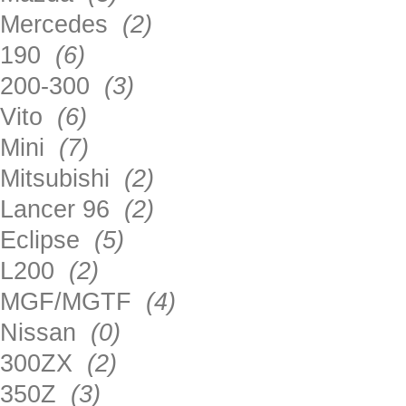
Mercedes
(2)
190
(6)
200-300
(3)
Vito
(6)
Mini
(7)
Mitsubishi
(2)
Lancer 96
(2)
Eclipse
(5)
L200
(2)
MGF/MGTF
(4)
Nissan
(0)
300ZX
(2)
350Z
(3)