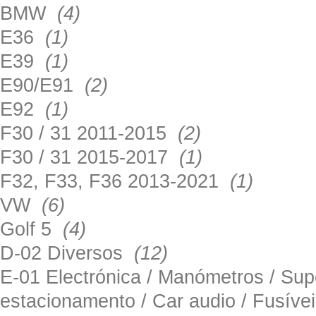
BMW
(4)
E36
(1)
E39
(1)
E90/E91
(2)
E92
(1)
F30 / 31 2011-2015
(2)
F30 / 31 2015-2017
(1)
F32, F33, F36 2013-2021
(1)
VW
(6)
Golf 5
(4)
D-02 Diversos
(12)
E-01 Electrónica / Manómetros / Su
estacionamento / Car audio / Fusív