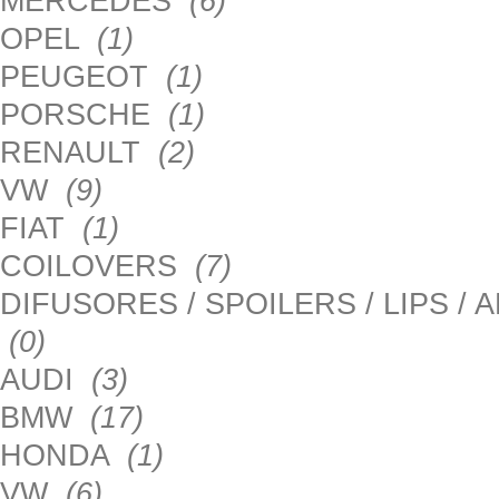
MERCEDES
(6)
OPEL
(1)
PEUGEOT
(1)
PORSCHE
(1)
RENAULT
(2)
VW
(9)
FIAT
(1)
COILOVERS
(7)
DIFUSORES / SPOILERS / LIPS /
(0)
AUDI
(3)
BMW
(17)
HONDA
(1)
VW
(6)