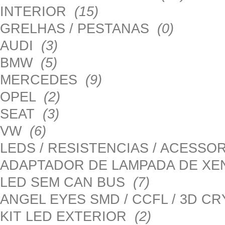
INTERIOR
(15)
GRELHAS / PESTANAS
(0)
AUDI
(3)
BMW
(5)
MERCEDES
(9)
OPEL
(2)
SEAT
(3)
VW
(6)
LEDS / RESISTENCIAS / ACESS
ADAPTADOR DE LAMPADA DE X
LED SEM CAN BUS
(7)
ANGEL EYES SMD / CCFL / 3D C
KIT LED EXTERIOR
(2)