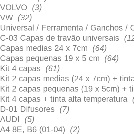
VOLVO
(3)
VW
(32)
Universal / Ferramenta / Ganchos 
C-03 Capas de travão universais
(1
Capas medias 24 x 7cm
(64)
Capas pequenas 19 x 5 cm
(64)
Kit 4 capas
(61)
Kit 2 capas medias (24 x 7cm) + tin
Kit 2 capas pequenas (19 x 5cm) + t
Kit 4 capas + tinta alta temperatura
D-01 Difusores
(7)
AUDI
(5)
A4 8E, B6 (01-04)
(2)