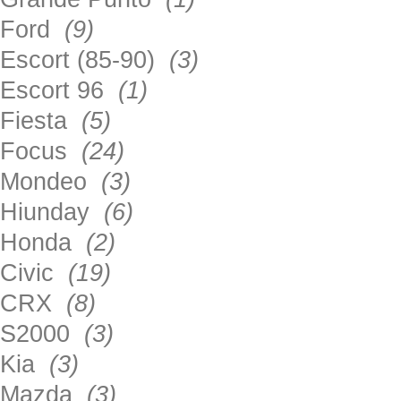
Ford
(9)
Escort (85-90)
(3)
Escort 96
(1)
Fiesta
(5)
Focus
(24)
Mondeo
(3)
Hiunday
(6)
Honda
(2)
Civic
(19)
CRX
(8)
S2000
(3)
Kia
(3)
Mazda
(3)