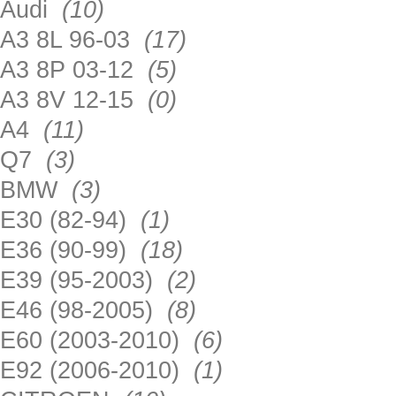
Audi
(10)
A3 8L 96-03
(17)
A3 8P 03-12
(5)
A3 8V 12-15
(0)
A4
(11)
Q7
(3)
BMW
(3)
E30 (82-94)
(1)
E36 (90-99)
(18)
E39 (95-2003)
(2)
E46 (98-2005)
(8)
E60 (2003-2010)
(6)
E92 (2006-2010)
(1)