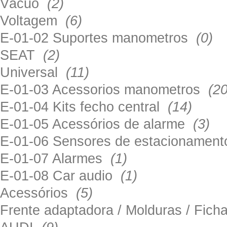
Vácuo
(2)
Voltagem
(6)
E-01-02 Suportes manometros
(0)
SEAT
(2)
Universal
(11)
E-01-03 Acessorios manometros
(20
E-01-04 Kits fecho central
(14)
E-01-05 Acessórios de alarme
(3)
E-01-06 Sensores de estacionamen
E-01-07 Alarmes
(1)
E-01-08 Car audio
(1)
Acessórios
(5)
Frente adaptadora / Molduras / Fich