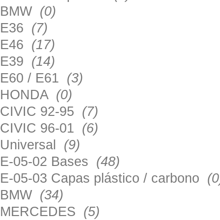
BMW
(0)
E36
(7)
E46
(17)
E39
(14)
E60 / E61
(3)
HONDA
(0)
CIVIC 92-95
(7)
CIVIC 96-01
(6)
Universal
(9)
E-05-02 Bases
(48)
E-05-03 Capas plástico / carbono
(0
BMW
(34)
MERCEDES
(5)