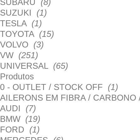
SUBARU
(8)
SUZUKI
(1)
TESLA
(1)
TOYOTA
(15)
VOLVO
(3)
VW
(251)
UNIVERSAL
(65)
Produtos
0 - OUTLET / STOCK OFF
(1)
AILERONS EM FIBRA / CARBONO
AUDI
(7)
BMW
(19)
FORD
(1)