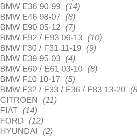
BMW E36 90-99
(14)
BMW E46 98-07
(8)
BMW E90 05-12
(7)
BMW E92 / E93 06-13
(10)
BMW F30 / F31 11-19
(9)
BMW E39 95-03
(4)
BMW E60 / E61 03-10
(8)
BMW F10 10-17
(5)
BMW F32 / F33 / F36 / F83 13-20
(8
CITROEN
(11)
FIAT
(14)
FORD
(12)
HYUNDAI
(2)