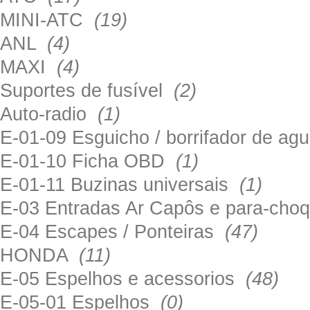
MINI-ATC
(19)
ANL
(4)
MAXI
(4)
Suportes de fusível
(2)
Auto-radio
(1)
E-01-09 Esguicho / borrifador de a
E-01-10 Ficha OBD
(1)
E-01-11 Buzinas universais
(1)
E-03 Entradas Ar Capôs e para-ch
E-04 Escapes / Ponteiras
(47)
HONDA
(11)
E-05 Espelhos e acessorios
(48)
E-05-01 Espelhos
(0)