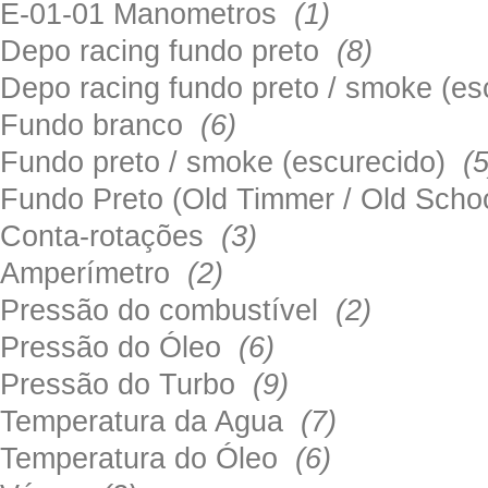
E-01-01 Manometros
(1)
Depo racing fundo preto
(8)
Depo racing fundo preto / smoke (e
Fundo branco
(6)
Fundo preto / smoke (escurecido)
(5
Fundo Preto (Old Timmer / Old Sch
Conta-rotações
(3)
Amperímetro
(2)
Pressão do combustível
(2)
Pressão do Óleo
(6)
Pressão do Turbo
(9)
Temperatura da Agua
(7)
Temperatura do Óleo
(6)