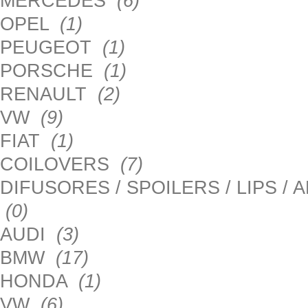
MERCEDES
(6)
OPEL
(1)
PEUGEOT
(1)
PORSCHE
(1)
RENAULT
(2)
VW
(9)
FIAT
(1)
COILOVERS
(7)
DIFUSORES / SPOILERS / LIPS /
(0)
AUDI
(3)
BMW
(17)
HONDA
(1)
VW
(6)