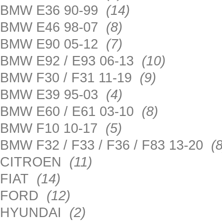
BMW E36 90-99
(14)
BMW E46 98-07
(8)
BMW E90 05-12
(7)
BMW E92 / E93 06-13
(10)
BMW F30 / F31 11-19
(9)
BMW E39 95-03
(4)
BMW E60 / E61 03-10
(8)
BMW F10 10-17
(5)
BMW F32 / F33 / F36 / F83 13-20
(8
CITROEN
(11)
FIAT
(14)
FORD
(12)
HYUNDAI
(2)