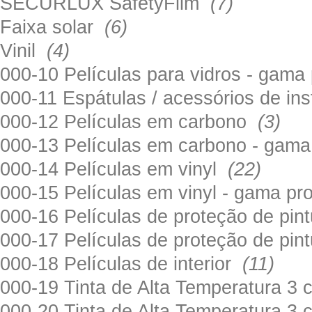
SECURLUX SafetyFilm
(7)
Faixa solar
(6)
Vinil
(4)
000-10 Películas para vidros - gama
000-11 Espátulas / acessórios de in
000-12 Películas em carbono
(3)
000-13 Películas em carbono - gama
000-14 Películas em vinyl
(22)
000-15 Películas em vinyl - gama pr
000-16 Películas de proteção de pi
000-17 Películas de proteção de pin
000-18 Películas de interior
(11)
000-19 Tinta de Alta Temperatura 
000-20 Tinta de Alta Temperatura 