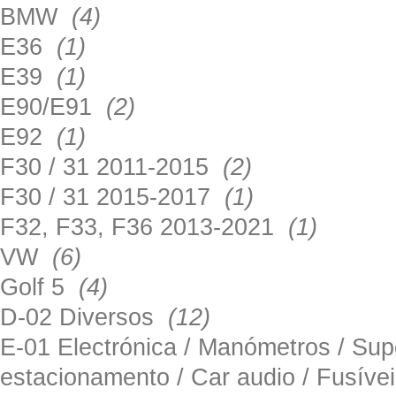
BMW
(4)
E36
(1)
E39
(1)
E90/E91
(2)
E92
(1)
F30 / 31 2011-2015
(2)
F30 / 31 2015-2017
(1)
F32, F33, F36 2013-2021
(1)
VW
(6)
Golf 5
(4)
D-02 Diversos
(12)
E-01 Electrónica / Manómetros / Su
estacionamento / Car audio / Fusív