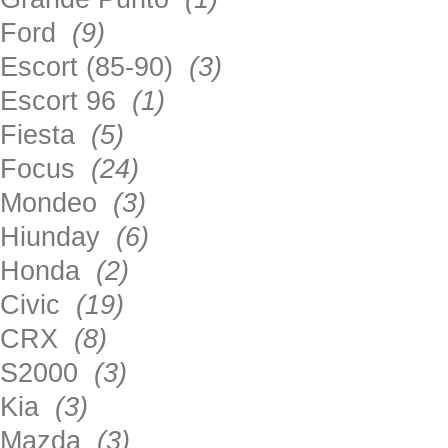
Ford
(9)
Escort (85-90)
(3)
Escort 96
(1)
Fiesta
(5)
Focus
(24)
Mondeo
(3)
Hiunday
(6)
Honda
(2)
Civic
(19)
CRX
(8)
S2000
(3)
Kia
(3)
Mazda
(3)