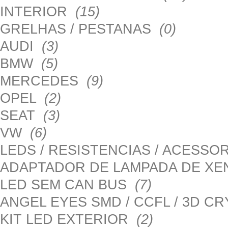
INTERIOR
(15)
GRELHAS / PESTANAS
(0)
AUDI
(3)
BMW
(5)
MERCEDES
(9)
OPEL
(2)
SEAT
(3)
VW
(6)
LEDS / RESISTENCIAS / ACESS
ADAPTADOR DE LAMPADA DE X
LED SEM CAN BUS
(7)
ANGEL EYES SMD / CCFL / 3D C
KIT LED EXTERIOR
(2)