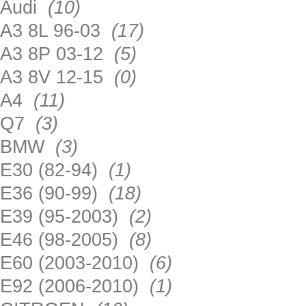
Audi
(10)
A3 8L 96-03
(17)
A3 8P 03-12
(5)
A3 8V 12-15
(0)
A4
(11)
Q7
(3)
BMW
(3)
E30 (82-94)
(1)
E36 (90-99)
(18)
E39 (95-2003)
(2)
E46 (98-2005)
(8)
E60 (2003-2010)
(6)
E92 (2006-2010)
(1)