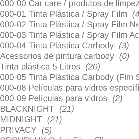
000-00 Car care / produtos de limp
000-01 Tinta Plástica / Spray Film
(
000-02 Tinta Plástica / Spray Film 
000-03 Tinta Plástica / Spray Film 
000-04 Tinta Plástica Carbody
(3)
Acessorios de pintura carbody
(0)
Tinta plástica 5 Litros
(20)
000-05 Tinta Plástica Carbody (Fim
000-08 Películas para vidros especí
000-09 Películas para vidros
(2)
BLACKNIGHT
(21)
MIDNIGHT
(21)
PRIVACY
(5)