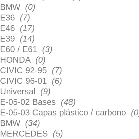
BMW
(0)
E36
(7)
E46
(17)
E39
(14)
E60 / E61
(3)
HONDA
(0)
CIVIC 92-95
(7)
CIVIC 96-01
(6)
Universal
(9)
E-05-02 Bases
(48)
E-05-03 Capas plástico / carbono
(0
BMW
(34)
MERCEDES
(5)