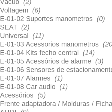
Vácuo
(2)
Voltagem
(6)
E-01-02 Suportes manometros
(0)
SEAT
(2)
Universal
(11)
E-01-03 Acessorios manometros
(20
E-01-04 Kits fecho central
(14)
E-01-05 Acessórios de alarme
(3)
E-01-06 Sensores de estacionamen
E-01-07 Alarmes
(1)
E-01-08 Car audio
(1)
Acessórios
(5)
Frente adaptadora / Molduras / Fich