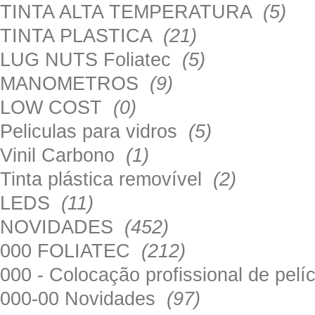
TINTA ALTA TEMPERATURA
(5)
TINTA PLASTICA
(21)
LUG NUTS Foliatec
(5)
MANOMETROS
(9)
LOW COST
(0)
Peliculas para vidros
(5)
Vinil Carbono
(1)
Tinta plástica removível
(2)
LEDS
(11)
NOVIDADES
(452)
000 FOLIATEC
(212)
000 - Colocação profissional de pel
000-00 Novidades
(97)