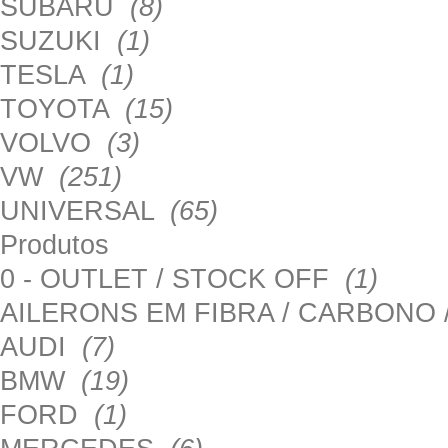
SUBARU
(8)
SUZUKI
(1)
TESLA
(1)
TOYOTA
(15)
VOLVO
(3)
VW
(251)
UNIVERSAL
(65)
Produtos
0 - OUTLET / STOCK OFF
(1)
AILERONS EM FIBRA / CARBONO
AUDI
(7)
BMW
(19)
FORD
(1)