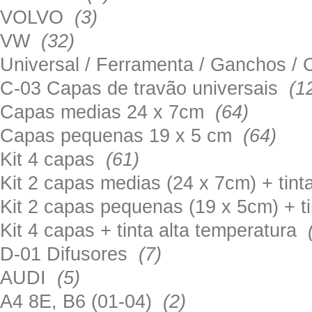
VOLVO
(3)
VW
(32)
Universal / Ferramenta / Ganchos 
C-03 Capas de travão universais
(1
Capas medias 24 x 7cm
(64)
Capas pequenas 19 x 5 cm
(64)
Kit 4 capas
(61)
Kit 2 capas medias (24 x 7cm) + tin
Kit 2 capas pequenas (19 x 5cm) + t
Kit 4 capas + tinta alta temperatura
D-01 Difusores
(7)
AUDI
(5)
A4 8E, B6 (01-04)
(2)