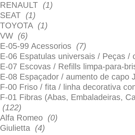
RENAULT
(1)
SEAT
(1)
TOYOTA
(1)
VW
(6)
E-05-99 Acessorios
(7)
E-06 Espatulas universais / Peças / 
E-07 Escovas / Refills limpa-para-b
E-08 Espaçador / aumento de capo
F-00 Friso / fita / linha decorativa c
F-01 Fibras (Abas, Embaladeiras, Ca
(122)
Alfa Romeo
(0)
Giulietta
(4)