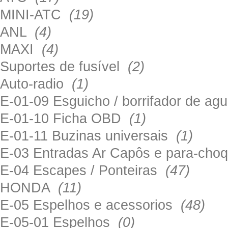
MINI-ATC
(19)
ANL
(4)
MAXI
(4)
Suportes de fusível
(2)
Auto-radio
(1)
E-01-09 Esguicho / borrifador de a
E-01-10 Ficha OBD
(1)
E-01-11 Buzinas universais
(1)
E-03 Entradas Ar Capôs e para-ch
E-04 Escapes / Ponteiras
(47)
HONDA
(11)
E-05 Espelhos e acessorios
(48)
E-05-01 Espelhos
(0)