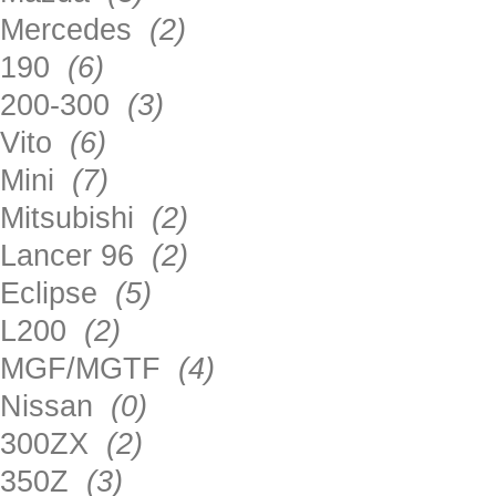
Mercedes
(2)
190
(6)
200-300
(3)
Vito
(6)
Mini
(7)
Mitsubishi
(2)
Lancer 96
(2)
Eclipse
(5)
L200
(2)
MGF/MGTF
(4)
Nissan
(0)
300ZX
(2)
350Z
(3)