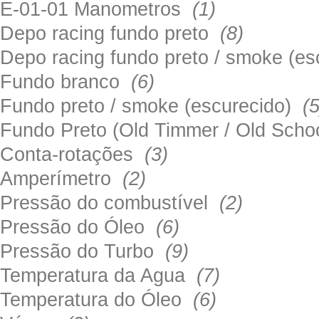
E-01-01 Manometros
(1)
Depo racing fundo preto
(8)
Depo racing fundo preto / smoke (e
Fundo branco
(6)
Fundo preto / smoke (escurecido)
(5
Fundo Preto (Old Timmer / Old Sch
Conta-rotações
(3)
Amperímetro
(2)
Pressão do combustível
(2)
Pressão do Óleo
(6)
Pressão do Turbo
(9)
Temperatura da Agua
(7)
Temperatura do Óleo
(6)