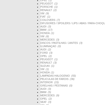
OPEL
(1)
PEUGEOT
(1)
PORSCHE
(1)
RENAULT
(2)
VW
(9)
FIAT
(1)
COILOVERS
(7)
DIFUSORES / SPOILERS / LIPS / ABAS / PARA-CHO
AUDI
(3)
BMW
(17)
HONDA
(1)
VW
(6)
MERCEDES
(3)
DISCOS / PASTILHAS / JANTES
(3)
ILUMINAÇAO
(0)
AUDI
(2)
FORD
(3)
OPEL
(2)
PEUGEOT
(1)
RENAULT
(3)
SUZUKI
(1)
VW
(1)
HONDA
(1)
LAMPADAS HALOGENIO
(55)
PELICULAS DE FAROIS
(36)
INTERIOR
(15)
GRELHAS / PESTANAS
(0)
AUDI
(3)
BMW
(5)
MERCEDES
(9)
OPEL
(2)
SEAT
(3)