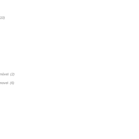
(10)
tomóvel
(2)
tomovel
(6)