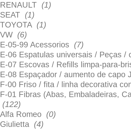
RENAULT
(1)
SEAT
(1)
TOYOTA
(1)
VW
(6)
E-05-99 Acessorios
(7)
E-06 Espatulas universais / Peças / 
E-07 Escovas / Refills limpa-para-b
E-08 Espaçador / aumento de capo
F-00 Friso / fita / linha decorativa c
F-01 Fibras (Abas, Embaladeiras, Ca
(122)
Alfa Romeo
(0)
Giulietta
(4)