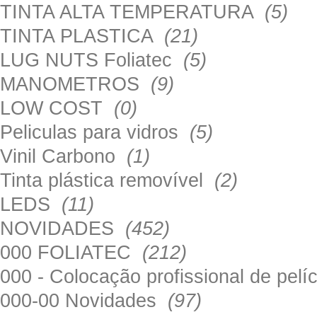
TINTA ALTA TEMPERATURA
(5)
TINTA PLASTICA
(21)
LUG NUTS Foliatec
(5)
MANOMETROS
(9)
LOW COST
(0)
Peliculas para vidros
(5)
Vinil Carbono
(1)
Tinta plástica removível
(2)
LEDS
(11)
NOVIDADES
(452)
000 FOLIATEC
(212)
000 - Colocação profissional de pel
000-00 Novidades
(97)