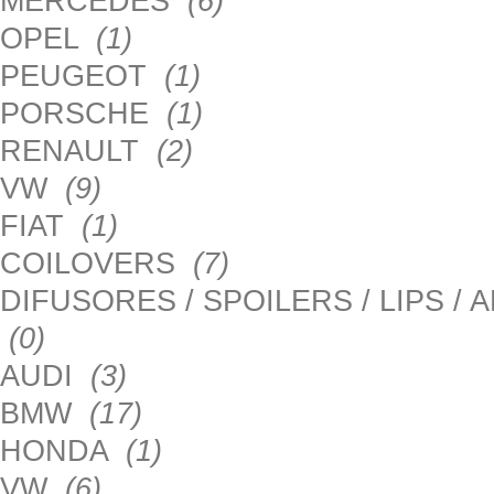
MERCEDES
(6)
OPEL
(1)
PEUGEOT
(1)
PORSCHE
(1)
RENAULT
(2)
VW
(9)
FIAT
(1)
COILOVERS
(7)
DIFUSORES / SPOILERS / LIPS /
(0)
AUDI
(3)
BMW
(17)
HONDA
(1)
VW
(6)