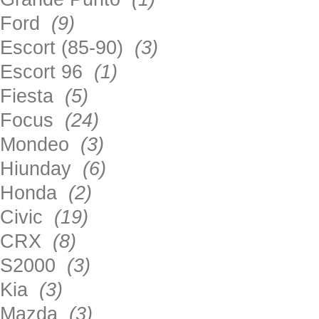
Ford
(9)
Escort (85-90)
(3)
Escort 96
(1)
Fiesta
(5)
Focus
(24)
Mondeo
(3)
Hiunday
(6)
Honda
(2)
Civic
(19)
CRX
(8)
S2000
(3)
Kia
(3)
Mazda
(3)