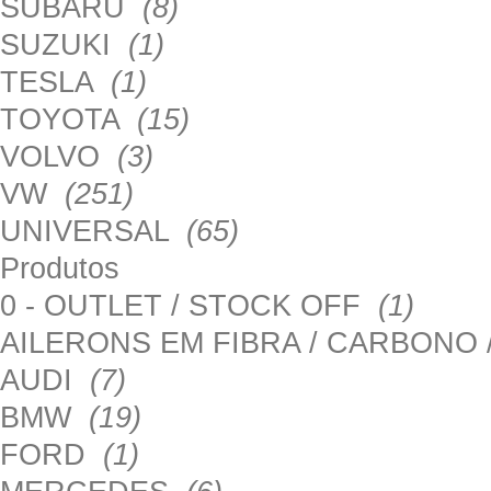
SUBARU
(8)
SUZUKI
(1)
TESLA
(1)
TOYOTA
(15)
VOLVO
(3)
VW
(251)
UNIVERSAL
(65)
Produtos
0 - OUTLET / STOCK OFF
(1)
AILERONS EM FIBRA / CARBONO
AUDI
(7)
BMW
(19)
FORD
(1)