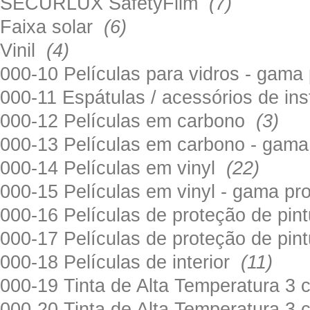
SECURLUX SafetyFilm
(7)
Faixa solar
(6)
Vinil
(4)
000-10 Películas para vidros - gama
000-11 Espátulas / acessórios de in
000-12 Películas em carbono
(3)
000-13 Películas em carbono - gama
000-14 Películas em vinyl
(22)
000-15 Películas em vinyl - gama pr
000-16 Películas de proteção de pi
000-17 Películas de proteção de pin
000-18 Películas de interior
(11)
000-19 Tinta de Alta Temperatura 
000-20 Tinta de Alta Temperatura 