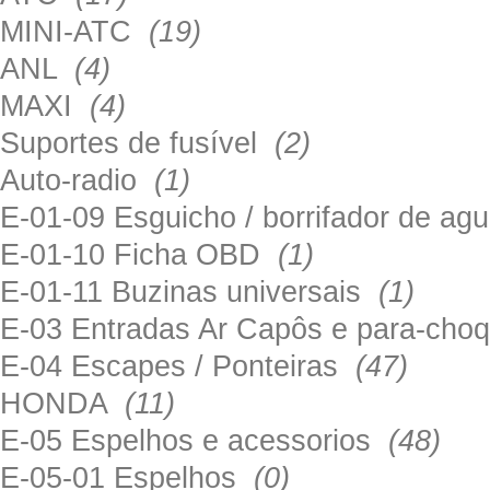
MINI-ATC
(19)
ANL
(4)
MAXI
(4)
Suportes de fusível
(2)
Auto-radio
(1)
E-01-09 Esguicho / borrifador de a
E-01-10 Ficha OBD
(1)
E-01-11 Buzinas universais
(1)
E-03 Entradas Ar Capôs e para-ch
E-04 Escapes / Ponteiras
(47)
HONDA
(11)
E-05 Espelhos e acessorios
(48)
E-05-01 Espelhos
(0)