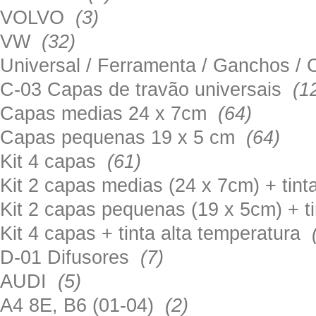
VOLVO
(3)
VW
(32)
Universal / Ferramenta / Ganchos 
C-03 Capas de travão universais
(1
Capas medias 24 x 7cm
(64)
Capas pequenas 19 x 5 cm
(64)
Kit 4 capas
(61)
Kit 2 capas medias (24 x 7cm) + tin
Kit 2 capas pequenas (19 x 5cm) + t
Kit 4 capas + tinta alta temperatura
D-01 Difusores
(7)
AUDI
(5)
A4 8E, B6 (01-04)
(2)