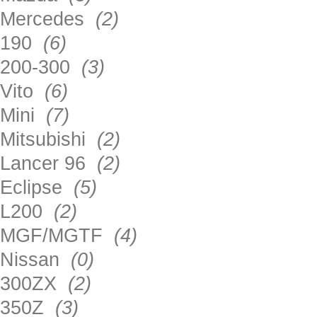
Mercedes
(2)
190
(6)
200-300
(3)
Vito
(6)
Mini
(7)
Mitsubishi
(2)
Lancer 96
(2)
Eclipse
(5)
L200
(2)
MGF/MGTF
(4)
Nissan
(0)
300ZX
(2)
350Z
(3)