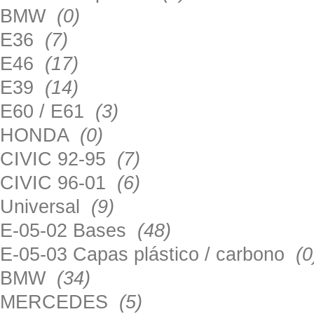
BMW
(0)
E36
(7)
E46
(17)
E39
(14)
E60 / E61
(3)
HONDA
(0)
CIVIC 92-95
(7)
CIVIC 96-01
(6)
Universal
(9)
E-05-02 Bases
(48)
E-05-03 Capas plástico / carbono
(0
BMW
(34)
MERCEDES
(5)