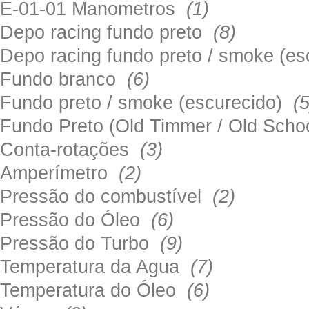
E-01-01 Manometros
(1)
Depo racing fundo preto
(8)
Depo racing fundo preto / smoke (e
Fundo branco
(6)
Fundo preto / smoke (escurecido)
(5
Fundo Preto (Old Timmer / Old Sch
Conta-rotações
(3)
Amperímetro
(2)
Pressão do combustível
(2)
Pressão do Óleo
(6)
Pressão do Turbo
(9)
Temperatura da Agua
(7)
Temperatura do Óleo
(6)