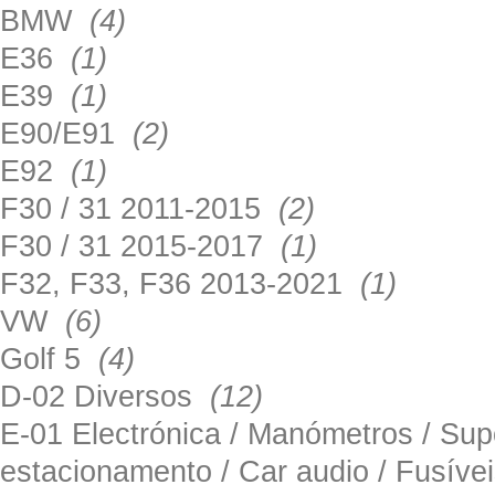
BMW
(4)
E36
(1)
E39
(1)
E90/E91
(2)
E92
(1)
F30 / 31 2011-2015
(2)
F30 / 31 2015-2017
(1)
F32, F33, F36 2013-2021
(1)
VW
(6)
Golf 5
(4)
D-02 Diversos
(12)
E-01 Electrónica / Manómetros / Su
estacionamento / Car audio / Fusív