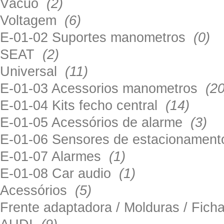
Vácuo
(2)
Voltagem
(6)
E-01-02 Suportes manometros
(0)
SEAT
(2)
Universal
(11)
E-01-03 Acessorios manometros
(20
E-01-04 Kits fecho central
(14)
E-01-05 Acessórios de alarme
(3)
E-01-06 Sensores de estacionamen
E-01-07 Alarmes
(1)
E-01-08 Car audio
(1)
Acessórios
(5)
Frente adaptadora / Molduras / Fich