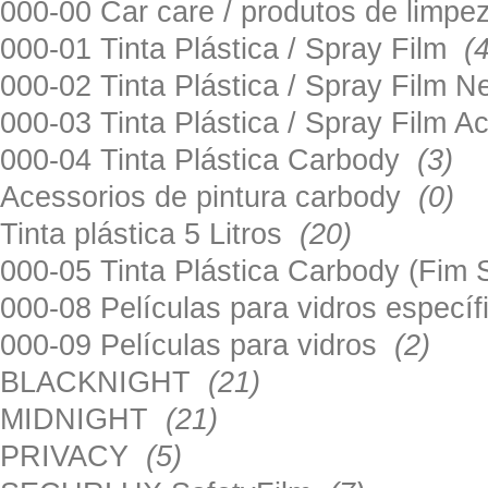
000-00 Car care / produtos de limp
000-01 Tinta Plástica / Spray Film
(
000-02 Tinta Plástica / Spray Film 
000-03 Tinta Plástica / Spray Film 
000-04 Tinta Plástica Carbody
(3)
Acessorios de pintura carbody
(0)
Tinta plástica 5 Litros
(20)
000-05 Tinta Plástica Carbody (Fim
000-08 Películas para vidros especí
000-09 Películas para vidros
(2)
BLACKNIGHT
(21)
MIDNIGHT
(21)
PRIVACY
(5)