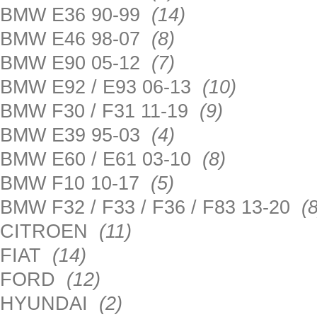
BMW E36 90-99
(14)
BMW E46 98-07
(8)
BMW E90 05-12
(7)
BMW E92 / E93 06-13
(10)
BMW F30 / F31 11-19
(9)
BMW E39 95-03
(4)
BMW E60 / E61 03-10
(8)
BMW F10 10-17
(5)
BMW F32 / F33 / F36 / F83 13-20
(8
CITROEN
(11)
FIAT
(14)
FORD
(12)
HYUNDAI
(2)