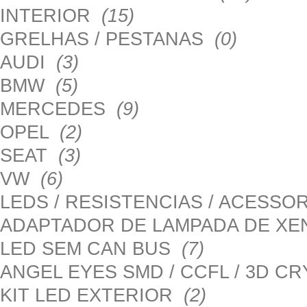
INTERIOR
(15)
GRELHAS / PESTANAS
(0)
AUDI
(3)
BMW
(5)
MERCEDES
(9)
OPEL
(2)
SEAT
(3)
VW
(6)
LEDS / RESISTENCIAS / ACESS
ADAPTADOR DE LAMPADA DE X
LED SEM CAN BUS
(7)
ANGEL EYES SMD / CCFL / 3D C
KIT LED EXTERIOR
(2)