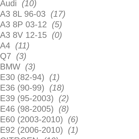
Audi
(10)
A3 8L 96-03
(17)
A3 8P 03-12
(5)
A3 8V 12-15
(0)
A4
(11)
Q7
(3)
BMW
(3)
E30 (82-94)
(1)
E36 (90-99)
(18)
E39 (95-2003)
(2)
E46 (98-2005)
(8)
E60 (2003-2010)
(6)
E92 (2006-2010)
(1)