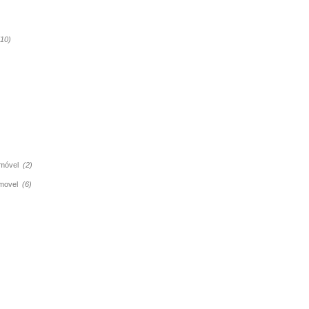
(10)
tomóvel
(2)
tomovel
(6)