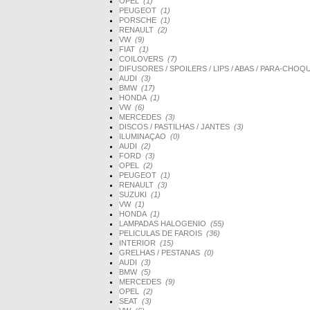
OPEL
(1)
PEUGEOT
(1)
PORSCHE
(1)
RENAULT
(2)
VW
(9)
FIAT
(1)
COILOVERS
(7)
DIFUSORES / SPOILERS / LIPS / ABAS / PARA-CHO
AUDI
(3)
BMW
(17)
HONDA
(1)
VW
(6)
MERCEDES
(3)
DISCOS / PASTILHAS / JANTES
(3)
ILUMINAÇAO
(0)
AUDI
(2)
FORD
(3)
OPEL
(2)
PEUGEOT
(1)
RENAULT
(3)
SUZUKI
(1)
VW
(1)
HONDA
(1)
LAMPADAS HALOGENIO
(55)
PELICULAS DE FAROIS
(36)
INTERIOR
(15)
GRELHAS / PESTANAS
(0)
AUDI
(3)
BMW
(5)
MERCEDES
(9)
OPEL
(2)
SEAT
(3)