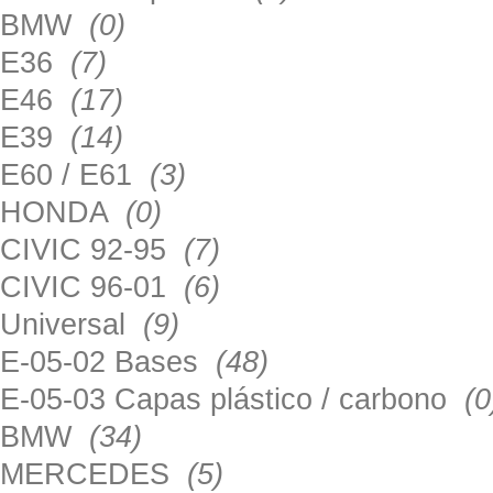
BMW
(0)
E36
(7)
E46
(17)
E39
(14)
E60 / E61
(3)
HONDA
(0)
CIVIC 92-95
(7)
CIVIC 96-01
(6)
Universal
(9)
E-05-02 Bases
(48)
E-05-03 Capas plástico / carbono
(0
BMW
(34)
MERCEDES
(5)