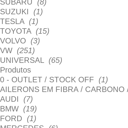
SUBARU
(8)
SUZUKI
(1)
TESLA
(1)
TOYOTA
(15)
VOLVO
(3)
VW
(251)
UNIVERSAL
(65)
Produtos
0 - OUTLET / STOCK OFF
(1)
AILERONS EM FIBRA / CARBONO
AUDI
(7)
BMW
(19)
FORD
(1)