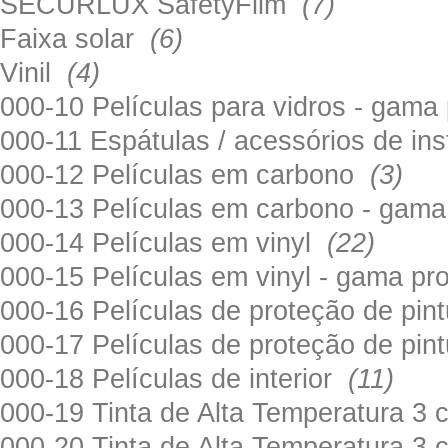
SECURLUX SafetyFilm
(7)
Faixa solar
(6)
Vinil
(4)
000-10 Películas para vidros - gama
000-11 Espátulas / acessórios de in
000-12 Películas em carbono
(3)
000-13 Películas em carbono - gama
000-14 Películas em vinyl
(22)
000-15 Películas em vinyl - gama pr
000-16 Películas de proteção de pi
000-17 Películas de proteção de pin
000-18 Películas de interior
(11)
000-19 Tinta de Alta Temperatura 
000-20 Tinta de Alta Temperatura 