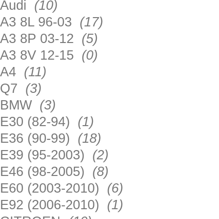
Audi
(10)
A3 8L 96-03
(17)
A3 8P 03-12
(5)
A3 8V 12-15
(0)
A4
(11)
Q7
(3)
BMW
(3)
E30 (82-94)
(1)
E36 (90-99)
(18)
E39 (95-2003)
(2)
E46 (98-2005)
(8)
E60 (2003-2010)
(6)
E92 (2006-2010)
(1)