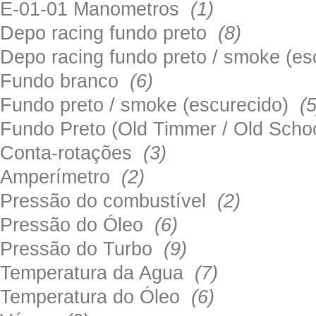
E-01-01 Manometros
(1)
Depo racing fundo preto
(8)
Depo racing fundo preto / smoke (e
Fundo branco
(6)
Fundo preto / smoke (escurecido)
(5
Fundo Preto (Old Timmer / Old Sch
Conta-rotações
(3)
Amperímetro
(2)
Pressão do combustível
(2)
Pressão do Óleo
(6)
Pressão do Turbo
(9)
Temperatura da Agua
(7)
Temperatura do Óleo
(6)