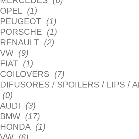
MERCEDES
(6)
OPEL
(1)
PEUGEOT
(1)
PORSCHE
(1)
RENAULT
(2)
VW
(9)
FIAT
(1)
COILOVERS
(7)
DIFUSORES / SPOILERS / LIPS /
(0)
AUDI
(3)
BMW
(17)
HONDA
(1)
VW
(6)