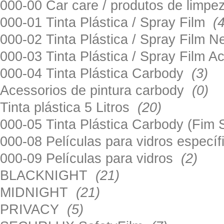
000-00 Car care / produtos de limp
000-01 Tinta Plástica / Spray Film
(
000-02 Tinta Plástica / Spray Film 
000-03 Tinta Plástica / Spray Film 
000-04 Tinta Plástica Carbody
(3)
Acessorios de pintura carbody
(0)
Tinta plástica 5 Litros
(20)
000-05 Tinta Plástica Carbody (Fim
000-08 Películas para vidros especí
000-09 Películas para vidros
(2)
BLACKNIGHT
(21)
MIDNIGHT
(21)
PRIVACY
(5)