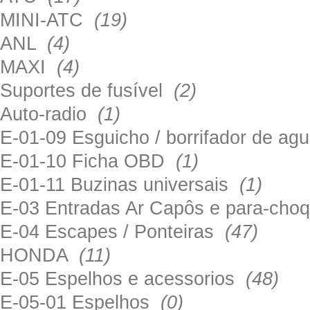
MINI-ATC
(19)
ANL
(4)
MAXI
(4)
Suportes de fusível
(2)
Auto-radio
(1)
E-01-09 Esguicho / borrifador de a
E-01-10 Ficha OBD
(1)
E-01-11 Buzinas universais
(1)
E-03 Entradas Ar Capôs e para-ch
E-04 Escapes / Ponteiras
(47)
HONDA
(11)
E-05 Espelhos e acessorios
(48)
E-05-01 Espelhos
(0)