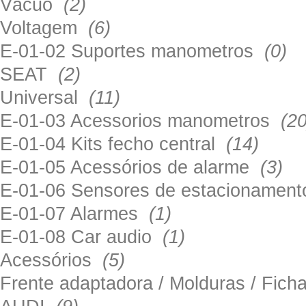
Vácuo
(2)
Voltagem
(6)
E-01-02 Suportes manometros
(0)
SEAT
(2)
Universal
(11)
E-01-03 Acessorios manometros
(20
E-01-04 Kits fecho central
(14)
E-01-05 Acessórios de alarme
(3)
E-01-06 Sensores de estacionamen
E-01-07 Alarmes
(1)
E-01-08 Car audio
(1)
Acessórios
(5)
Frente adaptadora / Molduras / Fich