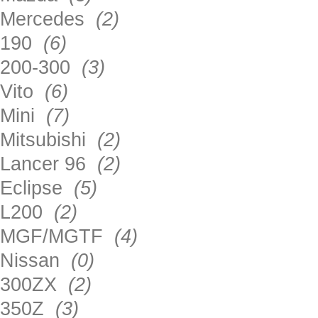
Mercedes
(2)
190
(6)
200-300
(3)
Vito
(6)
Mini
(7)
Mitsubishi
(2)
Lancer 96
(2)
Eclipse
(5)
L200
(2)
MGF/MGTF
(4)
Nissan
(0)
300ZX
(2)
350Z
(3)