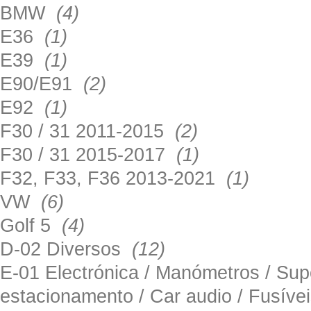
BMW
(4)
E36
(1)
E39
(1)
E90/E91
(2)
E92
(1)
F30 / 31 2011-2015
(2)
F30 / 31 2015-2017
(1)
F32, F33, F36 2013-2021
(1)
VW
(6)
Golf 5
(4)
D-02 Diversos
(12)
E-01 Electrónica / Manómetros / Su
estacionamento / Car audio / Fusív