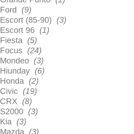
Ford
(9)
Escort (85-90)
(3)
Escort 96
(1)
Fiesta
(5)
Focus
(24)
Mondeo
(3)
Hiunday
(6)
Honda
(2)
Civic
(19)
CRX
(8)
S2000
(3)
Kia
(3)
Mazda
(3)