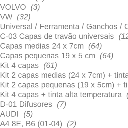
VOLVO
(3)
VW
(32)
Universal / Ferramenta / Ganchos 
C-03 Capas de travão universais
(1
Capas medias 24 x 7cm
(64)
Capas pequenas 19 x 5 cm
(64)
Kit 4 capas
(61)
Kit 2 capas medias (24 x 7cm) + tin
Kit 2 capas pequenas (19 x 5cm) + t
Kit 4 capas + tinta alta temperatura
D-01 Difusores
(7)
AUDI
(5)
A4 8E, B6 (01-04)
(2)