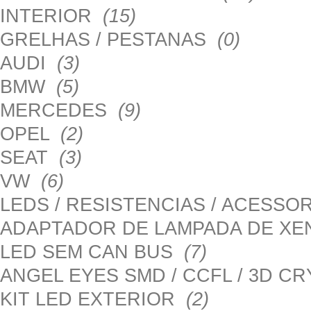
INTERIOR
(15)
GRELHAS / PESTANAS
(0)
AUDI
(3)
BMW
(5)
MERCEDES
(9)
OPEL
(2)
SEAT
(3)
VW
(6)
LEDS / RESISTENCIAS / ACESS
ADAPTADOR DE LAMPADA DE X
LED SEM CAN BUS
(7)
ANGEL EYES SMD / CCFL / 3D C
KIT LED EXTERIOR
(2)