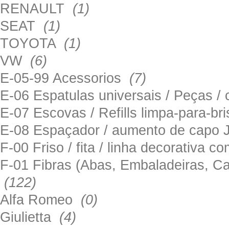
RENAULT
(1)
SEAT
(1)
TOYOTA
(1)
VW
(6)
E-05-99 Acessorios
(7)
E-06 Espatulas universais / Peças / 
E-07 Escovas / Refills limpa-para-b
E-08 Espaçador / aumento de capo
F-00 Friso / fita / linha decorativa c
F-01 Fibras (Abas, Embaladeiras, Ca
(122)
Alfa Romeo
(0)
Giulietta
(4)