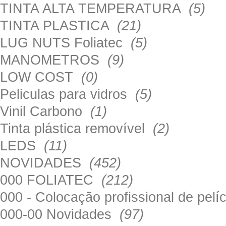
TINTA ALTA TEMPERATURA
(5)
TINTA PLASTICA
(21)
LUG NUTS Foliatec
(5)
MANOMETROS
(9)
LOW COST
(0)
Peliculas para vidros
(5)
Vinil Carbono
(1)
Tinta plástica removível
(2)
LEDS
(11)
NOVIDADES
(452)
000 FOLIATEC
(212)
000 - Colocação profissional de pel
000-00 Novidades
(97)