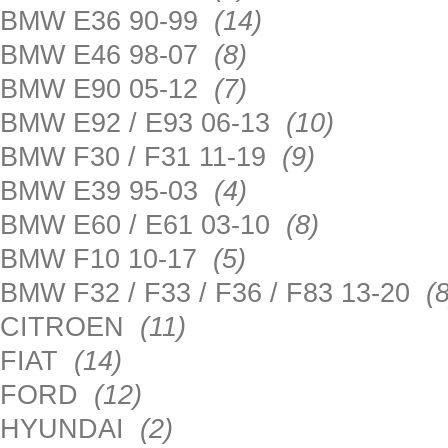
BMW E36 90-99
(14)
BMW E46 98-07
(8)
BMW E90 05-12
(7)
BMW E92 / E93 06-13
(10)
BMW F30 / F31 11-19
(9)
BMW E39 95-03
(4)
BMW E60 / E61 03-10
(8)
BMW F10 10-17
(5)
BMW F32 / F33 / F36 / F83 13-20
(8
CITROEN
(11)
FIAT
(14)
FORD
(12)
HYUNDAI
(2)