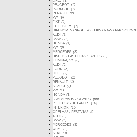
OPEL
(1)
PEUGEOT
(1)
PORSCHE
(1)
RENAULT
(2)
VW
(9)
FIAT
(1)
COILOVERS
(7)
DIFUSORES / SPOILERS / LIPS / ABAS / PARA-CHO
AUDI
(3)
BMW
(17)
HONDA
(1)
VW
(6)
MERCEDES
(3)
DISCOS / PASTILHAS / JANTES
(3)
ILUMINAÇAO
(0)
AUDI
(2)
FORD
(3)
OPEL
(2)
PEUGEOT
(1)
RENAULT
(3)
SUZUKI
(1)
VW
(1)
HONDA
(1)
LAMPADAS HALOGENIO
(55)
PELICULAS DE FAROIS
(36)
INTERIOR
(15)
GRELHAS / PESTANAS
(0)
AUDI
(3)
BMW
(5)
MERCEDES
(9)
OPEL
(2)
SEAT
(3)