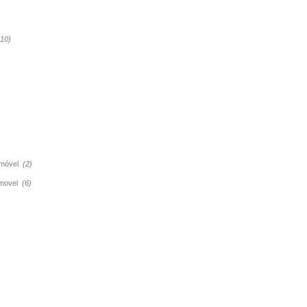
(10)
tomóvel
(2)
tomovel
(6)