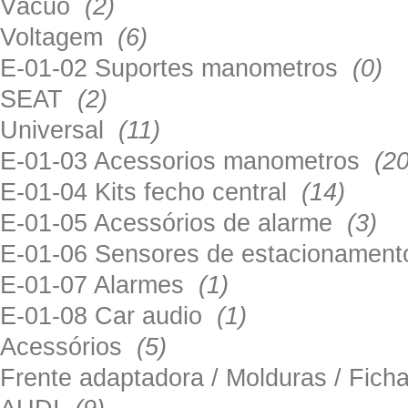
Vácuo
(2)
Voltagem
(6)
E-01-02 Suportes manometros
(0)
SEAT
(2)
Universal
(11)
E-01-03 Acessorios manometros
(20
E-01-04 Kits fecho central
(14)
E-01-05 Acessórios de alarme
(3)
E-01-06 Sensores de estacionamen
E-01-07 Alarmes
(1)
E-01-08 Car audio
(1)
Acessórios
(5)
Frente adaptadora / Molduras / Fich