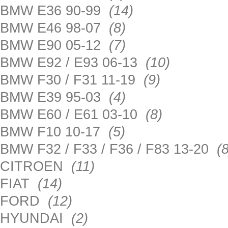
BMW E36 90-99
(14)
BMW E46 98-07
(8)
BMW E90 05-12
(7)
BMW E92 / E93 06-13
(10)
BMW F30 / F31 11-19
(9)
BMW E39 95-03
(4)
BMW E60 / E61 03-10
(8)
BMW F10 10-17
(5)
BMW F32 / F33 / F36 / F83 13-20
(8
CITROEN
(11)
FIAT
(14)
FORD
(12)
HYUNDAI
(2)