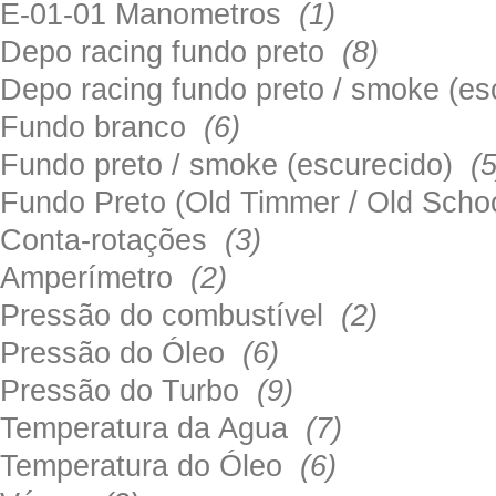
E-01-01 Manometros
(1)
Depo racing fundo preto
(8)
Depo racing fundo preto / smoke (e
Fundo branco
(6)
Fundo preto / smoke (escurecido)
(5
Fundo Preto (Old Timmer / Old Sch
Conta-rotações
(3)
Amperímetro
(2)
Pressão do combustível
(2)
Pressão do Óleo
(6)
Pressão do Turbo
(9)
Temperatura da Agua
(7)
Temperatura do Óleo
(6)