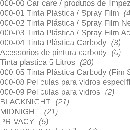
000-00 Car care / produtos de limp
000-01 Tinta Plástica / Spray Film
(
000-02 Tinta Plástica / Spray Film 
000-03 Tinta Plástica / Spray Film 
000-04 Tinta Plástica Carbody
(3)
Acessorios de pintura carbody
(0)
Tinta plástica 5 Litros
(20)
000-05 Tinta Plástica Carbody (Fim
000-08 Películas para vidros especí
000-09 Películas para vidros
(2)
BLACKNIGHT
(21)
MIDNIGHT
(21)
PRIVACY
(5)