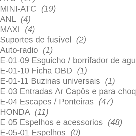
MINI-ATC
(19)
ANL
(4)
MAXI
(4)
Suportes de fusível
(2)
Auto-radio
(1)
E-01-09 Esguicho / borrifador de a
E-01-10 Ficha OBD
(1)
E-01-11 Buzinas universais
(1)
E-03 Entradas Ar Capôs e para-ch
E-04 Escapes / Ponteiras
(47)
HONDA
(11)
E-05 Espelhos e acessorios
(48)
E-05-01 Espelhos
(0)