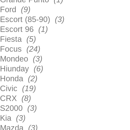
Ford
(9)
Escort (85-90)
(3)
Escort 96
(1)
Fiesta
(5)
Focus
(24)
Mondeo
(3)
Hiunday
(6)
Honda
(2)
Civic
(19)
CRX
(8)
S2000
(3)
Kia
(3)
Mazda
(3)