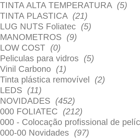
TINTA ALTA TEMPERATURA
(5)
TINTA PLASTICA
(21)
LUG NUTS Foliatec
(5)
MANOMETROS
(9)
LOW COST
(0)
Peliculas para vidros
(5)
Vinil Carbono
(1)
Tinta plástica removível
(2)
LEDS
(11)
NOVIDADES
(452)
000 FOLIATEC
(212)
000 - Colocação profissional de pel
000-00 Novidades
(97)