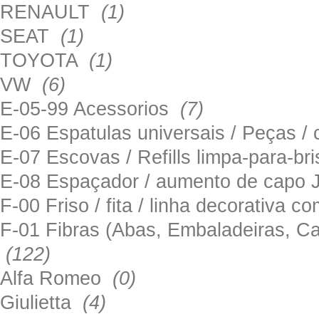
RENAULT
(1)
SEAT
(1)
TOYOTA
(1)
VW
(6)
E-05-99 Acessorios
(7)
E-06 Espatulas universais / Peças / 
E-07 Escovas / Refills limpa-para-b
E-08 Espaçador / aumento de capo
F-00 Friso / fita / linha decorativa c
F-01 Fibras (Abas, Embaladeiras, Ca
(122)
Alfa Romeo
(0)
Giulietta
(4)