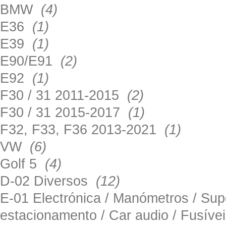
BMW
(4)
E36
(1)
E39
(1)
E90/E91
(2)
E92
(1)
F30 / 31 2011-2015
(2)
F30 / 31 2015-2017
(1)
F32, F33, F36 2013-2021
(1)
VW
(6)
Golf 5
(4)
D-02 Diversos
(12)
E-01 Electrónica / Manómetros / Su
estacionamento / Car audio / Fusív