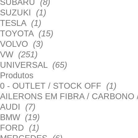
SUBARU
(8)
SUZUKI
(1)
TESLA
(1)
TOYOTA
(15)
VOLVO
(3)
VW
(251)
UNIVERSAL
(65)
Produtos
0 - OUTLET / STOCK OFF
(1)
AILERONS EM FIBRA / CARBONO
AUDI
(7)
BMW
(19)
FORD
(1)