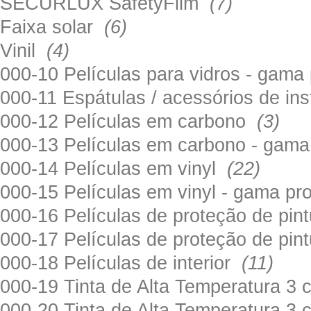
SECURLUX SafetyFilm
(7)
Faixa solar
(6)
Vinil
(4)
000-10 Películas para vidros - gama
000-11 Espátulas / acessórios de in
000-12 Películas em carbono
(3)
000-13 Películas em carbono - gama
000-14 Películas em vinyl
(22)
000-15 Películas em vinyl - gama pr
000-16 Películas de proteção de pi
000-17 Películas de proteção de pin
000-18 Películas de interior
(11)
000-19 Tinta de Alta Temperatura 
000-20 Tinta de Alta Temperatura 