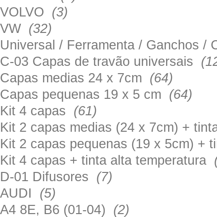
VOLVO
(3)
VW
(32)
Universal / Ferramenta / Ganchos 
C-03 Capas de travão universais
(1
Capas medias 24 x 7cm
(64)
Capas pequenas 19 x 5 cm
(64)
Kit 4 capas
(61)
Kit 2 capas medias (24 x 7cm) + tin
Kit 2 capas pequenas (19 x 5cm) + t
Kit 4 capas + tinta alta temperatura
D-01 Difusores
(7)
AUDI
(5)
A4 8E, B6 (01-04)
(2)