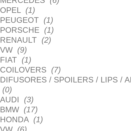
MERCEDES
(6)
OPEL
(1)
PEUGEOT
(1)
PORSCHE
(1)
RENAULT
(2)
VW
(9)
FIAT
(1)
COILOVERS
(7)
DIFUSORES / SPOILERS / LIPS /
(0)
AUDI
(3)
BMW
(17)
HONDA
(1)
VW
(6)