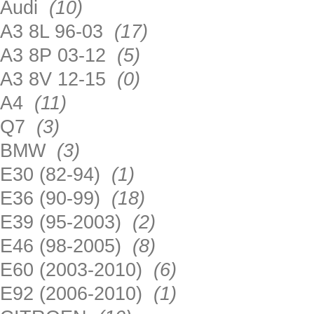
Audi
(10)
A3 8L 96-03
(17)
A3 8P 03-12
(5)
A3 8V 12-15
(0)
A4
(11)
Q7
(3)
BMW
(3)
E30 (82-94)
(1)
E36 (90-99)
(18)
E39 (95-2003)
(2)
E46 (98-2005)
(8)
E60 (2003-2010)
(6)
E92 (2006-2010)
(1)