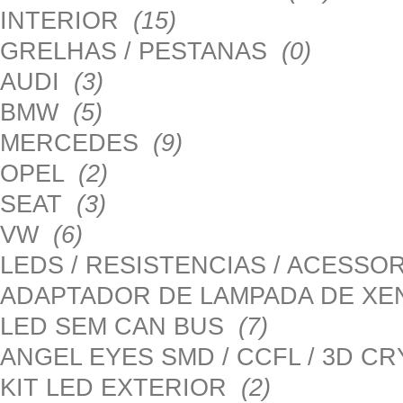
INTERIOR
(15)
GRELHAS / PESTANAS
(0)
AUDI
(3)
BMW
(5)
MERCEDES
(9)
OPEL
(2)
SEAT
(3)
VW
(6)
LEDS / RESISTENCIAS / ACESS
ADAPTADOR DE LAMPADA DE X
LED SEM CAN BUS
(7)
ANGEL EYES SMD / CCFL / 3D C
KIT LED EXTERIOR
(2)