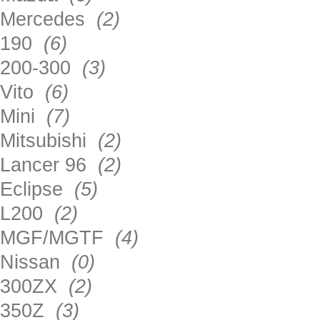
Mercedes
(2)
190
(6)
200-300
(3)
Vito
(6)
Mini
(7)
Mitsubishi
(2)
Lancer 96
(2)
Eclipse
(5)
L200
(2)
MGF/MGTF
(4)
Nissan
(0)
300ZX
(2)
350Z
(3)