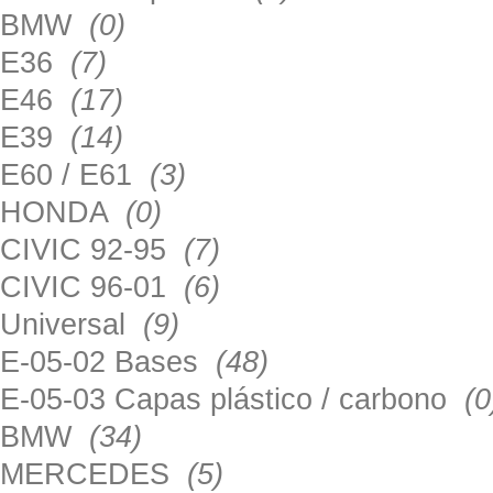
BMW
(0)
E36
(7)
E46
(17)
E39
(14)
E60 / E61
(3)
HONDA
(0)
CIVIC 92-95
(7)
CIVIC 96-01
(6)
Universal
(9)
E-05-02 Bases
(48)
E-05-03 Capas plástico / carbono
(0
BMW
(34)
MERCEDES
(5)