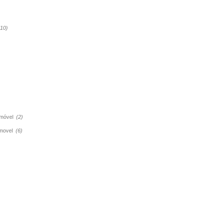
(10)
tomóvel
(2)
tomovel
(6)