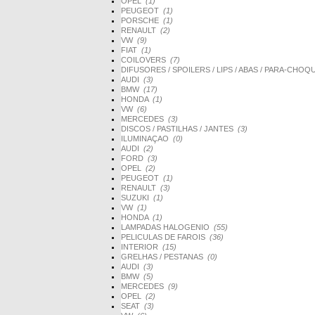
OPEL
(1)
PEUGEOT
(1)
PORSCHE
(1)
RENAULT
(2)
VW
(9)
FIAT
(1)
COILOVERS
(7)
DIFUSORES / SPOILERS / LIPS / ABAS / PARA-CHO
AUDI
(3)
BMW
(17)
HONDA
(1)
VW
(6)
MERCEDES
(3)
DISCOS / PASTILHAS / JANTES
(3)
ILUMINAÇAO
(0)
AUDI
(2)
FORD
(3)
OPEL
(2)
PEUGEOT
(1)
RENAULT
(3)
SUZUKI
(1)
VW
(1)
HONDA
(1)
LAMPADAS HALOGENIO
(55)
PELICULAS DE FAROIS
(36)
INTERIOR
(15)
GRELHAS / PESTANAS
(0)
AUDI
(3)
BMW
(5)
MERCEDES
(9)
OPEL
(2)
SEAT
(3)