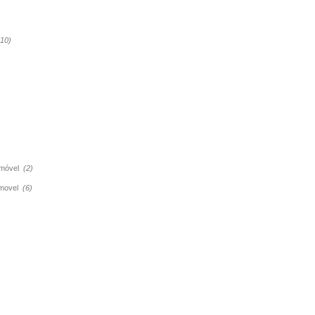
(10)
tomóvel
(2)
tomovel
(6)