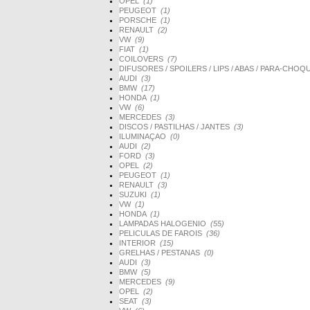
OPEL
(1)
PEUGEOT
(1)
PORSCHE
(1)
RENAULT
(2)
VW
(9)
FIAT
(1)
COILOVERS
(7)
DIFUSORES / SPOILERS / LIPS / ABAS / PARA-CHO
AUDI
(3)
BMW
(17)
HONDA
(1)
VW
(6)
MERCEDES
(3)
DISCOS / PASTILHAS / JANTES
(3)
ILUMINAÇAO
(0)
AUDI
(2)
FORD
(3)
OPEL
(2)
PEUGEOT
(1)
RENAULT
(3)
SUZUKI
(1)
VW
(1)
HONDA
(1)
LAMPADAS HALOGENIO
(55)
PELICULAS DE FAROIS
(36)
INTERIOR
(15)
GRELHAS / PESTANAS
(0)
AUDI
(3)
BMW
(5)
MERCEDES
(9)
OPEL
(2)
SEAT
(3)