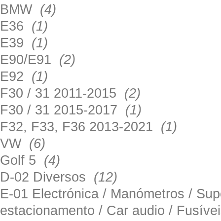
BMW
(4)
E36
(1)
E39
(1)
E90/E91
(2)
E92
(1)
F30 / 31 2011-2015
(2)
F30 / 31 2015-2017
(1)
F32, F33, F36 2013-2021
(1)
VW
(6)
Golf 5
(4)
D-02 Diversos
(12)
E-01 Electrónica / Manómetros / Su
estacionamento / Car audio / Fusív