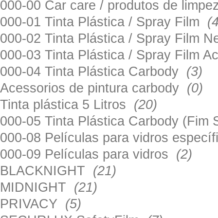
000-00 Car care / produtos de limp
000-01 Tinta Plástica / Spray Film
(
000-02 Tinta Plástica / Spray Film 
000-03 Tinta Plástica / Spray Film 
000-04 Tinta Plástica Carbody
(3)
Acessorios de pintura carbody
(0)
Tinta plástica 5 Litros
(20)
000-05 Tinta Plástica Carbody (Fim
000-08 Películas para vidros especí
000-09 Películas para vidros
(2)
BLACKNIGHT
(21)
MIDNIGHT
(21)
PRIVACY
(5)