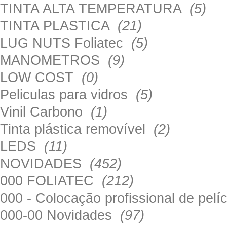
TINTA ALTA TEMPERATURA
(5)
TINTA PLASTICA
(21)
LUG NUTS Foliatec
(5)
MANOMETROS
(9)
LOW COST
(0)
Peliculas para vidros
(5)
Vinil Carbono
(1)
Tinta plástica removível
(2)
LEDS
(11)
NOVIDADES
(452)
000 FOLIATEC
(212)
000 - Colocação profissional de pel
000-00 Novidades
(97)