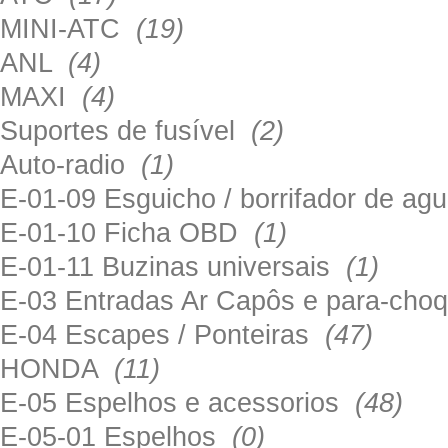
MINI-ATC
(19)
ANL
(4)
MAXI
(4)
Suportes de fusível
(2)
Auto-radio
(1)
E-01-09 Esguicho / borrifador de a
E-01-10 Ficha OBD
(1)
E-01-11 Buzinas universais
(1)
E-03 Entradas Ar Capôs e para-ch
E-04 Escapes / Ponteiras
(47)
HONDA
(11)
E-05 Espelhos e acessorios
(48)
E-05-01 Espelhos
(0)