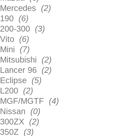
Mercedes
(2)
190
(6)
200-300
(3)
Vito
(6)
Mini
(7)
Mitsubishi
(2)
Lancer 96
(2)
Eclipse
(5)
L200
(2)
MGF/MGTF
(4)
Nissan
(0)
300ZX
(2)
350Z
(3)