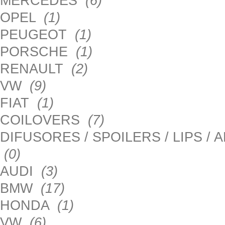
MERCEDES
(6)
OPEL
(1)
PEUGEOT
(1)
PORSCHE
(1)
RENAULT
(2)
VW
(9)
FIAT
(1)
COILOVERS
(7)
DIFUSORES / SPOILERS / LIPS /
(0)
AUDI
(3)
BMW
(17)
HONDA
(1)
VW
(6)