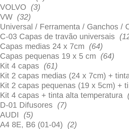
VOLVO
(3)
VW
(32)
Universal / Ferramenta / Ganchos 
C-03 Capas de travão universais
(1
Capas medias 24 x 7cm
(64)
Capas pequenas 19 x 5 cm
(64)
Kit 4 capas
(61)
Kit 2 capas medias (24 x 7cm) + tin
Kit 2 capas pequenas (19 x 5cm) + t
Kit 4 capas + tinta alta temperatura
D-01 Difusores
(7)
AUDI
(5)
A4 8E, B6 (01-04)
(2)