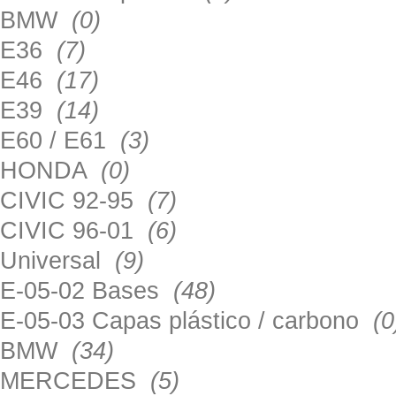
BMW
(0)
E36
(7)
E46
(17)
E39
(14)
E60 / E61
(3)
HONDA
(0)
CIVIC 92-95
(7)
CIVIC 96-01
(6)
Universal
(9)
E-05-02 Bases
(48)
E-05-03 Capas plástico / carbono
(0
BMW
(34)
MERCEDES
(5)