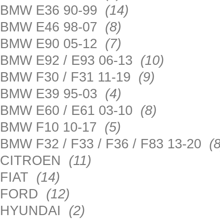
BMW E36 90-99
(14)
BMW E46 98-07
(8)
BMW E90 05-12
(7)
BMW E92 / E93 06-13
(10)
BMW F30 / F31 11-19
(9)
BMW E39 95-03
(4)
BMW E60 / E61 03-10
(8)
BMW F10 10-17
(5)
BMW F32 / F33 / F36 / F83 13-20
(8
CITROEN
(11)
FIAT
(14)
FORD
(12)
HYUNDAI
(2)