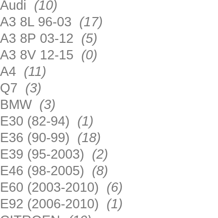
Audi
(10)
A3 8L 96-03
(17)
A3 8P 03-12
(5)
A3 8V 12-15
(0)
A4
(11)
Q7
(3)
BMW
(3)
E30 (82-94)
(1)
E36 (90-99)
(18)
E39 (95-2003)
(2)
E46 (98-2005)
(8)
E60 (2003-2010)
(6)
E92 (2006-2010)
(1)