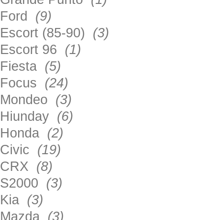
Ford
(9)
Escort (85-90)
(3)
Escort 96
(1)
Fiesta
(5)
Focus
(24)
Mondeo
(3)
Hiunday
(6)
Honda
(2)
Civic
(19)
CRX
(8)
S2000
(3)
Kia
(3)
Mazda
(3)