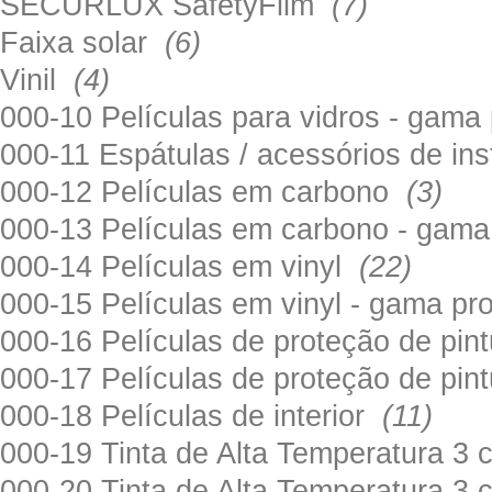
SECURLUX SafetyFilm
(7)
Faixa solar
(6)
Vinil
(4)
000-10 Películas para vidros - gama
000-11 Espátulas / acessórios de in
000-12 Películas em carbono
(3)
000-13 Películas em carbono - gama
000-14 Películas em vinyl
(22)
000-15 Películas em vinyl - gama pr
000-16 Películas de proteção de pi
000-17 Películas de proteção de pin
000-18 Películas de interior
(11)
000-19 Tinta de Alta Temperatura 
000-20 Tinta de Alta Temperatura 