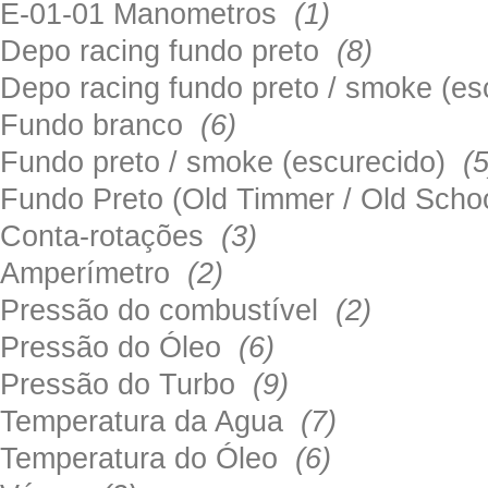
E-01-01 Manometros
(1)
Depo racing fundo preto
(8)
Depo racing fundo preto / smoke (e
Fundo branco
(6)
Fundo preto / smoke (escurecido)
(5
Fundo Preto (Old Timmer / Old Sch
Conta-rotações
(3)
Amperímetro
(2)
Pressão do combustível
(2)
Pressão do Óleo
(6)
Pressão do Turbo
(9)
Temperatura da Agua
(7)
Temperatura do Óleo
(6)