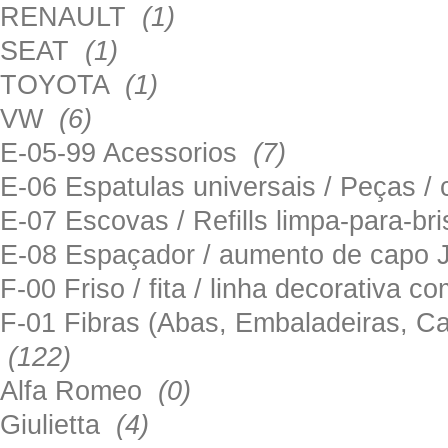
RENAULT
(1)
SEAT
(1)
TOYOTA
(1)
VW
(6)
E-05-99 Acessorios
(7)
E-06 Espatulas universais / Peças / 
E-07 Escovas / Refills limpa-para-b
E-08 Espaçador / aumento de capo
F-00 Friso / fita / linha decorativa c
F-01 Fibras (Abas, Embaladeiras, Ca
(122)
Alfa Romeo
(0)
Giulietta
(4)