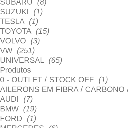
SUBARU
(8)
SUZUKI
(1)
TESLA
(1)
TOYOTA
(15)
VOLVO
(3)
VW
(251)
UNIVERSAL
(65)
Produtos
0 - OUTLET / STOCK OFF
(1)
AILERONS EM FIBRA / CARBONO
AUDI
(7)
BMW
(19)
FORD
(1)