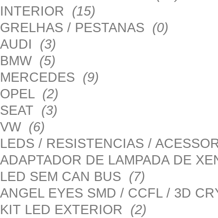
INTERIOR
(15)
GRELHAS / PESTANAS
(0)
AUDI
(3)
BMW
(5)
MERCEDES
(9)
OPEL
(2)
SEAT
(3)
VW
(6)
LEDS / RESISTENCIAS / ACESS
ADAPTADOR DE LAMPADA DE X
LED SEM CAN BUS
(7)
ANGEL EYES SMD / CCFL / 3D C
KIT LED EXTERIOR
(2)