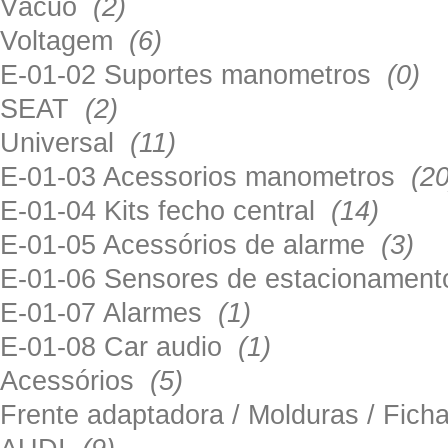
Vácuo
(2)
Voltagem
(6)
E-01-02 Suportes manometros
(0)
SEAT
(2)
Universal
(11)
E-01-03 Acessorios manometros
(20
E-01-04 Kits fecho central
(14)
E-01-05 Acessórios de alarme
(3)
E-01-06 Sensores de estacionamen
E-01-07 Alarmes
(1)
E-01-08 Car audio
(1)
Acessórios
(5)
Frente adaptadora / Molduras / Fich