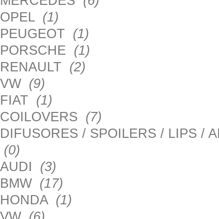
MERCEDES
(6)
OPEL
(1)
PEUGEOT
(1)
PORSCHE
(1)
RENAULT
(2)
VW
(9)
FIAT
(1)
COILOVERS
(7)
DIFUSORES / SPOILERS / LIPS /
(0)
AUDI
(3)
BMW
(17)
HONDA
(1)
VW
(6)