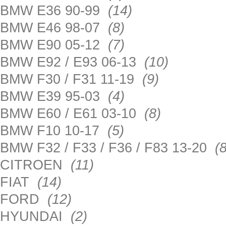
BMW E36 90-99
(14)
BMW E46 98-07
(8)
BMW E90 05-12
(7)
BMW E92 / E93 06-13
(10)
BMW F30 / F31 11-19
(9)
BMW E39 95-03
(4)
BMW E60 / E61 03-10
(8)
BMW F10 10-17
(5)
BMW F32 / F33 / F36 / F83 13-20
(8
CITROEN
(11)
FIAT
(14)
FORD
(12)
HYUNDAI
(2)