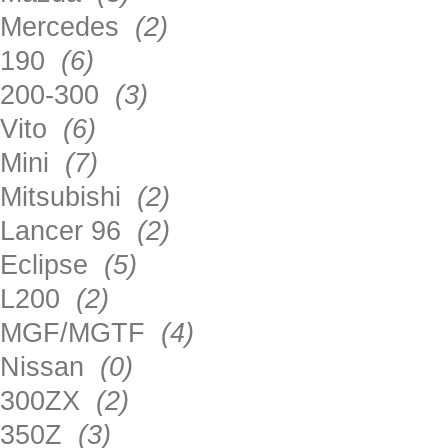
Mercedes
(2)
190
(6)
200-300
(3)
Vito
(6)
Mini
(7)
Mitsubishi
(2)
Lancer 96
(2)
Eclipse
(5)
L200
(2)
MGF/MGTF
(4)
Nissan
(0)
300ZX
(2)
350Z
(3)