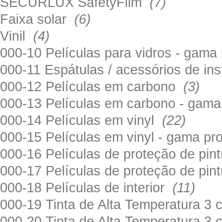
SECURLUX SafetyFilm
(7)
Faixa solar
(6)
Vinil
(4)
000-10 Películas para vidros - gama
000-11 Espátulas / acessórios de in
000-12 Películas em carbono
(3)
000-13 Películas em carbono - gama
000-14 Películas em vinyl
(22)
000-15 Películas em vinyl - gama pr
000-16 Películas de proteção de pi
000-17 Películas de proteção de pin
000-18 Películas de interior
(11)
000-19 Tinta de Alta Temperatura 
000-20 Tinta de Alta Temperatura 