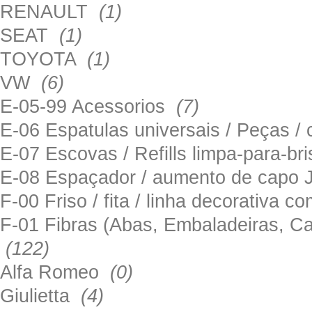
RENAULT
(1)
SEAT
(1)
TOYOTA
(1)
VW
(6)
E-05-99 Acessorios
(7)
E-06 Espatulas universais / Peças / 
E-07 Escovas / Refills limpa-para-b
E-08 Espaçador / aumento de capo
F-00 Friso / fita / linha decorativa c
F-01 Fibras (Abas, Embaladeiras, Ca
(122)
Alfa Romeo
(0)
Giulietta
(4)