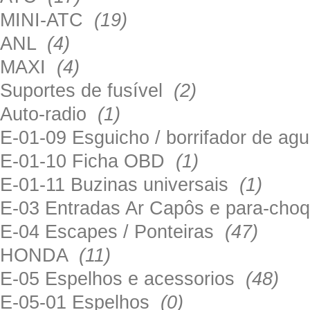
MINI-ATC
(19)
ANL
(4)
MAXI
(4)
Suportes de fusível
(2)
Auto-radio
(1)
E-01-09 Esguicho / borrifador de a
E-01-10 Ficha OBD
(1)
E-01-11 Buzinas universais
(1)
E-03 Entradas Ar Capôs e para-ch
E-04 Escapes / Ponteiras
(47)
HONDA
(11)
E-05 Espelhos e acessorios
(48)
E-05-01 Espelhos
(0)