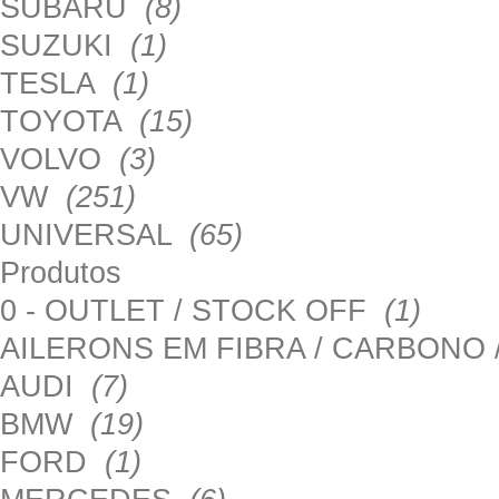
SUBARU
(8)
SUZUKI
(1)
TESLA
(1)
TOYOTA
(15)
VOLVO
(3)
VW
(251)
UNIVERSAL
(65)
Produtos
0 - OUTLET / STOCK OFF
(1)
AILERONS EM FIBRA / CARBONO
AUDI
(7)
BMW
(19)
FORD
(1)