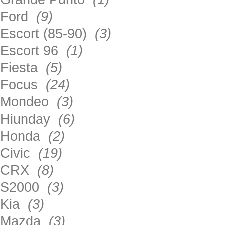
Ford
(9)
Escort (85-90)
(3)
Escort 96
(1)
Fiesta
(5)
Focus
(24)
Mondeo
(3)
Hiunday
(6)
Honda
(2)
Civic
(19)
CRX
(8)
S2000
(3)
Kia
(3)
Mazda
(3)