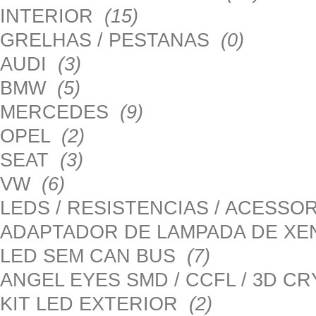
INTERIOR
(15)
GRELHAS / PESTANAS
(0)
AUDI
(3)
BMW
(5)
MERCEDES
(9)
OPEL
(2)
SEAT
(3)
VW
(6)
LEDS / RESISTENCIAS / ACESS
ADAPTADOR DE LAMPADA DE X
LED SEM CAN BUS
(7)
ANGEL EYES SMD / CCFL / 3D C
KIT LED EXTERIOR
(2)