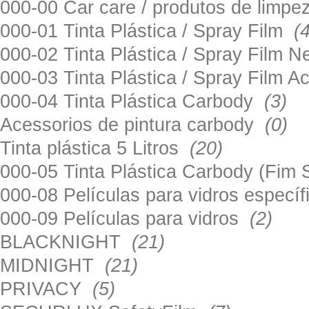
000-00 Car care / produtos de limp
000-01 Tinta Plástica / Spray Film
(
000-02 Tinta Plástica / Spray Film 
000-03 Tinta Plástica / Spray Film 
000-04 Tinta Plástica Carbody
(3)
Acessorios de pintura carbody
(0)
Tinta plástica 5 Litros
(20)
000-05 Tinta Plástica Carbody (Fim
000-08 Películas para vidros especí
000-09 Películas para vidros
(2)
BLACKNIGHT
(21)
MIDNIGHT
(21)
PRIVACY
(5)