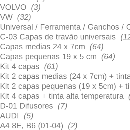
VOLVO
(3)
VW
(32)
Universal / Ferramenta / Ganchos 
C-03 Capas de travão universais
(1
Capas medias 24 x 7cm
(64)
Capas pequenas 19 x 5 cm
(64)
Kit 4 capas
(61)
Kit 2 capas medias (24 x 7cm) + tin
Kit 2 capas pequenas (19 x 5cm) + t
Kit 4 capas + tinta alta temperatura
D-01 Difusores
(7)
AUDI
(5)
A4 8E, B6 (01-04)
(2)