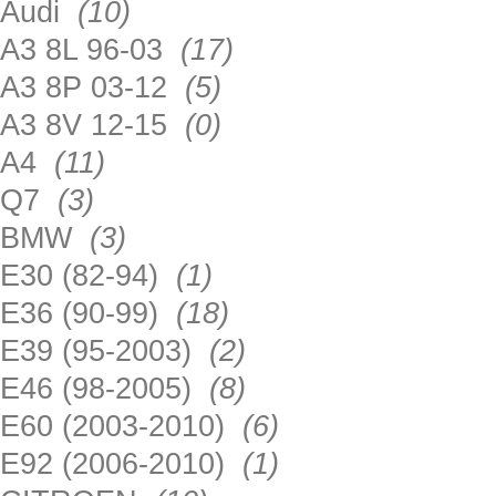
Audi
(10)
A3 8L 96-03
(17)
A3 8P 03-12
(5)
A3 8V 12-15
(0)
A4
(11)
Q7
(3)
BMW
(3)
E30 (82-94)
(1)
E36 (90-99)
(18)
E39 (95-2003)
(2)
E46 (98-2005)
(8)
E60 (2003-2010)
(6)
E92 (2006-2010)
(1)