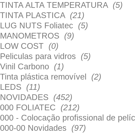
TINTA ALTA TEMPERATURA
(5)
TINTA PLASTICA
(21)
LUG NUTS Foliatec
(5)
MANOMETROS
(9)
LOW COST
(0)
Peliculas para vidros
(5)
Vinil Carbono
(1)
Tinta plástica removível
(2)
LEDS
(11)
NOVIDADES
(452)
000 FOLIATEC
(212)
000 - Colocação profissional de pel
000-00 Novidades
(97)