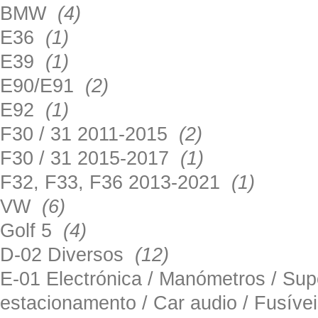
BMW
(4)
E36
(1)
E39
(1)
E90/E91
(2)
E92
(1)
F30 / 31 2011-2015
(2)
F30 / 31 2015-2017
(1)
F32, F33, F36 2013-2021
(1)
VW
(6)
Golf 5
(4)
D-02 Diversos
(12)
E-01 Electrónica / Manómetros / Su
estacionamento / Car audio / Fusív