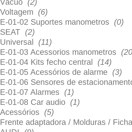
Vácuo
(2)
Voltagem
(6)
E-01-02 Suportes manometros
(0)
SEAT
(2)
Universal
(11)
E-01-03 Acessorios manometros
(20
E-01-04 Kits fecho central
(14)
E-01-05 Acessórios de alarme
(3)
E-01-06 Sensores de estacionamen
E-01-07 Alarmes
(1)
E-01-08 Car audio
(1)
Acessórios
(5)
Frente adaptadora / Molduras / Fich