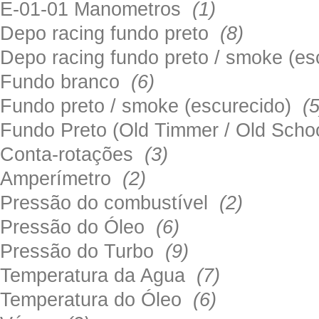
E-01-01 Manometros
(1)
Depo racing fundo preto
(8)
Depo racing fundo preto / smoke (e
Fundo branco
(6)
Fundo preto / smoke (escurecido)
(5
Fundo Preto (Old Timmer / Old Sch
Conta-rotações
(3)
Amperímetro
(2)
Pressão do combustível
(2)
Pressão do Óleo
(6)
Pressão do Turbo
(9)
Temperatura da Agua
(7)
Temperatura do Óleo
(6)