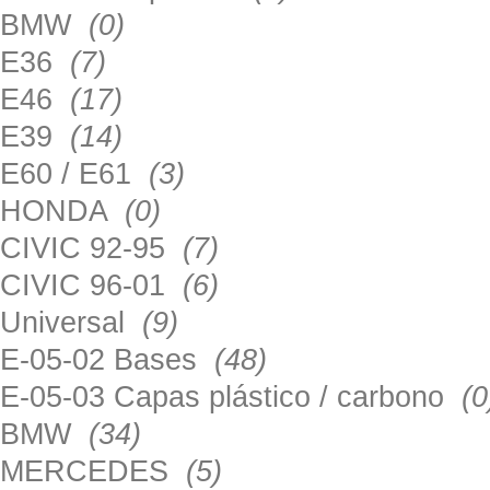
BMW
(0)
E36
(7)
E46
(17)
E39
(14)
E60 / E61
(3)
HONDA
(0)
CIVIC 92-95
(7)
CIVIC 96-01
(6)
Universal
(9)
E-05-02 Bases
(48)
E-05-03 Capas plástico / carbono
(0
BMW
(34)
MERCEDES
(5)