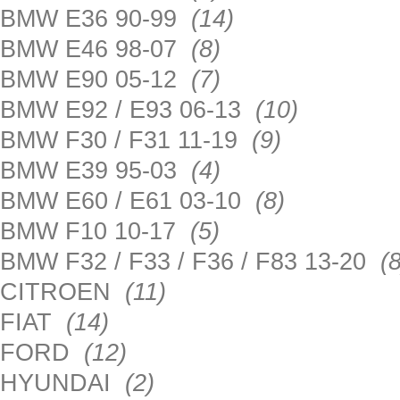
BMW E36 90-99
(14)
BMW E46 98-07
(8)
BMW E90 05-12
(7)
BMW E92 / E93 06-13
(10)
BMW F30 / F31 11-19
(9)
BMW E39 95-03
(4)
BMW E60 / E61 03-10
(8)
BMW F10 10-17
(5)
BMW F32 / F33 / F36 / F83 13-20
(8
CITROEN
(11)
FIAT
(14)
FORD
(12)
HYUNDAI
(2)