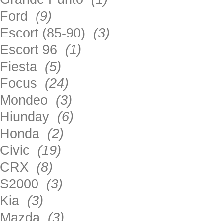
Ford
(9)
Escort (85-90)
(3)
Escort 96
(1)
Fiesta
(5)
Focus
(24)
Mondeo
(3)
Hiunday
(6)
Honda
(2)
Civic
(19)
CRX
(8)
S2000
(3)
Kia
(3)
Mazda
(3)