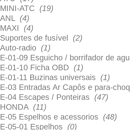
MINI-ATC
(19)
ANL
(4)
MAXI
(4)
Suportes de fusível
(2)
Auto-radio
(1)
E-01-09 Esguicho / borrifador de a
E-01-10 Ficha OBD
(1)
E-01-11 Buzinas universais
(1)
E-03 Entradas Ar Capôs e para-ch
E-04 Escapes / Ponteiras
(47)
HONDA
(11)
E-05 Espelhos e acessorios
(48)
E-05-01 Espelhos
(0)