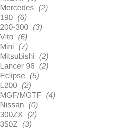
Mercedes
(2)
190
(6)
200-300
(3)
Vito
(6)
Mini
(7)
Mitsubishi
(2)
Lancer 96
(2)
Eclipse
(5)
L200
(2)
MGF/MGTF
(4)
Nissan
(0)
300ZX
(2)
350Z
(3)