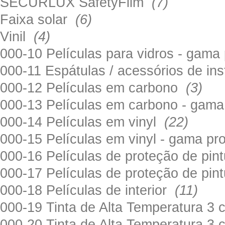
SECURLUX SafetyFilm
(7)
Faixa solar
(6)
Vinil
(4)
000-10 Películas para vidros - gama
000-11 Espátulas / acessórios de in
000-12 Películas em carbono
(3)
000-13 Películas em carbono - gama
000-14 Películas em vinyl
(22)
000-15 Películas em vinyl - gama pr
000-16 Películas de proteção de pi
000-17 Películas de proteção de pin
000-18 Películas de interior
(11)
000-19 Tinta de Alta Temperatura 
000-20 Tinta de Alta Temperatura 