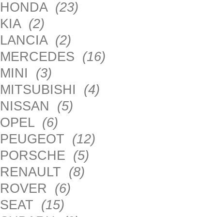
HONDA
(23)
KIA
(2)
LANCIA
(2)
MERCEDES
(16)
MINI
(3)
MITSUBISHI
(4)
NISSAN
(5)
OPEL
(6)
PEUGEOT
(12)
PORSCHE
(5)
RENAULT
(8)
ROVER
(6)
SEAT
(15)