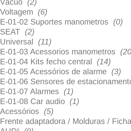
Vácuo
(2)
Voltagem
(6)
E-01-02 Suportes manometros
(0)
SEAT
(2)
Universal
(11)
E-01-03 Acessorios manometros
(20
E-01-04 Kits fecho central
(14)
E-01-05 Acessórios de alarme
(3)
E-01-06 Sensores de estacionamen
E-01-07 Alarmes
(1)
E-01-08 Car audio
(1)
Acessórios
(5)
Frente adaptadora / Molduras / Fich