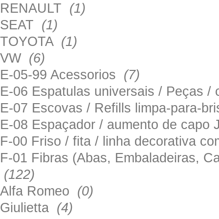
RENAULT
(1)
SEAT
(1)
TOYOTA
(1)
VW
(6)
E-05-99 Acessorios
(7)
E-06 Espatulas universais / Peças / 
E-07 Escovas / Refills limpa-para-b
E-08 Espaçador / aumento de capo
F-00 Friso / fita / linha decorativa c
F-01 Fibras (Abas, Embaladeiras, Ca
(122)
Alfa Romeo
(0)
Giulietta
(4)