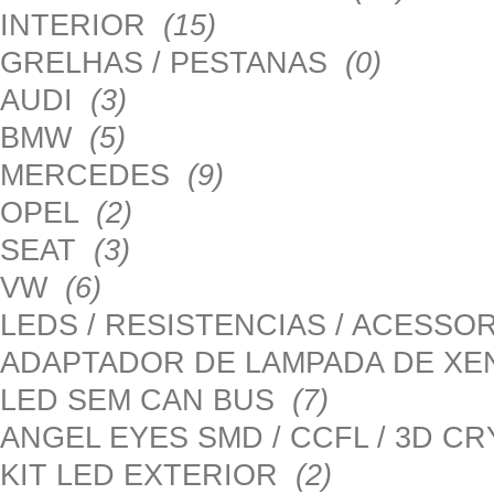
INTERIOR
(15)
GRELHAS / PESTANAS
(0)
AUDI
(3)
BMW
(5)
MERCEDES
(9)
OPEL
(2)
SEAT
(3)
VW
(6)
LEDS / RESISTENCIAS / ACESS
ADAPTADOR DE LAMPADA DE X
LED SEM CAN BUS
(7)
ANGEL EYES SMD / CCFL / 3D C
KIT LED EXTERIOR
(2)