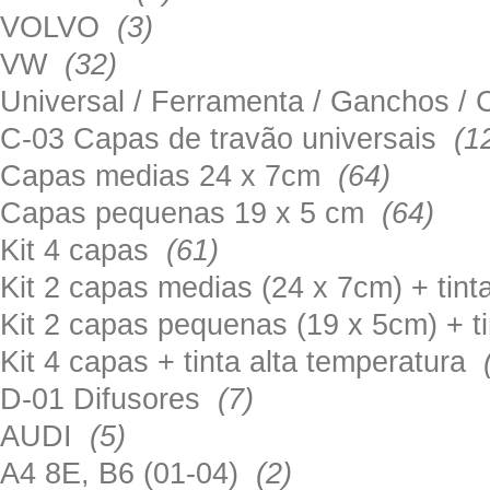
VOLVO
(3)
VW
(32)
Universal / Ferramenta / Ganchos 
C-03 Capas de travão universais
(1
Capas medias 24 x 7cm
(64)
Capas pequenas 19 x 5 cm
(64)
Kit 4 capas
(61)
Kit 2 capas medias (24 x 7cm) + tin
Kit 2 capas pequenas (19 x 5cm) + t
Kit 4 capas + tinta alta temperatura
D-01 Difusores
(7)
AUDI
(5)
A4 8E, B6 (01-04)
(2)