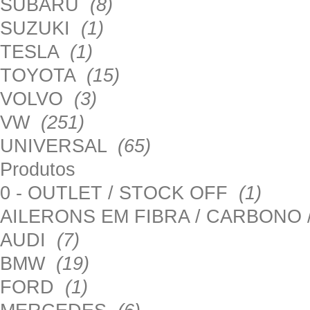
SUBARU
(8)
SUZUKI
(1)
TESLA
(1)
TOYOTA
(15)
VOLVO
(3)
VW
(251)
UNIVERSAL
(65)
Produtos
0 - OUTLET / STOCK OFF
(1)
AILERONS EM FIBRA / CARBONO
AUDI
(7)
BMW
(19)
FORD
(1)