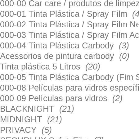
000-00 Car care / produtos de limp
000-01 Tinta Plástica / Spray Film
(
000-02 Tinta Plástica / Spray Film 
000-03 Tinta Plástica / Spray Film 
000-04 Tinta Plástica Carbody
(3)
Acessorios de pintura carbody
(0)
Tinta plástica 5 Litros
(20)
000-05 Tinta Plástica Carbody (Fim
000-08 Películas para vidros especí
000-09 Películas para vidros
(2)
BLACKNIGHT
(21)
MIDNIGHT
(21)
PRIVACY
(5)