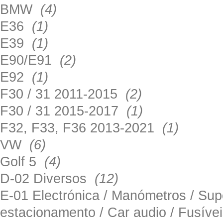
BMW
(4)
E36
(1)
E39
(1)
E90/E91
(2)
E92
(1)
F30 / 31 2011-2015
(2)
F30 / 31 2015-2017
(1)
F32, F33, F36 2013-2021
(1)
VW
(6)
Golf 5
(4)
D-02 Diversos
(12)
E-01 Electrónica / Manómetros / Su
estacionamento / Car audio / Fusív