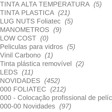
TINTA ALTA TEMPERATURA
(5)
TINTA PLASTICA
(21)
LUG NUTS Foliatec
(5)
MANOMETROS
(9)
LOW COST
(0)
Peliculas para vidros
(5)
Vinil Carbono
(1)
Tinta plástica removível
(2)
LEDS
(11)
NOVIDADES
(452)
000 FOLIATEC
(212)
000 - Colocação profissional de pel
000-00 Novidades
(97)