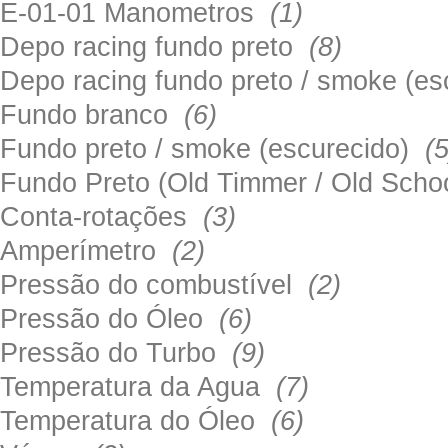
E-01-01 Manometros
(1)
Depo racing fundo preto
(8)
Depo racing fundo preto / smoke (e
Fundo branco
(6)
Fundo preto / smoke (escurecido)
(5
Fundo Preto (Old Timmer / Old Sch
Conta-rotações
(3)
Amperímetro
(2)
Pressão do combustível
(2)
Pressão do Óleo
(6)
Pressão do Turbo
(9)
Temperatura da Agua
(7)
Temperatura do Óleo
(6)