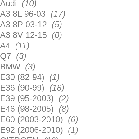
Audi
(10)
A3 8L 96-03
(17)
A3 8P 03-12
(5)
A3 8V 12-15
(0)
A4
(11)
Q7
(3)
BMW
(3)
E30 (82-94)
(1)
E36 (90-99)
(18)
E39 (95-2003)
(2)
E46 (98-2005)
(8)
E60 (2003-2010)
(6)
E92 (2006-2010)
(1)