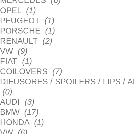
MERCEDES
(6)
OPEL
(1)
PEUGEOT
(1)
PORSCHE
(1)
RENAULT
(2)
VW
(9)
FIAT
(1)
COILOVERS
(7)
DIFUSORES / SPOILERS / LIPS /
(0)
AUDI
(3)
BMW
(17)
HONDA
(1)
VW
(6)