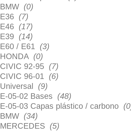
BMW
(0)
E36
(7)
E46
(17)
E39
(14)
E60 / E61
(3)
HONDA
(0)
CIVIC 92-95
(7)
CIVIC 96-01
(6)
Universal
(9)
E-05-02 Bases
(48)
E-05-03 Capas plástico / carbono
(0
BMW
(34)
MERCEDES
(5)