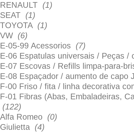
RENAULT
(1)
SEAT
(1)
TOYOTA
(1)
VW
(6)
E-05-99 Acessorios
(7)
E-06 Espatulas universais / Peças / 
E-07 Escovas / Refills limpa-para-b
E-08 Espaçador / aumento de capo
F-00 Friso / fita / linha decorativa c
F-01 Fibras (Abas, Embaladeiras, Ca
(122)
Alfa Romeo
(0)
Giulietta
(4)