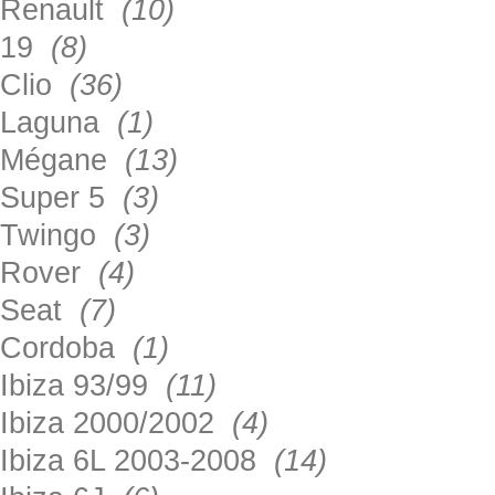
Renault
(10)
19
(8)
Clio
(36)
Laguna
(1)
Mégane
(13)
Super 5
(3)
Twingo
(3)
Rover
(4)
Seat
(7)
Cordoba
(1)
Ibiza 93/99
(11)
Ibiza 2000/2002
(4)
Ibiza 6L 2003-2008
(14)