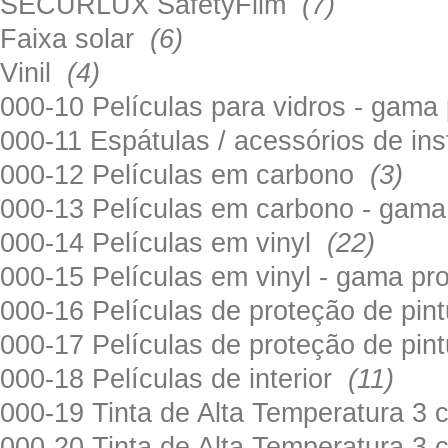
SECURLUX SafetyFilm
(7)
Faixa solar
(6)
Vinil
(4)
000-10 Películas para vidros - gama
000-11 Espátulas / acessórios de in
000-12 Películas em carbono
(3)
000-13 Películas em carbono - gama
000-14 Películas em vinyl
(22)
000-15 Películas em vinyl - gama pr
000-16 Películas de proteção de pi
000-17 Películas de proteção de pin
000-18 Películas de interior
(11)
000-19 Tinta de Alta Temperatura 
000-20 Tinta de Alta Temperatura 