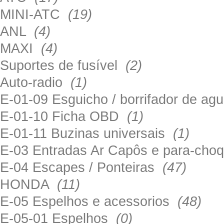
MINI-ATC
(19)
ANL
(4)
MAXI
(4)
Suportes de fusível
(2)
Auto-radio
(1)
E-01-09 Esguicho / borrifador de a
E-01-10 Ficha OBD
(1)
E-01-11 Buzinas universais
(1)
E-03 Entradas Ar Capôs e para-ch
E-04 Escapes / Ponteiras
(47)
HONDA
(11)
E-05 Espelhos e acessorios
(48)
E-05-01 Espelhos
(0)