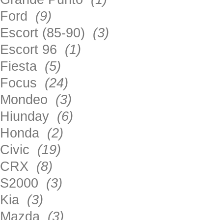
Ford
(9)
Escort (85-90)
(3)
Escort 96
(1)
Fiesta
(5)
Focus
(24)
Mondeo
(3)
Hiunday
(6)
Honda
(2)
Civic
(19)
CRX
(8)
S2000
(3)
Kia
(3)
Mazda
(3)