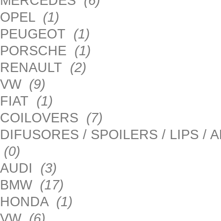
MERCEDES
(6)
OPEL
(1)
PEUGEOT
(1)
PORSCHE
(1)
RENAULT
(2)
VW
(9)
FIAT
(1)
COILOVERS
(7)
DIFUSORES / SPOILERS / LIPS /
(0)
AUDI
(3)
BMW
(17)
HONDA
(1)
VW
(6)