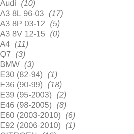
Audi
(10)
A3 8L 96-03
(17)
A3 8P 03-12
(5)
A3 8V 12-15
(0)
A4
(11)
Q7
(3)
BMW
(3)
E30 (82-94)
(1)
E36 (90-99)
(18)
E39 (95-2003)
(2)
E46 (98-2005)
(8)
E60 (2003-2010)
(6)
E92 (2006-2010)
(1)