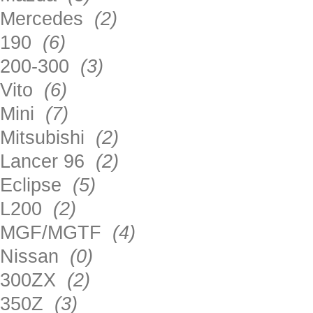
Mercedes
(2)
190
(6)
200-300
(3)
Vito
(6)
Mini
(7)
Mitsubishi
(2)
Lancer 96
(2)
Eclipse
(5)
L200
(2)
MGF/MGTF
(4)
Nissan
(0)
300ZX
(2)
350Z
(3)