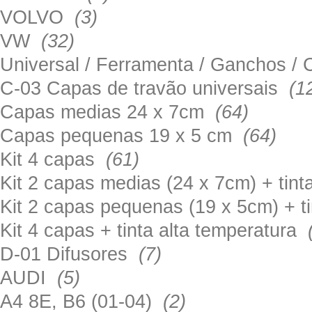
VOLVO
(3)
VW
(32)
Universal / Ferramenta / Ganchos 
C-03 Capas de travão universais
(1
Capas medias 24 x 7cm
(64)
Capas pequenas 19 x 5 cm
(64)
Kit 4 capas
(61)
Kit 2 capas medias (24 x 7cm) + tin
Kit 2 capas pequenas (19 x 5cm) + t
Kit 4 capas + tinta alta temperatura
D-01 Difusores
(7)
AUDI
(5)
A4 8E, B6 (01-04)
(2)