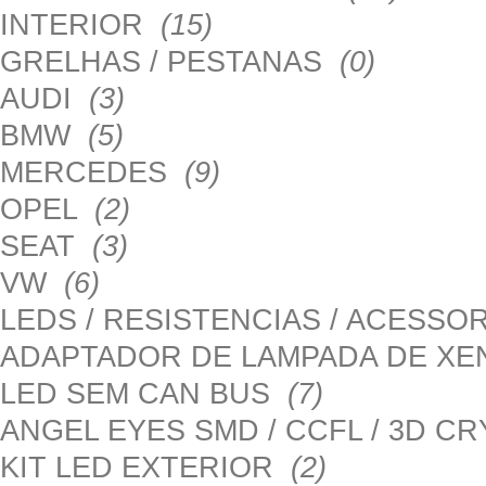
INTERIOR
(15)
GRELHAS / PESTANAS
(0)
AUDI
(3)
BMW
(5)
MERCEDES
(9)
OPEL
(2)
SEAT
(3)
VW
(6)
LEDS / RESISTENCIAS / ACESS
ADAPTADOR DE LAMPADA DE X
LED SEM CAN BUS
(7)
ANGEL EYES SMD / CCFL / 3D C
KIT LED EXTERIOR
(2)