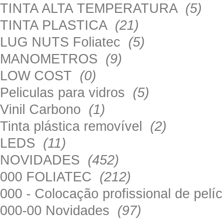
TINTA ALTA TEMPERATURA
(5)
TINTA PLASTICA
(21)
LUG NUTS Foliatec
(5)
MANOMETROS
(9)
LOW COST
(0)
Peliculas para vidros
(5)
Vinil Carbono
(1)
Tinta plástica removível
(2)
LEDS
(11)
NOVIDADES
(452)
000 FOLIATEC
(212)
000 - Colocação profissional de pel
000-00 Novidades
(97)