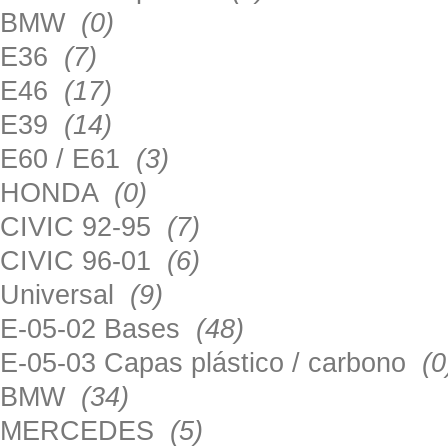
BMW
(0)
E36
(7)
E46
(17)
E39
(14)
E60 / E61
(3)
HONDA
(0)
CIVIC 92-95
(7)
CIVIC 96-01
(6)
Universal
(9)
E-05-02 Bases
(48)
E-05-03 Capas plástico / carbono
(0
BMW
(34)
MERCEDES
(5)