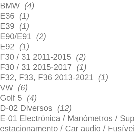
BMW
(4)
E36
(1)
E39
(1)
E90/E91
(2)
E92
(1)
F30 / 31 2011-2015
(2)
F30 / 31 2015-2017
(1)
F32, F33, F36 2013-2021
(1)
VW
(6)
Golf 5
(4)
D-02 Diversos
(12)
E-01 Electrónica / Manómetros / Su
estacionamento / Car audio / Fusív