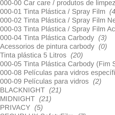
000-00 Car care / produtos de limp
000-01 Tinta Plástica / Spray Film
(
000-02 Tinta Plástica / Spray Film 
000-03 Tinta Plástica / Spray Film 
000-04 Tinta Plástica Carbody
(3)
Acessorios de pintura carbody
(0)
Tinta plástica 5 Litros
(20)
000-05 Tinta Plástica Carbody (Fim
000-08 Películas para vidros especí
000-09 Películas para vidros
(2)
BLACKNIGHT
(21)
MIDNIGHT
(21)
PRIVACY
(5)