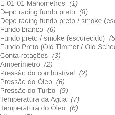
E-01-01 Manometros
(1)
Depo racing fundo preto
(8)
Depo racing fundo preto / smoke (e
Fundo branco
(6)
Fundo preto / smoke (escurecido)
(5
Fundo Preto (Old Timmer / Old Sch
Conta-rotações
(3)
Amperímetro
(2)
Pressão do combustível
(2)
Pressão do Óleo
(6)
Pressão do Turbo
(9)
Temperatura da Agua
(7)
Temperatura do Óleo
(6)