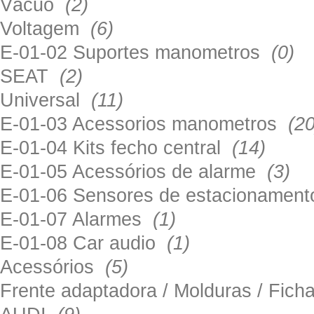
Vácuo
(2)
Voltagem
(6)
E-01-02 Suportes manometros
(0)
SEAT
(2)
Universal
(11)
E-01-03 Acessorios manometros
(20
E-01-04 Kits fecho central
(14)
E-01-05 Acessórios de alarme
(3)
E-01-06 Sensores de estacionamen
E-01-07 Alarmes
(1)
E-01-08 Car audio
(1)
Acessórios
(5)
Frente adaptadora / Molduras / Fich