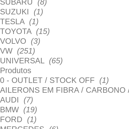
SUBARU
(8)
SUZUKI
(1)
TESLA
(1)
TOYOTA
(15)
VOLVO
(3)
VW
(251)
UNIVERSAL
(65)
Produtos
0 - OUTLET / STOCK OFF
(1)
AILERONS EM FIBRA / CARBONO
AUDI
(7)
BMW
(19)
FORD
(1)