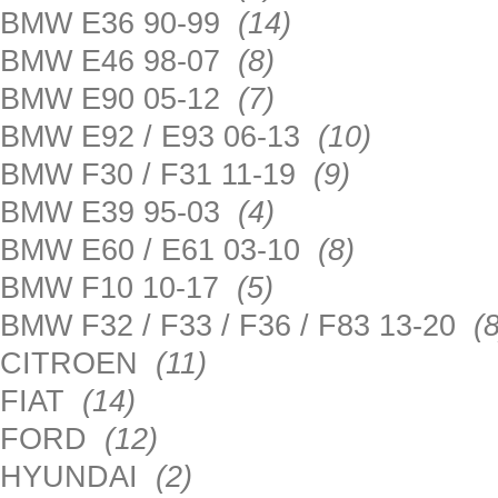
BMW E36 90-99
(14)
BMW E46 98-07
(8)
BMW E90 05-12
(7)
BMW E92 / E93 06-13
(10)
BMW F30 / F31 11-19
(9)
BMW E39 95-03
(4)
BMW E60 / E61 03-10
(8)
BMW F10 10-17
(5)
BMW F32 / F33 / F36 / F83 13-20
(8
CITROEN
(11)
FIAT
(14)
FORD
(12)
HYUNDAI
(2)