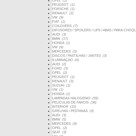
OPEL
(1)
PEUGEOT
(1)
PORSCHE
(1)
RENAULT
(2)
VW
(9)
FIAT
(1)
COILOVERS
(7)
DIFUSORES / SPOILERS / LIPS / ABAS / PARA-CHO
AUDI
(3)
BMW
(17)
HONDA
(1)
VW
(6)
MERCEDES
(3)
DISCOS / PASTILHAS / JANTES
(3)
ILUMINAÇAO
(0)
AUDI
(2)
FORD
(3)
OPEL
(2)
PEUGEOT
(1)
RENAULT
(3)
SUZUKI
(1)
VW
(1)
HONDA
(1)
LAMPADAS HALOGENIO
(55)
PELICULAS DE FAROIS
(36)
INTERIOR
(15)
GRELHAS / PESTANAS
(0)
AUDI
(3)
BMW
(5)
MERCEDES
(9)
OPEL
(2)
SEAT
(3)