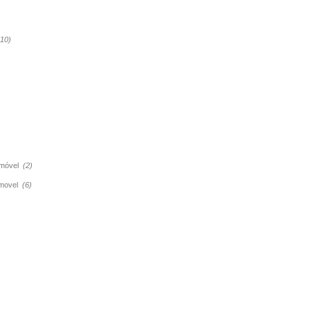
(10)
tomóvel
(2)
tomovel
(6)