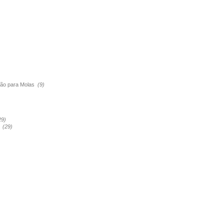
são para Molas
(9)
29)
a
(29)