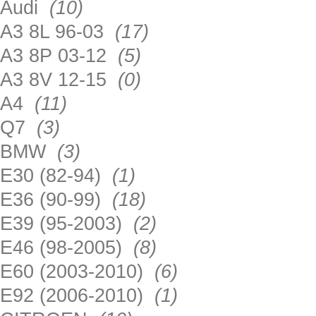
Audi
(10)
A3 8L 96-03
(17)
A3 8P 03-12
(5)
A3 8V 12-15
(0)
A4
(11)
Q7
(3)
BMW
(3)
E30 (82-94)
(1)
E36 (90-99)
(18)
E39 (95-2003)
(2)
E46 (98-2005)
(8)
E60 (2003-2010)
(6)
E92 (2006-2010)
(1)