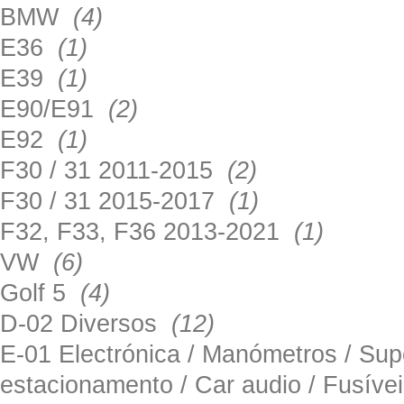
BMW
(4)
E36
(1)
E39
(1)
E90/E91
(2)
E92
(1)
F30 / 31 2011-2015
(2)
F30 / 31 2015-2017
(1)
F32, F33, F36 2013-2021
(1)
VW
(6)
Golf 5
(4)
D-02 Diversos
(12)
E-01 Electrónica / Manómetros / Su
estacionamento / Car audio / Fusív