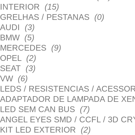
INTERIOR
(15)
GRELHAS / PESTANAS
(0)
AUDI
(3)
BMW
(5)
MERCEDES
(9)
OPEL
(2)
SEAT
(3)
VW
(6)
LEDS / RESISTENCIAS / ACESS
ADAPTADOR DE LAMPADA DE X
LED SEM CAN BUS
(7)
ANGEL EYES SMD / CCFL / 3D C
KIT LED EXTERIOR
(2)