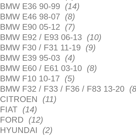
BMW E36 90-99
(14)
BMW E46 98-07
(8)
BMW E90 05-12
(7)
BMW E92 / E93 06-13
(10)
BMW F30 / F31 11-19
(9)
BMW E39 95-03
(4)
BMW E60 / E61 03-10
(8)
BMW F10 10-17
(5)
BMW F32 / F33 / F36 / F83 13-20
(8
CITROEN
(11)
FIAT
(14)
FORD
(12)
HYUNDAI
(2)