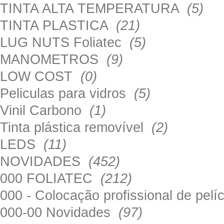
TINTA ALTA TEMPERATURA
(5)
TINTA PLASTICA
(21)
LUG NUTS Foliatec
(5)
MANOMETROS
(9)
LOW COST
(0)
Peliculas para vidros
(5)
Vinil Carbono
(1)
Tinta plástica removível
(2)
LEDS
(11)
NOVIDADES
(452)
000 FOLIATEC
(212)
000 - Colocação profissional de pel
000-00 Novidades
(97)