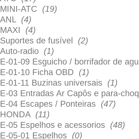
MINI-ATC
(19)
ANL
(4)
MAXI
(4)
Suportes de fusível
(2)
Auto-radio
(1)
E-01-09 Esguicho / borrifador de a
E-01-10 Ficha OBD
(1)
E-01-11 Buzinas universais
(1)
E-03 Entradas Ar Capôs e para-ch
E-04 Escapes / Ponteiras
(47)
HONDA
(11)
E-05 Espelhos e acessorios
(48)
E-05-01 Espelhos
(0)