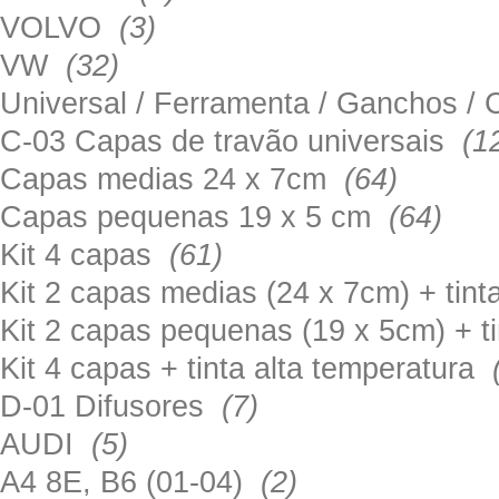
VOLVO
(3)
VW
(32)
Universal / Ferramenta / Ganchos 
C-03 Capas de travão universais
(1
Capas medias 24 x 7cm
(64)
Capas pequenas 19 x 5 cm
(64)
Kit 4 capas
(61)
Kit 2 capas medias (24 x 7cm) + tin
Kit 2 capas pequenas (19 x 5cm) + t
Kit 4 capas + tinta alta temperatura
D-01 Difusores
(7)
AUDI
(5)
A4 8E, B6 (01-04)
(2)