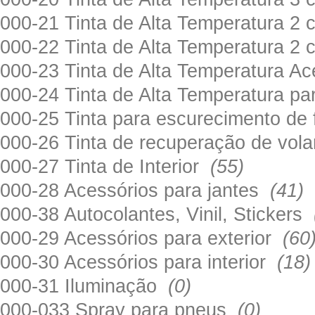
000-21 Tinta de Alta Temperatura 
000-22 Tinta de Alta Temperatura 2
000-23 Tinta de Alta Temperatura A
000-24 Tinta de Alta Temperatura 
000-25 Tinta para escurecimento de
000-26 Tinta de recuperação de volan
000-27 Tinta de Interior
(55)
000-28 Acessórios para jantes
(41)
000-38 Autocolantes, Vinil, Stickers
000-29 Acessórios para exterior
(60
000-30 Acessórios para interior
(18)
000-31 Iluminação
(0)
000-033 Spray para pneus
(0)