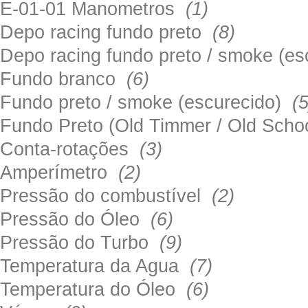
E-01-01 Manometros
(1)
Depo racing fundo preto
(8)
Depo racing fundo preto / smoke (e
Fundo branco
(6)
Fundo preto / smoke (escurecido)
(5
Fundo Preto (Old Timmer / Old Sch
Conta-rotações
(3)
Amperímetro
(2)
Pressão do combustível
(2)
Pressão do Óleo
(6)
Pressão do Turbo
(9)
Temperatura da Agua
(7)
Temperatura do Óleo
(6)