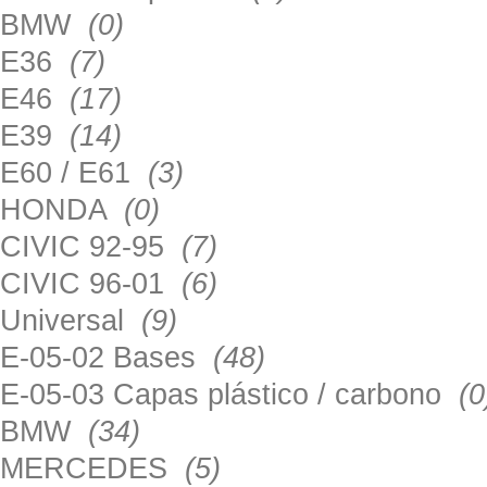
BMW
(0)
E36
(7)
E46
(17)
E39
(14)
E60 / E61
(3)
HONDA
(0)
CIVIC 92-95
(7)
CIVIC 96-01
(6)
Universal
(9)
E-05-02 Bases
(48)
E-05-03 Capas plástico / carbono
(0
BMW
(34)
MERCEDES
(5)