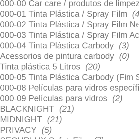
000-00 Car care / produtos de limp
000-01 Tinta Plástica / Spray Film
(
000-02 Tinta Plástica / Spray Film 
000-03 Tinta Plástica / Spray Film 
000-04 Tinta Plástica Carbody
(3)
Acessorios de pintura carbody
(0)
Tinta plástica 5 Litros
(20)
000-05 Tinta Plástica Carbody (Fim
000-08 Películas para vidros especí
000-09 Películas para vidros
(2)
BLACKNIGHT
(21)
MIDNIGHT
(21)
PRIVACY
(5)