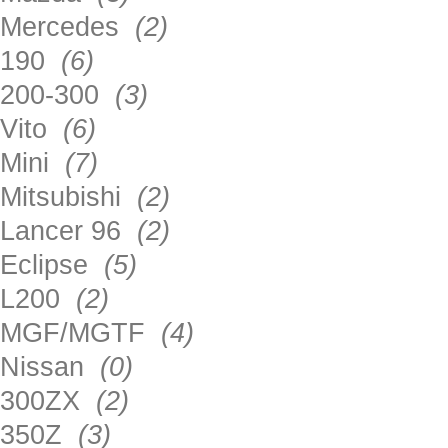
Mercedes
(2)
190
(6)
200-300
(3)
Vito
(6)
Mini
(7)
Mitsubishi
(2)
Lancer 96
(2)
Eclipse
(5)
L200
(2)
MGF/MGTF
(4)
Nissan
(0)
300ZX
(2)
350Z
(3)