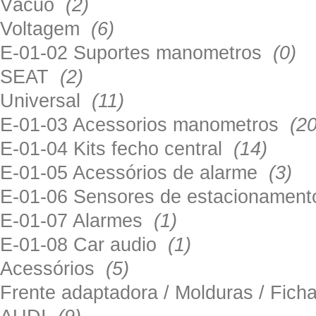
Vácuo
(2)
Voltagem
(6)
E-01-02 Suportes manometros
(0)
SEAT
(2)
Universal
(11)
E-01-03 Acessorios manometros
(20
E-01-04 Kits fecho central
(14)
E-01-05 Acessórios de alarme
(3)
E-01-06 Sensores de estacionamen
E-01-07 Alarmes
(1)
E-01-08 Car audio
(1)
Acessórios
(5)
Frente adaptadora / Molduras / Fich