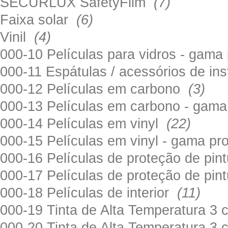
SECURLUX SafetyFilm
(7)
Faixa solar
(6)
Vinil
(4)
000-10 Películas para vidros - gama
000-11 Espátulas / acessórios de in
000-12 Películas em carbono
(3)
000-13 Películas em carbono - gama
000-14 Películas em vinyl
(22)
000-15 Películas em vinyl - gama pr
000-16 Películas de proteção de pi
000-17 Películas de proteção de pin
000-18 Películas de interior
(11)
000-19 Tinta de Alta Temperatura 
000-20 Tinta de Alta Temperatura 