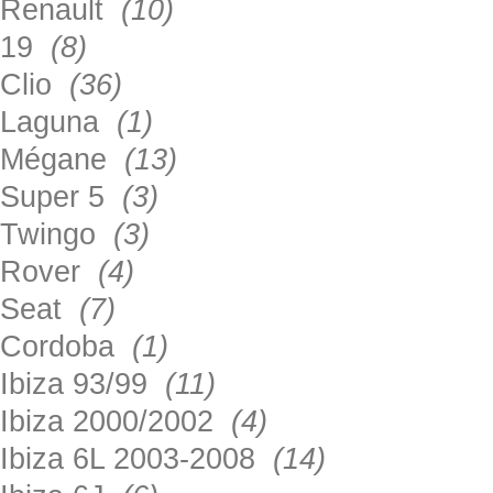
Renault
(10)
19
(8)
Clio
(36)
Laguna
(1)
Mégane
(13)
Super 5
(3)
Twingo
(3)
Rover
(4)
Seat
(7)
Cordoba
(1)
Ibiza 93/99
(11)
Ibiza 2000/2002
(4)
Ibiza 6L 2003-2008
(14)