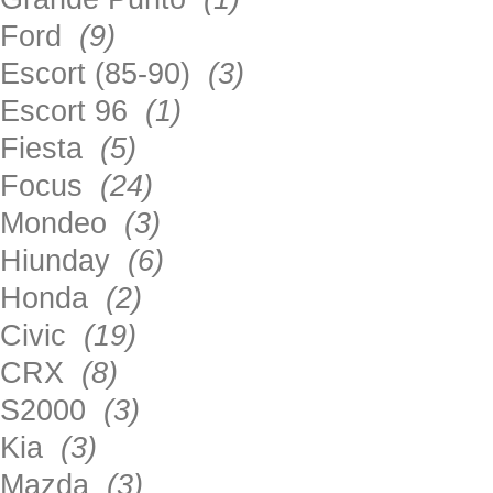
Ford
(9)
Escort (85-90)
(3)
Escort 96
(1)
Fiesta
(5)
Focus
(24)
Mondeo
(3)
Hiunday
(6)
Honda
(2)
Civic
(19)
CRX
(8)
S2000
(3)
Kia
(3)
Mazda
(3)