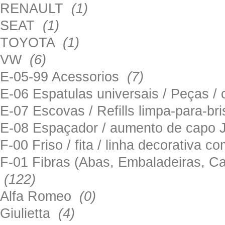
RENAULT
(1)
SEAT
(1)
TOYOTA
(1)
VW
(6)
E-05-99 Acessorios
(7)
E-06 Espatulas universais / Peças / 
E-07 Escovas / Refills limpa-para-b
E-08 Espaçador / aumento de capo
F-00 Friso / fita / linha decorativa c
F-01 Fibras (Abas, Embaladeiras, Ca
(122)
Alfa Romeo
(0)
Giulietta
(4)