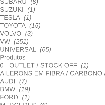
SUBARU
(8)
SUZUKI
(1)
TESLA
(1)
TOYOTA
(15)
VOLVO
(3)
VW
(251)
UNIVERSAL
(65)
Produtos
0 - OUTLET / STOCK OFF
(1)
AILERONS EM FIBRA / CARBONO
AUDI
(7)
BMW
(19)
FORD
(1)