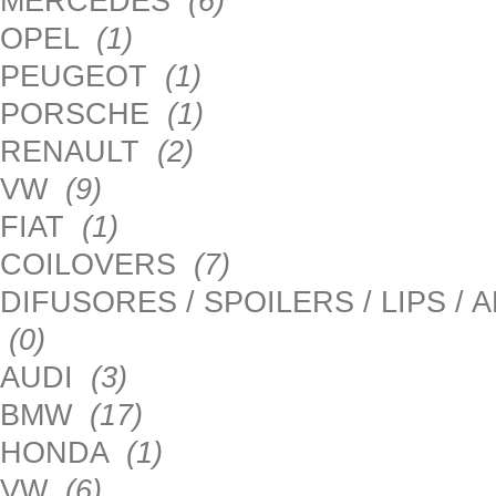
MERCEDES
(6)
OPEL
(1)
PEUGEOT
(1)
PORSCHE
(1)
RENAULT
(2)
VW
(9)
FIAT
(1)
COILOVERS
(7)
DIFUSORES / SPOILERS / LIPS /
(0)
AUDI
(3)
BMW
(17)
HONDA
(1)
VW
(6)