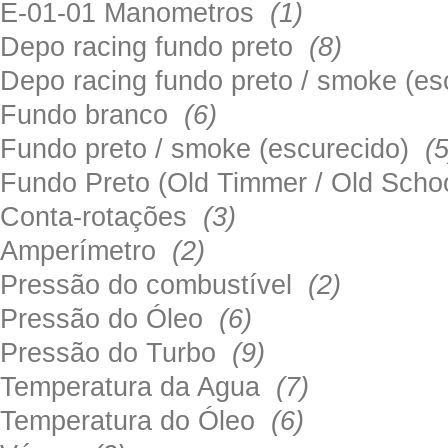
E-01-01 Manometros
(1)
Depo racing fundo preto
(8)
Depo racing fundo preto / smoke (e
Fundo branco
(6)
Fundo preto / smoke (escurecido)
(5
Fundo Preto (Old Timmer / Old Sch
Conta-rotações
(3)
Amperímetro
(2)
Pressão do combustível
(2)
Pressão do Óleo
(6)
Pressão do Turbo
(9)
Temperatura da Agua
(7)
Temperatura do Óleo
(6)