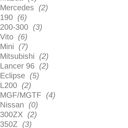
Mercedes
(2)
190
(6)
200-300
(3)
Vito
(6)
Mini
(7)
Mitsubishi
(2)
Lancer 96
(2)
Eclipse
(5)
L200
(2)
MGF/MGTF
(4)
Nissan
(0)
300ZX
(2)
350Z
(3)