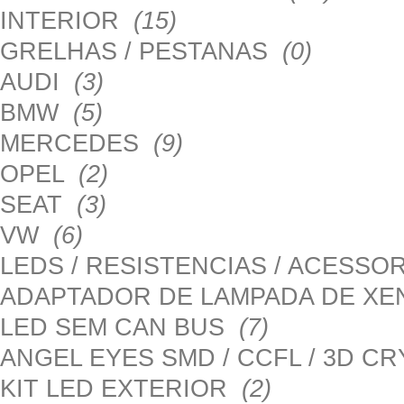
INTERIOR
(15)
GRELHAS / PESTANAS
(0)
AUDI
(3)
BMW
(5)
MERCEDES
(9)
OPEL
(2)
SEAT
(3)
VW
(6)
LEDS / RESISTENCIAS / ACESS
ADAPTADOR DE LAMPADA DE X
LED SEM CAN BUS
(7)
ANGEL EYES SMD / CCFL / 3D C
KIT LED EXTERIOR
(2)