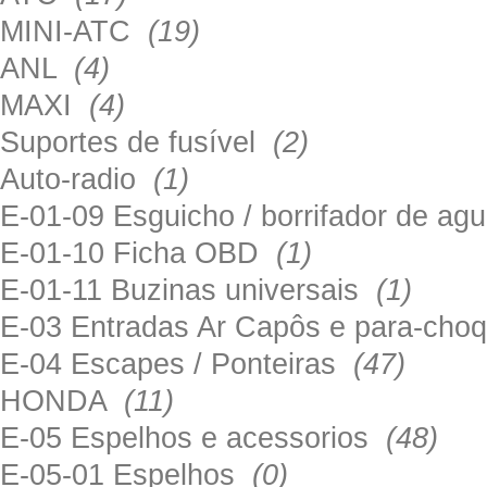
MINI-ATC
(19)
ANL
(4)
MAXI
(4)
Suportes de fusível
(2)
Auto-radio
(1)
E-01-09 Esguicho / borrifador de a
E-01-10 Ficha OBD
(1)
E-01-11 Buzinas universais
(1)
E-03 Entradas Ar Capôs e para-ch
E-04 Escapes / Ponteiras
(47)
HONDA
(11)
E-05 Espelhos e acessorios
(48)
E-05-01 Espelhos
(0)