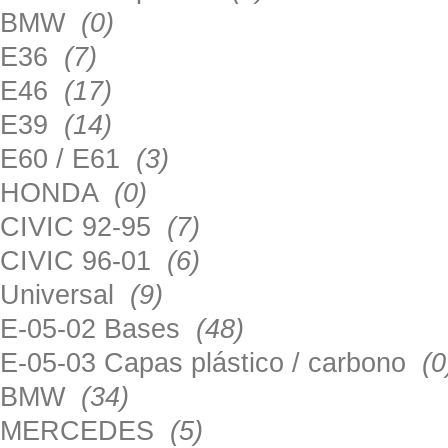
BMW
(0)
E36
(7)
E46
(17)
E39
(14)
E60 / E61
(3)
HONDA
(0)
CIVIC 92-95
(7)
CIVIC 96-01
(6)
Universal
(9)
E-05-02 Bases
(48)
E-05-03 Capas plástico / carbono
(0
BMW
(34)
MERCEDES
(5)