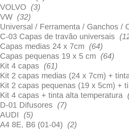
VOLVO
(3)
VW
(32)
Universal / Ferramenta / Ganchos 
C-03 Capas de travão universais
(1
Capas medias 24 x 7cm
(64)
Capas pequenas 19 x 5 cm
(64)
Kit 4 capas
(61)
Kit 2 capas medias (24 x 7cm) + tin
Kit 2 capas pequenas (19 x 5cm) + t
Kit 4 capas + tinta alta temperatura
D-01 Difusores
(7)
AUDI
(5)
A4 8E, B6 (01-04)
(2)