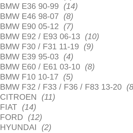
BMW E36 90-99
(14)
BMW E46 98-07
(8)
BMW E90 05-12
(7)
BMW E92 / E93 06-13
(10)
BMW F30 / F31 11-19
(9)
BMW E39 95-03
(4)
BMW E60 / E61 03-10
(8)
BMW F10 10-17
(5)
BMW F32 / F33 / F36 / F83 13-20
(8
CITROEN
(11)
FIAT
(14)
FORD
(12)
HYUNDAI
(2)