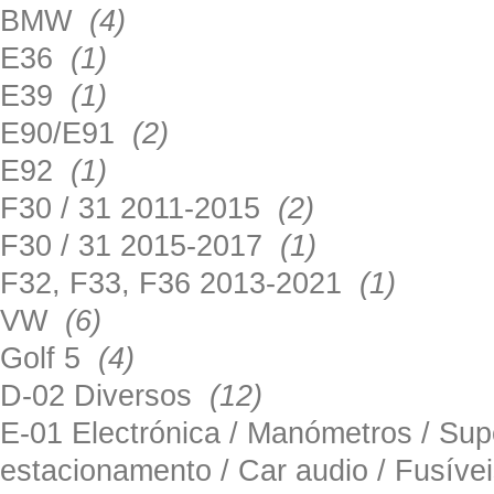
BMW
(4)
E36
(1)
E39
(1)
E90/E91
(2)
E92
(1)
F30 / 31 2011-2015
(2)
F30 / 31 2015-2017
(1)
F32, F33, F36 2013-2021
(1)
VW
(6)
Golf 5
(4)
D-02 Diversos
(12)
E-01 Electrónica / Manómetros / Su
estacionamento / Car audio / Fusív