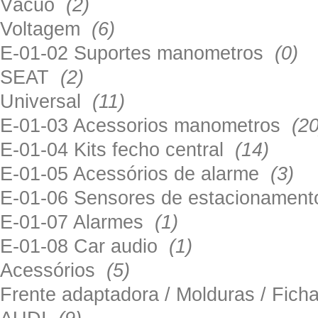
Vácuo
(2)
Voltagem
(6)
E-01-02 Suportes manometros
(0)
SEAT
(2)
Universal
(11)
E-01-03 Acessorios manometros
(20
E-01-04 Kits fecho central
(14)
E-01-05 Acessórios de alarme
(3)
E-01-06 Sensores de estacionamen
E-01-07 Alarmes
(1)
E-01-08 Car audio
(1)
Acessórios
(5)
Frente adaptadora / Molduras / Fich