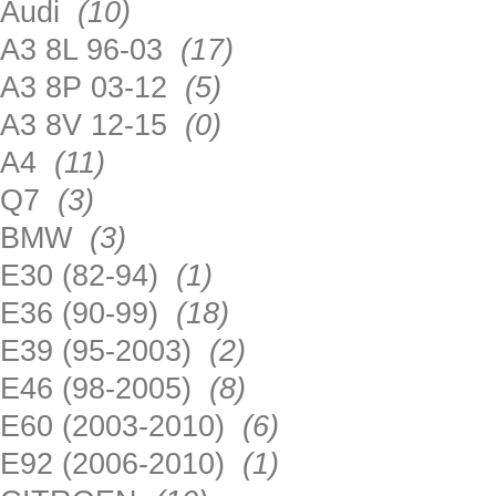
Audi
(10)
A3 8L 96-03
(17)
A3 8P 03-12
(5)
A3 8V 12-15
(0)
A4
(11)
Q7
(3)
BMW
(3)
E30 (82-94)
(1)
E36 (90-99)
(18)
E39 (95-2003)
(2)
E46 (98-2005)
(8)
E60 (2003-2010)
(6)
E92 (2006-2010)
(1)