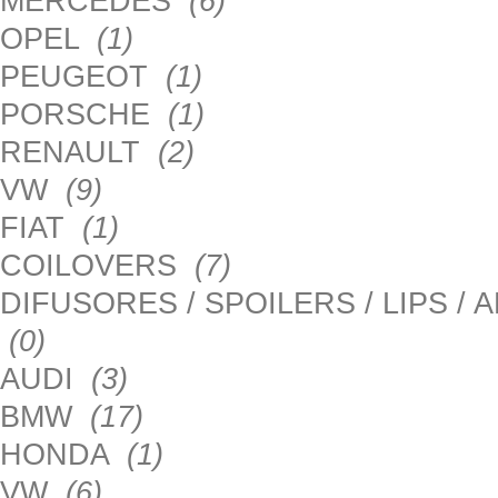
MERCEDES
(6)
OPEL
(1)
PEUGEOT
(1)
PORSCHE
(1)
RENAULT
(2)
VW
(9)
FIAT
(1)
COILOVERS
(7)
DIFUSORES / SPOILERS / LIPS /
(0)
AUDI
(3)
BMW
(17)
HONDA
(1)
VW
(6)