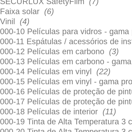
SECURLUX SafetyFilm
(7)
Faixa solar
(6)
Vinil
(4)
000-10 Películas para vidros - gama
000-11 Espátulas / acessórios de in
000-12 Películas em carbono
(3)
000-13 Películas em carbono - gama
000-14 Películas em vinyl
(22)
000-15 Películas em vinyl - gama pr
000-16 Películas de proteção de pi
000-17 Películas de proteção de pin
000-18 Películas de interior
(11)
000-19 Tinta de Alta Temperatura 
000-20 Tinta de Alta Temperatura 