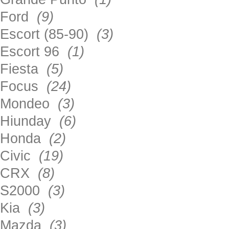
Ford
(9)
Escort (85-90)
(3)
Escort 96
(1)
Fiesta
(5)
Focus
(24)
Mondeo
(3)
Hiunday
(6)
Honda
(2)
Civic
(19)
CRX
(8)
S2000
(3)
Kia
(3)
Mazda
(3)