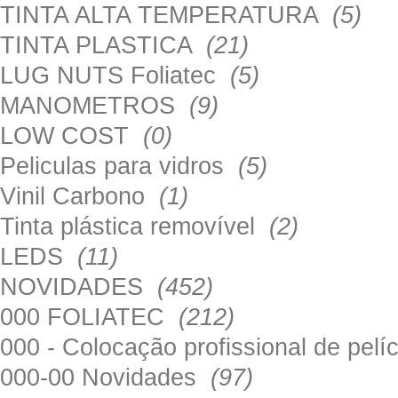
TINTA ALTA TEMPERATURA
(5)
TINTA PLASTICA
(21)
LUG NUTS Foliatec
(5)
MANOMETROS
(9)
LOW COST
(0)
Peliculas para vidros
(5)
Vinil Carbono
(1)
Tinta plástica removível
(2)
LEDS
(11)
NOVIDADES
(452)
000 FOLIATEC
(212)
000 - Colocação profissional de pel
000-00 Novidades
(97)