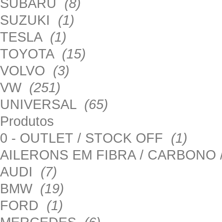
SUBARU
(8)
SUZUKI
(1)
TESLA
(1)
TOYOTA
(15)
VOLVO
(3)
VW
(251)
UNIVERSAL
(65)
Produtos
0 - OUTLET / STOCK OFF
(1)
AILERONS EM FIBRA / CARBONO
AUDI
(7)
BMW
(19)
FORD
(1)