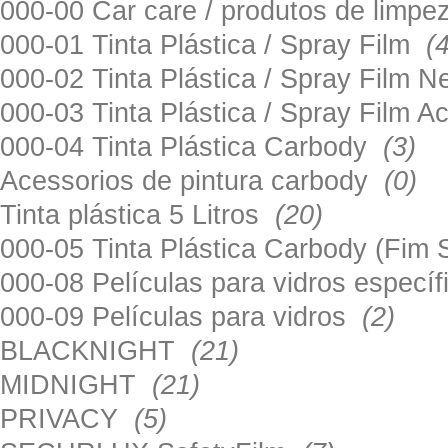
000-00 Car care / produtos de limp
000-01 Tinta Plástica / Spray Film
(
000-02 Tinta Plástica / Spray Film 
000-03 Tinta Plástica / Spray Film 
000-04 Tinta Plástica Carbody
(3)
Acessorios de pintura carbody
(0)
Tinta plástica 5 Litros
(20)
000-05 Tinta Plástica Carbody (Fim
000-08 Películas para vidros especí
000-09 Películas para vidros
(2)
BLACKNIGHT
(21)
MIDNIGHT
(21)
PRIVACY
(5)