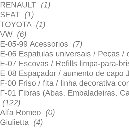
RENAULT
(1)
SEAT
(1)
TOYOTA
(1)
VW
(6)
E-05-99 Acessorios
(7)
E-06 Espatulas universais / Peças / 
E-07 Escovas / Refills limpa-para-b
E-08 Espaçador / aumento de capo
F-00 Friso / fita / linha decorativa c
F-01 Fibras (Abas, Embaladeiras, Ca
(122)
Alfa Romeo
(0)
Giulietta
(4)