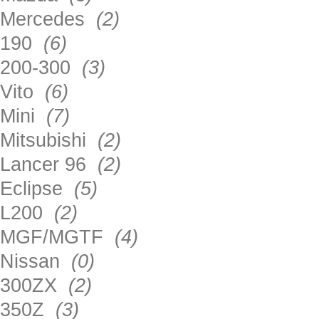
Mercedes
(2)
190
(6)
200-300
(3)
Vito
(6)
Mini
(7)
Mitsubishi
(2)
Lancer 96
(2)
Eclipse
(5)
L200
(2)
MGF/MGTF
(4)
Nissan
(0)
300ZX
(2)
350Z
(3)