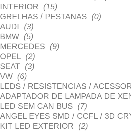
INTERIOR
(15)
GRELHAS / PESTANAS
(0)
AUDI
(3)
BMW
(5)
MERCEDES
(9)
OPEL
(2)
SEAT
(3)
VW
(6)
LEDS / RESISTENCIAS / ACESS
ADAPTADOR DE LAMPADA DE X
LED SEM CAN BUS
(7)
ANGEL EYES SMD / CCFL / 3D C
KIT LED EXTERIOR
(2)