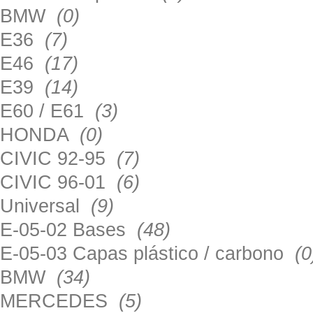
BMW
(0)
E36
(7)
E46
(17)
E39
(14)
E60 / E61
(3)
HONDA
(0)
CIVIC 92-95
(7)
CIVIC 96-01
(6)
Universal
(9)
E-05-02 Bases
(48)
E-05-03 Capas plástico / carbono
(0
BMW
(34)
MERCEDES
(5)