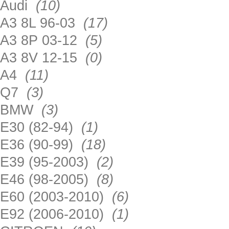
Audi
(10)
A3 8L 96-03
(17)
A3 8P 03-12
(5)
A3 8V 12-15
(0)
A4
(11)
Q7
(3)
BMW
(3)
E30 (82-94)
(1)
E36 (90-99)
(18)
E39 (95-2003)
(2)
E46 (98-2005)
(8)
E60 (2003-2010)
(6)
E92 (2006-2010)
(1)