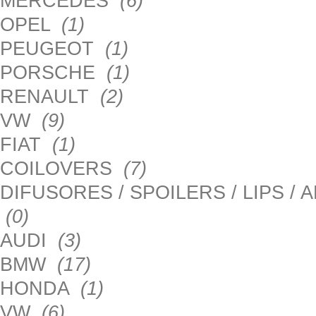
MERCEDES
(6)
OPEL
(1)
PEUGEOT
(1)
PORSCHE
(1)
RENAULT
(2)
VW
(9)
FIAT
(1)
COILOVERS
(7)
DIFUSORES / SPOILERS / LIPS /
(0)
AUDI
(3)
BMW
(17)
HONDA
(1)
VW
(6)