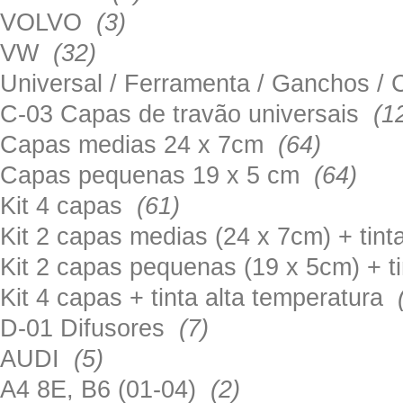
VOLVO
(3)
VW
(32)
Universal / Ferramenta / Ganchos 
C-03 Capas de travão universais
(1
Capas medias 24 x 7cm
(64)
Capas pequenas 19 x 5 cm
(64)
Kit 4 capas
(61)
Kit 2 capas medias (24 x 7cm) + tin
Kit 2 capas pequenas (19 x 5cm) + t
Kit 4 capas + tinta alta temperatura
D-01 Difusores
(7)
AUDI
(5)
A4 8E, B6 (01-04)
(2)