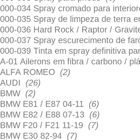
000-034 Spray cromado para interi
000-035 Spray de limpeza de terra em
000-036 Hard Rock / Raptor / Gravi
000-037 Spray escurecimento de fa
000-039 Tinta em spray definitiva pa
A-01 Ailerons em fibra / carbono / p
ALFA ROMEO
(2)
AUDI
(26)
BMW
(2)
BMW E81 / E87 04-11
(6)
BMW E82 / E88 07-13
(6)
BMW F20 / F21 11-19
(7)
BMW E30 82-94
(7)