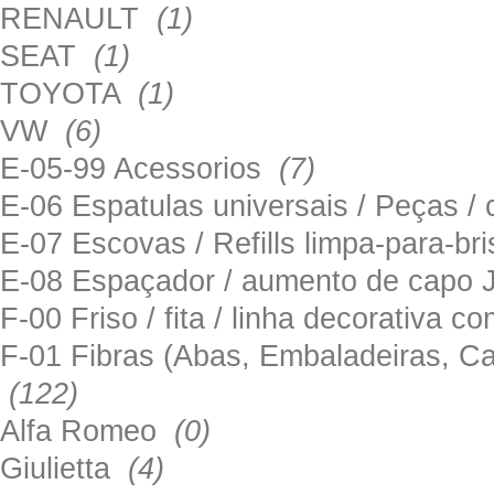
RENAULT
(1)
SEAT
(1)
TOYOTA
(1)
VW
(6)
E-05-99 Acessorios
(7)
E-06 Espatulas universais / Peças / 
E-07 Escovas / Refills limpa-para-b
E-08 Espaçador / aumento de capo
F-00 Friso / fita / linha decorativa c
F-01 Fibras (Abas, Embaladeiras, Ca
(122)
Alfa Romeo
(0)
Giulietta
(4)