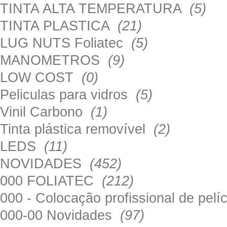
TINTA ALTA TEMPERATURA
(5)
TINTA PLASTICA
(21)
LUG NUTS Foliatec
(5)
MANOMETROS
(9)
LOW COST
(0)
Peliculas para vidros
(5)
Vinil Carbono
(1)
Tinta plástica removível
(2)
LEDS
(11)
NOVIDADES
(452)
000 FOLIATEC
(212)
000 - Colocação profissional de pel
000-00 Novidades
(97)