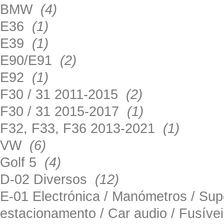
BMW
(4)
E36
(1)
E39
(1)
E90/E91
(2)
E92
(1)
F30 / 31 2011-2015
(2)
F30 / 31 2015-2017
(1)
F32, F33, F36 2013-2021
(1)
VW
(6)
Golf 5
(4)
D-02 Diversos
(12)
E-01 Electrónica / Manómetros / Su
estacionamento / Car audio / Fusív