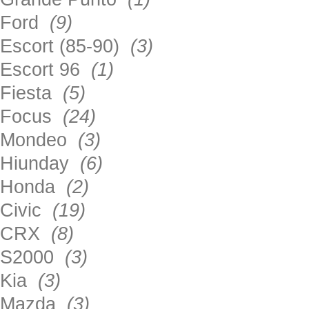
Ford
(9)
Escort (85-90)
(3)
Escort 96
(1)
Fiesta
(5)
Focus
(24)
Mondeo
(3)
Hiunday
(6)
Honda
(2)
Civic
(19)
CRX
(8)
S2000
(3)
Kia
(3)
Mazda
(3)