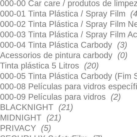
000-00 Car care / produtos de limp
000-01 Tinta Plástica / Spray Film
(
000-02 Tinta Plástica / Spray Film 
000-03 Tinta Plástica / Spray Film 
000-04 Tinta Plástica Carbody
(3)
Acessorios de pintura carbody
(0)
Tinta plástica 5 Litros
(20)
000-05 Tinta Plástica Carbody (Fim
000-08 Películas para vidros especí
000-09 Películas para vidros
(2)
BLACKNIGHT
(21)
MIDNIGHT
(21)
PRIVACY
(5)