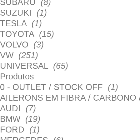
SUBARU
(8)
SUZUKI
(1)
TESLA
(1)
TOYOTA
(15)
VOLVO
(3)
VW
(251)
UNIVERSAL
(65)
Produtos
0 - OUTLET / STOCK OFF
(1)
AILERONS EM FIBRA / CARBONO
AUDI
(7)
BMW
(19)
FORD
(1)