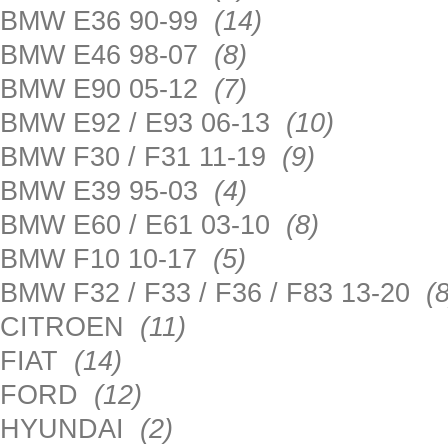
BMW E36 90-99
(14)
BMW E46 98-07
(8)
BMW E90 05-12
(7)
BMW E92 / E93 06-13
(10)
BMW F30 / F31 11-19
(9)
BMW E39 95-03
(4)
BMW E60 / E61 03-10
(8)
BMW F10 10-17
(5)
BMW F32 / F33 / F36 / F83 13-20
(8
CITROEN
(11)
FIAT
(14)
FORD
(12)
HYUNDAI
(2)