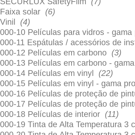
SECURLUX SafetyFilm
(7)
Faixa solar
(6)
Vinil
(4)
000-10 Películas para vidros - gama
000-11 Espátulas / acessórios de in
000-12 Películas em carbono
(3)
000-13 Películas em carbono - gama
000-14 Películas em vinyl
(22)
000-15 Películas em vinyl - gama pr
000-16 Películas de proteção de pi
000-17 Películas de proteção de pin
000-18 Películas de interior
(11)
000-19 Tinta de Alta Temperatura 
000-20 Tinta de Alta Temperatura 