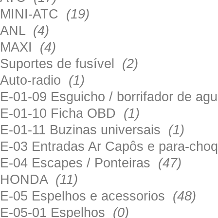
MINI-ATC
(19)
ANL
(4)
MAXI
(4)
Suportes de fusível
(2)
Auto-radio
(1)
E-01-09 Esguicho / borrifador de a
E-01-10 Ficha OBD
(1)
E-01-11 Buzinas universais
(1)
E-03 Entradas Ar Capôs e para-ch
E-04 Escapes / Ponteiras
(47)
HONDA
(11)
E-05 Espelhos e acessorios
(48)
E-05-01 Espelhos
(0)