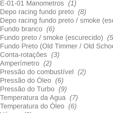
E-01-01 Manometros
(1)
Depo racing fundo preto
(8)
Depo racing fundo preto / smoke (e
Fundo branco
(6)
Fundo preto / smoke (escurecido)
(5
Fundo Preto (Old Timmer / Old Sch
Conta-rotações
(3)
Amperímetro
(2)
Pressão do combustível
(2)
Pressão do Óleo
(6)
Pressão do Turbo
(9)
Temperatura da Agua
(7)
Temperatura do Óleo
(6)