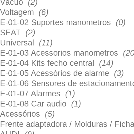
Vácuo
(2)
Voltagem
(6)
E-01-02 Suportes manometros
(0)
SEAT
(2)
Universal
(11)
E-01-03 Acessorios manometros
(20
E-01-04 Kits fecho central
(14)
E-01-05 Acessórios de alarme
(3)
E-01-06 Sensores de estacionamen
E-01-07 Alarmes
(1)
E-01-08 Car audio
(1)
Acessórios
(5)
Frente adaptadora / Molduras / Fich