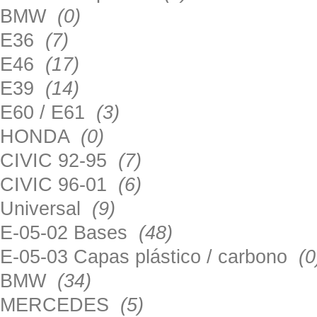
BMW
(0)
E36
(7)
E46
(17)
E39
(14)
E60 / E61
(3)
HONDA
(0)
CIVIC 92-95
(7)
CIVIC 96-01
(6)
Universal
(9)
E-05-02 Bases
(48)
E-05-03 Capas plástico / carbono
(0
BMW
(34)
MERCEDES
(5)