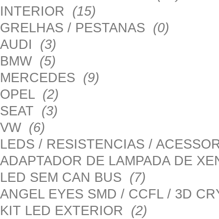
INTERIOR
(15)
GRELHAS / PESTANAS
(0)
AUDI
(3)
BMW
(5)
MERCEDES
(9)
OPEL
(2)
SEAT
(3)
VW
(6)
LEDS / RESISTENCIAS / ACESS
ADAPTADOR DE LAMPADA DE X
LED SEM CAN BUS
(7)
ANGEL EYES SMD / CCFL / 3D C
KIT LED EXTERIOR
(2)