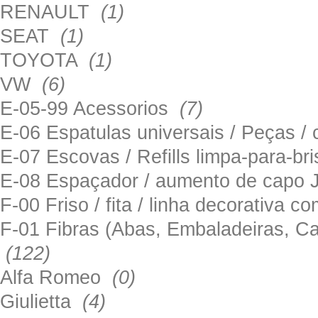
RENAULT
(1)
SEAT
(1)
TOYOTA
(1)
VW
(6)
E-05-99 Acessorios
(7)
E-06 Espatulas universais / Peças / 
E-07 Escovas / Refills limpa-para-b
E-08 Espaçador / aumento de capo
F-00 Friso / fita / linha decorativa c
F-01 Fibras (Abas, Embaladeiras, Ca
(122)
Alfa Romeo
(0)
Giulietta
(4)