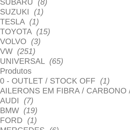
SUBARU
(8)
SUZUKI
(1)
TESLA
(1)
TOYOTA
(15)
VOLVO
(3)
VW
(251)
UNIVERSAL
(65)
Produtos
0 - OUTLET / STOCK OFF
(1)
AILERONS EM FIBRA / CARBONO
AUDI
(7)
BMW
(19)
FORD
(1)