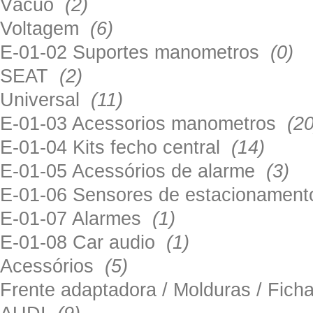
Vácuo
(2)
Voltagem
(6)
E-01-02 Suportes manometros
(0)
SEAT
(2)
Universal
(11)
E-01-03 Acessorios manometros
(20
E-01-04 Kits fecho central
(14)
E-01-05 Acessórios de alarme
(3)
E-01-06 Sensores de estacionamen
E-01-07 Alarmes
(1)
E-01-08 Car audio
(1)
Acessórios
(5)
Frente adaptadora / Molduras / Fich