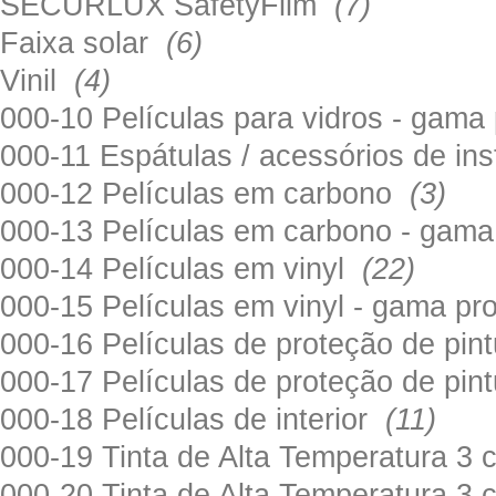
SECURLUX SafetyFilm
(7)
Faixa solar
(6)
Vinil
(4)
000-10 Películas para vidros - gama
000-11 Espátulas / acessórios de in
000-12 Películas em carbono
(3)
000-13 Películas em carbono - gama
000-14 Películas em vinyl
(22)
000-15 Películas em vinyl - gama pr
000-16 Películas de proteção de pi
000-17 Películas de proteção de pin
000-18 Películas de interior
(11)
000-19 Tinta de Alta Temperatura 
000-20 Tinta de Alta Temperatura 