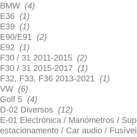
BMW
(4)
E36
(1)
E39
(1)
E90/E91
(2)
E92
(1)
F30 / 31 2011-2015
(2)
F30 / 31 2015-2017
(1)
F32, F33, F36 2013-2021
(1)
VW
(6)
Golf 5
(4)
D-02 Diversos
(12)
E-01 Electrónica / Manómetros / Su
estacionamento / Car audio / Fusív