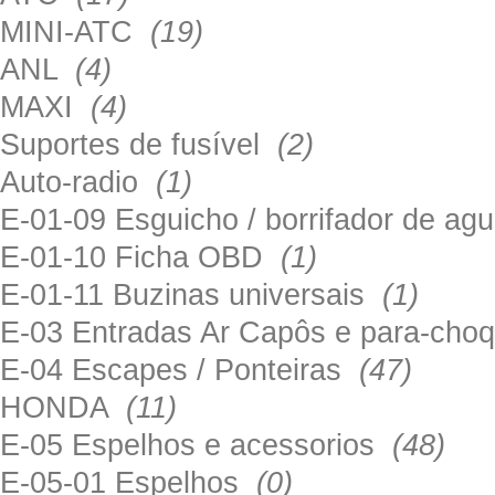
MINI-ATC
(19)
ANL
(4)
MAXI
(4)
Suportes de fusível
(2)
Auto-radio
(1)
E-01-09 Esguicho / borrifador de a
E-01-10 Ficha OBD
(1)
E-01-11 Buzinas universais
(1)
E-03 Entradas Ar Capôs e para-ch
E-04 Escapes / Ponteiras
(47)
HONDA
(11)
E-05 Espelhos e acessorios
(48)
E-05-01 Espelhos
(0)