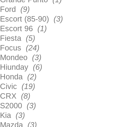
Ford
(9)
Escort (85-90)
(3)
Escort 96
(1)
Fiesta
(5)
Focus
(24)
Mondeo
(3)
Hiunday
(6)
Honda
(2)
Civic
(19)
CRX
(8)
S2000
(3)
Kia
(3)
Mazda
(3)