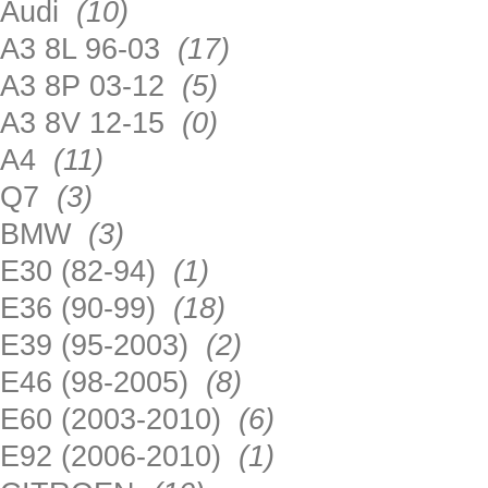
Audi
(10)
A3 8L 96-03
(17)
A3 8P 03-12
(5)
A3 8V 12-15
(0)
A4
(11)
Q7
(3)
BMW
(3)
E30 (82-94)
(1)
E36 (90-99)
(18)
E39 (95-2003)
(2)
E46 (98-2005)
(8)
E60 (2003-2010)
(6)
E92 (2006-2010)
(1)