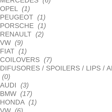
MERCEDES
(6)
OPEL
(1)
PEUGEOT
(1)
PORSCHE
(1)
RENAULT
(2)
VW
(9)
FIAT
(1)
COILOVERS
(7)
DIFUSORES / SPOILERS / LIPS /
(0)
AUDI
(3)
BMW
(17)
HONDA
(1)
VW
(6)