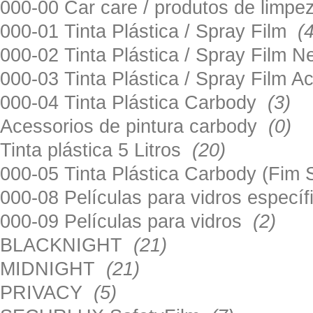
000-00 Car care / produtos de limp
000-01 Tinta Plástica / Spray Film
(
000-02 Tinta Plástica / Spray Film 
000-03 Tinta Plástica / Spray Film 
000-04 Tinta Plástica Carbody
(3)
Acessorios de pintura carbody
(0)
Tinta plástica 5 Litros
(20)
000-05 Tinta Plástica Carbody (Fim
000-08 Películas para vidros especí
000-09 Películas para vidros
(2)
BLACKNIGHT
(21)
MIDNIGHT
(21)
PRIVACY
(5)