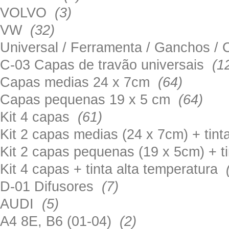
VOLVO
(3)
VW
(32)
Universal / Ferramenta / Ganchos 
C-03 Capas de travão universais
(1
Capas medias 24 x 7cm
(64)
Capas pequenas 19 x 5 cm
(64)
Kit 4 capas
(61)
Kit 2 capas medias (24 x 7cm) + tin
Kit 2 capas pequenas (19 x 5cm) + t
Kit 4 capas + tinta alta temperatura
D-01 Difusores
(7)
AUDI
(5)
A4 8E, B6 (01-04)
(2)