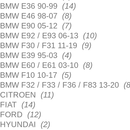
BMW E36 90-99
(14)
BMW E46 98-07
(8)
BMW E90 05-12
(7)
BMW E92 / E93 06-13
(10)
BMW F30 / F31 11-19
(9)
BMW E39 95-03
(4)
BMW E60 / E61 03-10
(8)
BMW F10 10-17
(5)
BMW F32 / F33 / F36 / F83 13-20
(8
CITROEN
(11)
FIAT
(14)
FORD
(12)
HYUNDAI
(2)