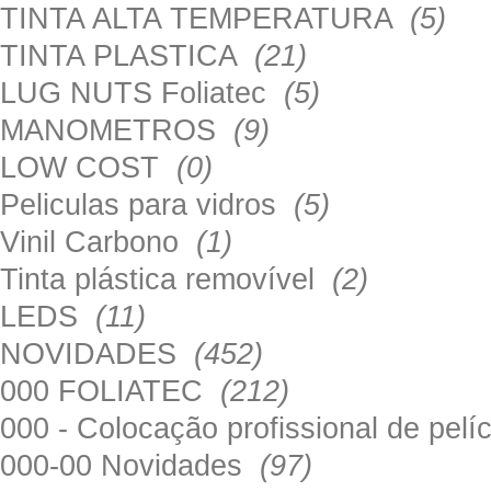
TINTA ALTA TEMPERATURA
(5)
TINTA PLASTICA
(21)
LUG NUTS Foliatec
(5)
MANOMETROS
(9)
LOW COST
(0)
Peliculas para vidros
(5)
Vinil Carbono
(1)
Tinta plástica removível
(2)
LEDS
(11)
NOVIDADES
(452)
000 FOLIATEC
(212)
000 - Colocação profissional de pel
000-00 Novidades
(97)