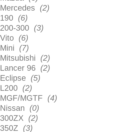
Mercedes
(2)
190
(6)
200-300
(3)
Vito
(6)
Mini
(7)
Mitsubishi
(2)
Lancer 96
(2)
Eclipse
(5)
L200
(2)
MGF/MGTF
(4)
Nissan
(0)
300ZX
(2)
350Z
(3)