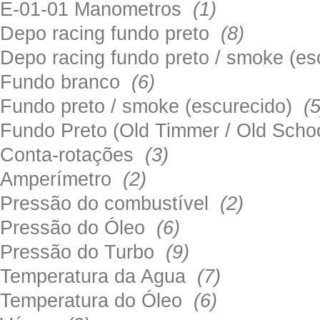
E-01-01 Manometros
(1)
Depo racing fundo preto
(8)
Depo racing fundo preto / smoke (e
Fundo branco
(6)
Fundo preto / smoke (escurecido)
(5
Fundo Preto (Old Timmer / Old Sch
Conta-rotações
(3)
Amperímetro
(2)
Pressão do combustível
(2)
Pressão do Óleo
(6)
Pressão do Turbo
(9)
Temperatura da Agua
(7)
Temperatura do Óleo
(6)