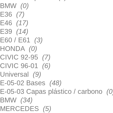
BMW
(0)
E36
(7)
E46
(17)
E39
(14)
E60 / E61
(3)
HONDA
(0)
CIVIC 92-95
(7)
CIVIC 96-01
(6)
Universal
(9)
E-05-02 Bases
(48)
E-05-03 Capas plástico / carbono
(0
BMW
(34)
MERCEDES
(5)