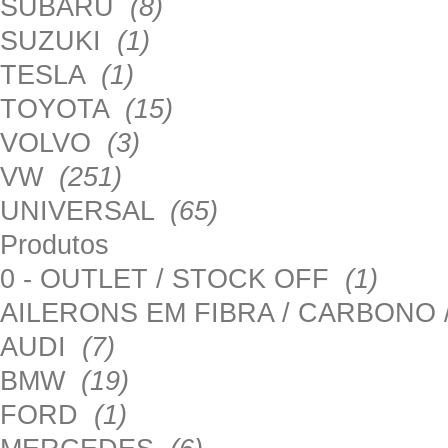
SUBARU
(8)
SUZUKI
(1)
TESLA
(1)
TOYOTA
(15)
VOLVO
(3)
VW
(251)
UNIVERSAL
(65)
Produtos
0 - OUTLET / STOCK OFF
(1)
AILERONS EM FIBRA / CARBONO
AUDI
(7)
BMW
(19)
FORD
(1)