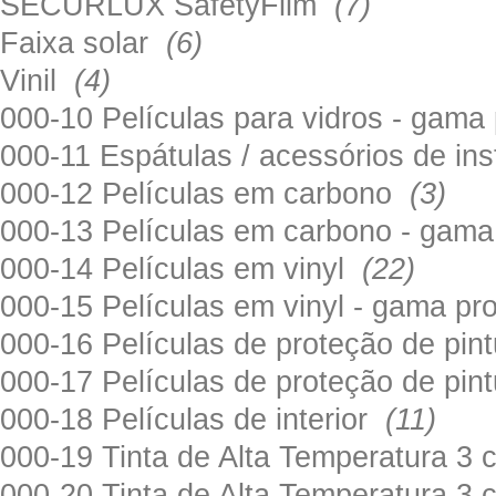
SECURLUX SafetyFilm
(7)
Faixa solar
(6)
Vinil
(4)
000-10 Películas para vidros - gama
000-11 Espátulas / acessórios de in
000-12 Películas em carbono
(3)
000-13 Películas em carbono - gama
000-14 Películas em vinyl
(22)
000-15 Películas em vinyl - gama pr
000-16 Películas de proteção de pi
000-17 Películas de proteção de pin
000-18 Películas de interior
(11)
000-19 Tinta de Alta Temperatura 
000-20 Tinta de Alta Temperatura 