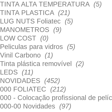
TINTA ALTA TEMPERATURA
(5)
TINTA PLASTICA
(21)
LUG NUTS Foliatec
(5)
MANOMETROS
(9)
LOW COST
(0)
Peliculas para vidros
(5)
Vinil Carbono
(1)
Tinta plástica removível
(2)
LEDS
(11)
NOVIDADES
(452)
000 FOLIATEC
(212)
000 - Colocação profissional de pel
000-00 Novidades
(97)