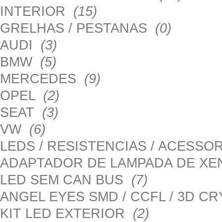
INTERIOR
(15)
GRELHAS / PESTANAS
(0)
AUDI
(3)
BMW
(5)
MERCEDES
(9)
OPEL
(2)
SEAT
(3)
VW
(6)
LEDS / RESISTENCIAS / ACESS
ADAPTADOR DE LAMPADA DE X
LED SEM CAN BUS
(7)
ANGEL EYES SMD / CCFL / 3D C
KIT LED EXTERIOR
(2)