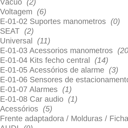
Vácuo
(2)
Voltagem
(6)
E-01-02 Suportes manometros
(0)
SEAT
(2)
Universal
(11)
E-01-03 Acessorios manometros
(20
E-01-04 Kits fecho central
(14)
E-01-05 Acessórios de alarme
(3)
E-01-06 Sensores de estacionamen
E-01-07 Alarmes
(1)
E-01-08 Car audio
(1)
Acessórios
(5)
Frente adaptadora / Molduras / Fich