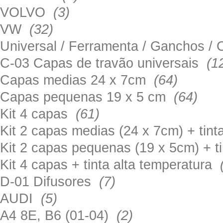
VOLVO
(3)
VW
(32)
Universal / Ferramenta / Ganchos 
C-03 Capas de travão universais
(1
Capas medias 24 x 7cm
(64)
Capas pequenas 19 x 5 cm
(64)
Kit 4 capas
(61)
Kit 2 capas medias (24 x 7cm) + tin
Kit 2 capas pequenas (19 x 5cm) + t
Kit 4 capas + tinta alta temperatura
D-01 Difusores
(7)
AUDI
(5)
A4 8E, B6 (01-04)
(2)