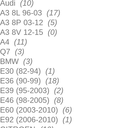
Audi
(10)
A3 8L 96-03
(17)
A3 8P 03-12
(5)
A3 8V 12-15
(0)
A4
(11)
Q7
(3)
BMW
(3)
E30 (82-94)
(1)
E36 (90-99)
(18)
E39 (95-2003)
(2)
E46 (98-2005)
(8)
E60 (2003-2010)
(6)
E92 (2006-2010)
(1)