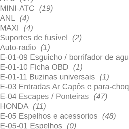
MINI-ATC
(19)
ANL
(4)
MAXI
(4)
Suportes de fusível
(2)
Auto-radio
(1)
E-01-09 Esguicho / borrifador de a
E-01-10 Ficha OBD
(1)
E-01-11 Buzinas universais
(1)
E-03 Entradas Ar Capôs e para-ch
E-04 Escapes / Ponteiras
(47)
HONDA
(11)
E-05 Espelhos e acessorios
(48)
E-05-01 Espelhos
(0)