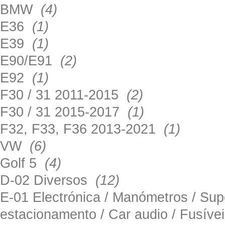
BMW
(4)
E36
(1)
E39
(1)
E90/E91
(2)
E92
(1)
F30 / 31 2011-2015
(2)
F30 / 31 2015-2017
(1)
F32, F33, F36 2013-2021
(1)
VW
(6)
Golf 5
(4)
D-02 Diversos
(12)
E-01 Electrónica / Manómetros / Su
estacionamento / Car audio / Fusív