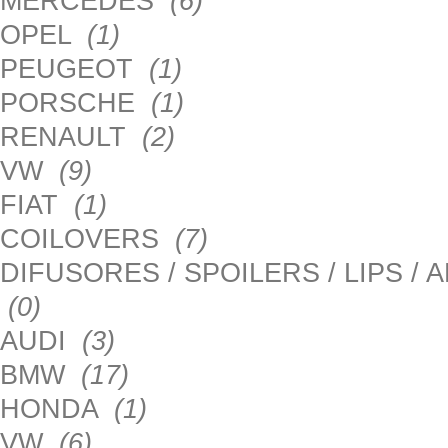
MERCEDES
(6)
OPEL
(1)
PEUGEOT
(1)
PORSCHE
(1)
RENAULT
(2)
VW
(9)
FIAT
(1)
COILOVERS
(7)
DIFUSORES / SPOILERS / LIPS /
(0)
AUDI
(3)
BMW
(17)
HONDA
(1)
VW
(6)