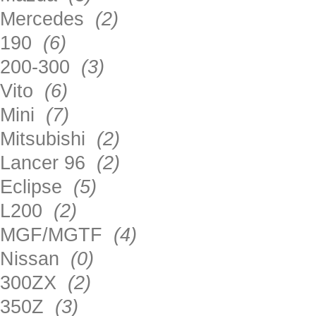
Mercedes
(2)
190
(6)
200-300
(3)
Vito
(6)
Mini
(7)
Mitsubishi
(2)
Lancer 96
(2)
Eclipse
(5)
L200
(2)
MGF/MGTF
(4)
Nissan
(0)
300ZX
(2)
350Z
(3)