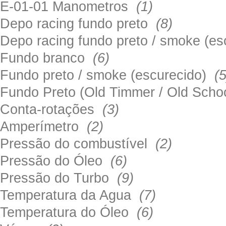
E-01-01 Manometros
(1)
Depo racing fundo preto
(8)
Depo racing fundo preto / smoke (e
Fundo branco
(6)
Fundo preto / smoke (escurecido)
(5
Fundo Preto (Old Timmer / Old Sch
Conta-rotações
(3)
Amperímetro
(2)
Pressão do combustível
(2)
Pressão do Óleo
(6)
Pressão do Turbo
(9)
Temperatura da Agua
(7)
Temperatura do Óleo
(6)