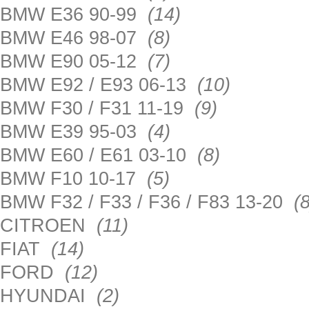
BMW E36 90-99
(14)
BMW E46 98-07
(8)
BMW E90 05-12
(7)
BMW E92 / E93 06-13
(10)
BMW F30 / F31 11-19
(9)
BMW E39 95-03
(4)
BMW E60 / E61 03-10
(8)
BMW F10 10-17
(5)
BMW F32 / F33 / F36 / F83 13-20
(8
CITROEN
(11)
FIAT
(14)
FORD
(12)
HYUNDAI
(2)