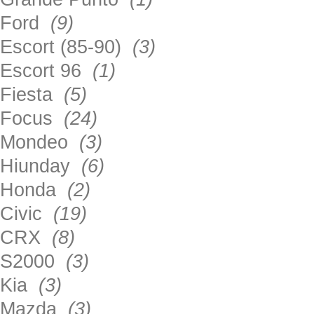
Ford
(9)
Escort (85-90)
(3)
Escort 96
(1)
Fiesta
(5)
Focus
(24)
Mondeo
(3)
Hiunday
(6)
Honda
(2)
Civic
(19)
CRX
(8)
S2000
(3)
Kia
(3)
Mazda
(3)