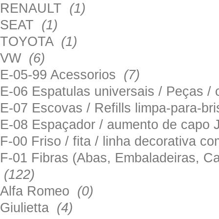
RENAULT
(1)
SEAT
(1)
TOYOTA
(1)
VW
(6)
E-05-99 Acessorios
(7)
E-06 Espatulas universais / Peças / 
E-07 Escovas / Refills limpa-para-b
E-08 Espaçador / aumento de capo
F-00 Friso / fita / linha decorativa c
F-01 Fibras (Abas, Embaladeiras, Ca
(122)
Alfa Romeo
(0)
Giulietta
(4)