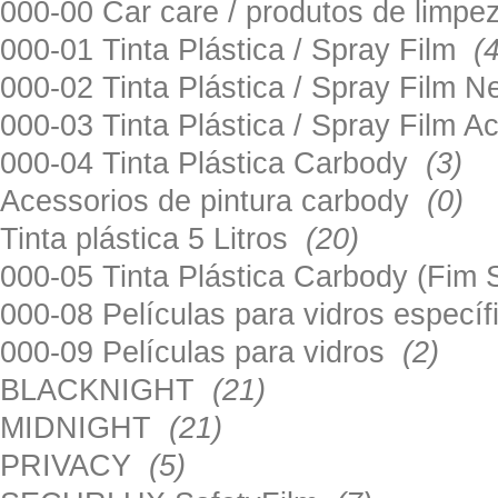
000-00 Car care / produtos de limp
000-01 Tinta Plástica / Spray Film
(
000-02 Tinta Plástica / Spray Film 
000-03 Tinta Plástica / Spray Film 
000-04 Tinta Plástica Carbody
(3)
Acessorios de pintura carbody
(0)
Tinta plástica 5 Litros
(20)
000-05 Tinta Plástica Carbody (Fim
000-08 Películas para vidros especí
000-09 Películas para vidros
(2)
BLACKNIGHT
(21)
MIDNIGHT
(21)
PRIVACY
(5)