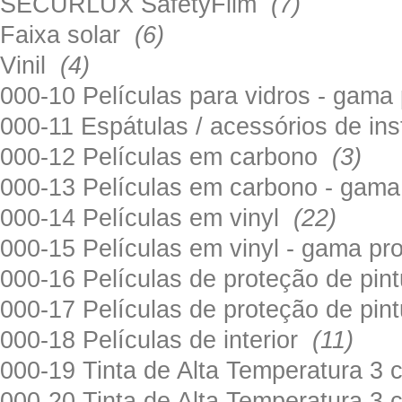
SECURLUX SafetyFilm
(7)
Faixa solar
(6)
Vinil
(4)
000-10 Películas para vidros - gama
000-11 Espátulas / acessórios de in
000-12 Películas em carbono
(3)
000-13 Películas em carbono - gama
000-14 Películas em vinyl
(22)
000-15 Películas em vinyl - gama pr
000-16 Películas de proteção de pi
000-17 Películas de proteção de pin
000-18 Películas de interior
(11)
000-19 Tinta de Alta Temperatura 
000-20 Tinta de Alta Temperatura 