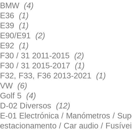
BMW
(4)
E36
(1)
E39
(1)
E90/E91
(2)
E92
(1)
F30 / 31 2011-2015
(2)
F30 / 31 2015-2017
(1)
F32, F33, F36 2013-2021
(1)
VW
(6)
Golf 5
(4)
D-02 Diversos
(12)
E-01 Electrónica / Manómetros / Su
estacionamento / Car audio / Fusív