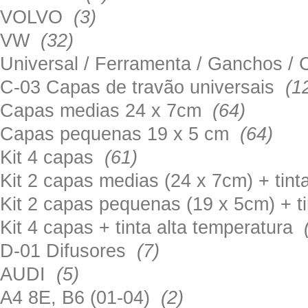
VOLVO
(3)
VW
(32)
Universal / Ferramenta / Ganchos 
C-03 Capas de travão universais
(1
Capas medias 24 x 7cm
(64)
Capas pequenas 19 x 5 cm
(64)
Kit 4 capas
(61)
Kit 2 capas medias (24 x 7cm) + tin
Kit 2 capas pequenas (19 x 5cm) + t
Kit 4 capas + tinta alta temperatura
D-01 Difusores
(7)
AUDI
(5)
A4 8E, B6 (01-04)
(2)