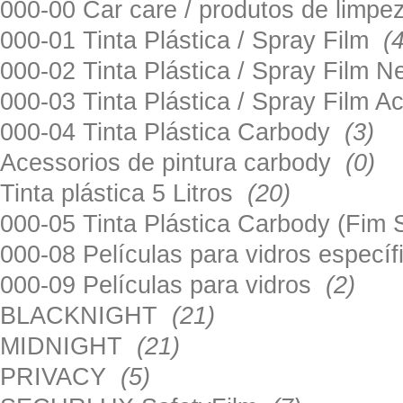
000-00 Car care / produtos de limp
000-01 Tinta Plástica / Spray Film
(
000-02 Tinta Plástica / Spray Film 
000-03 Tinta Plástica / Spray Film 
000-04 Tinta Plástica Carbody
(3)
Acessorios de pintura carbody
(0)
Tinta plástica 5 Litros
(20)
000-05 Tinta Plástica Carbody (Fim
000-08 Películas para vidros especí
000-09 Películas para vidros
(2)
BLACKNIGHT
(21)
MIDNIGHT
(21)
PRIVACY
(5)