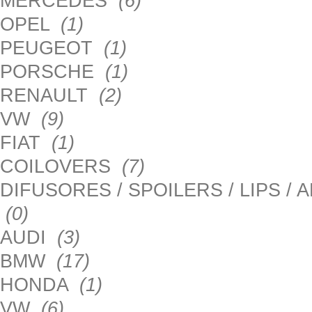
MERCEDES
(6)
OPEL
(1)
PEUGEOT
(1)
PORSCHE
(1)
RENAULT
(2)
VW
(9)
FIAT
(1)
COILOVERS
(7)
DIFUSORES / SPOILERS / LIPS /
(0)
AUDI
(3)
BMW
(17)
HONDA
(1)
VW
(6)