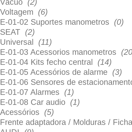
Vácuo
(2)
Voltagem
(6)
E-01-02 Suportes manometros
(0)
SEAT
(2)
Universal
(11)
E-01-03 Acessorios manometros
(20
E-01-04 Kits fecho central
(14)
E-01-05 Acessórios de alarme
(3)
E-01-06 Sensores de estacionamen
E-01-07 Alarmes
(1)
E-01-08 Car audio
(1)
Acessórios
(5)
Frente adaptadora / Molduras / Fich