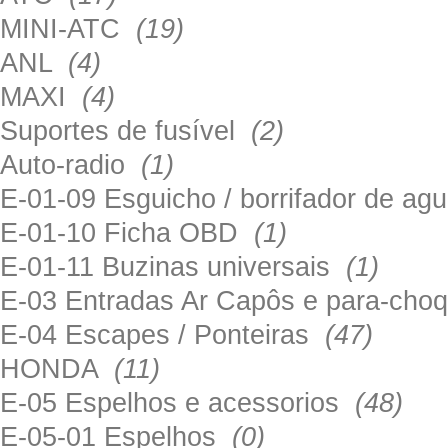
MINI-ATC
(19)
ANL
(4)
MAXI
(4)
Suportes de fusível
(2)
Auto-radio
(1)
E-01-09 Esguicho / borrifador de a
E-01-10 Ficha OBD
(1)
E-01-11 Buzinas universais
(1)
E-03 Entradas Ar Capôs e para-ch
E-04 Escapes / Ponteiras
(47)
HONDA
(11)
E-05 Espelhos e acessorios
(48)
E-05-01 Espelhos
(0)