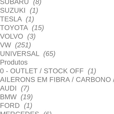
SUBARU
(8)
SUZUKI
(1)
TESLA
(1)
TOYOTA
(15)
VOLVO
(3)
VW
(251)
UNIVERSAL
(65)
Produtos
0 - OUTLET / STOCK OFF
(1)
AILERONS EM FIBRA / CARBONO
AUDI
(7)
BMW
(19)
FORD
(1)