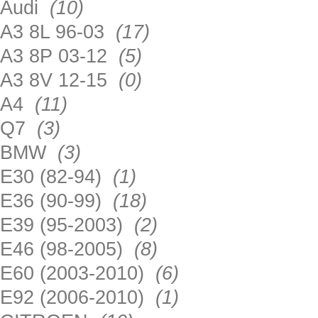
Audi
(10)
A3 8L 96-03
(17)
A3 8P 03-12
(5)
A3 8V 12-15
(0)
A4
(11)
Q7
(3)
BMW
(3)
E30 (82-94)
(1)
E36 (90-99)
(18)
E39 (95-2003)
(2)
E46 (98-2005)
(8)
E60 (2003-2010)
(6)
E92 (2006-2010)
(1)