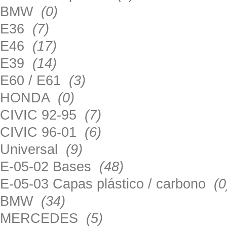
BMW
(0)
E36
(7)
E46
(17)
E39
(14)
E60 / E61
(3)
HONDA
(0)
CIVIC 92-95
(7)
CIVIC 96-01
(6)
Universal
(9)
E-05-02 Bases
(48)
E-05-03 Capas plástico / carbono
(0
BMW
(34)
MERCEDES
(5)