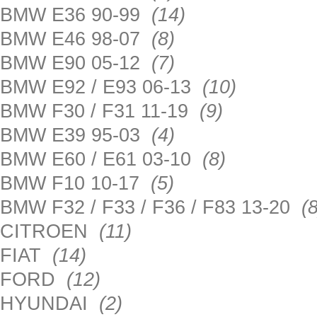
BMW E36 90-99
(14)
BMW E46 98-07
(8)
BMW E90 05-12
(7)
BMW E92 / E93 06-13
(10)
BMW F30 / F31 11-19
(9)
BMW E39 95-03
(4)
BMW E60 / E61 03-10
(8)
BMW F10 10-17
(5)
BMW F32 / F33 / F36 / F83 13-20
(8
CITROEN
(11)
FIAT
(14)
FORD
(12)
HYUNDAI
(2)