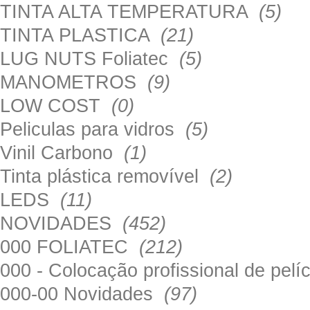
TINTA ALTA TEMPERATURA
(5)
TINTA PLASTICA
(21)
LUG NUTS Foliatec
(5)
MANOMETROS
(9)
LOW COST
(0)
Peliculas para vidros
(5)
Vinil Carbono
(1)
Tinta plástica removível
(2)
LEDS
(11)
NOVIDADES
(452)
000 FOLIATEC
(212)
000 - Colocação profissional de pel
000-00 Novidades
(97)