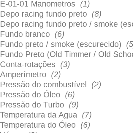
E-01-01 Manometros
(1)
Depo racing fundo preto
(8)
Depo racing fundo preto / smoke (e
Fundo branco
(6)
Fundo preto / smoke (escurecido)
(5
Fundo Preto (Old Timmer / Old Sch
Conta-rotações
(3)
Amperímetro
(2)
Pressão do combustível
(2)
Pressão do Óleo
(6)
Pressão do Turbo
(9)
Temperatura da Agua
(7)
Temperatura do Óleo
(6)