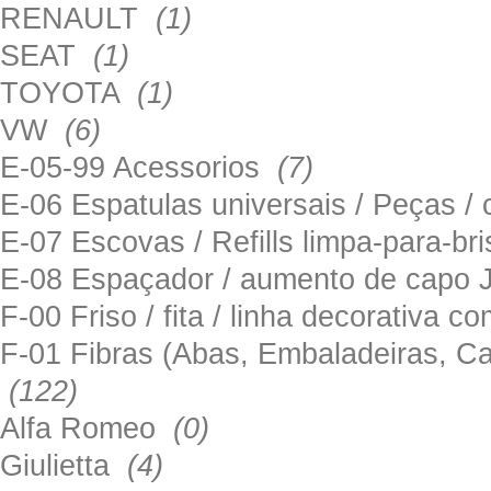
RENAULT
(1)
SEAT
(1)
TOYOTA
(1)
VW
(6)
E-05-99 Acessorios
(7)
E-06 Espatulas universais / Peças / 
E-07 Escovas / Refills limpa-para-b
E-08 Espaçador / aumento de capo
F-00 Friso / fita / linha decorativa c
F-01 Fibras (Abas, Embaladeiras, Ca
(122)
Alfa Romeo
(0)
Giulietta
(4)