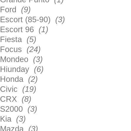
Ford
(9)
Escort (85-90)
(3)
Escort 96
(1)
Fiesta
(5)
Focus
(24)
Mondeo
(3)
Hiunday
(6)
Honda
(2)
Civic
(19)
CRX
(8)
S2000
(3)
Kia
(3)
Mazda
(3)