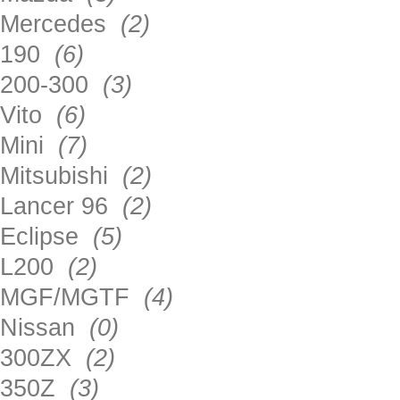
Mercedes
(2)
190
(6)
200-300
(3)
Vito
(6)
Mini
(7)
Mitsubishi
(2)
Lancer 96
(2)
Eclipse
(5)
L200
(2)
MGF/MGTF
(4)
Nissan
(0)
300ZX
(2)
350Z
(3)