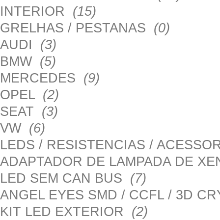
INTERIOR
(15)
GRELHAS / PESTANAS
(0)
AUDI
(3)
BMW
(5)
MERCEDES
(9)
OPEL
(2)
SEAT
(3)
VW
(6)
LEDS / RESISTENCIAS / ACESS
ADAPTADOR DE LAMPADA DE X
LED SEM CAN BUS
(7)
ANGEL EYES SMD / CCFL / 3D C
KIT LED EXTERIOR
(2)