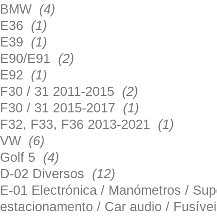
BMW
(4)
E36
(1)
E39
(1)
E90/E91
(2)
E92
(1)
F30 / 31 2011-2015
(2)
F30 / 31 2015-2017
(1)
F32, F33, F36 2013-2021
(1)
VW
(6)
Golf 5
(4)
D-02 Diversos
(12)
E-01 Electrónica / Manómetros / Su
estacionamento / Car audio / Fusív