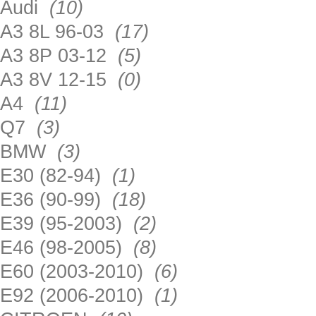
Audi
(10)
A3 8L 96-03
(17)
A3 8P 03-12
(5)
A3 8V 12-15
(0)
A4
(11)
Q7
(3)
BMW
(3)
E30 (82-94)
(1)
E36 (90-99)
(18)
E39 (95-2003)
(2)
E46 (98-2005)
(8)
E60 (2003-2010)
(6)
E92 (2006-2010)
(1)