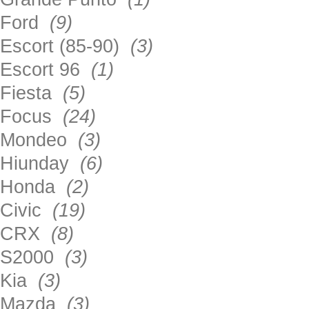
Ford
(9)
Escort (85-90)
(3)
Escort 96
(1)
Fiesta
(5)
Focus
(24)
Mondeo
(3)
Hiunday
(6)
Honda
(2)
Civic
(19)
CRX
(8)
S2000
(3)
Kia
(3)
Mazda
(3)