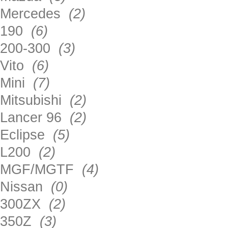
Mercedes
(2)
190
(6)
200-300
(3)
Vito
(6)
Mini
(7)
Mitsubishi
(2)
Lancer 96
(2)
Eclipse
(5)
L200
(2)
MGF/MGTF
(4)
Nissan
(0)
300ZX
(2)
350Z
(3)