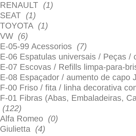
RENAULT
(1)
SEAT
(1)
TOYOTA
(1)
VW
(6)
E-05-99 Acessorios
(7)
E-06 Espatulas universais / Peças / 
E-07 Escovas / Refills limpa-para-b
E-08 Espaçador / aumento de capo
F-00 Friso / fita / linha decorativa c
F-01 Fibras (Abas, Embaladeiras, Ca
(122)
Alfa Romeo
(0)
Giulietta
(4)