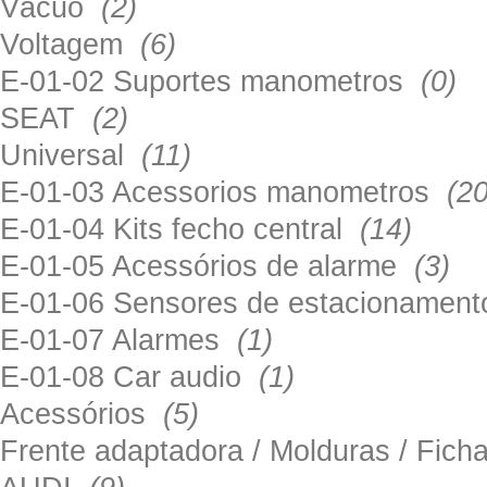
Vácuo
(2)
Voltagem
(6)
E-01-02 Suportes manometros
(0)
SEAT
(2)
Universal
(11)
E-01-03 Acessorios manometros
(20
E-01-04 Kits fecho central
(14)
E-01-05 Acessórios de alarme
(3)
E-01-06 Sensores de estacionamen
E-01-07 Alarmes
(1)
E-01-08 Car audio
(1)
Acessórios
(5)
Frente adaptadora / Molduras / Fich