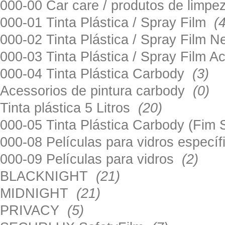
000-00 Car care / produtos de limp
000-01 Tinta Plástica / Spray Film
(
000-02 Tinta Plástica / Spray Film 
000-03 Tinta Plástica / Spray Film 
000-04 Tinta Plástica Carbody
(3)
Acessorios de pintura carbody
(0)
Tinta plástica 5 Litros
(20)
000-05 Tinta Plástica Carbody (Fim
000-08 Películas para vidros especí
000-09 Películas para vidros
(2)
BLACKNIGHT
(21)
MIDNIGHT
(21)
PRIVACY
(5)