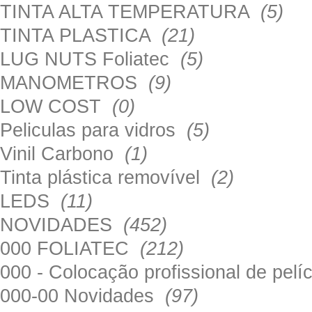
TINTA ALTA TEMPERATURA
(5)
TINTA PLASTICA
(21)
LUG NUTS Foliatec
(5)
MANOMETROS
(9)
LOW COST
(0)
Peliculas para vidros
(5)
Vinil Carbono
(1)
Tinta plástica removível
(2)
LEDS
(11)
NOVIDADES
(452)
000 FOLIATEC
(212)
000 - Colocação profissional de pel
000-00 Novidades
(97)