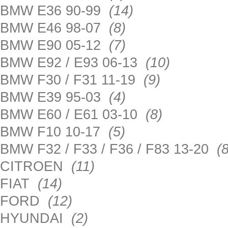
BMW E36 90-99
(14)
BMW E46 98-07
(8)
BMW E90 05-12
(7)
BMW E92 / E93 06-13
(10)
BMW F30 / F31 11-19
(9)
BMW E39 95-03
(4)
BMW E60 / E61 03-10
(8)
BMW F10 10-17
(5)
BMW F32 / F33 / F36 / F83 13-20
(8
CITROEN
(11)
FIAT
(14)
FORD
(12)
HYUNDAI
(2)