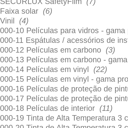
SECURLUX SafetyFilm
(7)
Faixa solar
(6)
Vinil
(4)
000-10 Películas para vidros - gama
000-11 Espátulas / acessórios de in
000-12 Películas em carbono
(3)
000-13 Películas em carbono - gama
000-14 Películas em vinyl
(22)
000-15 Películas em vinyl - gama pr
000-16 Películas de proteção de pi
000-17 Películas de proteção de pin
000-18 Películas de interior
(11)
000-19 Tinta de Alta Temperatura 
000-20 Tinta de Alta Temperatura 