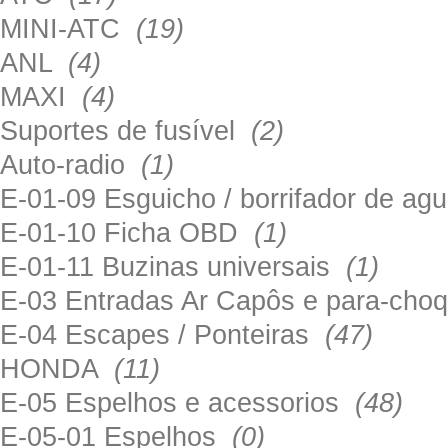
MINI-ATC
(19)
ANL
(4)
MAXI
(4)
Suportes de fusível
(2)
Auto-radio
(1)
E-01-09 Esguicho / borrifador de a
E-01-10 Ficha OBD
(1)
E-01-11 Buzinas universais
(1)
E-03 Entradas Ar Capôs e para-ch
E-04 Escapes / Ponteiras
(47)
HONDA
(11)
E-05 Espelhos e acessorios
(48)
E-05-01 Espelhos
(0)