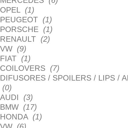
MERCEDES
(6)
OPEL
(1)
PEUGEOT
(1)
PORSCHE
(1)
RENAULT
(2)
VW
(9)
FIAT
(1)
COILOVERS
(7)
DIFUSORES / SPOILERS / LIPS /
(0)
AUDI
(3)
BMW
(17)
HONDA
(1)
VW
(6)