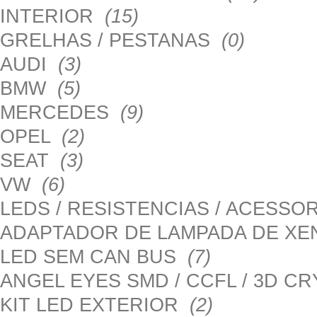
INTERIOR
(15)
GRELHAS / PESTANAS
(0)
AUDI
(3)
BMW
(5)
MERCEDES
(9)
OPEL
(2)
SEAT
(3)
VW
(6)
LEDS / RESISTENCIAS / ACESS
ADAPTADOR DE LAMPADA DE X
LED SEM CAN BUS
(7)
ANGEL EYES SMD / CCFL / 3D C
KIT LED EXTERIOR
(2)