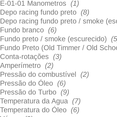
E-01-01 Manometros
(1)
Depo racing fundo preto
(8)
Depo racing fundo preto / smoke (e
Fundo branco
(6)
Fundo preto / smoke (escurecido)
(5
Fundo Preto (Old Timmer / Old Sch
Conta-rotações
(3)
Amperímetro
(2)
Pressão do combustível
(2)
Pressão do Óleo
(6)
Pressão do Turbo
(9)
Temperatura da Agua
(7)
Temperatura do Óleo
(6)