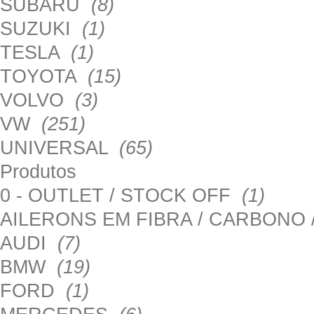
SUBARU
(8)
SUZUKI
(1)
TESLA
(1)
TOYOTA
(15)
VOLVO
(3)
VW
(251)
UNIVERSAL
(65)
Produtos
0 - OUTLET / STOCK OFF
(1)
AILERONS EM FIBRA / CARBONO
AUDI
(7)
BMW
(19)
FORD
(1)