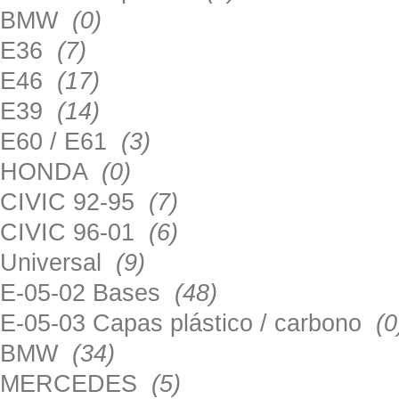
BMW
(0)
E36
(7)
E46
(17)
E39
(14)
E60 / E61
(3)
HONDA
(0)
CIVIC 92-95
(7)
CIVIC 96-01
(6)
Universal
(9)
E-05-02 Bases
(48)
E-05-03 Capas plástico / carbono
(0
BMW
(34)
MERCEDES
(5)