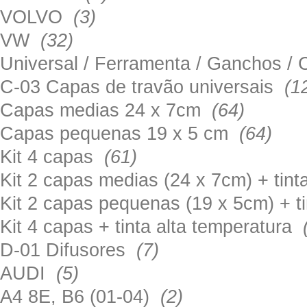
VOLVO
(3)
VW
(32)
Universal / Ferramenta / Ganchos 
C-03 Capas de travão universais
(1
Capas medias 24 x 7cm
(64)
Capas pequenas 19 x 5 cm
(64)
Kit 4 capas
(61)
Kit 2 capas medias (24 x 7cm) + tin
Kit 2 capas pequenas (19 x 5cm) + t
Kit 4 capas + tinta alta temperatura
D-01 Difusores
(7)
AUDI
(5)
A4 8E, B6 (01-04)
(2)