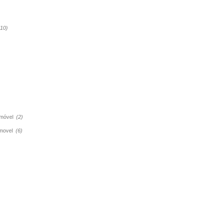
(10)
tomóvel
(2)
tomovel
(6)