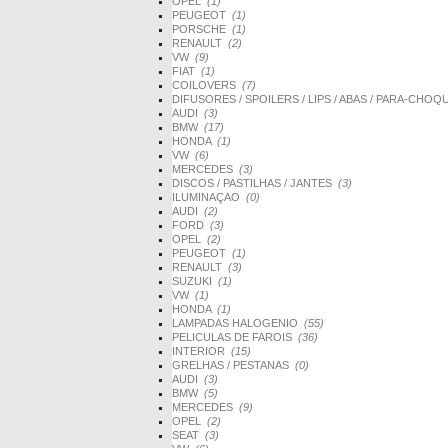
OPEL
(1)
PEUGEOT
(1)
PORSCHE
(1)
RENAULT
(2)
VW
(9)
FIAT
(1)
COILOVERS
(7)
DIFUSORES / SPOILERS / LIPS / ABAS / PARA-CHO
AUDI
(3)
BMW
(17)
HONDA
(1)
VW
(6)
MERCEDES
(3)
DISCOS / PASTILHAS / JANTES
(3)
ILUMINAÇAO
(0)
AUDI
(2)
FORD
(3)
OPEL
(2)
PEUGEOT
(1)
RENAULT
(3)
SUZUKI
(1)
VW
(1)
HONDA
(1)
LAMPADAS HALOGENIO
(55)
PELICULAS DE FAROIS
(36)
INTERIOR
(15)
GRELHAS / PESTANAS
(0)
AUDI
(3)
BMW
(5)
MERCEDES
(9)
OPEL
(2)
SEAT
(3)