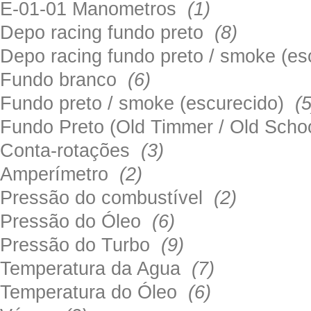
E-01-01 Manometros
(1)
Depo racing fundo preto
(8)
Depo racing fundo preto / smoke (e
Fundo branco
(6)
Fundo preto / smoke (escurecido)
(5
Fundo Preto (Old Timmer / Old Sch
Conta-rotações
(3)
Amperímetro
(2)
Pressão do combustível
(2)
Pressão do Óleo
(6)
Pressão do Turbo
(9)
Temperatura da Agua
(7)
Temperatura do Óleo
(6)