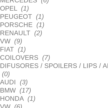
MERCEDES
(6)
OPEL
(1)
PEUGEOT
(1)
PORSCHE
(1)
RENAULT
(2)
VW
(9)
FIAT
(1)
COILOVERS
(7)
DIFUSORES / SPOILERS / LIPS /
(0)
AUDI
(3)
BMW
(17)
HONDA
(1)
VW
(6)