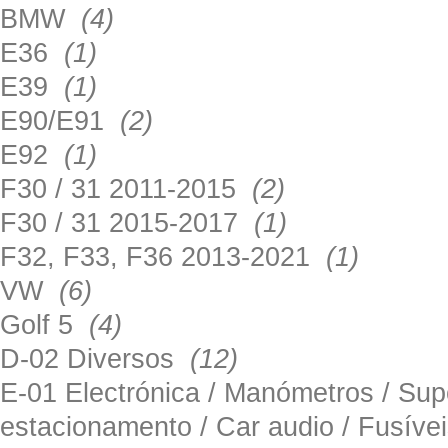
BMW
(4)
E36
(1)
E39
(1)
E90/E91
(2)
E92
(1)
F30 / 31 2011-2015
(2)
F30 / 31 2015-2017
(1)
F32, F33, F36 2013-2021
(1)
VW
(6)
Golf 5
(4)
D-02 Diversos
(12)
E-01 Electrónica / Manómetros / Su
estacionamento / Car audio / Fusív