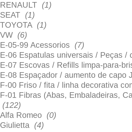
RENAULT
(1)
SEAT
(1)
TOYOTA
(1)
VW
(6)
E-05-99 Acessorios
(7)
E-06 Espatulas universais / Peças / 
E-07 Escovas / Refills limpa-para-b
E-08 Espaçador / aumento de capo
F-00 Friso / fita / linha decorativa c
F-01 Fibras (Abas, Embaladeiras, Ca
(122)
Alfa Romeo
(0)
Giulietta
(4)