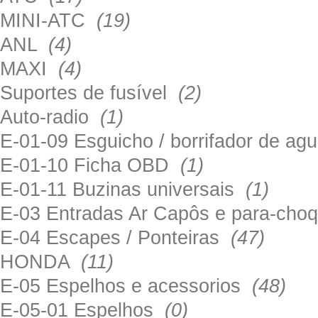
MINI-ATC
(19)
ANL
(4)
MAXI
(4)
Suportes de fusível
(2)
Auto-radio
(1)
E-01-09 Esguicho / borrifador de a
E-01-10 Ficha OBD
(1)
E-01-11 Buzinas universais
(1)
E-03 Entradas Ar Capôs e para-ch
E-04 Escapes / Ponteiras
(47)
HONDA
(11)
E-05 Espelhos e acessorios
(48)
E-05-01 Espelhos
(0)