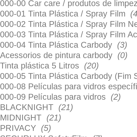
000-00 Car care / produtos de limp
000-01 Tinta Plástica / Spray Film
(
000-02 Tinta Plástica / Spray Film 
000-03 Tinta Plástica / Spray Film 
000-04 Tinta Plástica Carbody
(3)
Acessorios de pintura carbody
(0)
Tinta plástica 5 Litros
(20)
000-05 Tinta Plástica Carbody (Fim
000-08 Películas para vidros especí
000-09 Películas para vidros
(2)
BLACKNIGHT
(21)
MIDNIGHT
(21)
PRIVACY
(5)