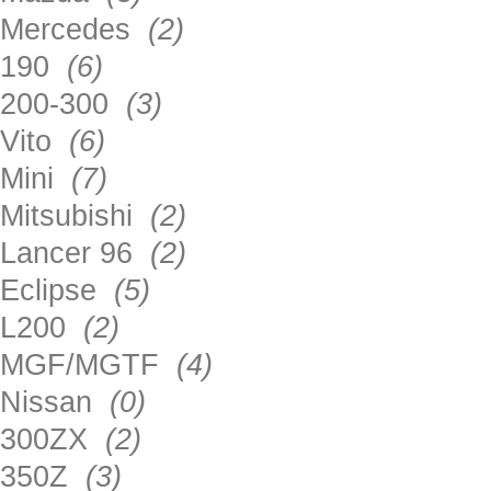
Mercedes
(2)
190
(6)
200-300
(3)
Vito
(6)
Mini
(7)
Mitsubishi
(2)
Lancer 96
(2)
Eclipse
(5)
L200
(2)
MGF/MGTF
(4)
Nissan
(0)
300ZX
(2)
350Z
(3)