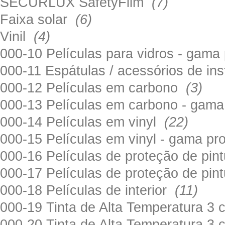
SECURLUX SafetyFilm
(7)
Faixa solar
(6)
Vinil
(4)
000-10 Películas para vidros - gama
000-11 Espátulas / acessórios de in
000-12 Películas em carbono
(3)
000-13 Películas em carbono - gama
000-14 Películas em vinyl
(22)
000-15 Películas em vinyl - gama pr
000-16 Películas de proteção de pi
000-17 Películas de proteção de pin
000-18 Películas de interior
(11)
000-19 Tinta de Alta Temperatura 
000-20 Tinta de Alta Temperatura 