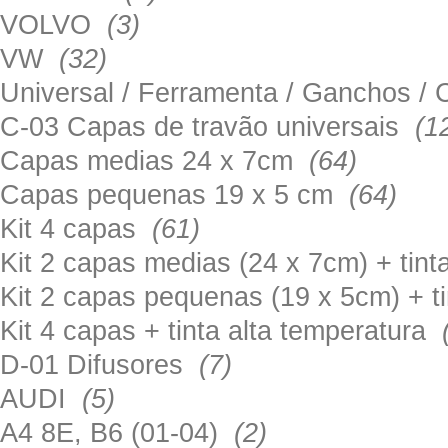
VOLVO
(3)
VW
(32)
Universal / Ferramenta / Ganchos 
C-03 Capas de travão universais
(1
Capas medias 24 x 7cm
(64)
Capas pequenas 19 x 5 cm
(64)
Kit 4 capas
(61)
Kit 2 capas medias (24 x 7cm) + tin
Kit 2 capas pequenas (19 x 5cm) + t
Kit 4 capas + tinta alta temperatura
D-01 Difusores
(7)
AUDI
(5)
A4 8E, B6 (01-04)
(2)