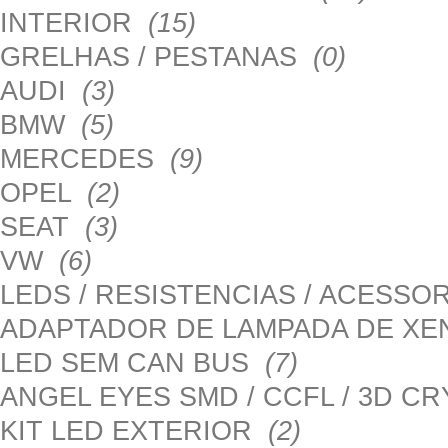
INTERIOR
(15)
GRELHAS / PESTANAS
(0)
AUDI
(3)
BMW
(5)
MERCEDES
(9)
OPEL
(2)
SEAT
(3)
VW
(6)
LEDS / RESISTENCIAS / ACESS
ADAPTADOR DE LAMPADA DE X
LED SEM CAN BUS
(7)
ANGEL EYES SMD / CCFL / 3D C
KIT LED EXTERIOR
(2)