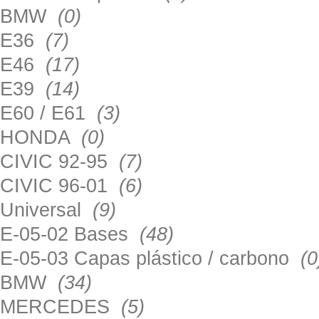
BMW
(0)
E36
(7)
E46
(17)
E39
(14)
E60 / E61
(3)
HONDA
(0)
CIVIC 92-95
(7)
CIVIC 96-01
(6)
Universal
(9)
E-05-02 Bases
(48)
E-05-03 Capas plástico / carbono
(0
BMW
(34)
MERCEDES
(5)