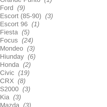
Ford
(9)
Escort (85-90)
(3)
Escort 96
(1)
Fiesta
(5)
Focus
(24)
Mondeo
(3)
Hiunday
(6)
Honda
(2)
Civic
(19)
CRX
(8)
S2000
(3)
Kia
(3)
Mazda
(3)