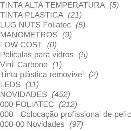
TINTA ALTA TEMPERATURA
(5)
TINTA PLASTICA
(21)
LUG NUTS Foliatec
(5)
MANOMETROS
(9)
LOW COST
(0)
Peliculas para vidros
(5)
Vinil Carbono
(1)
Tinta plástica removível
(2)
LEDS
(11)
NOVIDADES
(452)
000 FOLIATEC
(212)
000 - Colocação profissional de pel
000-00 Novidades
(97)