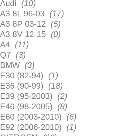
Audi
(10)
A3 8L 96-03
(17)
A3 8P 03-12
(5)
A3 8V 12-15
(0)
A4
(11)
Q7
(3)
BMW
(3)
E30 (82-94)
(1)
E36 (90-99)
(18)
E39 (95-2003)
(2)
E46 (98-2005)
(8)
E60 (2003-2010)
(6)
E92 (2006-2010)
(1)