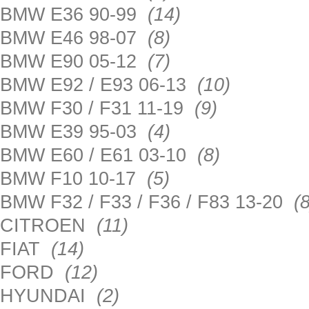
BMW E36 90-99
(14)
BMW E46 98-07
(8)
BMW E90 05-12
(7)
BMW E92 / E93 06-13
(10)
BMW F30 / F31 11-19
(9)
BMW E39 95-03
(4)
BMW E60 / E61 03-10
(8)
BMW F10 10-17
(5)
BMW F32 / F33 / F36 / F83 13-20
(8
CITROEN
(11)
FIAT
(14)
FORD
(12)
HYUNDAI
(2)