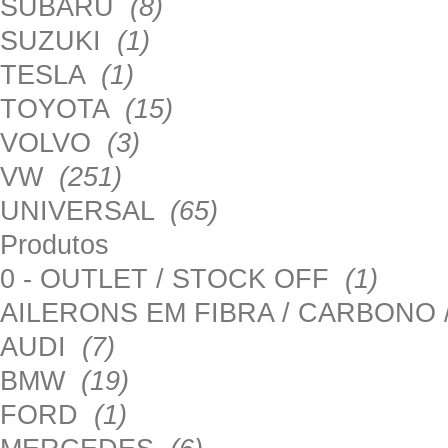
SUBARU
(8)
SUZUKI
(1)
TESLA
(1)
TOYOTA
(15)
VOLVO
(3)
VW
(251)
UNIVERSAL
(65)
Produtos
0 - OUTLET / STOCK OFF
(1)
AILERONS EM FIBRA / CARBONO
AUDI
(7)
BMW
(19)
FORD
(1)