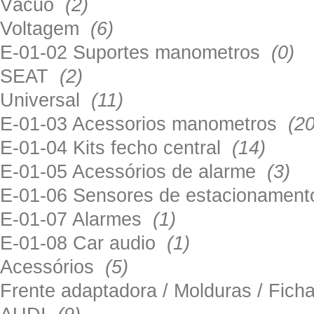
Vácuo
(2)
Voltagem
(6)
E-01-02 Suportes manometros
(0)
SEAT
(2)
Universal
(11)
E-01-03 Acessorios manometros
(20
E-01-04 Kits fecho central
(14)
E-01-05 Acessórios de alarme
(3)
E-01-06 Sensores de estacionamen
E-01-07 Alarmes
(1)
E-01-08 Car audio
(1)
Acessórios
(5)
Frente adaptadora / Molduras / Fich