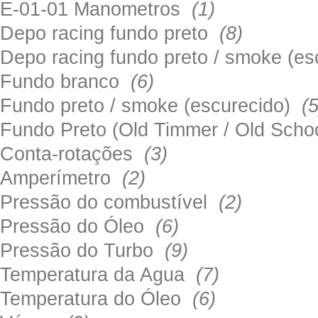
E-01-01 Manometros
(1)
Depo racing fundo preto
(8)
Depo racing fundo preto / smoke (e
Fundo branco
(6)
Fundo preto / smoke (escurecido)
(5
Fundo Preto (Old Timmer / Old Sch
Conta-rotações
(3)
Amperímetro
(2)
Pressão do combustível
(2)
Pressão do Óleo
(6)
Pressão do Turbo
(9)
Temperatura da Agua
(7)
Temperatura do Óleo
(6)