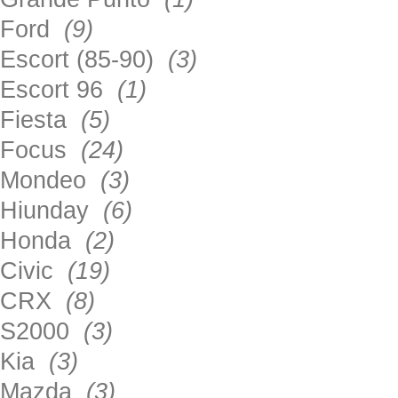
Ford
(9)
Escort (85-90)
(3)
Escort 96
(1)
Fiesta
(5)
Focus
(24)
Mondeo
(3)
Hiunday
(6)
Honda
(2)
Civic
(19)
CRX
(8)
S2000
(3)
Kia
(3)
Mazda
(3)