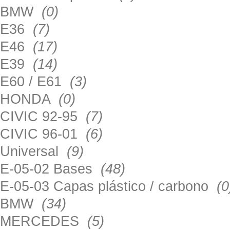
BMW
(0)
E36
(7)
E46
(17)
E39
(14)
E60 / E61
(3)
HONDA
(0)
CIVIC 92-95
(7)
CIVIC 96-01
(6)
Universal
(9)
E-05-02 Bases
(48)
E-05-03 Capas plástico / carbono
(0
BMW
(34)
MERCEDES
(5)