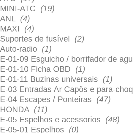
MINI-ATC
(19)
ANL
(4)
MAXI
(4)
Suportes de fusível
(2)
Auto-radio
(1)
E-01-09 Esguicho / borrifador de a
E-01-10 Ficha OBD
(1)
E-01-11 Buzinas universais
(1)
E-03 Entradas Ar Capôs e para-ch
E-04 Escapes / Ponteiras
(47)
HONDA
(11)
E-05 Espelhos e acessorios
(48)
E-05-01 Espelhos
(0)