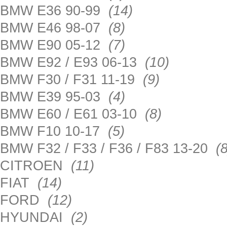
BMW E36 90-99
(14)
BMW E46 98-07
(8)
BMW E90 05-12
(7)
BMW E92 / E93 06-13
(10)
BMW F30 / F31 11-19
(9)
BMW E39 95-03
(4)
BMW E60 / E61 03-10
(8)
BMW F10 10-17
(5)
BMW F32 / F33 / F36 / F83 13-20
(8
CITROEN
(11)
FIAT
(14)
FORD
(12)
HYUNDAI
(2)