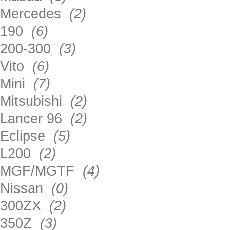
Mercedes
(2)
190
(6)
200-300
(3)
Vito
(6)
Mini
(7)
Mitsubishi
(2)
Lancer 96
(2)
Eclipse
(5)
L200
(2)
MGF/MGTF
(4)
Nissan
(0)
300ZX
(2)
350Z
(3)