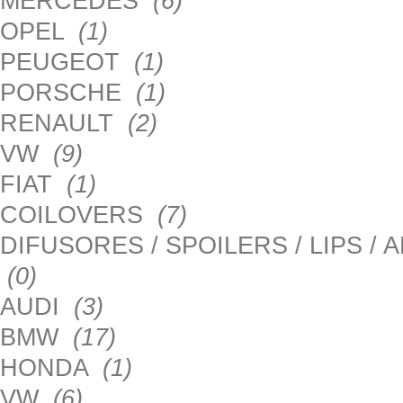
MERCEDES
(6)
OPEL
(1)
PEUGEOT
(1)
PORSCHE
(1)
RENAULT
(2)
VW
(9)
FIAT
(1)
COILOVERS
(7)
DIFUSORES / SPOILERS / LIPS /
(0)
AUDI
(3)
BMW
(17)
HONDA
(1)
VW
(6)