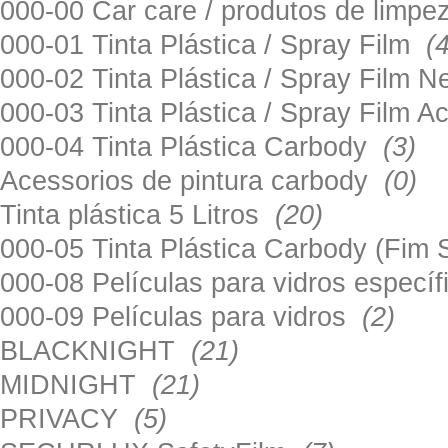
000-00 Car care / produtos de limp
000-01 Tinta Plástica / Spray Film
(
000-02 Tinta Plástica / Spray Film 
000-03 Tinta Plástica / Spray Film 
000-04 Tinta Plástica Carbody
(3)
Acessorios de pintura carbody
(0)
Tinta plástica 5 Litros
(20)
000-05 Tinta Plástica Carbody (Fim
000-08 Películas para vidros especí
000-09 Películas para vidros
(2)
BLACKNIGHT
(21)
MIDNIGHT
(21)
PRIVACY
(5)