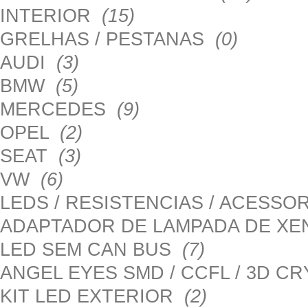
INTERIOR
(15)
GRELHAS / PESTANAS
(0)
AUDI
(3)
BMW
(5)
MERCEDES
(9)
OPEL
(2)
SEAT
(3)
VW
(6)
LEDS / RESISTENCIAS / ACESS
ADAPTADOR DE LAMPADA DE X
LED SEM CAN BUS
(7)
ANGEL EYES SMD / CCFL / 3D C
KIT LED EXTERIOR
(2)