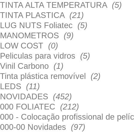
TINTA ALTA TEMPERATURA
(5)
TINTA PLASTICA
(21)
LUG NUTS Foliatec
(5)
MANOMETROS
(9)
LOW COST
(0)
Peliculas para vidros
(5)
Vinil Carbono
(1)
Tinta plástica removível
(2)
LEDS
(11)
NOVIDADES
(452)
000 FOLIATEC
(212)
000 - Colocação profissional de pel
000-00 Novidades
(97)