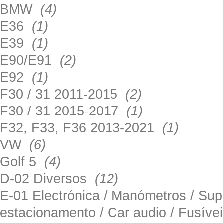
BMW
(4)
E36
(1)
E39
(1)
E90/E91
(2)
E92
(1)
F30 / 31 2011-2015
(2)
F30 / 31 2015-2017
(1)
F32, F33, F36 2013-2021
(1)
VW
(6)
Golf 5
(4)
D-02 Diversos
(12)
E-01 Electrónica / Manómetros / Su
estacionamento / Car audio / Fusív