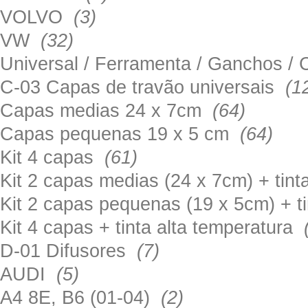
VOLVO
(3)
VW
(32)
Universal / Ferramenta / Ganchos 
C-03 Capas de travão universais
(1
Capas medias 24 x 7cm
(64)
Capas pequenas 19 x 5 cm
(64)
Kit 4 capas
(61)
Kit 2 capas medias (24 x 7cm) + tin
Kit 2 capas pequenas (19 x 5cm) + t
Kit 4 capas + tinta alta temperatura
D-01 Difusores
(7)
AUDI
(5)
A4 8E, B6 (01-04)
(2)