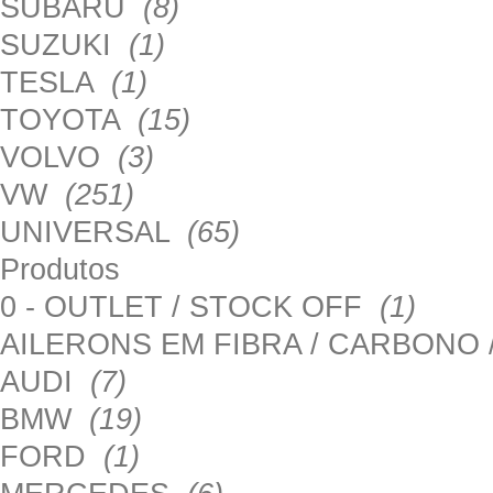
SUBARU
(8)
SUZUKI
(1)
TESLA
(1)
TOYOTA
(15)
VOLVO
(3)
VW
(251)
UNIVERSAL
(65)
Produtos
0 - OUTLET / STOCK OFF
(1)
AILERONS EM FIBRA / CARBONO
AUDI
(7)
BMW
(19)
FORD
(1)