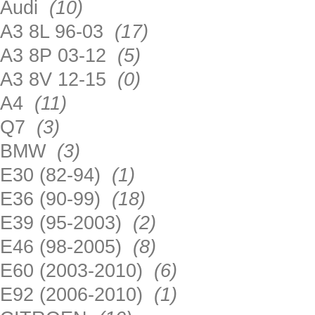
Audi
(10)
A3 8L 96-03
(17)
A3 8P 03-12
(5)
A3 8V 12-15
(0)
A4
(11)
Q7
(3)
BMW
(3)
E30 (82-94)
(1)
E36 (90-99)
(18)
E39 (95-2003)
(2)
E46 (98-2005)
(8)
E60 (2003-2010)
(6)
E92 (2006-2010)
(1)