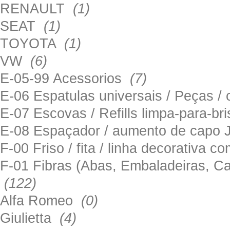
RENAULT
(1)
SEAT
(1)
TOYOTA
(1)
VW
(6)
E-05-99 Acessorios
(7)
E-06 Espatulas universais / Peças / 
E-07 Escovas / Refills limpa-para-b
E-08 Espaçador / aumento de capo
F-00 Friso / fita / linha decorativa c
F-01 Fibras (Abas, Embaladeiras, Ca
(122)
Alfa Romeo
(0)
Giulietta
(4)