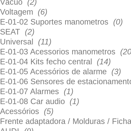
Vácuo
(2)
Voltagem
(6)
E-01-02 Suportes manometros
(0)
SEAT
(2)
Universal
(11)
E-01-03 Acessorios manometros
(20
E-01-04 Kits fecho central
(14)
E-01-05 Acessórios de alarme
(3)
E-01-06 Sensores de estacionamen
E-01-07 Alarmes
(1)
E-01-08 Car audio
(1)
Acessórios
(5)
Frente adaptadora / Molduras / Fich