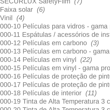
SECURLUX SafetyFilm
(7)
Faixa solar
(6)
Vinil
(4)
000-10 Películas para vidros - gama
000-11 Espátulas / acessórios de in
000-12 Películas em carbono
(3)
000-13 Películas em carbono - gama
000-14 Películas em vinyl
(22)
000-15 Películas em vinyl - gama pr
000-16 Películas de proteção de pi
000-17 Películas de proteção de pin
000-18 Películas de interior
(11)
000-19 Tinta de Alta Temperatura 
000-20 Tinta de Alta Temperatura 