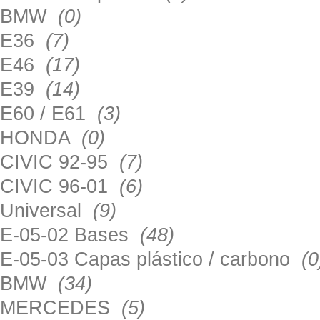
BMW
(0)
E36
(7)
E46
(17)
E39
(14)
E60 / E61
(3)
HONDA
(0)
CIVIC 92-95
(7)
CIVIC 96-01
(6)
Universal
(9)
E-05-02 Bases
(48)
E-05-03 Capas plástico / carbono
(0
BMW
(34)
MERCEDES
(5)