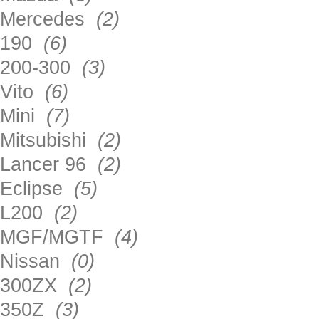
Mercedes
(2)
190
(6)
200-300
(3)
Vito
(6)
Mini
(7)
Mitsubishi
(2)
Lancer 96
(2)
Eclipse
(5)
L200
(2)
MGF/MGTF
(4)
Nissan
(0)
300ZX
(2)
350Z
(3)