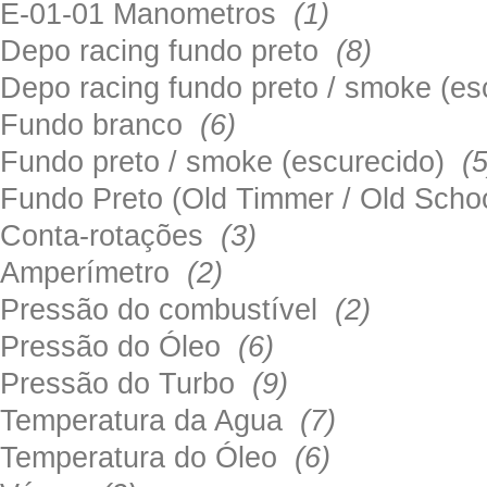
E-01-01 Manometros
(1)
Depo racing fundo preto
(8)
Depo racing fundo preto / smoke (e
Fundo branco
(6)
Fundo preto / smoke (escurecido)
(5
Fundo Preto (Old Timmer / Old Sch
Conta-rotações
(3)
Amperímetro
(2)
Pressão do combustível
(2)
Pressão do Óleo
(6)
Pressão do Turbo
(9)
Temperatura da Agua
(7)
Temperatura do Óleo
(6)