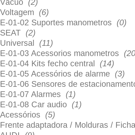
Vácuo
(2)
Voltagem
(6)
E-01-02 Suportes manometros
(0)
SEAT
(2)
Universal
(11)
E-01-03 Acessorios manometros
(20
E-01-04 Kits fecho central
(14)
E-01-05 Acessórios de alarme
(3)
E-01-06 Sensores de estacionamen
E-01-07 Alarmes
(1)
E-01-08 Car audio
(1)
Acessórios
(5)
Frente adaptadora / Molduras / Fich