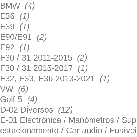
BMW
(4)
E36
(1)
E39
(1)
E90/E91
(2)
E92
(1)
F30 / 31 2011-2015
(2)
F30 / 31 2015-2017
(1)
F32, F33, F36 2013-2021
(1)
VW
(6)
Golf 5
(4)
D-02 Diversos
(12)
E-01 Electrónica / Manómetros / Su
estacionamento / Car audio / Fusív