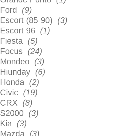
Ford
(9)
Escort (85-90)
(3)
Escort 96
(1)
Fiesta
(5)
Focus
(24)
Mondeo
(3)
Hiunday
(6)
Honda
(2)
Civic
(19)
CRX
(8)
S2000
(3)
Kia
(3)
Mazda
(3)