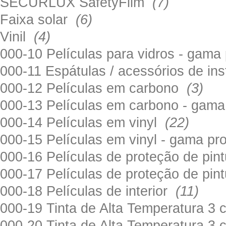
SECURLUX SafetyFilm
(7)
Faixa solar
(6)
Vinil
(4)
000-10 Películas para vidros - gama
000-11 Espátulas / acessórios de in
000-12 Películas em carbono
(3)
000-13 Películas em carbono - gama
000-14 Películas em vinyl
(22)
000-15 Películas em vinyl - gama pr
000-16 Películas de proteção de pi
000-17 Películas de proteção de pin
000-18 Películas de interior
(11)
000-19 Tinta de Alta Temperatura 
000-20 Tinta de Alta Temperatura 