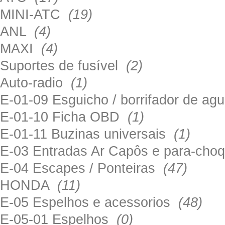
MINI-ATC
(19)
ANL
(4)
MAXI
(4)
Suportes de fusível
(2)
Auto-radio
(1)
E-01-09 Esguicho / borrifador de a
E-01-10 Ficha OBD
(1)
E-01-11 Buzinas universais
(1)
E-03 Entradas Ar Capôs e para-ch
E-04 Escapes / Ponteiras
(47)
HONDA
(11)
E-05 Espelhos e acessorios
(48)
E-05-01 Espelhos
(0)