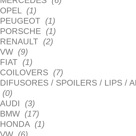
MERCEDES
(6)
OPEL
(1)
PEUGEOT
(1)
PORSCHE
(1)
RENAULT
(2)
VW
(9)
FIAT
(1)
COILOVERS
(7)
DIFUSORES / SPOILERS / LIPS /
(0)
AUDI
(3)
BMW
(17)
HONDA
(1)
VW
(6)