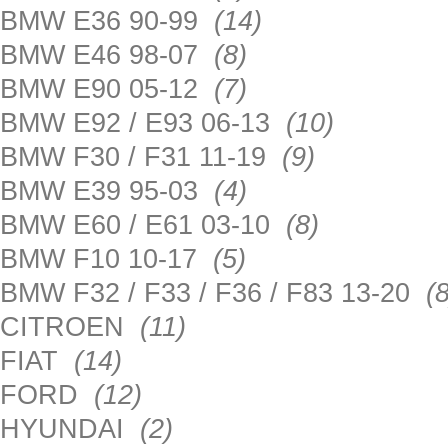
BMW E36 90-99
(14)
BMW E46 98-07
(8)
BMW E90 05-12
(7)
BMW E92 / E93 06-13
(10)
BMW F30 / F31 11-19
(9)
BMW E39 95-03
(4)
BMW E60 / E61 03-10
(8)
BMW F10 10-17
(5)
BMW F32 / F33 / F36 / F83 13-20
(8
CITROEN
(11)
FIAT
(14)
FORD
(12)
HYUNDAI
(2)