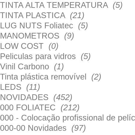
TINTA ALTA TEMPERATURA
(5)
TINTA PLASTICA
(21)
LUG NUTS Foliatec
(5)
MANOMETROS
(9)
LOW COST
(0)
Peliculas para vidros
(5)
Vinil Carbono
(1)
Tinta plástica removível
(2)
LEDS
(11)
NOVIDADES
(452)
000 FOLIATEC
(212)
000 - Colocação profissional de pel
000-00 Novidades
(97)