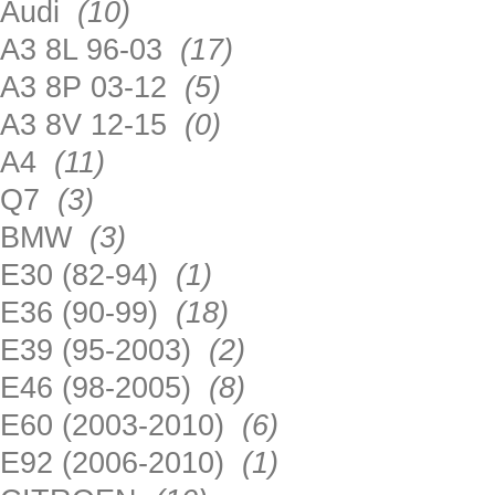
Audi
(10)
A3 8L 96-03
(17)
A3 8P 03-12
(5)
A3 8V 12-15
(0)
A4
(11)
Q7
(3)
BMW
(3)
E30 (82-94)
(1)
E36 (90-99)
(18)
E39 (95-2003)
(2)
E46 (98-2005)
(8)
E60 (2003-2010)
(6)
E92 (2006-2010)
(1)