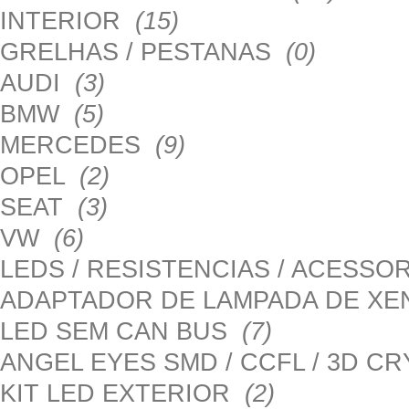
INTERIOR
(15)
GRELHAS / PESTANAS
(0)
AUDI
(3)
BMW
(5)
MERCEDES
(9)
OPEL
(2)
SEAT
(3)
VW
(6)
LEDS / RESISTENCIAS / ACESS
ADAPTADOR DE LAMPADA DE X
LED SEM CAN BUS
(7)
ANGEL EYES SMD / CCFL / 3D C
KIT LED EXTERIOR
(2)