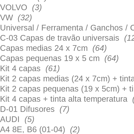
VOLVO
(3)
VW
(32)
Universal / Ferramenta / Ganchos 
C-03 Capas de travão universais
(1
Capas medias 24 x 7cm
(64)
Capas pequenas 19 x 5 cm
(64)
Kit 4 capas
(61)
Kit 2 capas medias (24 x 7cm) + tin
Kit 2 capas pequenas (19 x 5cm) + t
Kit 4 capas + tinta alta temperatura
D-01 Difusores
(7)
AUDI
(5)
A4 8E, B6 (01-04)
(2)