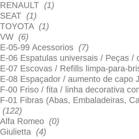
RENAULT
(1)
SEAT
(1)
TOYOTA
(1)
VW
(6)
E-05-99 Acessorios
(7)
E-06 Espatulas universais / Peças / 
E-07 Escovas / Refills limpa-para-b
E-08 Espaçador / aumento de capo
F-00 Friso / fita / linha decorativa c
F-01 Fibras (Abas, Embaladeiras, Ca
(122)
Alfa Romeo
(0)
Giulietta
(4)