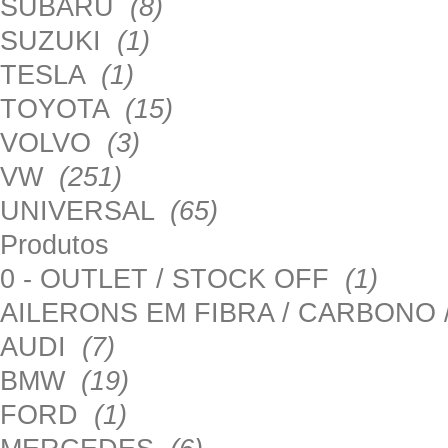
SUBARU
(8)
SUZUKI
(1)
TESLA
(1)
TOYOTA
(15)
VOLVO
(3)
VW
(251)
UNIVERSAL
(65)
Produtos
0 - OUTLET / STOCK OFF
(1)
AILERONS EM FIBRA / CARBONO
AUDI
(7)
BMW
(19)
FORD
(1)