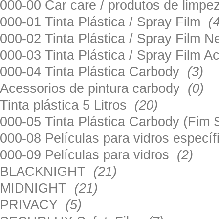
000-00 Car care / produtos de limp
000-01 Tinta Plástica / Spray Film
(
000-02 Tinta Plástica / Spray Film 
000-03 Tinta Plástica / Spray Film 
000-04 Tinta Plástica Carbody
(3)
Acessorios de pintura carbody
(0)
Tinta plástica 5 Litros
(20)
000-05 Tinta Plástica Carbody (Fim
000-08 Películas para vidros especí
000-09 Películas para vidros
(2)
BLACKNIGHT
(21)
MIDNIGHT
(21)
PRIVACY
(5)