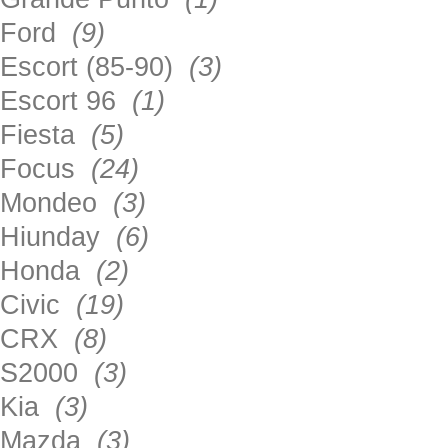
Ford
(9)
Escort (85-90)
(3)
Escort 96
(1)
Fiesta
(5)
Focus
(24)
Mondeo
(3)
Hiunday
(6)
Honda
(2)
Civic
(19)
CRX
(8)
S2000
(3)
Kia
(3)
Mazda
(3)