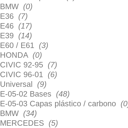
BMW
(0)
E36
(7)
E46
(17)
E39
(14)
E60 / E61
(3)
HONDA
(0)
CIVIC 92-95
(7)
CIVIC 96-01
(6)
Universal
(9)
E-05-02 Bases
(48)
E-05-03 Capas plástico / carbono
(0
BMW
(34)
MERCEDES
(5)