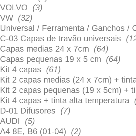
VOLVO
(3)
VW
(32)
Universal / Ferramenta / Ganchos 
C-03 Capas de travão universais
(1
Capas medias 24 x 7cm
(64)
Capas pequenas 19 x 5 cm
(64)
Kit 4 capas
(61)
Kit 2 capas medias (24 x 7cm) + tin
Kit 2 capas pequenas (19 x 5cm) + t
Kit 4 capas + tinta alta temperatura
D-01 Difusores
(7)
AUDI
(5)
A4 8E, B6 (01-04)
(2)