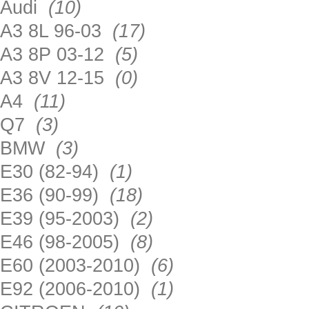
Audi
(10)
A3 8L 96-03
(17)
A3 8P 03-12
(5)
A3 8V 12-15
(0)
A4
(11)
Q7
(3)
BMW
(3)
E30 (82-94)
(1)
E36 (90-99)
(18)
E39 (95-2003)
(2)
E46 (98-2005)
(8)
E60 (2003-2010)
(6)
E92 (2006-2010)
(1)