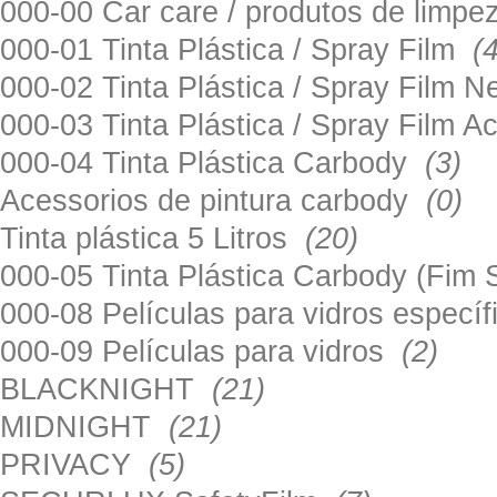
000-00 Car care / produtos de limp
000-01 Tinta Plástica / Spray Film
(
000-02 Tinta Plástica / Spray Film 
000-03 Tinta Plástica / Spray Film 
000-04 Tinta Plástica Carbody
(3)
Acessorios de pintura carbody
(0)
Tinta plástica 5 Litros
(20)
000-05 Tinta Plástica Carbody (Fim
000-08 Películas para vidros especí
000-09 Películas para vidros
(2)
BLACKNIGHT
(21)
MIDNIGHT
(21)
PRIVACY
(5)