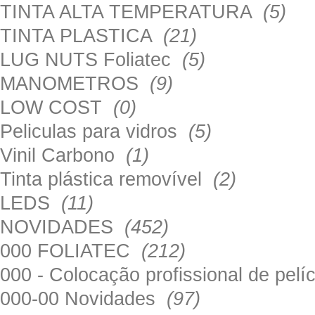
TINTA ALTA TEMPERATURA
(5)
TINTA PLASTICA
(21)
LUG NUTS Foliatec
(5)
MANOMETROS
(9)
LOW COST
(0)
Peliculas para vidros
(5)
Vinil Carbono
(1)
Tinta plástica removível
(2)
LEDS
(11)
NOVIDADES
(452)
000 FOLIATEC
(212)
000 - Colocação profissional de pel
000-00 Novidades
(97)