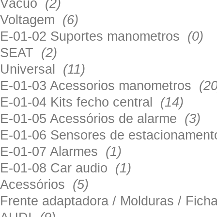
Vácuo
(2)
Voltagem
(6)
E-01-02 Suportes manometros
(0)
SEAT
(2)
Universal
(11)
E-01-03 Acessorios manometros
(20
E-01-04 Kits fecho central
(14)
E-01-05 Acessórios de alarme
(3)
E-01-06 Sensores de estacionamen
E-01-07 Alarmes
(1)
E-01-08 Car audio
(1)
Acessórios
(5)
Frente adaptadora / Molduras / Fich