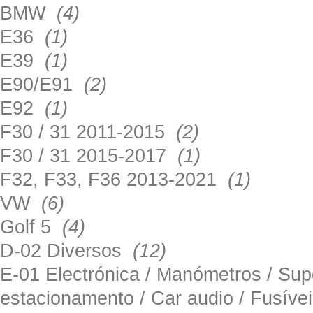
BMW
(4)
E36
(1)
E39
(1)
E90/E91
(2)
E92
(1)
F30 / 31 2011-2015
(2)
F30 / 31 2015-2017
(1)
F32, F33, F36 2013-2021
(1)
VW
(6)
Golf 5
(4)
D-02 Diversos
(12)
E-01 Electrónica / Manómetros / Su
estacionamento / Car audio / Fusív