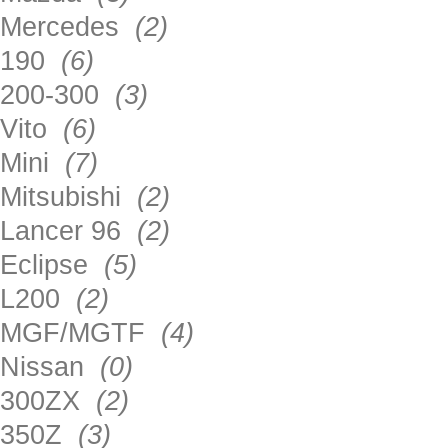
Mercedes
(2)
190
(6)
200-300
(3)
Vito
(6)
Mini
(7)
Mitsubishi
(2)
Lancer 96
(2)
Eclipse
(5)
L200
(2)
MGF/MGTF
(4)
Nissan
(0)
300ZX
(2)
350Z
(3)