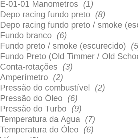
E-01-01 Manometros
(1)
Depo racing fundo preto
(8)
Depo racing fundo preto / smoke (e
Fundo branco
(6)
Fundo preto / smoke (escurecido)
(5
Fundo Preto (Old Timmer / Old Sch
Conta-rotações
(3)
Amperímetro
(2)
Pressão do combustível
(2)
Pressão do Óleo
(6)
Pressão do Turbo
(9)
Temperatura da Agua
(7)
Temperatura do Óleo
(6)