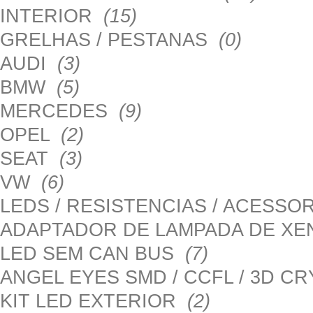
INTERIOR
(15)
GRELHAS / PESTANAS
(0)
AUDI
(3)
BMW
(5)
MERCEDES
(9)
OPEL
(2)
SEAT
(3)
VW
(6)
LEDS / RESISTENCIAS / ACESS
ADAPTADOR DE LAMPADA DE X
LED SEM CAN BUS
(7)
ANGEL EYES SMD / CCFL / 3D C
KIT LED EXTERIOR
(2)