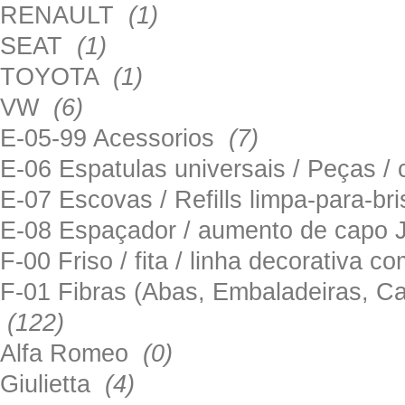
RENAULT
(1)
SEAT
(1)
TOYOTA
(1)
VW
(6)
E-05-99 Acessorios
(7)
E-06 Espatulas universais / Peças / 
E-07 Escovas / Refills limpa-para-b
E-08 Espaçador / aumento de capo
F-00 Friso / fita / linha decorativa c
F-01 Fibras (Abas, Embaladeiras, Ca
(122)
Alfa Romeo
(0)
Giulietta
(4)