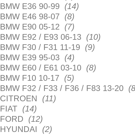
BMW E36 90-99
(14)
BMW E46 98-07
(8)
BMW E90 05-12
(7)
BMW E92 / E93 06-13
(10)
BMW F30 / F31 11-19
(9)
BMW E39 95-03
(4)
BMW E60 / E61 03-10
(8)
BMW F10 10-17
(5)
BMW F32 / F33 / F36 / F83 13-20
(8
CITROEN
(11)
FIAT
(14)
FORD
(12)
HYUNDAI
(2)