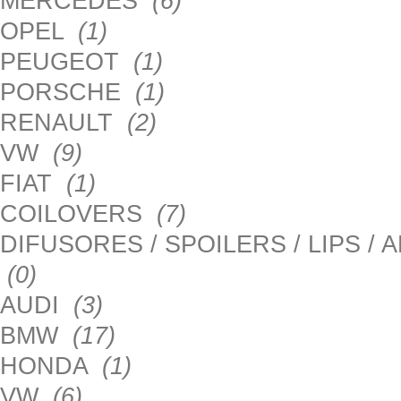
MERCEDES
(6)
OPEL
(1)
PEUGEOT
(1)
PORSCHE
(1)
RENAULT
(2)
VW
(9)
FIAT
(1)
COILOVERS
(7)
DIFUSORES / SPOILERS / LIPS /
(0)
AUDI
(3)
BMW
(17)
HONDA
(1)
VW
(6)