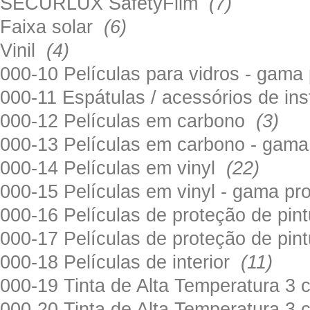
SECURLUX SafetyFilm
(7)
Faixa solar
(6)
Vinil
(4)
000-10 Películas para vidros - gama
000-11 Espátulas / acessórios de in
000-12 Películas em carbono
(3)
000-13 Películas em carbono - gama
000-14 Películas em vinyl
(22)
000-15 Películas em vinyl - gama pr
000-16 Películas de proteção de pi
000-17 Películas de proteção de pin
000-18 Películas de interior
(11)
000-19 Tinta de Alta Temperatura 
000-20 Tinta de Alta Temperatura 