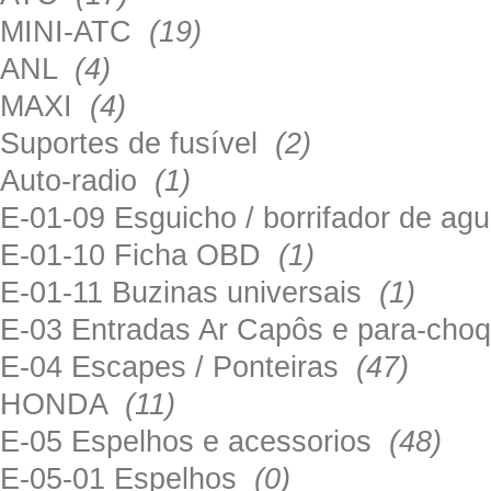
MINI-ATC
(19)
ANL
(4)
MAXI
(4)
Suportes de fusível
(2)
Auto-radio
(1)
E-01-09 Esguicho / borrifador de a
E-01-10 Ficha OBD
(1)
E-01-11 Buzinas universais
(1)
E-03 Entradas Ar Capôs e para-ch
E-04 Escapes / Ponteiras
(47)
HONDA
(11)
E-05 Espelhos e acessorios
(48)
E-05-01 Espelhos
(0)