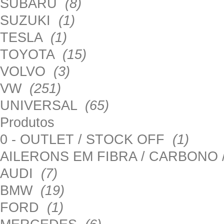
SUBARU
(8)
SUZUKI
(1)
TESLA
(1)
TOYOTA
(15)
VOLVO
(3)
VW
(251)
UNIVERSAL
(65)
Produtos
0 - OUTLET / STOCK OFF
(1)
AILERONS EM FIBRA / CARBONO
AUDI
(7)
BMW
(19)
FORD
(1)