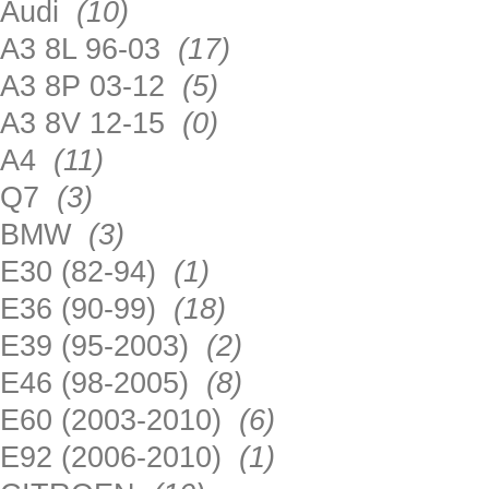
Audi
(10)
A3 8L 96-03
(17)
A3 8P 03-12
(5)
A3 8V 12-15
(0)
A4
(11)
Q7
(3)
BMW
(3)
E30 (82-94)
(1)
E36 (90-99)
(18)
E39 (95-2003)
(2)
E46 (98-2005)
(8)
E60 (2003-2010)
(6)
E92 (2006-2010)
(1)