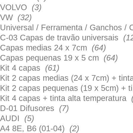
VOLVO
(3)
VW
(32)
Universal / Ferramenta / Ganchos 
C-03 Capas de travão universais
(1
Capas medias 24 x 7cm
(64)
Capas pequenas 19 x 5 cm
(64)
Kit 4 capas
(61)
Kit 2 capas medias (24 x 7cm) + tin
Kit 2 capas pequenas (19 x 5cm) + t
Kit 4 capas + tinta alta temperatura
D-01 Difusores
(7)
AUDI
(5)
A4 8E, B6 (01-04)
(2)