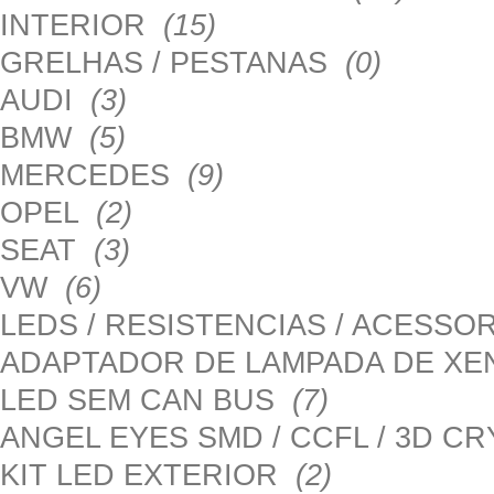
INTERIOR
(15)
GRELHAS / PESTANAS
(0)
AUDI
(3)
BMW
(5)
MERCEDES
(9)
OPEL
(2)
SEAT
(3)
VW
(6)
LEDS / RESISTENCIAS / ACESS
ADAPTADOR DE LAMPADA DE X
LED SEM CAN BUS
(7)
ANGEL EYES SMD / CCFL / 3D C
KIT LED EXTERIOR
(2)