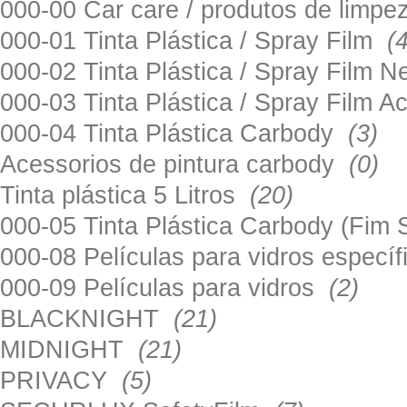
000-00 Car care / produtos de limp
000-01 Tinta Plástica / Spray Film
(
000-02 Tinta Plástica / Spray Film 
000-03 Tinta Plástica / Spray Film 
000-04 Tinta Plástica Carbody
(3)
Acessorios de pintura carbody
(0)
Tinta plástica 5 Litros
(20)
000-05 Tinta Plástica Carbody (Fim
000-08 Películas para vidros especí
000-09 Películas para vidros
(2)
BLACKNIGHT
(21)
MIDNIGHT
(21)
PRIVACY
(5)