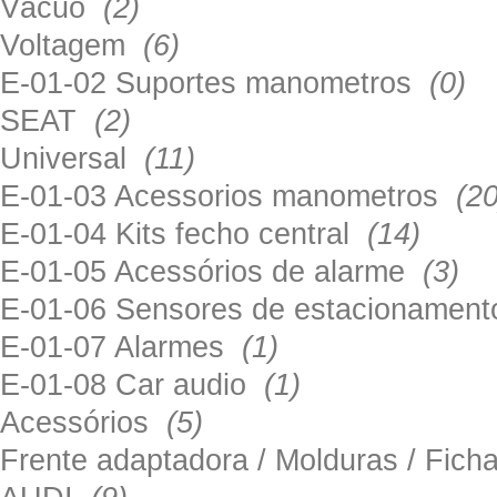
Vácuo
(2)
Voltagem
(6)
E-01-02 Suportes manometros
(0)
SEAT
(2)
Universal
(11)
E-01-03 Acessorios manometros
(20
E-01-04 Kits fecho central
(14)
E-01-05 Acessórios de alarme
(3)
E-01-06 Sensores de estacionamen
E-01-07 Alarmes
(1)
E-01-08 Car audio
(1)
Acessórios
(5)
Frente adaptadora / Molduras / Fich