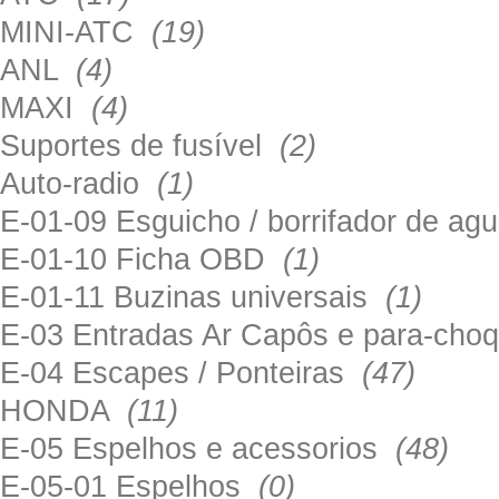
MINI-ATC
(19)
ANL
(4)
MAXI
(4)
Suportes de fusível
(2)
Auto-radio
(1)
E-01-09 Esguicho / borrifador de a
E-01-10 Ficha OBD
(1)
E-01-11 Buzinas universais
(1)
E-03 Entradas Ar Capôs e para-ch
E-04 Escapes / Ponteiras
(47)
HONDA
(11)
E-05 Espelhos e acessorios
(48)
E-05-01 Espelhos
(0)