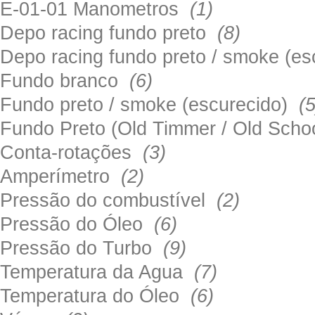
E-01-01 Manometros
(1)
Depo racing fundo preto
(8)
Depo racing fundo preto / smoke (e
Fundo branco
(6)
Fundo preto / smoke (escurecido)
(5
Fundo Preto (Old Timmer / Old Sch
Conta-rotações
(3)
Amperímetro
(2)
Pressão do combustível
(2)
Pressão do Óleo
(6)
Pressão do Turbo
(9)
Temperatura da Agua
(7)
Temperatura do Óleo
(6)