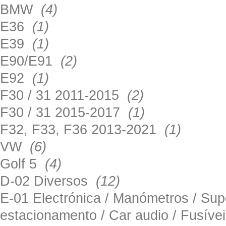
BMW
(4)
E36
(1)
E39
(1)
E90/E91
(2)
E92
(1)
F30 / 31 2011-2015
(2)
F30 / 31 2015-2017
(1)
F32, F33, F36 2013-2021
(1)
VW
(6)
Golf 5
(4)
D-02 Diversos
(12)
E-01 Electrónica / Manómetros / Su
estacionamento / Car audio / Fusív