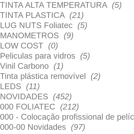
TINTA ALTA TEMPERATURA
(5)
TINTA PLASTICA
(21)
LUG NUTS Foliatec
(5)
MANOMETROS
(9)
LOW COST
(0)
Peliculas para vidros
(5)
Vinil Carbono
(1)
Tinta plástica removível
(2)
LEDS
(11)
NOVIDADES
(452)
000 FOLIATEC
(212)
000 - Colocação profissional de pel
000-00 Novidades
(97)