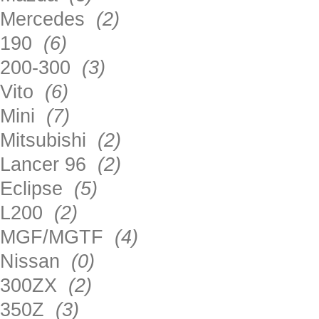
Mercedes
(2)
190
(6)
200-300
(3)
Vito
(6)
Mini
(7)
Mitsubishi
(2)
Lancer 96
(2)
Eclipse
(5)
L200
(2)
MGF/MGTF
(4)
Nissan
(0)
300ZX
(2)
350Z
(3)