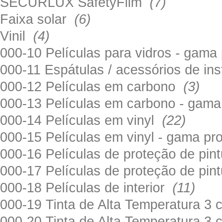
SECURLUX SafetyFilm
(7)
Faixa solar
(6)
Vinil
(4)
000-10 Películas para vidros - gama
000-11 Espátulas / acessórios de in
000-12 Películas em carbono
(3)
000-13 Películas em carbono - gama
000-14 Películas em vinyl
(22)
000-15 Películas em vinyl - gama pr
000-16 Películas de proteção de pi
000-17 Películas de proteção de pin
000-18 Películas de interior
(11)
000-19 Tinta de Alta Temperatura 
000-20 Tinta de Alta Temperatura 