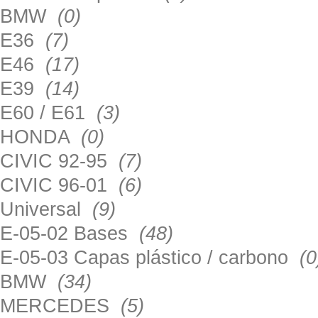
BMW
(0)
E36
(7)
E46
(17)
E39
(14)
E60 / E61
(3)
HONDA
(0)
CIVIC 92-95
(7)
CIVIC 96-01
(6)
Universal
(9)
E-05-02 Bases
(48)
E-05-03 Capas plástico / carbono
(0
BMW
(34)
MERCEDES
(5)