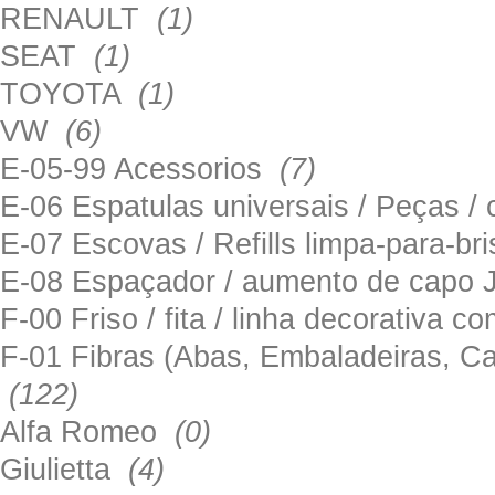
RENAULT
(1)
SEAT
(1)
TOYOTA
(1)
VW
(6)
E-05-99 Acessorios
(7)
E-06 Espatulas universais / Peças / 
E-07 Escovas / Refills limpa-para-b
E-08 Espaçador / aumento de capo
F-00 Friso / fita / linha decorativa c
F-01 Fibras (Abas, Embaladeiras, Ca
(122)
Alfa Romeo
(0)
Giulietta
(4)