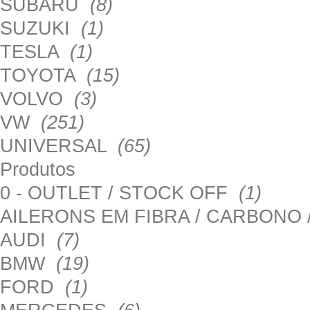
SUBARU
(8)
SUZUKI
(1)
TESLA
(1)
TOYOTA
(15)
VOLVO
(3)
VW
(251)
UNIVERSAL
(65)
Produtos
0 - OUTLET / STOCK OFF
(1)
AILERONS EM FIBRA / CARBONO
AUDI
(7)
BMW
(19)
FORD
(1)