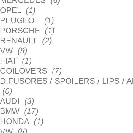
MERCEDES
(6)
OPEL
(1)
PEUGEOT
(1)
PORSCHE
(1)
RENAULT
(2)
VW
(9)
FIAT
(1)
COILOVERS
(7)
DIFUSORES / SPOILERS / LIPS /
(0)
AUDI
(3)
BMW
(17)
HONDA
(1)
VW
(6)