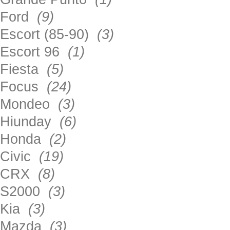
Ford
(9)
Escort (85-90)
(3)
Escort 96
(1)
Fiesta
(5)
Focus
(24)
Mondeo
(3)
Hiunday
(6)
Honda
(2)
Civic
(19)
CRX
(8)
S2000
(3)
Kia
(3)
Mazda
(3)