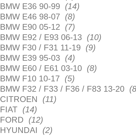
BMW E36 90-99
(14)
BMW E46 98-07
(8)
BMW E90 05-12
(7)
BMW E92 / E93 06-13
(10)
BMW F30 / F31 11-19
(9)
BMW E39 95-03
(4)
BMW E60 / E61 03-10
(8)
BMW F10 10-17
(5)
BMW F32 / F33 / F36 / F83 13-20
(8
CITROEN
(11)
FIAT
(14)
FORD
(12)
HYUNDAI
(2)