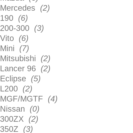
Mercedes
(2)
190
(6)
200-300
(3)
Vito
(6)
Mini
(7)
Mitsubishi
(2)
Lancer 96
(2)
Eclipse
(5)
L200
(2)
MGF/MGTF
(4)
Nissan
(0)
300ZX
(2)
350Z
(3)