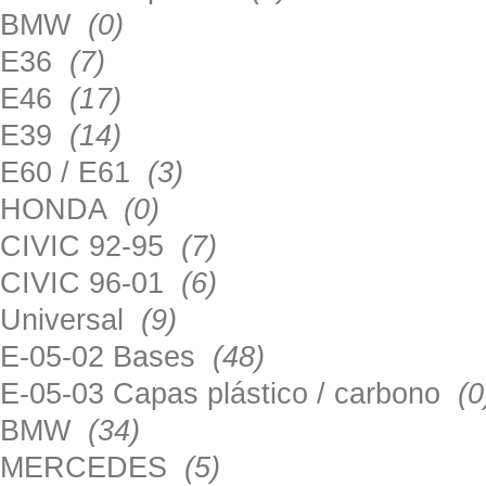
BMW
(0)
E36
(7)
E46
(17)
E39
(14)
E60 / E61
(3)
HONDA
(0)
CIVIC 92-95
(7)
CIVIC 96-01
(6)
Universal
(9)
E-05-02 Bases
(48)
E-05-03 Capas plástico / carbono
(0
BMW
(34)
MERCEDES
(5)