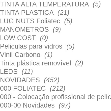
TINTA ALTA TEMPERATURA
(5)
TINTA PLASTICA
(21)
LUG NUTS Foliatec
(5)
MANOMETROS
(9)
LOW COST
(0)
Peliculas para vidros
(5)
Vinil Carbono
(1)
Tinta plástica removível
(2)
LEDS
(11)
NOVIDADES
(452)
000 FOLIATEC
(212)
000 - Colocação profissional de pel
000-00 Novidades
(97)