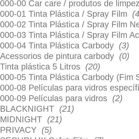
000-00 Car care / produtos de limp
000-01 Tinta Plástica / Spray Film
(
000-02 Tinta Plástica / Spray Film 
000-03 Tinta Plástica / Spray Film 
000-04 Tinta Plástica Carbody
(3)
Acessorios de pintura carbody
(0)
Tinta plástica 5 Litros
(20)
000-05 Tinta Plástica Carbody (Fim
000-08 Películas para vidros especí
000-09 Películas para vidros
(2)
BLACKNIGHT
(21)
MIDNIGHT
(21)
PRIVACY
(5)