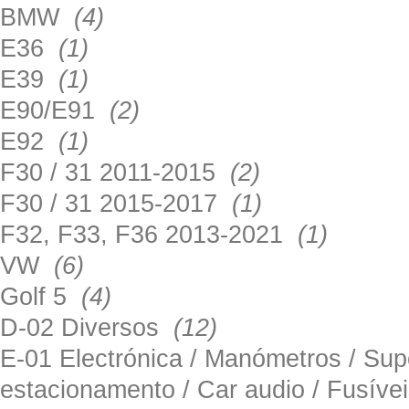
BMW
(4)
E36
(1)
E39
(1)
E90/E91
(2)
E92
(1)
F30 / 31 2011-2015
(2)
F30 / 31 2015-2017
(1)
F32, F33, F36 2013-2021
(1)
VW
(6)
Golf 5
(4)
D-02 Diversos
(12)
E-01 Electrónica / Manómetros / Su
estacionamento / Car audio / Fusív