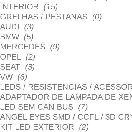
INTERIOR
(15)
GRELHAS / PESTANAS
(0)
AUDI
(3)
BMW
(5)
MERCEDES
(9)
OPEL
(2)
SEAT
(3)
VW
(6)
LEDS / RESISTENCIAS / ACESS
ADAPTADOR DE LAMPADA DE X
LED SEM CAN BUS
(7)
ANGEL EYES SMD / CCFL / 3D C
KIT LED EXTERIOR
(2)