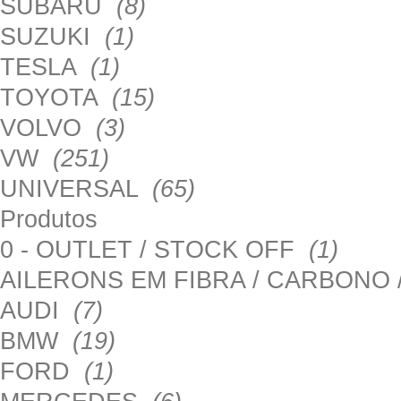
SUBARU
(8)
SUZUKI
(1)
TESLA
(1)
TOYOTA
(15)
VOLVO
(3)
VW
(251)
UNIVERSAL
(65)
Produtos
0 - OUTLET / STOCK OFF
(1)
AILERONS EM FIBRA / CARBONO
AUDI
(7)
BMW
(19)
FORD
(1)