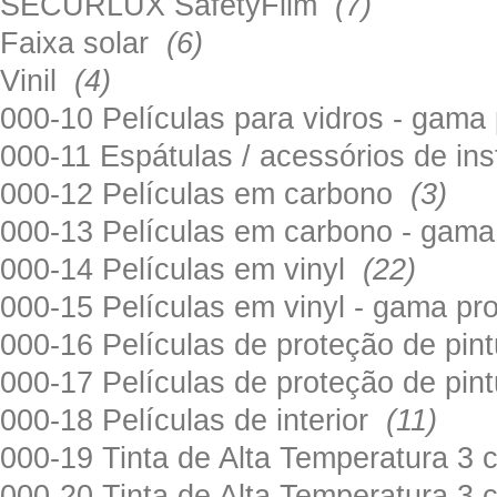
SECURLUX SafetyFilm
(7)
Faixa solar
(6)
Vinil
(4)
000-10 Películas para vidros - gama
000-11 Espátulas / acessórios de in
000-12 Películas em carbono
(3)
000-13 Películas em carbono - gama
000-14 Películas em vinyl
(22)
000-15 Películas em vinyl - gama pr
000-16 Películas de proteção de pi
000-17 Películas de proteção de pin
000-18 Películas de interior
(11)
000-19 Tinta de Alta Temperatura 
000-20 Tinta de Alta Temperatura 