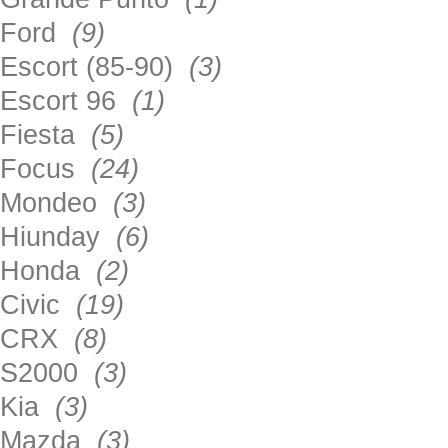
Ford
(9)
Escort (85-90)
(3)
Escort 96
(1)
Fiesta
(5)
Focus
(24)
Mondeo
(3)
Hiunday
(6)
Honda
(2)
Civic
(19)
CRX
(8)
S2000
(3)
Kia
(3)
Mazda
(3)