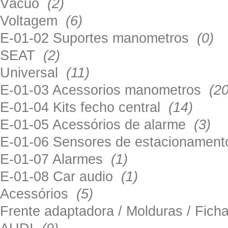
Vácuo
(2)
Voltagem
(6)
E-01-02 Suportes manometros
(0)
SEAT
(2)
Universal
(11)
E-01-03 Acessorios manometros
(20
E-01-04 Kits fecho central
(14)
E-01-05 Acessórios de alarme
(3)
E-01-06 Sensores de estacionamen
E-01-07 Alarmes
(1)
E-01-08 Car audio
(1)
Acessórios
(5)
Frente adaptadora / Molduras / Fich