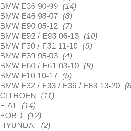
BMW E36 90-99
(14)
BMW E46 98-07
(8)
BMW E90 05-12
(7)
BMW E92 / E93 06-13
(10)
BMW F30 / F31 11-19
(9)
BMW E39 95-03
(4)
BMW E60 / E61 03-10
(8)
BMW F10 10-17
(5)
BMW F32 / F33 / F36 / F83 13-20
(8
CITROEN
(11)
FIAT
(14)
FORD
(12)
HYUNDAI
(2)