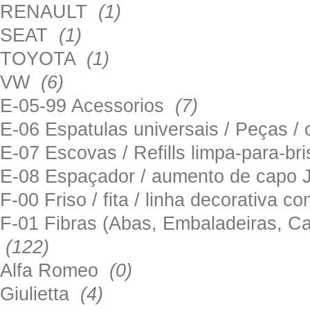
RENAULT
(1)
SEAT
(1)
TOYOTA
(1)
VW
(6)
E-05-99 Acessorios
(7)
E-06 Espatulas universais / Peças / 
E-07 Escovas / Refills limpa-para-b
E-08 Espaçador / aumento de capo
F-00 Friso / fita / linha decorativa c
F-01 Fibras (Abas, Embaladeiras, Ca
(122)
Alfa Romeo
(0)
Giulietta
(4)