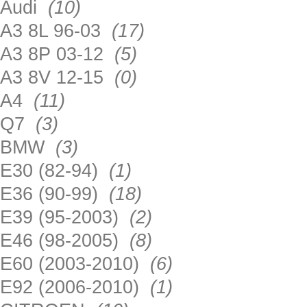
Audi
(10)
A3 8L 96-03
(17)
A3 8P 03-12
(5)
A3 8V 12-15
(0)
A4
(11)
Q7
(3)
BMW
(3)
E30 (82-94)
(1)
E36 (90-99)
(18)
E39 (95-2003)
(2)
E46 (98-2005)
(8)
E60 (2003-2010)
(6)
E92 (2006-2010)
(1)