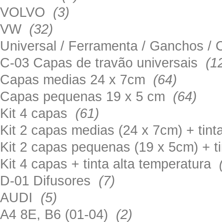
VOLVO
(3)
VW
(32)
Universal / Ferramenta / Ganchos 
C-03 Capas de travão universais
(1
Capas medias 24 x 7cm
(64)
Capas pequenas 19 x 5 cm
(64)
Kit 4 capas
(61)
Kit 2 capas medias (24 x 7cm) + tin
Kit 2 capas pequenas (19 x 5cm) + t
Kit 4 capas + tinta alta temperatura
D-01 Difusores
(7)
AUDI
(5)
A4 8E, B6 (01-04)
(2)