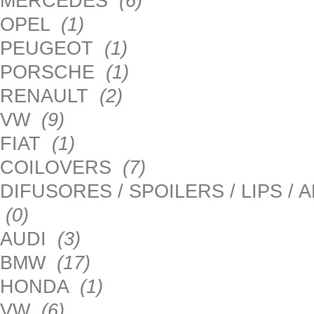
MERCEDES
(6)
OPEL
(1)
PEUGEOT
(1)
PORSCHE
(1)
RENAULT
(2)
VW
(9)
FIAT
(1)
COILOVERS
(7)
DIFUSORES / SPOILERS / LIPS /
(0)
AUDI
(3)
BMW
(17)
HONDA
(1)
VW
(6)