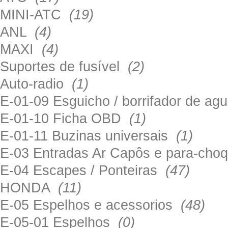
MINI-ATC
(19)
ANL
(4)
MAXI
(4)
Suportes de fusível
(2)
Auto-radio
(1)
E-01-09 Esguicho / borrifador de a
E-01-10 Ficha OBD
(1)
E-01-11 Buzinas universais
(1)
E-03 Entradas Ar Capôs e para-ch
E-04 Escapes / Ponteiras
(47)
HONDA
(11)
E-05 Espelhos e acessorios
(48)
E-05-01 Espelhos
(0)