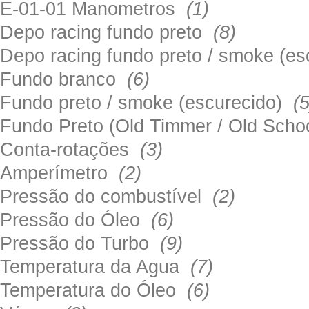
E-01-01 Manometros
(1)
Depo racing fundo preto
(8)
Depo racing fundo preto / smoke (e
Fundo branco
(6)
Fundo preto / smoke (escurecido)
(5
Fundo Preto (Old Timmer / Old Sch
Conta-rotações
(3)
Amperímetro
(2)
Pressão do combustível
(2)
Pressão do Óleo
(6)
Pressão do Turbo
(9)
Temperatura da Agua
(7)
Temperatura do Óleo
(6)