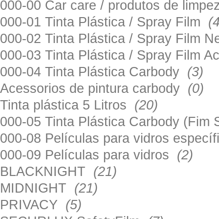
000-00 Car care / produtos de limp
000-01 Tinta Plástica / Spray Film
(
000-02 Tinta Plástica / Spray Film 
000-03 Tinta Plástica / Spray Film 
000-04 Tinta Plástica Carbody
(3)
Acessorios de pintura carbody
(0)
Tinta plástica 5 Litros
(20)
000-05 Tinta Plástica Carbody (Fim
000-08 Películas para vidros especí
000-09 Películas para vidros
(2)
BLACKNIGHT
(21)
MIDNIGHT
(21)
PRIVACY
(5)