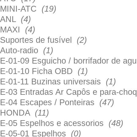
MINI-ATC
(19)
ANL
(4)
MAXI
(4)
Suportes de fusível
(2)
Auto-radio
(1)
E-01-09 Esguicho / borrifador de a
E-01-10 Ficha OBD
(1)
E-01-11 Buzinas universais
(1)
E-03 Entradas Ar Capôs e para-ch
E-04 Escapes / Ponteiras
(47)
HONDA
(11)
E-05 Espelhos e acessorios
(48)
E-05-01 Espelhos
(0)