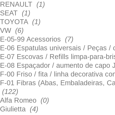
RENAULT
(1)
SEAT
(1)
TOYOTA
(1)
VW
(6)
E-05-99 Acessorios
(7)
E-06 Espatulas universais / Peças / 
E-07 Escovas / Refills limpa-para-b
E-08 Espaçador / aumento de capo
F-00 Friso / fita / linha decorativa c
F-01 Fibras (Abas, Embaladeiras, Ca
(122)
Alfa Romeo
(0)
Giulietta
(4)