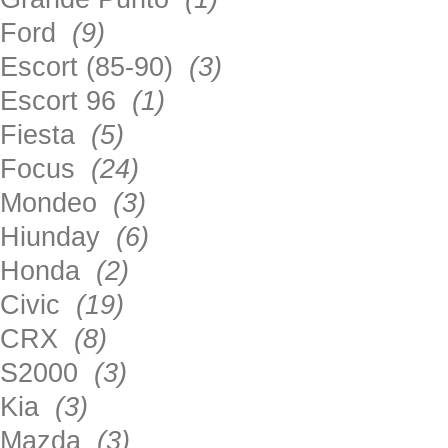
Ford
(9)
Escort (85-90)
(3)
Escort 96
(1)
Fiesta
(5)
Focus
(24)
Mondeo
(3)
Hiunday
(6)
Honda
(2)
Civic
(19)
CRX
(8)
S2000
(3)
Kia
(3)
Mazda
(3)