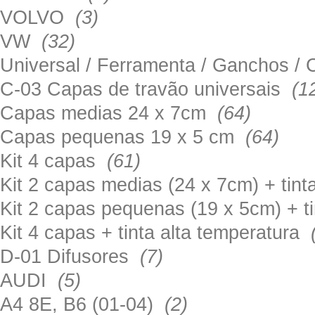
VOLVO
(3)
VW
(32)
Universal / Ferramenta / Ganchos 
C-03 Capas de travão universais
(1
Capas medias 24 x 7cm
(64)
Capas pequenas 19 x 5 cm
(64)
Kit 4 capas
(61)
Kit 2 capas medias (24 x 7cm) + tin
Kit 2 capas pequenas (19 x 5cm) + t
Kit 4 capas + tinta alta temperatura
D-01 Difusores
(7)
AUDI
(5)
A4 8E, B6 (01-04)
(2)