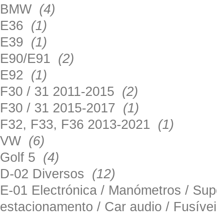
BMW
(4)
E36
(1)
E39
(1)
E90/E91
(2)
E92
(1)
F30 / 31 2011-2015
(2)
F30 / 31 2015-2017
(1)
F32, F33, F36 2013-2021
(1)
VW
(6)
Golf 5
(4)
D-02 Diversos
(12)
E-01 Electrónica / Manómetros / Su
estacionamento / Car audio / Fusív