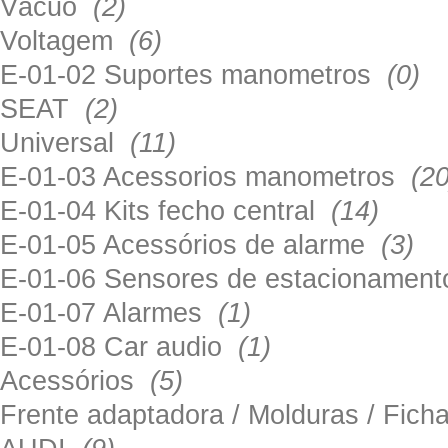
Vácuo
(2)
Voltagem
(6)
E-01-02 Suportes manometros
(0)
SEAT
(2)
Universal
(11)
E-01-03 Acessorios manometros
(20
E-01-04 Kits fecho central
(14)
E-01-05 Acessórios de alarme
(3)
E-01-06 Sensores de estacionamen
E-01-07 Alarmes
(1)
E-01-08 Car audio
(1)
Acessórios
(5)
Frente adaptadora / Molduras / Fich