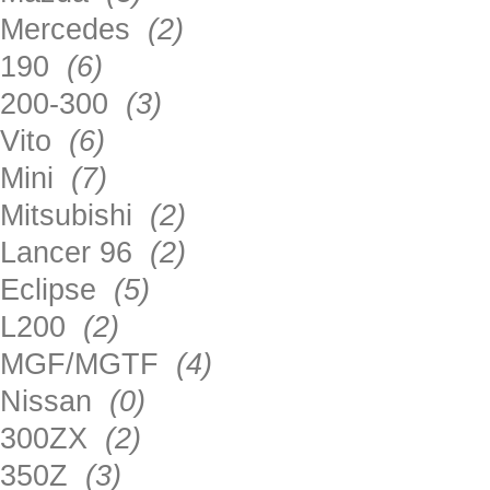
Mercedes
(2)
190
(6)
200-300
(3)
Vito
(6)
Mini
(7)
Mitsubishi
(2)
Lancer 96
(2)
Eclipse
(5)
L200
(2)
MGF/MGTF
(4)
Nissan
(0)
300ZX
(2)
350Z
(3)