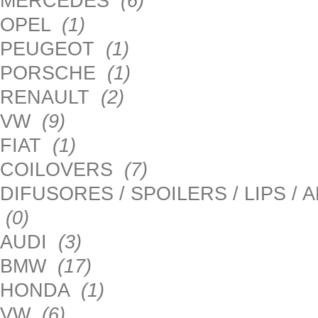
MERCEDES
(6)
OPEL
(1)
PEUGEOT
(1)
PORSCHE
(1)
RENAULT
(2)
VW
(9)
FIAT
(1)
COILOVERS
(7)
DIFUSORES / SPOILERS / LIPS /
(0)
AUDI
(3)
BMW
(17)
HONDA
(1)
VW
(6)