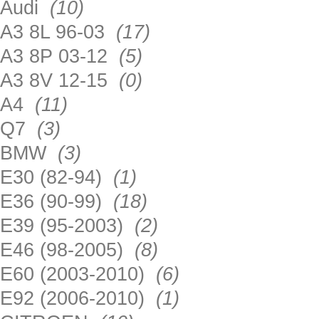
Audi
(10)
A3 8L 96-03
(17)
A3 8P 03-12
(5)
A3 8V 12-15
(0)
A4
(11)
Q7
(3)
BMW
(3)
E30 (82-94)
(1)
E36 (90-99)
(18)
E39 (95-2003)
(2)
E46 (98-2005)
(8)
E60 (2003-2010)
(6)
E92 (2006-2010)
(1)