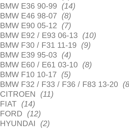
BMW E36 90-99
(14)
BMW E46 98-07
(8)
BMW E90 05-12
(7)
BMW E92 / E93 06-13
(10)
BMW F30 / F31 11-19
(9)
BMW E39 95-03
(4)
BMW E60 / E61 03-10
(8)
BMW F10 10-17
(5)
BMW F32 / F33 / F36 / F83 13-20
(8
CITROEN
(11)
FIAT
(14)
FORD
(12)
HYUNDAI
(2)