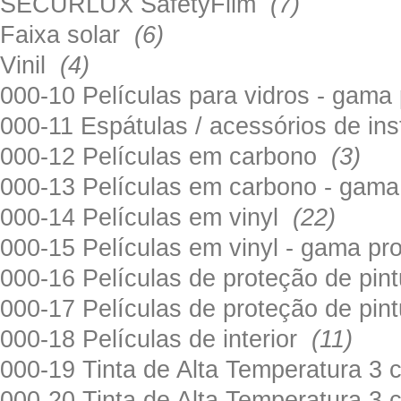
SECURLUX SafetyFilm
(7)
Faixa solar
(6)
Vinil
(4)
000-10 Películas para vidros - gama
000-11 Espátulas / acessórios de in
000-12 Películas em carbono
(3)
000-13 Películas em carbono - gama
000-14 Películas em vinyl
(22)
000-15 Películas em vinyl - gama pr
000-16 Películas de proteção de pi
000-17 Películas de proteção de pin
000-18 Películas de interior
(11)
000-19 Tinta de Alta Temperatura 
000-20 Tinta de Alta Temperatura 