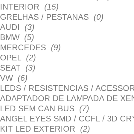
INTERIOR
(15)
GRELHAS / PESTANAS
(0)
AUDI
(3)
BMW
(5)
MERCEDES
(9)
OPEL
(2)
SEAT
(3)
VW
(6)
LEDS / RESISTENCIAS / ACESS
ADAPTADOR DE LAMPADA DE X
LED SEM CAN BUS
(7)
ANGEL EYES SMD / CCFL / 3D C
KIT LED EXTERIOR
(2)