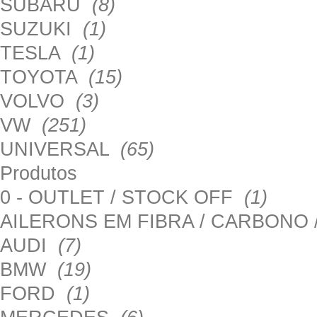
SUBARU
(8)
SUZUKI
(1)
TESLA
(1)
TOYOTA
(15)
VOLVO
(3)
VW
(251)
UNIVERSAL
(65)
Produtos
0 - OUTLET / STOCK OFF
(1)
AILERONS EM FIBRA / CARBONO
AUDI
(7)
BMW
(19)
FORD
(1)