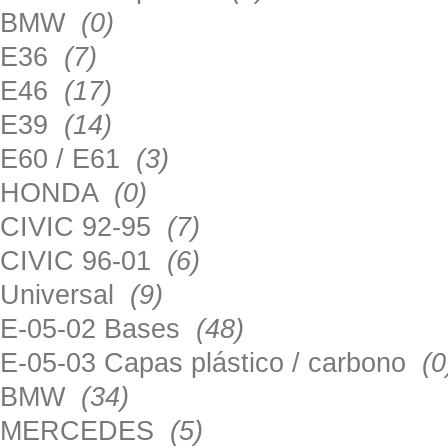
BMW
(0)
E36
(7)
E46
(17)
E39
(14)
E60 / E61
(3)
HONDA
(0)
CIVIC 92-95
(7)
CIVIC 96-01
(6)
Universal
(9)
E-05-02 Bases
(48)
E-05-03 Capas plástico / carbono
(0
BMW
(34)
MERCEDES
(5)