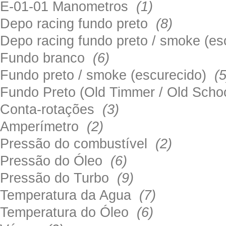
E-01-01 Manometros
(1)
Depo racing fundo preto
(8)
Depo racing fundo preto / smoke (e
Fundo branco
(6)
Fundo preto / smoke (escurecido)
(5
Fundo Preto (Old Timmer / Old Sch
Conta-rotações
(3)
Amperímetro
(2)
Pressão do combustível
(2)
Pressão do Óleo
(6)
Pressão do Turbo
(9)
Temperatura da Agua
(7)
Temperatura do Óleo
(6)