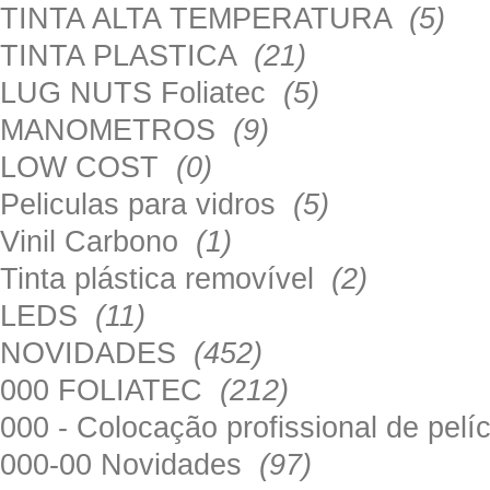
TINTA ALTA TEMPERATURA
(5)
TINTA PLASTICA
(21)
LUG NUTS Foliatec
(5)
MANOMETROS
(9)
LOW COST
(0)
Peliculas para vidros
(5)
Vinil Carbono
(1)
Tinta plástica removível
(2)
LEDS
(11)
NOVIDADES
(452)
000 FOLIATEC
(212)
000 - Colocação profissional de pel
000-00 Novidades
(97)