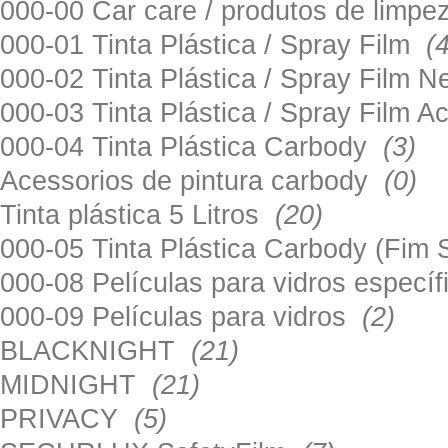
000-00 Car care / produtos de limp
000-01 Tinta Plástica / Spray Film
(
000-02 Tinta Plástica / Spray Film 
000-03 Tinta Plástica / Spray Film 
000-04 Tinta Plástica Carbody
(3)
Acessorios de pintura carbody
(0)
Tinta plástica 5 Litros
(20)
000-05 Tinta Plástica Carbody (Fim
000-08 Películas para vidros especí
000-09 Películas para vidros
(2)
BLACKNIGHT
(21)
MIDNIGHT
(21)
PRIVACY
(5)