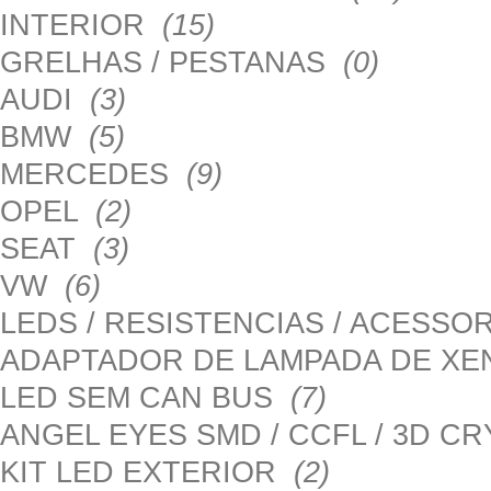
INTERIOR
(15)
GRELHAS / PESTANAS
(0)
AUDI
(3)
BMW
(5)
MERCEDES
(9)
OPEL
(2)
SEAT
(3)
VW
(6)
LEDS / RESISTENCIAS / ACESS
ADAPTADOR DE LAMPADA DE X
LED SEM CAN BUS
(7)
ANGEL EYES SMD / CCFL / 3D C
KIT LED EXTERIOR
(2)