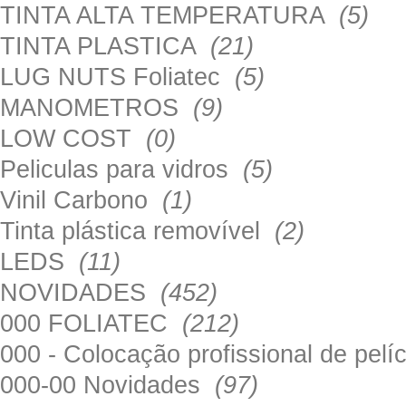
TINTA ALTA TEMPERATURA
(5)
TINTA PLASTICA
(21)
LUG NUTS Foliatec
(5)
MANOMETROS
(9)
LOW COST
(0)
Peliculas para vidros
(5)
Vinil Carbono
(1)
Tinta plástica removível
(2)
LEDS
(11)
NOVIDADES
(452)
000 FOLIATEC
(212)
000 - Colocação profissional de pel
000-00 Novidades
(97)