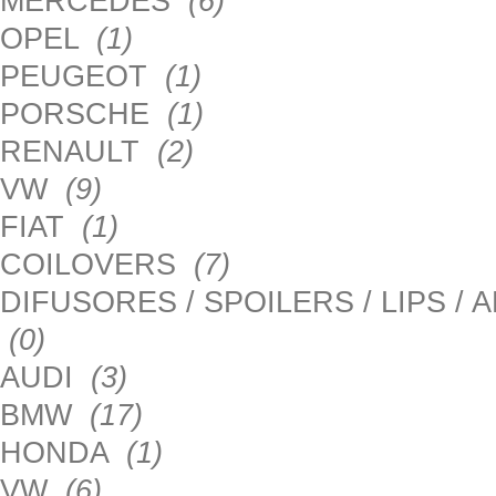
MERCEDES
(6)
OPEL
(1)
PEUGEOT
(1)
PORSCHE
(1)
RENAULT
(2)
VW
(9)
FIAT
(1)
COILOVERS
(7)
DIFUSORES / SPOILERS / LIPS /
(0)
AUDI
(3)
BMW
(17)
HONDA
(1)
VW
(6)