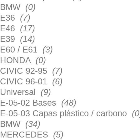
BMW
(0)
E36
(7)
E46
(17)
E39
(14)
E60 / E61
(3)
HONDA
(0)
CIVIC 92-95
(7)
CIVIC 96-01
(6)
Universal
(9)
E-05-02 Bases
(48)
E-05-03 Capas plástico / carbono
(0
BMW
(34)
MERCEDES
(5)