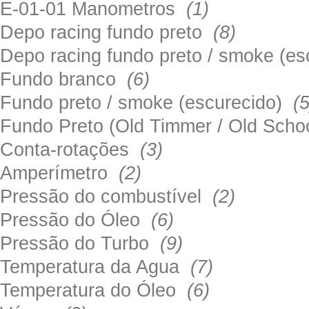
E-01-01 Manometros
(1)
Depo racing fundo preto
(8)
Depo racing fundo preto / smoke (e
Fundo branco
(6)
Fundo preto / smoke (escurecido)
(5
Fundo Preto (Old Timmer / Old Sch
Conta-rotações
(3)
Amperímetro
(2)
Pressão do combustível
(2)
Pressão do Óleo
(6)
Pressão do Turbo
(9)
Temperatura da Agua
(7)
Temperatura do Óleo
(6)