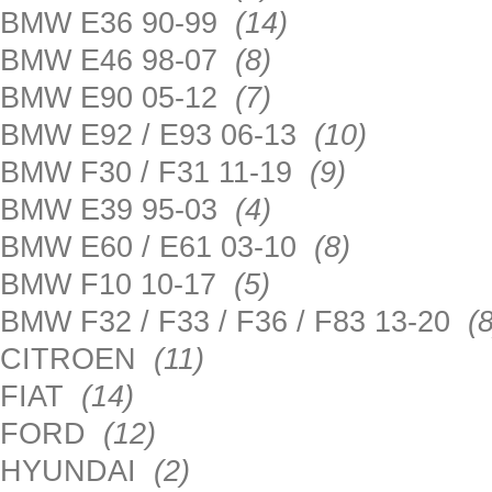
BMW E36 90-99
(14)
BMW E46 98-07
(8)
BMW E90 05-12
(7)
BMW E92 / E93 06-13
(10)
BMW F30 / F31 11-19
(9)
BMW E39 95-03
(4)
BMW E60 / E61 03-10
(8)
BMW F10 10-17
(5)
BMW F32 / F33 / F36 / F83 13-20
(8
CITROEN
(11)
FIAT
(14)
FORD
(12)
HYUNDAI
(2)