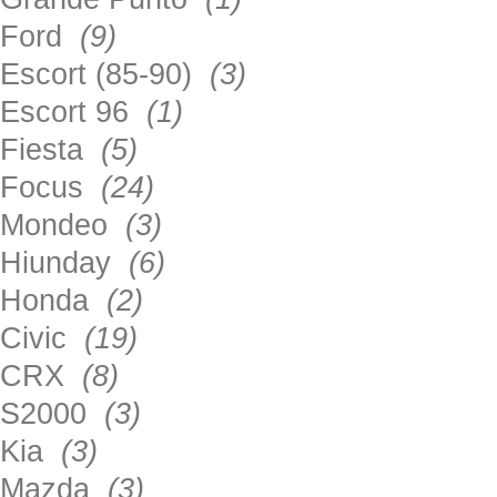
Ford
(9)
Escort (85-90)
(3)
Escort 96
(1)
Fiesta
(5)
Focus
(24)
Mondeo
(3)
Hiunday
(6)
Honda
(2)
Civic
(19)
CRX
(8)
S2000
(3)
Kia
(3)
Mazda
(3)