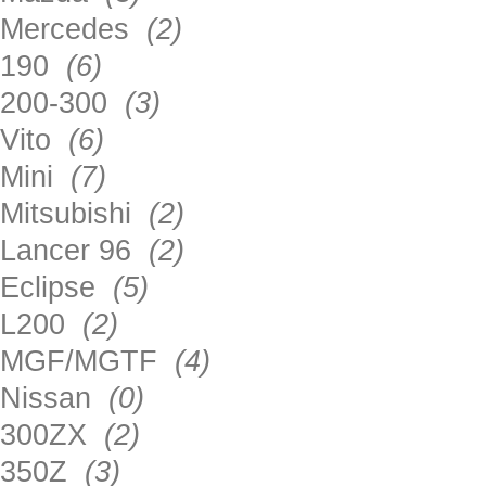
Mercedes
(2)
190
(6)
200-300
(3)
Vito
(6)
Mini
(7)
Mitsubishi
(2)
Lancer 96
(2)
Eclipse
(5)
L200
(2)
MGF/MGTF
(4)
Nissan
(0)
300ZX
(2)
350Z
(3)