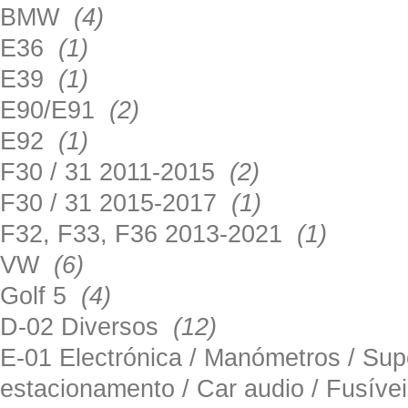
BMW
(4)
E36
(1)
E39
(1)
E90/E91
(2)
E92
(1)
F30 / 31 2011-2015
(2)
F30 / 31 2015-2017
(1)
F32, F33, F36 2013-2021
(1)
VW
(6)
Golf 5
(4)
D-02 Diversos
(12)
E-01 Electrónica / Manómetros / Su
estacionamento / Car audio / Fusív