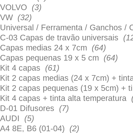
VOLVO
(3)
VW
(32)
Universal / Ferramenta / Ganchos 
C-03 Capas de travão universais
(1
Capas medias 24 x 7cm
(64)
Capas pequenas 19 x 5 cm
(64)
Kit 4 capas
(61)
Kit 2 capas medias (24 x 7cm) + tin
Kit 2 capas pequenas (19 x 5cm) + t
Kit 4 capas + tinta alta temperatura
D-01 Difusores
(7)
AUDI
(5)
A4 8E, B6 (01-04)
(2)