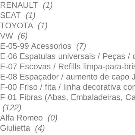
RENAULT
(1)
SEAT
(1)
TOYOTA
(1)
VW
(6)
E-05-99 Acessorios
(7)
E-06 Espatulas universais / Peças / 
E-07 Escovas / Refills limpa-para-b
E-08 Espaçador / aumento de capo
F-00 Friso / fita / linha decorativa c
F-01 Fibras (Abas, Embaladeiras, Ca
(122)
Alfa Romeo
(0)
Giulietta
(4)