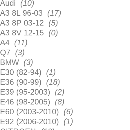
Audi
(10)
A3 8L 96-03
(17)
A3 8P 03-12
(5)
A3 8V 12-15
(0)
A4
(11)
Q7
(3)
BMW
(3)
E30 (82-94)
(1)
E36 (90-99)
(18)
E39 (95-2003)
(2)
E46 (98-2005)
(8)
E60 (2003-2010)
(6)
E92 (2006-2010)
(1)