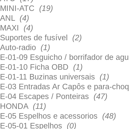
MINI-ATC
(19)
ANL
(4)
MAXI
(4)
Suportes de fusível
(2)
Auto-radio
(1)
E-01-09 Esguicho / borrifador de a
E-01-10 Ficha OBD
(1)
E-01-11 Buzinas universais
(1)
E-03 Entradas Ar Capôs e para-ch
E-04 Escapes / Ponteiras
(47)
HONDA
(11)
E-05 Espelhos e acessorios
(48)
E-05-01 Espelhos
(0)