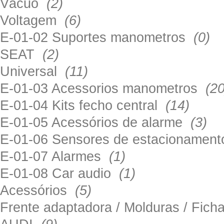
Vácuo
(2)
Voltagem
(6)
E-01-02 Suportes manometros
(0)
SEAT
(2)
Universal
(11)
E-01-03 Acessorios manometros
(20
E-01-04 Kits fecho central
(14)
E-01-05 Acessórios de alarme
(3)
E-01-06 Sensores de estacionamen
E-01-07 Alarmes
(1)
E-01-08 Car audio
(1)
Acessórios
(5)
Frente adaptadora / Molduras / Fich