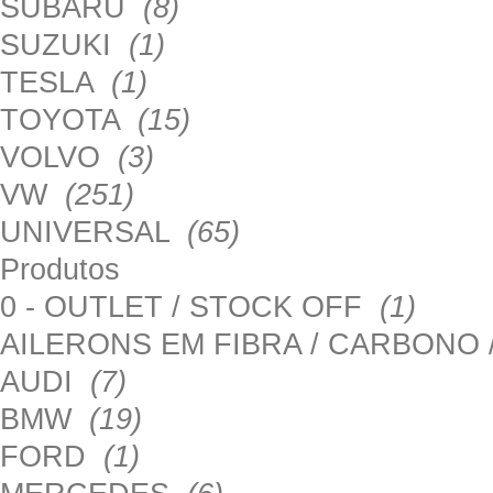
SUBARU
(8)
SUZUKI
(1)
TESLA
(1)
TOYOTA
(15)
VOLVO
(3)
VW
(251)
UNIVERSAL
(65)
Produtos
0 - OUTLET / STOCK OFF
(1)
AILERONS EM FIBRA / CARBONO
AUDI
(7)
BMW
(19)
FORD
(1)