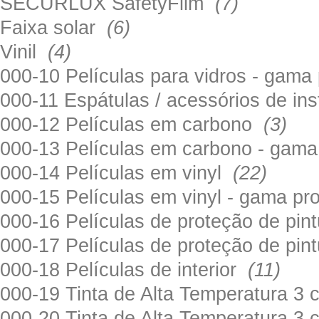
SECURLUX SafetyFilm
(7)
Faixa solar
(6)
Vinil
(4)
000-10 Películas para vidros - gama
000-11 Espátulas / acessórios de in
000-12 Películas em carbono
(3)
000-13 Películas em carbono - gama
000-14 Películas em vinyl
(22)
000-15 Películas em vinyl - gama pr
000-16 Películas de proteção de pi
000-17 Películas de proteção de pin
000-18 Películas de interior
(11)
000-19 Tinta de Alta Temperatura 
000-20 Tinta de Alta Temperatura 