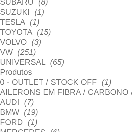
SUBARU
(8)
SUZUKI
(1)
TESLA
(1)
TOYOTA
(15)
VOLVO
(3)
VW
(251)
UNIVERSAL
(65)
Produtos
0 - OUTLET / STOCK OFF
(1)
AILERONS EM FIBRA / CARBONO
AUDI
(7)
BMW
(19)
FORD
(1)