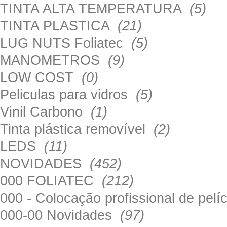
TINTA ALTA TEMPERATURA
(5)
TINTA PLASTICA
(21)
LUG NUTS Foliatec
(5)
MANOMETROS
(9)
LOW COST
(0)
Peliculas para vidros
(5)
Vinil Carbono
(1)
Tinta plástica removível
(2)
LEDS
(11)
NOVIDADES
(452)
000 FOLIATEC
(212)
000 - Colocação profissional de pel
000-00 Novidades
(97)