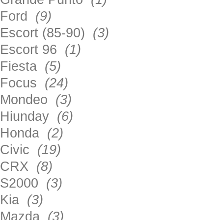
Ford
(9)
Escort (85-90)
(3)
Escort 96
(1)
Fiesta
(5)
Focus
(24)
Mondeo
(3)
Hiunday
(6)
Honda
(2)
Civic
(19)
CRX
(8)
S2000
(3)
Kia
(3)
Mazda
(3)