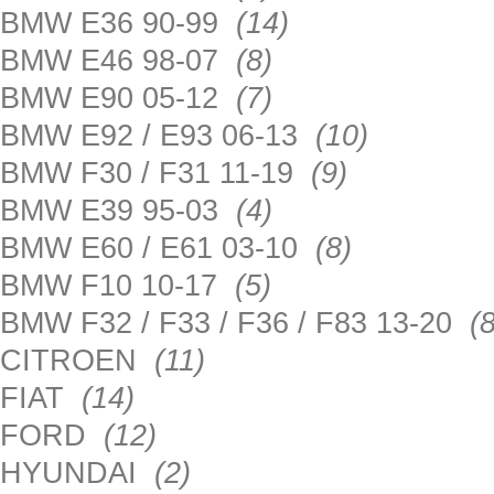
BMW E36 90-99
(14)
BMW E46 98-07
(8)
BMW E90 05-12
(7)
BMW E92 / E93 06-13
(10)
BMW F30 / F31 11-19
(9)
BMW E39 95-03
(4)
BMW E60 / E61 03-10
(8)
BMW F10 10-17
(5)
BMW F32 / F33 / F36 / F83 13-20
(8
CITROEN
(11)
FIAT
(14)
FORD
(12)
HYUNDAI
(2)