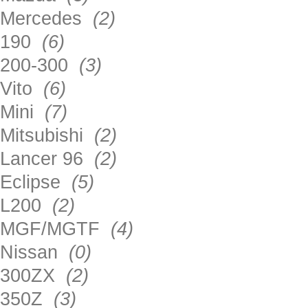
Mercedes
(2)
190
(6)
200-300
(3)
Vito
(6)
Mini
(7)
Mitsubishi
(2)
Lancer 96
(2)
Eclipse
(5)
L200
(2)
MGF/MGTF
(4)
Nissan
(0)
300ZX
(2)
350Z
(3)