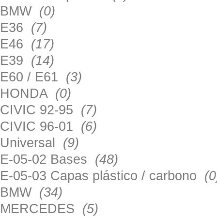
BMW
(0)
E36
(7)
E46
(17)
E39
(14)
E60 / E61
(3)
HONDA
(0)
CIVIC 92-95
(7)
CIVIC 96-01
(6)
Universal
(9)
E-05-02 Bases
(48)
E-05-03 Capas plástico / carbono
(0
BMW
(34)
MERCEDES
(5)