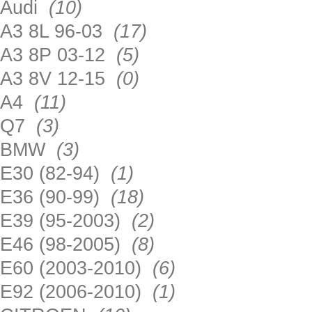
Audi
(10)
A3 8L 96-03
(17)
A3 8P 03-12
(5)
A3 8V 12-15
(0)
A4
(11)
Q7
(3)
BMW
(3)
E30 (82-94)
(1)
E36 (90-99)
(18)
E39 (95-2003)
(2)
E46 (98-2005)
(8)
E60 (2003-2010)
(6)
E92 (2006-2010)
(1)