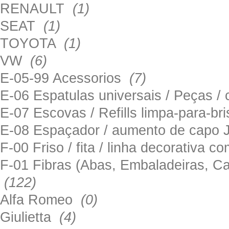
RENAULT
(1)
SEAT
(1)
TOYOTA
(1)
VW
(6)
E-05-99 Acessorios
(7)
E-06 Espatulas universais / Peças / 
E-07 Escovas / Refills limpa-para-b
E-08 Espaçador / aumento de capo
F-00 Friso / fita / linha decorativa c
F-01 Fibras (Abas, Embaladeiras, Ca
(122)
Alfa Romeo
(0)
Giulietta
(4)