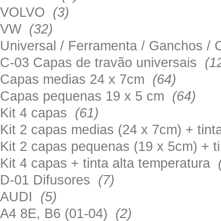
VOLVO
(3)
VW
(32)
Universal / Ferramenta / Ganchos 
C-03 Capas de travão universais
(1
Capas medias 24 x 7cm
(64)
Capas pequenas 19 x 5 cm
(64)
Kit 4 capas
(61)
Kit 2 capas medias (24 x 7cm) + tin
Kit 2 capas pequenas (19 x 5cm) + t
Kit 4 capas + tinta alta temperatura
D-01 Difusores
(7)
AUDI
(5)
A4 8E, B6 (01-04)
(2)