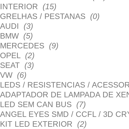
INTERIOR
(15)
GRELHAS / PESTANAS
(0)
AUDI
(3)
BMW
(5)
MERCEDES
(9)
OPEL
(2)
SEAT
(3)
VW
(6)
LEDS / RESISTENCIAS / ACESS
ADAPTADOR DE LAMPADA DE X
LED SEM CAN BUS
(7)
ANGEL EYES SMD / CCFL / 3D C
KIT LED EXTERIOR
(2)