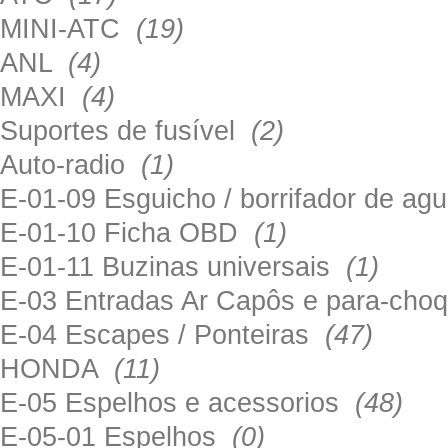
MINI-ATC
(19)
ANL
(4)
MAXI
(4)
Suportes de fusível
(2)
Auto-radio
(1)
E-01-09 Esguicho / borrifador de a
E-01-10 Ficha OBD
(1)
E-01-11 Buzinas universais
(1)
E-03 Entradas Ar Capôs e para-ch
E-04 Escapes / Ponteiras
(47)
HONDA
(11)
E-05 Espelhos e acessorios
(48)
E-05-01 Espelhos
(0)