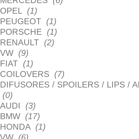
MERCEDES
(6)
OPEL
(1)
PEUGEOT
(1)
PORSCHE
(1)
RENAULT
(2)
VW
(9)
FIAT
(1)
COILOVERS
(7)
DIFUSORES / SPOILERS / LIPS /
(0)
AUDI
(3)
BMW
(17)
HONDA
(1)
VW
(6)