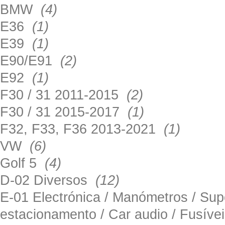
BMW
(4)
E36
(1)
E39
(1)
E90/E91
(2)
E92
(1)
F30 / 31 2011-2015
(2)
F30 / 31 2015-2017
(1)
F32, F33, F36 2013-2021
(1)
VW
(6)
Golf 5
(4)
D-02 Diversos
(12)
E-01 Electrónica / Manómetros / Su
estacionamento / Car audio / Fusív