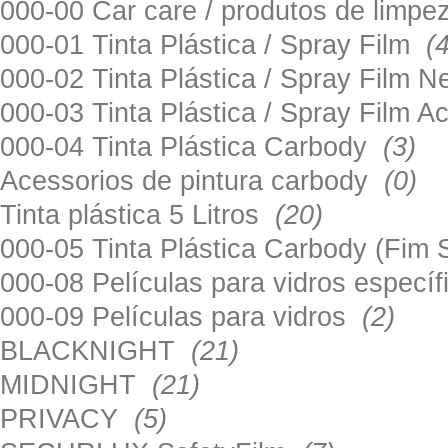
000-00 Car care / produtos de limp
000-01 Tinta Plástica / Spray Film
(
000-02 Tinta Plástica / Spray Film 
000-03 Tinta Plástica / Spray Film 
000-04 Tinta Plástica Carbody
(3)
Acessorios de pintura carbody
(0)
Tinta plástica 5 Litros
(20)
000-05 Tinta Plástica Carbody (Fim
000-08 Películas para vidros especí
000-09 Películas para vidros
(2)
BLACKNIGHT
(21)
MIDNIGHT
(21)
PRIVACY
(5)