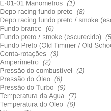
E-01-01 Manometros
(1)
Depo racing fundo preto
(8)
Depo racing fundo preto / smoke (e
Fundo branco
(6)
Fundo preto / smoke (escurecido)
(5
Fundo Preto (Old Timmer / Old Sch
Conta-rotações
(3)
Amperímetro
(2)
Pressão do combustível
(2)
Pressão do Óleo
(6)
Pressão do Turbo
(9)
Temperatura da Agua
(7)
Temperatura do Óleo
(6)