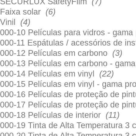
SECURLUX SafetyFilm
(7)
Faixa solar
(6)
Vinil
(4)
000-10 Películas para vidros - gama
000-11 Espátulas / acessórios de in
000-12 Películas em carbono
(3)
000-13 Películas em carbono - gama
000-14 Películas em vinyl
(22)
000-15 Películas em vinyl - gama pr
000-16 Películas de proteção de pi
000-17 Películas de proteção de pin
000-18 Películas de interior
(11)
000-19 Tinta de Alta Temperatura 
000-20 Tinta de Alta Temperatura 