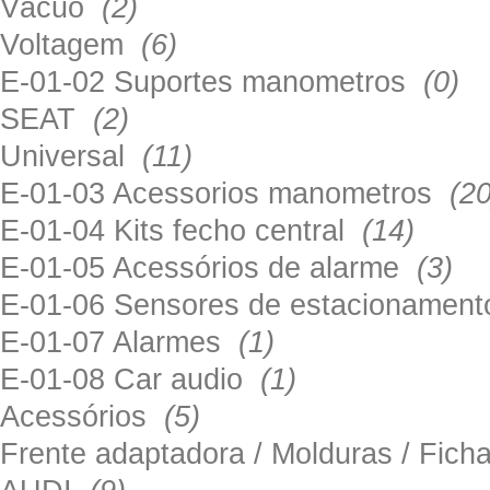
Vácuo
(2)
Voltagem
(6)
E-01-02 Suportes manometros
(0)
SEAT
(2)
Universal
(11)
E-01-03 Acessorios manometros
(20
E-01-04 Kits fecho central
(14)
E-01-05 Acessórios de alarme
(3)
E-01-06 Sensores de estacionamen
E-01-07 Alarmes
(1)
E-01-08 Car audio
(1)
Acessórios
(5)
Frente adaptadora / Molduras / Fich