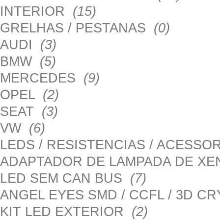
INTERIOR
(15)
GRELHAS / PESTANAS
(0)
AUDI
(3)
BMW
(5)
MERCEDES
(9)
OPEL
(2)
SEAT
(3)
VW
(6)
LEDS / RESISTENCIAS / ACESS
ADAPTADOR DE LAMPADA DE X
LED SEM CAN BUS
(7)
ANGEL EYES SMD / CCFL / 3D C
KIT LED EXTERIOR
(2)