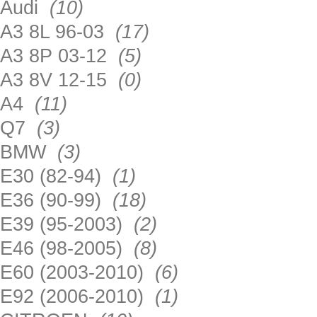
Audi
(10)
A3 8L 96-03
(17)
A3 8P 03-12
(5)
A3 8V 12-15
(0)
A4
(11)
Q7
(3)
BMW
(3)
E30 (82-94)
(1)
E36 (90-99)
(18)
E39 (95-2003)
(2)
E46 (98-2005)
(8)
E60 (2003-2010)
(6)
E92 (2006-2010)
(1)