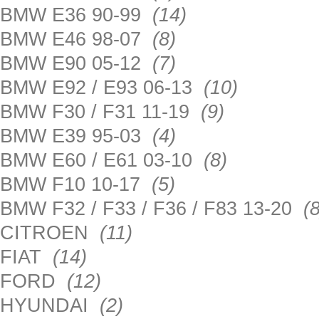
BMW E36 90-99
(14)
BMW E46 98-07
(8)
BMW E90 05-12
(7)
BMW E92 / E93 06-13
(10)
BMW F30 / F31 11-19
(9)
BMW E39 95-03
(4)
BMW E60 / E61 03-10
(8)
BMW F10 10-17
(5)
BMW F32 / F33 / F36 / F83 13-20
(8
CITROEN
(11)
FIAT
(14)
FORD
(12)
HYUNDAI
(2)