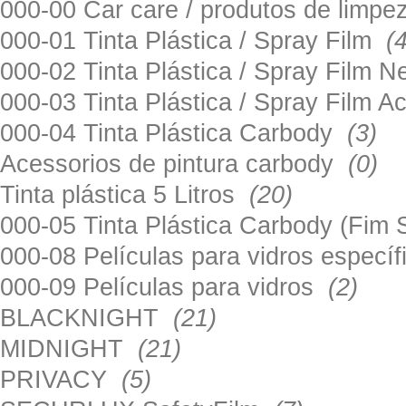
000-00 Car care / produtos de limp
000-01 Tinta Plástica / Spray Film
(
000-02 Tinta Plástica / Spray Film 
000-03 Tinta Plástica / Spray Film 
000-04 Tinta Plástica Carbody
(3)
Acessorios de pintura carbody
(0)
Tinta plástica 5 Litros
(20)
000-05 Tinta Plástica Carbody (Fim
000-08 Películas para vidros especí
000-09 Películas para vidros
(2)
BLACKNIGHT
(21)
MIDNIGHT
(21)
PRIVACY
(5)