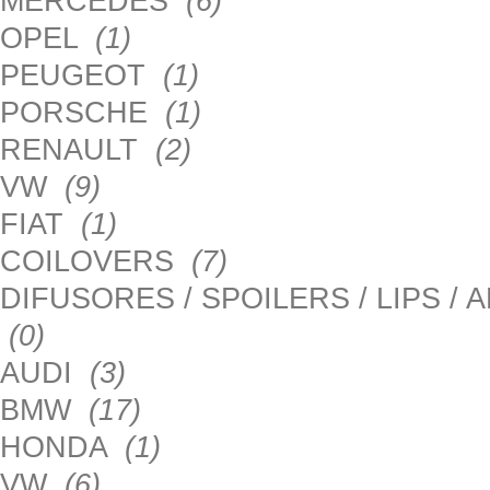
MERCEDES
(6)
OPEL
(1)
PEUGEOT
(1)
PORSCHE
(1)
RENAULT
(2)
VW
(9)
FIAT
(1)
COILOVERS
(7)
DIFUSORES / SPOILERS / LIPS /
(0)
AUDI
(3)
BMW
(17)
HONDA
(1)
VW
(6)