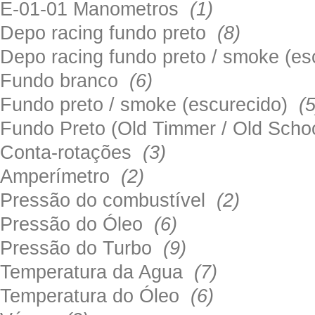
E-01-01 Manometros
(1)
Depo racing fundo preto
(8)
Depo racing fundo preto / smoke (e
Fundo branco
(6)
Fundo preto / smoke (escurecido)
(5
Fundo Preto (Old Timmer / Old Sch
Conta-rotações
(3)
Amperímetro
(2)
Pressão do combustível
(2)
Pressão do Óleo
(6)
Pressão do Turbo
(9)
Temperatura da Agua
(7)
Temperatura do Óleo
(6)