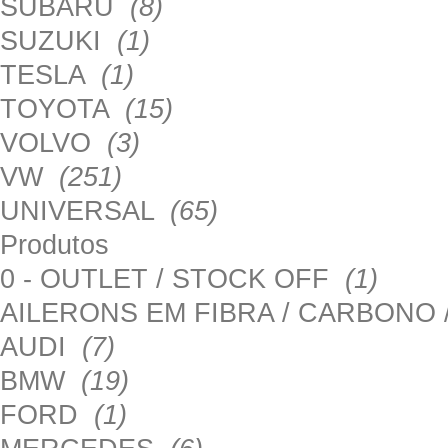
SUBARU
(8)
SUZUKI
(1)
TESLA
(1)
TOYOTA
(15)
VOLVO
(3)
VW
(251)
UNIVERSAL
(65)
Produtos
0 - OUTLET / STOCK OFF
(1)
AILERONS EM FIBRA / CARBONO
AUDI
(7)
BMW
(19)
FORD
(1)