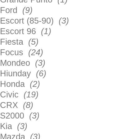
Ford
(9)
Escort (85-90)
(3)
Escort 96
(1)
Fiesta
(5)
Focus
(24)
Mondeo
(3)
Hiunday
(6)
Honda
(2)
Civic
(19)
CRX
(8)
S2000
(3)
Kia
(3)
Mazda
(3)