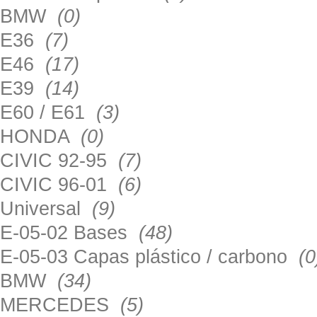
BMW
(0)
E36
(7)
E46
(17)
E39
(14)
E60 / E61
(3)
HONDA
(0)
CIVIC 92-95
(7)
CIVIC 96-01
(6)
Universal
(9)
E-05-02 Bases
(48)
E-05-03 Capas plástico / carbono
(0
BMW
(34)
MERCEDES
(5)