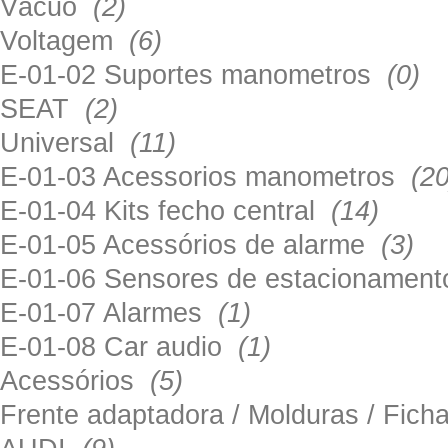
Vácuo
(2)
Voltagem
(6)
E-01-02 Suportes manometros
(0)
SEAT
(2)
Universal
(11)
E-01-03 Acessorios manometros
(20
E-01-04 Kits fecho central
(14)
E-01-05 Acessórios de alarme
(3)
E-01-06 Sensores de estacionamen
E-01-07 Alarmes
(1)
E-01-08 Car audio
(1)
Acessórios
(5)
Frente adaptadora / Molduras / Fich