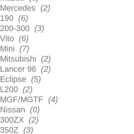
Mercedes
(2)
190
(6)
200-300
(3)
Vito
(6)
Mini
(7)
Mitsubishi
(2)
Lancer 96
(2)
Eclipse
(5)
L200
(2)
MGF/MGTF
(4)
Nissan
(0)
300ZX
(2)
350Z
(3)