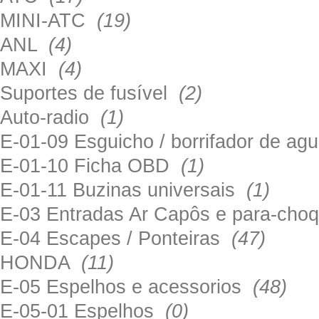
MINI-ATC
(19)
ANL
(4)
MAXI
(4)
Suportes de fusível
(2)
Auto-radio
(1)
E-01-09 Esguicho / borrifador de a
E-01-10 Ficha OBD
(1)
E-01-11 Buzinas universais
(1)
E-03 Entradas Ar Capôs e para-ch
E-04 Escapes / Ponteiras
(47)
HONDA
(11)
E-05 Espelhos e acessorios
(48)
E-05-01 Espelhos
(0)