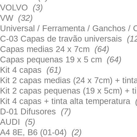
VOLVO
(3)
VW
(32)
Universal / Ferramenta / Ganchos 
C-03 Capas de travão universais
(1
Capas medias 24 x 7cm
(64)
Capas pequenas 19 x 5 cm
(64)
Kit 4 capas
(61)
Kit 2 capas medias (24 x 7cm) + tin
Kit 2 capas pequenas (19 x 5cm) + t
Kit 4 capas + tinta alta temperatura
D-01 Difusores
(7)
AUDI
(5)
A4 8E, B6 (01-04)
(2)