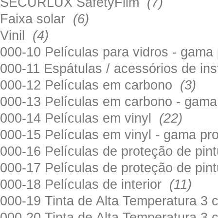
SECURLUX SafetyFilm
(7)
Faixa solar
(6)
Vinil
(4)
000-10 Películas para vidros - gama
000-11 Espátulas / acessórios de in
000-12 Películas em carbono
(3)
000-13 Películas em carbono - gama
000-14 Películas em vinyl
(22)
000-15 Películas em vinyl - gama pr
000-16 Películas de proteção de pi
000-17 Películas de proteção de pin
000-18 Películas de interior
(11)
000-19 Tinta de Alta Temperatura 
000-20 Tinta de Alta Temperatura 