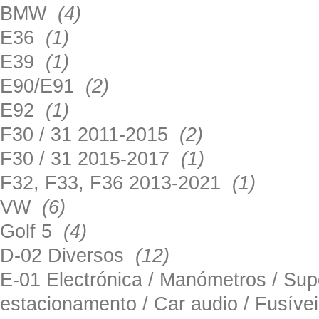
BMW
(4)
E36
(1)
E39
(1)
E90/E91
(2)
E92
(1)
F30 / 31 2011-2015
(2)
F30 / 31 2015-2017
(1)
F32, F33, F36 2013-2021
(1)
VW
(6)
Golf 5
(4)
D-02 Diversos
(12)
E-01 Electrónica / Manómetros / Su
estacionamento / Car audio / Fusív