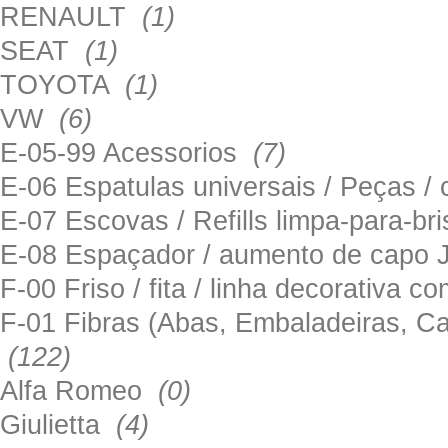
RENAULT
(1)
SEAT
(1)
TOYOTA
(1)
VW
(6)
E-05-99 Acessorios
(7)
E-06 Espatulas universais / Peças / 
E-07 Escovas / Refills limpa-para-b
E-08 Espaçador / aumento de capo
F-00 Friso / fita / linha decorativa c
F-01 Fibras (Abas, Embaladeiras, Ca
(122)
Alfa Romeo
(0)
Giulietta
(4)