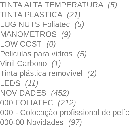
TINTA ALTA TEMPERATURA
(5)
TINTA PLASTICA
(21)
LUG NUTS Foliatec
(5)
MANOMETROS
(9)
LOW COST
(0)
Peliculas para vidros
(5)
Vinil Carbono
(1)
Tinta plástica removível
(2)
LEDS
(11)
NOVIDADES
(452)
000 FOLIATEC
(212)
000 - Colocação profissional de pel
000-00 Novidades
(97)