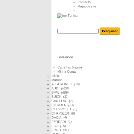
Contacto
Mapa do site
Bem-vindo
Entrar
Carrinho:
(vazio)
Minha Conta
Inicio
Marcas
ALFA ROMEO
(38)
AUDI
(629)
BMW
(689)
BUICK
(1)
CADILLAC
(2)
CITROEN
(63)
CHEVROLET
(3)
CHRYSLER
(8)
DACIA
(4)
FERRARI
(1)
FIAT
(29)
FORD
(31)