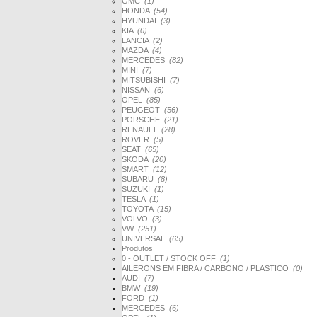
GMC
(1)
HONDA
(54)
HYUNDAI
(3)
KIA
(0)
LANCIA
(2)
MAZDA
(4)
MERCEDES
(82)
MINI
(7)
MITSUBISHI
(7)
NISSAN
(6)
OPEL
(85)
PEUGEOT
(56)
PORSCHE
(21)
RENAULT
(28)
ROVER
(5)
SEAT
(65)
SKODA
(20)
SMART
(12)
SUBARU
(8)
SUZUKI
(1)
TESLA
(1)
TOYOTA
(15)
VOLVO
(3)
VW
(251)
UNIVERSAL
(65)
Produtos
0 - OUTLET / STOCK OFF
(1)
AILERONS EM FIBRA / CARBONO / PLASTICO
(0)
AUDI
(7)
BMW
(19)
FORD
(1)
MERCEDES
(6)