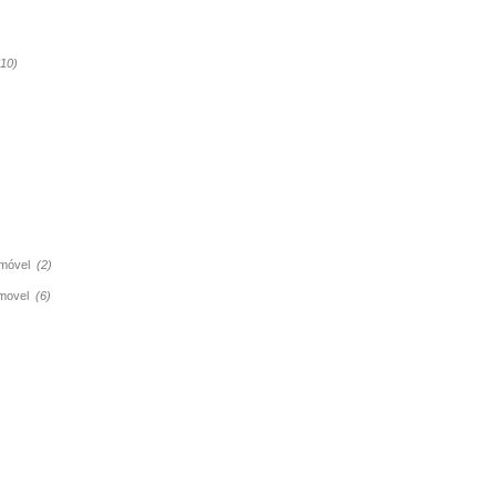
(10)
tomóvel
(2)
tomovel
(6)