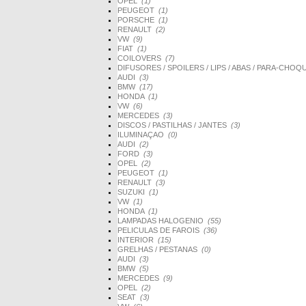
OPEL
(1)
PEUGEOT
(1)
PORSCHE
(1)
RENAULT
(2)
VW
(9)
FIAT
(1)
COILOVERS
(7)
DIFUSORES / SPOILERS / LIPS / ABAS / PARA-CHO
AUDI
(3)
BMW
(17)
HONDA
(1)
VW
(6)
MERCEDES
(3)
DISCOS / PASTILHAS / JANTES
(3)
ILUMINAÇAO
(0)
AUDI
(2)
FORD
(3)
OPEL
(2)
PEUGEOT
(1)
RENAULT
(3)
SUZUKI
(1)
VW
(1)
HONDA
(1)
LAMPADAS HALOGENIO
(55)
PELICULAS DE FAROIS
(36)
INTERIOR
(15)
GRELHAS / PESTANAS
(0)
AUDI
(3)
BMW
(5)
MERCEDES
(9)
OPEL
(2)
SEAT
(3)